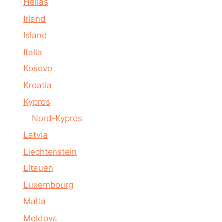
Hellas
Irland
Island
Italia
Kosovo
Kroatia
Kypros
Nord-Kypros
Latvia
Liechtenstein
Litauen
Luxembourg
Malta
Moldova