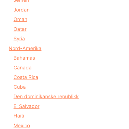
Jemen
Jordan
Oman
Qatar
Syria
Nord-Amerika
Bahamas
Canada
Costa Rica
Cuba
Den dominikanske republikk
El Salvador
Haiti
Mexico