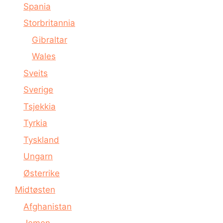
Spania
Storbritannia
Gibraltar
Wales
Sveits
Sverige
Tsjekkia
Tyrkia
Tyskland
Ungarn
Østerrike
Midtøsten
Afghanistan