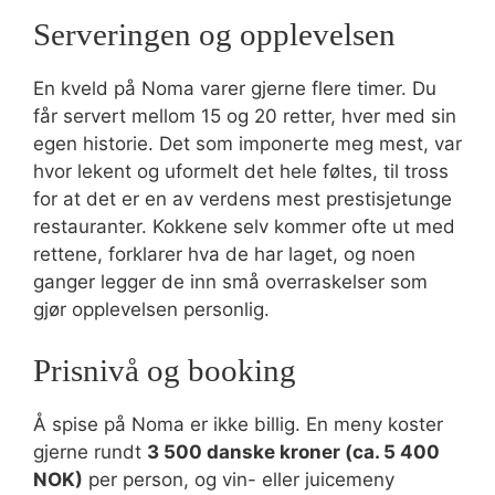
Serveringen og opplevelsen
En kveld på Noma varer gjerne flere timer. Du
får servert mellom 15 og 20 retter, hver med sin
egen historie. Det som imponerte meg mest, var
hvor lekent og uformelt det hele føltes, til tross
for at det er en av verdens mest prestisjetunge
restauranter. Kokkene selv kommer ofte ut med
rettene, forklarer hva de har laget, og noen
ganger legger de inn små overraskelser som
gjør opplevelsen personlig.
Prisnivå og booking
Å spise på Noma er ikke billig. En meny koster
gjerne rundt
3 500 danske kroner (ca. 5 400
NOK)
per person, og vin- eller juicemeny