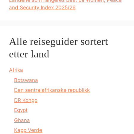
Landene som rangeres best på Women, Peace
and Security Index 2025/26
Alle reiseguider sortert
etter land
Afrika
Botswana
Den sentralafrikanske republikk
DR Kongo
Egypt
Ghana
Kapp Verde