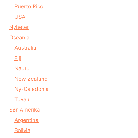
Puerto Rico
USA
Nyheter
Oseania
Australia
Fiji
Nauru
New Zealand
Ny-Caledonia
Tuvalu
Sør-Amerika
Argentina
Bolivia