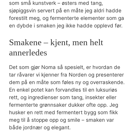
som små kunstverk – østers med tang,
sjøpiggsvin servert på en måte jeg aldri hadde
forestilt meg, og fermenterte elementer som ga
en dybde i smaken jeg ikke hadde opplevd før.
Smakene – kjent, men helt
annerledes
Det som gjør Noma så spesielt, er hvordan de
tar råvarer vi kjenner fra Norden og presenterer
dem på en måte som føles ny og overraskende.
En enkel potet kan forvandles til en luksuriøs
rett, og ingredienser som tang, insekter eller
fermenterte grønnsaker dukker ofte opp. Jeg
husker en rett med fermentert bygg som fikk
meg til å stoppe opp og smile – smaken var
både jordnær og elegant.