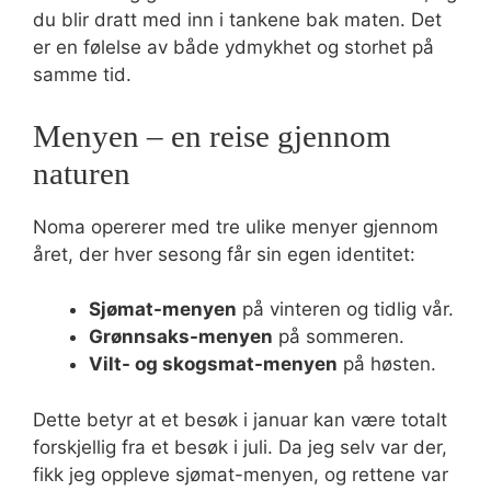
du blir dratt med inn i tankene bak maten. Det
er en følelse av både ydmykhet og storhet på
samme tid.
Menyen – en reise gjennom
naturen
Noma opererer med tre ulike menyer gjennom
året, der hver sesong får sin egen identitet:
Sjømat-menyen
på vinteren og tidlig vår.
Grønnsaks-menyen
på sommeren.
Vilt- og skogsmat-menyen
på høsten.
Dette betyr at et besøk i januar kan være totalt
forskjellig fra et besøk i juli. Da jeg selv var der,
fikk jeg oppleve sjømat-menyen, og rettene var