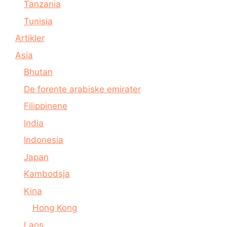
Tanzania
Tunisia
Artikler
Asia
Bhutan
De forente arabiske emirater
Filippinene
India
Indonesia
Japan
Kambodsja
Kina
Hong Kong
Laos