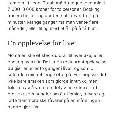
kommer i tillegg. Totalt må du regne med minst
7 000–8 000 kroner for to personer. Booking
åpner i bolker, og bordene blir revet bort på
minutter. Mange ganger må man vente flere
måneder, eller til og med et år, på å få bord.
En opplevelse for livet
Noma er ikke et sted du drar til hver uke, eller
engang hvert år. Det er en restaurantopplevelse
du gjør én eller to ganger i livet, og som blir
sittende i minnet lenge etterpå. For meg var det
ikke bare smaken som gjorde inntrykk, men
følelsen av å være en del av noe større – et
prosjekt som handler om å utforske, bevare og
løfte fram nordiske råvarer på en måte ingen
hadde gjort før.