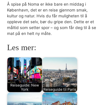
Å spise på Noma er ikke bare en middag i
København, det er en reise gjennom smak,
kultur og natur. Hvis du får muligheten til å
oppleve det selv, bør du gripe den. Dette er et
måltid som setter spor – og som får deg til å se
mat på en helt ny måte.
Les mer:
Reiseguide: New
York
Reiseguide til Paris