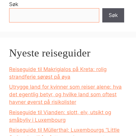
Søk
Søk
Nyeste reiseguider
Reiseguide til Makrigialos på Kreta: rolig
strandferie sørøst på øya
Utrygge land for kvinner som reiser alene: hva
det egentlig betyr, og hvilke land som oftest
havner øverst på risikolister
Reiseguide til Vianden: slott, elv, utsikt og
småbyliv i Luxembourg
Reiseguide til Müllerthal: Luxembourgs “Little