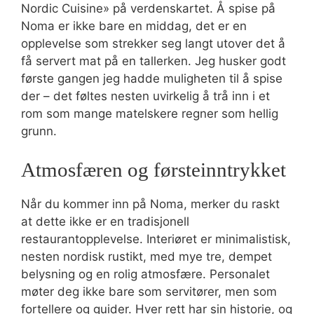
Nordic Cuisine» på verdenskartet. Å spise på
Noma er ikke bare en middag, det er en
opplevelse som strekker seg langt utover det å
få servert mat på en tallerken. Jeg husker godt
første gangen jeg hadde muligheten til å spise
der – det føltes nesten uvirkelig å trå inn i et
rom som mange matelskere regner som hellig
grunn.
Atmosfæren og førsteinntrykket
Når du kommer inn på Noma, merker du raskt
at dette ikke er en tradisjonell
restaurantopplevelse. Interiøret er minimalistisk,
nesten nordisk rustikt, med mye tre, dempet
belysning og en rolig atmosfære. Personalet
møter deg ikke bare som servitører, men som
fortellere og guider. Hver rett har sin historie, og