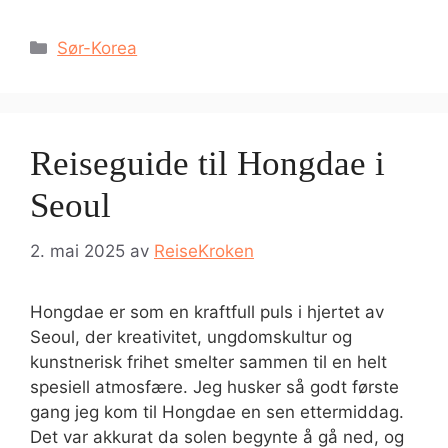
Kategorier
Sør-Korea
Reiseguide til Hongdae i
Seoul
2. mai 2025
av
ReiseKroken
Hongdae er som en kraftfull puls i hjertet av
Seoul, der kreativitet, ungdomskultur og
kunstnerisk frihet smelter sammen til en helt
spesiell atmosfære. Jeg husker så godt første
gang jeg kom til Hongdae en sen ettermiddag.
Det var akkurat da solen begynte å gå ned, og