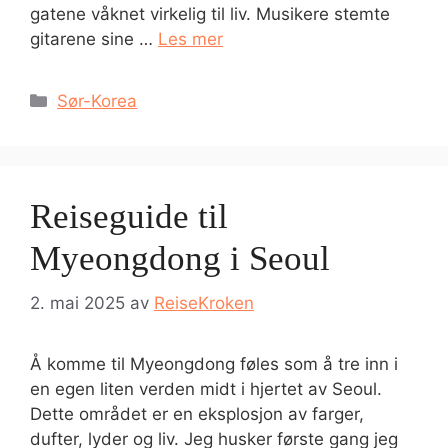
gatene våknet virkelig til liv. Musikere stemte
gitarene sine …
Les mer
Kategorier
Sør-Korea
Reiseguide til
Myeongdong i Seoul
2. mai 2025
av
ReiseKroken
Å komme til Myeongdong føles som å tre inn i
en egen liten verden midt i hjertet av Seoul.
Dette området er en eksplosjon av farger,
dufter, lyder og liv. Jeg husker første gang jeg