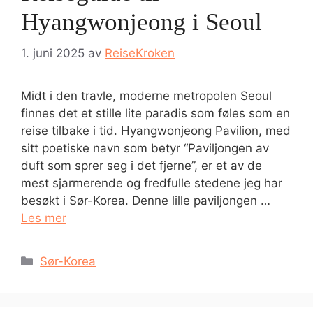
Hyangwonjeong i Seoul
1. juni 2025
av
ReiseKroken
Midt i den travle, moderne metropolen Seoul
finnes det et stille lite paradis som føles som en
reise tilbake i tid. Hyangwonjeong Pavilion, med
sitt poetiske navn som betyr “Paviljongen av
duft som sprer seg i det fjerne”, er et av de
mest sjarmerende og fredfulle stedene jeg har
besøkt i Sør-Korea. Denne lille paviljongen …
Les mer
Kategorier
Sør-Korea