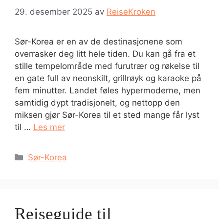
29. desember 2025
av
ReiseKroken
Sør-Korea er en av de destinasjonene som
overrasker deg litt hele tiden. Du kan gå fra et
stille tempelområde med furutrær og røkelse til
en gate full av neonskilt, grillrøyk og karaoke på
fem minutter. Landet føles hypermoderne, men
samtidig dypt tradisjonelt, og nettopp den
miksen gjør Sør-Korea til et sted mange får lyst
til …
Les mer
Kategorier
Sør-Korea
Reiseguide til