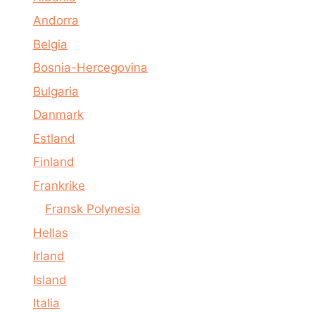
Andorra
Belgia
Bosnia-Hercegovina
Bulgaria
Danmark
Estland
Finland
Frankrike
Fransk Polynesia
Hellas
Irland
Island
Italia