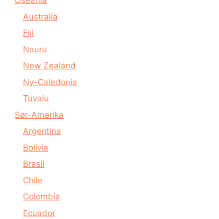
Oseania
Australia
Fiji
Nauru
New Zealand
Ny-Caledonia
Tuvalu
Sør-Amerika
Argentina
Bolivia
Brasil
Chile
Colombia
Ecuador