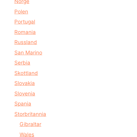
Norge
Polen
Portugal
Romania
Russland
San Marino
Serbia
Skottland
Slovakia
Slovenia
Spania
Storbritannia
Gibraltar
Wales