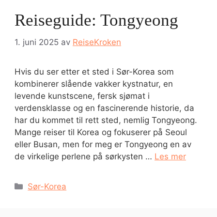
Reiseguide: Tongyeong
1. juni 2025
av
ReiseKroken
Hvis du ser etter et sted i Sør-Korea som
kombinerer slående vakker kystnatur, en
levende kunstscene, fersk sjømat i
verdensklasse og en fascinerende historie, da
har du kommet til rett sted, nemlig Tongyeong.
Mange reiser til Korea og fokuserer på Seoul
eller Busan, men for meg er Tongyeong en av
de virkelige perlene på sørkysten …
Les mer
Kategorier
Sør-Korea