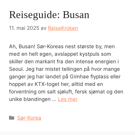
Reiseguide: Busan
11. mai 2025
av
ReiseKroken
Ah, Busan! Sør-Koreas nest største by, men
med en helt egen, avslappet kystpuls som
skiller den markant fra den intense energien i
Seoul. Jeg har mistet tellingen på hvor mange
ganger jeg har landet på Gimhae flyplass eller
hoppet av KTX-toget her, alltid med en
forventning om salt sjøluft, fersk sjømat og den
unike blandingen …
Les mer
Kategorier
Sør-Korea