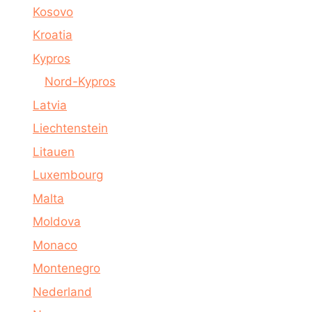
Kosovo
Kroatia
Kypros
Nord-Kypros
Latvia
Liechtenstein
Litauen
Luxembourg
Malta
Moldova
Monaco
Montenegro
Nederland