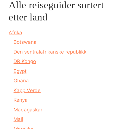
Alle reiseguider sortert
etter land
Afrika
Botswana
Den sentralafrikanske republikk
DR Kongo
Egypt
Ghana
Kapp Verde
Kenya
Madagaskar
Mali
Marokko