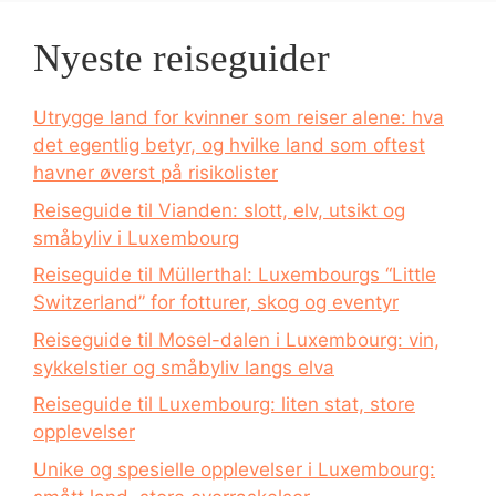
Nyeste reiseguider
Utrygge land for kvinner som reiser alene: hva
det egentlig betyr, og hvilke land som oftest
havner øverst på risikolister
Reiseguide til Vianden: slott, elv, utsikt og
småbyliv i Luxembourg
Reiseguide til Müllerthal: Luxembourgs “Little
Switzerland” for fotturer, skog og eventyr
Reiseguide til Mosel-dalen i Luxembourg: vin,
sykkelstier og småbyliv langs elva
Reiseguide til Luxembourg: liten stat, store
opplevelser
Unike og spesielle opplevelser i Luxembourg: