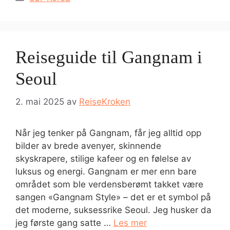
Reiseguide til Gangnam i
Seoul
2. mai 2025
av
ReiseKroken
Når jeg tenker på Gangnam, får jeg alltid opp
bilder av brede avenyer, skinnende
skyskrapere, stilige kafeer og en følelse av
luksus og energi. Gangnam er mer enn bare
området som ble verdensberømt takket være
sangen «Gangnam Style» – det er et symbol på
det moderne, suksessrike Seoul. Jeg husker da
jeg første gang satte …
Les mer