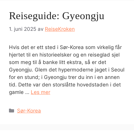
Reiseguide: Gyeongju
1. juni 2025
av
ReiseKroken
Hvis det er ett sted i Sør-Korea som virkelig får
hjertet til en historieelsker og en reiseglad sjel
som meg til å banke litt ekstra, så er det
Gyeongju. Glem det hypermoderne jaget i Seoul
for en stund; i Gyeongju trer du inn i en annen
tid. Dette var den storslåtte hovedstaden i det
gamle …
Les mer
Kategorier
Sør-Korea