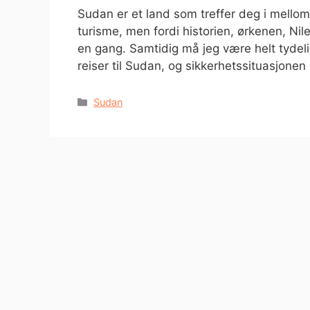
Sudan er et land som treffer deg i mellomgu
turisme, men fordi historien, ørkenen, 
en gang. Samtidig må jeg være helt tydeli
reiser til Sudan, og sikkerhetssituasjonen 
Kategorier
Sudan