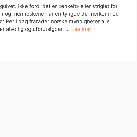
lvet. Ikke fordi det er «enkelt» eller striglet for
Nilen og menneskene har en tyngde du merker med
g: Per i dag fraråder norske myndigheter alle
er alvorlig og uforutsigbar. …
Les mer