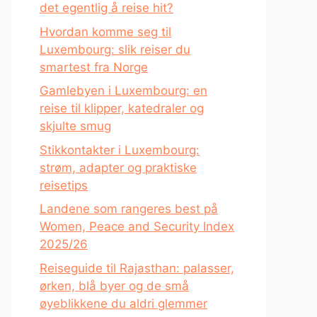
det egentlig å reise hit?
Hvordan komme seg til
Luxembourg: slik reiser du
smartest fra Norge
Gamlebyen i Luxembourg: en
reise til klipper, katedraler og
skjulte smug
Stikkontakter i Luxembourg:
strøm, adapter og praktiske
reisetips
Landene som rangeres best på
Women, Peace and Security Index
2025/26
Reiseguide til Rajasthan: palasser,
ørken, blå byer og de små
øyeblikkene du aldri glemmer