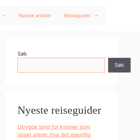
Nyeste artikler
Reiseguider
Søk
Søk
Nyeste reiseguider
Utrygge land for kvinner som
reiser alene: hva det egentlig