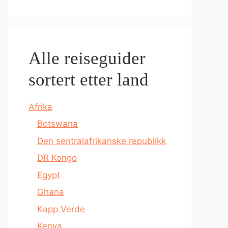
Alle reiseguider
sortert etter land
Afrika
Botswana
Den sentralafrikanske republikk
DR Kongo
Egypt
Ghana
Kapp Verde
Kenya