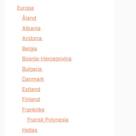
Europa
Åland
Albania
Andorra
Belgia
Bosnia-Hercegovina
Bulgaria
Danmark
Estland
Finland
Frankrike
Fransk Polynesia
Hellas