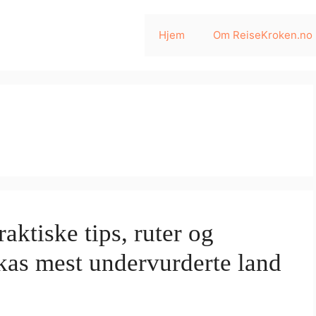
Hjem
Om ReiseKroken.no
aktiske tips, ruter og
ikas mest undervurderte land