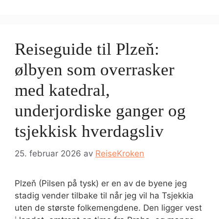
Reiseguide til Plzeň:
ølbyen som overrasker
med katedral,
underjordiske ganger og
tsjekkisk hverdagsliv
25. februar 2026
av
ReiseKroken
Plzeň (Pilsen på tysk) er en av de byene jeg
stadig vender tilbake til når jeg vil ha Tsjekkia
uten de største folkemengdene. Den ligger vest