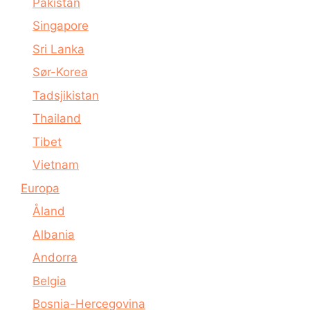
Pakistan
Singapore
Sri Lanka
Sør-Korea
Tadsjikistan
Thailand
Tibet
Vietnam
Europa
Åland
Albania
Andorra
Belgia
Bosnia-Hercegovina