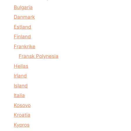
Bulgaria
Danmark
Estland
Finland
Frankrike
Fransk Polynesia
Hellas
Irland
Island
Italia
Kosovo
Kroatia
Kypros