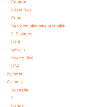
Canada
Costa Rica
Cuba
Den dominikanske republikk
El Salvador
Haiti
Mexico
Puerto Rico
USA
Nyheter
Oseania
Australia
Fiji
Nauru