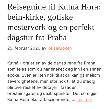
Reiseguide til Kutná Hora:
bein-kirke, gotiske
mesterverk og en perfekt
dagstur fra Praha
25. februar 2026
av
ReiseKroken
Kutná Hora er en av de dagsturene fra Praha
som føles som du har sneket deg inn i en annen
epoke. Byen er liten nok til at du kan gå mellom
severdighetene, men stor nok til at du stadig
blir overrasket av detaljer i fasader,
brosteinsgater og utsiktspunkter. Det som gjør
Kutná Hora ekstra fascinerende, …
Les mer