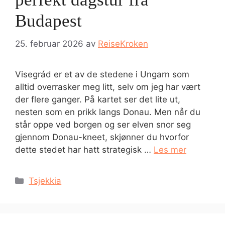
Budapest
25. februar 2026
av
ReiseKroken
Visegrád er et av de stedene i Ungarn som
alltid overrasker meg litt, selv om jeg har vært
der flere ganger. På kartet ser det lite ut,
nesten som en prikk langs Donau. Men når du
står oppe ved borgen og ser elven snor seg
gjennom Donau-kneet, skjønner du hvorfor
dette stedet har hatt strategisk …
Les mer
Kategorier
Tsjekkia