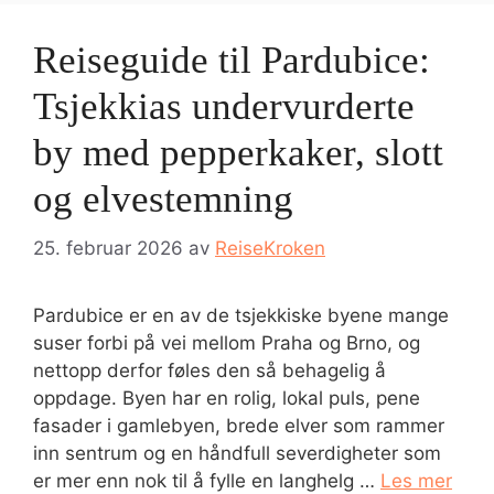
Reiseguide til Pardubice:
Tsjekkias undervurderte
by med pepperkaker, slott
og elvestemning
25. februar 2026
av
ReiseKroken
Pardubice er en av de tsjekkiske byene mange
suser forbi på vei mellom Praha og Brno, og
nettopp derfor føles den så behagelig å
oppdage. Byen har en rolig, lokal puls, pene
fasader i gamlebyen, brede elver som rammer
inn sentrum og en håndfull severdigheter som
er mer enn nok til å fylle en langhelg …
Les mer