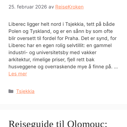
25. februar 2026
av
ReiseKroken
Liberec ligger helt nord i Tsjekkia, tett på både
Polen og Tyskland, og er en sånn by som ofte
blir oversett til fordel for Praha. Det er synd, for
Liberec har en egen rolig selvtillit: en gammel
industri- og universitetsby med vakker
arkitektur, rimelige priser, fjell rett bak
husveggene og overraskende mye å finne på. …
Les mer
Kategorier
Tsjekkia
Reiseguide til Olomouc: