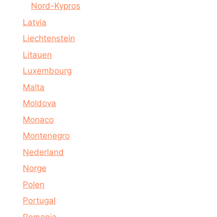
Nord-Kypros
Latvia
Liechtenstein
Litauen
Luxembourg
Malta
Moldova
Monaco
Montenegro
Nederland
Norge
Polen
Portugal
Romania