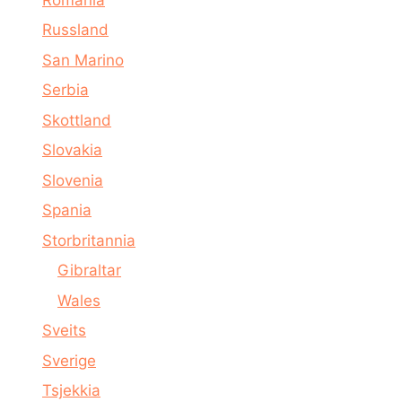
Russland
San Marino
Serbia
Skottland
Slovakia
Slovenia
Spania
Storbritannia
Gibraltar
Wales
Sveits
Sverige
Tsjekkia