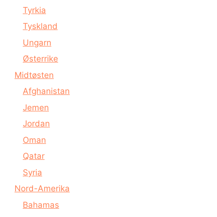
Tyrkia
Tyskland
Ungarn
Østerrike
Midtøsten
Afghanistan
Jemen
Jordan
Oman
Qatar
Syria
Nord-Amerika
Bahamas