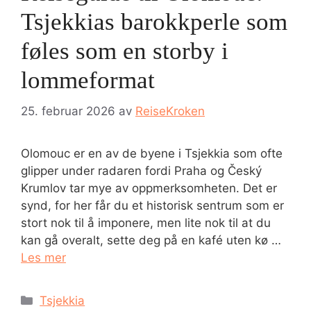
Tsjekkias barokkperle som
føles som en storby i
lommeformat
25. februar 2026
av
ReiseKroken
Olomouc er en av de byene i Tsjekkia som ofte
glipper under radaren fordi Praha og Český
Krumlov tar mye av oppmerksomheten. Det er
synd, for her får du et historisk sentrum som er
stort nok til å imponere, men lite nok til at du
kan gå overalt, sette deg på en kafé uten kø …
Les mer
Kategorier
Tsjekkia