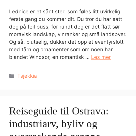
Lednice er et sånt sted som føles litt uvirkelig
første gang du kommer dit. Du tror du har satt
deg på feil buss, for rundt deg er det flatt sør-
moravisk landskap, vinranker og små landsbyer.
Og så, plutselig, dukker det opp et eventyrslott
med tårn og ornamenter som om noen har
blandet Windsor, en romantisk …
Les mer
Kategorier
Tsjekkia
Reiseguide til Ostrava:
industriarv, byliv og