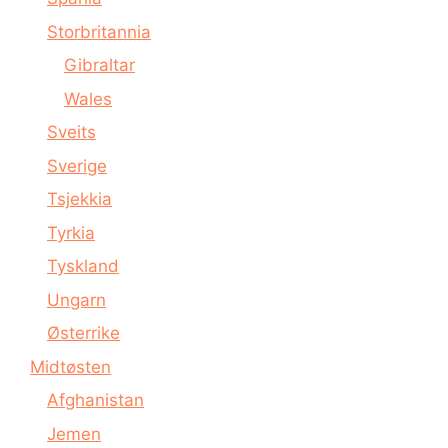
Storbritannia
Gibraltar
Wales
Sveits
Sverige
Tsjekkia
Tyrkia
Tyskland
Ungarn
Østerrike
Midtøsten
Afghanistan
Jemen