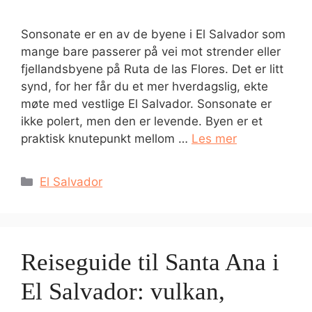
Sonsonate er en av de byene i El Salvador som
mange bare passerer på vei mot strender eller
fjellandsbyene på Ruta de las Flores. Det er litt
synd, for her får du et mer hverdagslig, ekte
møte med vestlige El Salvador. Sonsonate er
ikke polert, men den er levende. Byen er et
praktisk knutepunkt mellom …
Les mer
Kategorier
El Salvador
Reiseguide til Santa Ana i
El Salvador: vulkan,