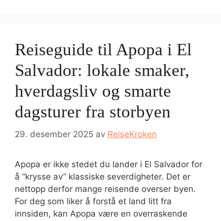
Reiseguide til Apopa i El
Salvador: lokale smaker,
hverdagsliv og smarte
dagsturer fra storbyen
29. desember 2025
av
ReiseKroken
Apopa er ikke stedet du lander i El Salvador for
å “krysse av” klassiske severdigheter. Det er
nettopp derfor mange reisende overser byen.
For deg som liker å forstå et land litt fra
innsiden, kan Apopa være en overraskende