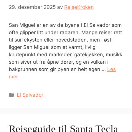
29. desember 2025
av
ReiseKroken
San Miguel er en av de byene i El Salvador som
ofte glipper litt under radaren. Mange reiser rett
til surfekysten eller hovedstaden, men i øst
ligger San Miguel som et varmt, livlig
knutepunkt med markeder, gatekjøkken, musikk
som siver ut fra åpne dører, og en vulkan i
bakgrunnen som gir byen en helt egen …
Les
mer
Kategorier
El Salvador
Reiseguide til Santa Tecla