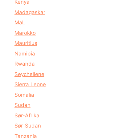
Kenya
Madagaskar
Mali
Marokko
Mauritius
Namibia
Rwanda
Seychellene
Sierra Leone
Somalia
Sudan
Sør-Afrika
Sør-Sudan
Tanzania