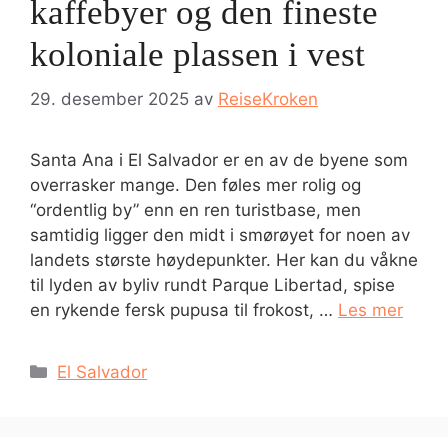
kaffebyer og den fineste
koloniale plassen i vest
29. desember 2025
av
ReiseKroken
Santa Ana i El Salvador er en av de byene som
overrasker mange. Den føles mer rolig og
“ordentlig by” enn en ren turistbase, men
samtidig ligger den midt i smørøyet for noen av
landets største høydepunkter. Her kan du våkne
til lyden av byliv rundt Parque Libertad, spise
en rykende fersk pupusa til frokost, …
Les mer
Kategorier
El Salvador