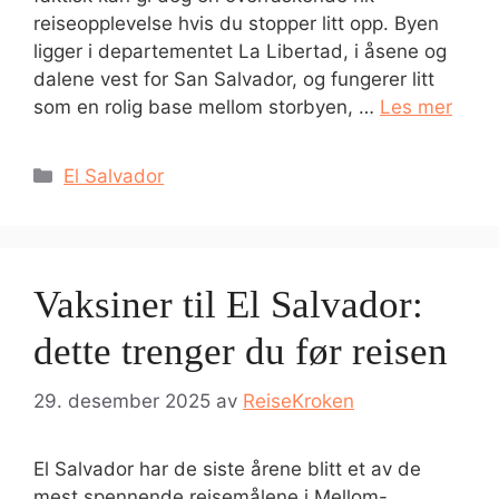
reiseopplevelse hvis du stopper litt opp. Byen
ligger i departementet La Libertad, i åsene og
dalene vest for San Salvador, og fungerer litt
som en rolig base mellom storbyen, …
Les mer
Kategorier
El Salvador
Vaksiner til El Salvador:
dette trenger du før reisen
29. desember 2025
av
ReiseKroken
El Salvador har de siste årene blitt et av de
mest spennende reisemålene i Mellom-