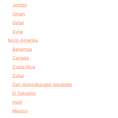
Jordan
Oman
Qatar
Syria
Nord-Amerika
Bahamas
Canada
Costa Rica
Cuba
Den dominikanske republikk
El Salvador
Haiti
Mexico