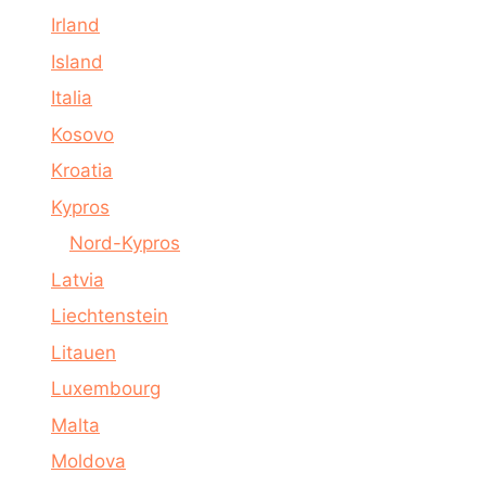
Irland
Island
Italia
Kosovo
Kroatia
Kypros
Nord-Kypros
Latvia
Liechtenstein
Litauen
Luxembourg
Malta
Moldova