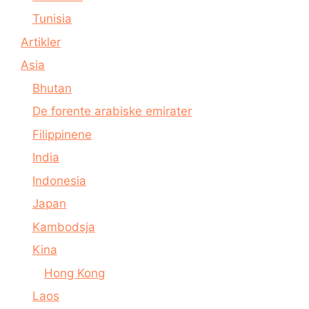
Tunisia
Artikler
Asia
Bhutan
De forente arabiske emirater
Filippinene
India
Indonesia
Japan
Kambodsja
Kina
Hong Kong
Laos