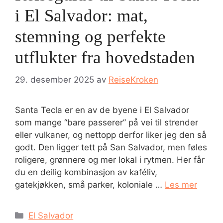
i El Salvador: mat,
stemning og perfekte
utflukter fra hovedstaden
29. desember 2025
av
ReiseKroken
Santa Tecla er en av de byene i El Salvador
som mange “bare passerer” på vei til strender
eller vulkaner, og nettopp derfor liker jeg den så
godt. Den ligger tett på San Salvador, men føles
roligere, grønnere og mer lokal i rytmen. Her får
du en deilig kombinasjon av kaféliv,
gatekjøkken, små parker, koloniale …
Les mer
Kategorier
El Salvador