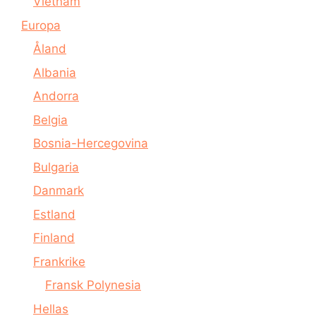
Vietnam
Europa
Åland
Albania
Andorra
Belgia
Bosnia-Hercegovina
Bulgaria
Danmark
Estland
Finland
Frankrike
Fransk Polynesia
Hellas