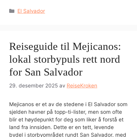
Kategorier
El Salvador
Reiseguide til Mejicanos:
lokal storbypuls rett nord
for San Salvador
29. desember 2025
av
ReiseKroken
Mejicanos er et av de stedene i El Salvador som
sjelden havner på topp-ti-lister, men som ofte
blir et høydepunkt for deg som liker å forstå et
land fra innsiden. Dette er en tett, levende
bydel i storbyområdet rundt San Salvador, med