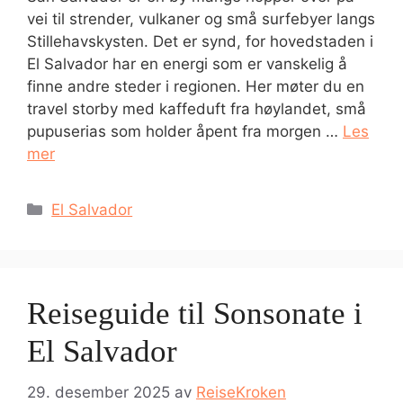
vei til strender, vulkaner og små surfebyer langs
Stillehavskysten. Det er synd, for hovedstaden i
El Salvador har en energi som er vanskelig å
finne andre steder i regionen. Her møter du en
travel storby med kaffeduft fra høylandet, små
pupuserias som holder åpent fra morgen …
Les
mer
Kategorier
El Salvador
Reiseguide til Sonsonate i
El Salvador
29. desember 2025
av
ReiseKroken