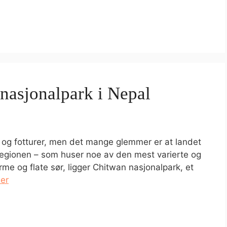
 nasjonalpark i Nepal
ell og fotturer, men det mange glemmer er at landet
i-regionen – som huser noe av den mest varierte og
rme og flate sør, ligger Chitwan nasjonalpark, et
er