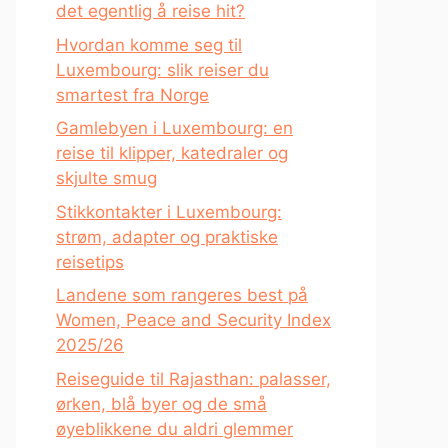
det egentlig å reise hit?
Hvordan komme seg til
Luxembourg: slik reiser du
smartest fra Norge
Gamlebyen i Luxembourg: en
reise til klipper, katedraler og
skjulte smug
Stikkontakter i Luxembourg:
strøm, adapter og praktiske
reisetips
Landene som rangeres best på
Women, Peace and Security Index
2025/26
Reiseguide til Rajasthan: palasser,
ørken, blå byer og de små
øyeblikkene du aldri glemmer