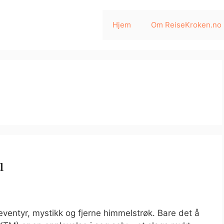
Hjem
Om ReiseKroken.no
u
entyr, mystikk og fjerne himmelstrøk. Bare det å