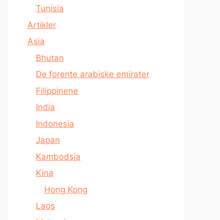
Tunisia
Artikler
Asia
Bhutan
De forente arabiske emirater
Filippinene
India
Indonesia
Japan
Kambodsja
Kina
Hong Kong
Laos