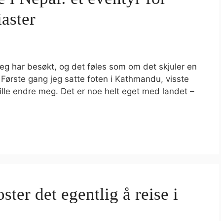
iaster
eg har besøkt, og det føles som om det skjuler en
 Første gang jeg satte foten i Kathmandu, visste
ille endre meg. Det er noe helt eget med landet –
ster det egentlig å reise i