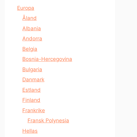
Europa
Åland
Albania
Andorra
Belgia
Bosnia-Hercegovina
Bulgaria
Danmark
Estland
Finland
Frankrike
Fransk Polynesia
Hellas