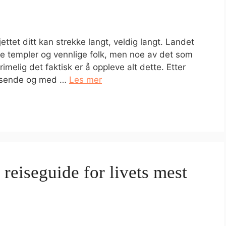
ttet ditt kan strekke langt, veldig langt. Landet
rike templer og vennlige folk, men noe av det som
melig det faktisk er å oppleve alt dette. Etter
reisende og med …
Les mer
reiseguide for livets mest