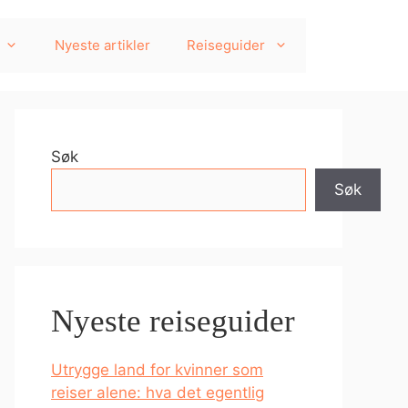
Nyeste artikler
Reiseguider
Søk
Søk
Nyeste reiseguider
Utrygge land for kvinner som
reiser alene: hva det egentlig