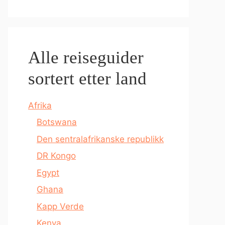
Alle reiseguider
sortert etter land
Afrika
Botswana
Den sentralafrikanske republikk
DR Kongo
Egypt
Ghana
Kapp Verde
Kenya