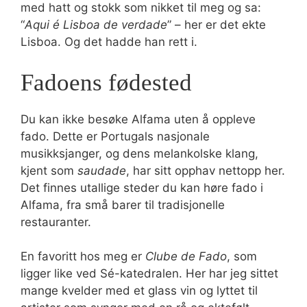
med hatt og stokk som nikket til meg og sa:
“
Aqui é Lisboa de verdade
” – her er det ekte
Lisboa. Og det hadde han rett i.
Fadoens fødested
Du kan ikke besøke Alfama uten å oppleve
fado. Dette er Portugals nasjonale
musikksjanger, og dens melankolske klang,
kjent som
saudade
, har sitt opphav nettopp her.
Det finnes utallige steder du kan høre fado i
Alfama, fra små barer til tradisjonelle
restauranter.
En favoritt hos meg er
Clube de Fado
, som
ligger like ved Sé-katedralen. Her har jeg sittet
mange kvelder med et glass vin og lyttet til