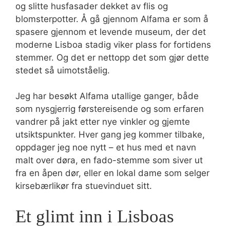
og slitte husfasader dekket av flis og
blomsterpotter. Å gå gjennom Alfama er som å
spasere gjennom et levende museum, der det
moderne Lisboa stadig viker plass for fortidens
stemmer. Og det er nettopp det som gjør dette
stedet så uimotståelig.
Jeg har besøkt Alfama utallige ganger, både
som nysgjerrig førstereisende og som erfaren
vandrer på jakt etter nye vinkler og gjemte
utsiktspunkter. Hver gang jeg kommer tilbake,
oppdager jeg noe nytt – et hus med et navn
malt over døra, en fado-stemme som siver ut
fra en åpen dør, eller en lokal dame som selger
kirsebærlikør fra stuevinduet sitt.
Et glimt inn i Lisboas