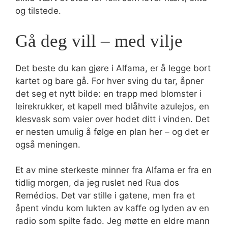
og tilstede.
Gå deg vill – med vilje
Det beste du kan gjøre i Alfama, er å legge bort
kartet og bare gå. For hver sving du tar, åpner
det seg et nytt bilde: en trapp med blomster i
leirekrukker, et kapell med blåhvite azulejos, en
klesvask som vaier over hodet ditt i vinden. Det
er nesten umulig å følge en plan her – og det er
også meningen.
Et av mine sterkeste minner fra Alfama er fra en
tidlig morgen, da jeg ruslet ned Rua dos
Remédios. Det var stille i gatene, men fra et
åpent vindu kom lukten av kaffe og lyden av en
radio som spilte fado. Jeg møtte en eldre mann