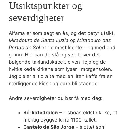
Utsiktspunkter og
severdigheter
Alfama er som sagt en ås, og det betyr utsikt.
Miradouro de Santa Luzia
og
Miradouro das
Portas do Sol
er de mest kjente – og med god
grunn. Her kan du stå og se ut over det
bølgende taklandskapet, elven Tejo og de
hvitkalkede kirkene som lyser i morgensolen.
Jeg pleier alltid å ta med en liten kaffe fra en
nærliggende kiosk og bare bli stående.
Andre severdigheter du bør få med deg:
Sé-katedralen
– Lisboas eldste kirke, et
mektig byggverk fra 1100-tallet.
Castelo de São Jorge
– slottet som