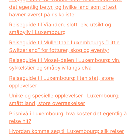
det egentlig betyr, og hvilke land som oftest
havner øverst på risikolister
Reiseguide til Vianden: slott, elv, utsikt og
småbyliv i Luxembourg
Reiseguide til Müllerthal: Luxembourgs “Little
Switzerland” for fotturer, skog og eventyr
Reiseguide til Mosel-dalen i Luxembourg: vin,
sykkelstier og småbyliv langs elva
Reiseguide til Luxembourg: liten stat, store
opplevelser
Unike og spesielle opplevelser i Luxembourg:
smått land, store overraskelser
Prisnivå i Luxembourg: hva koster det egentlig å
reise hit?
Hvordan komme seg til Luxembourg: slik reiser