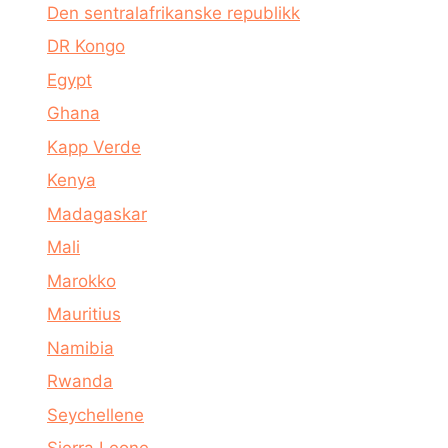
Den sentralafrikanske republikk
DR Kongo
Egypt
Ghana
Kapp Verde
Kenya
Madagaskar
Mali
Marokko
Mauritius
Namibia
Rwanda
Seychellene