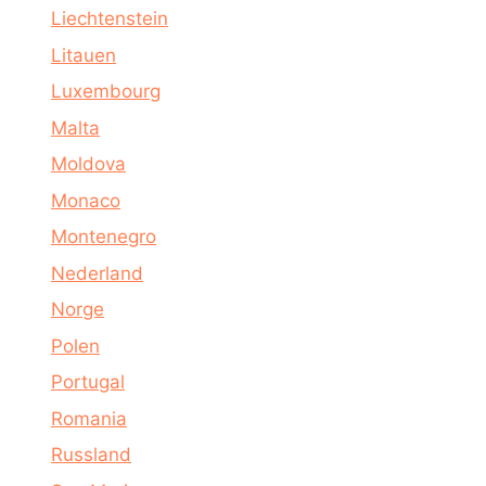
Liechtenstein
Litauen
Luxembourg
Malta
Moldova
Monaco
Montenegro
Nederland
Norge
Polen
Portugal
Romania
Russland