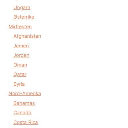
Ungarn
Østerrike
Midtøsten
Afghanistan
Jemen
Jordan
Oman
Qatar
Syria
Nord-Amerika
Bahamas
Canada
Costa Rica