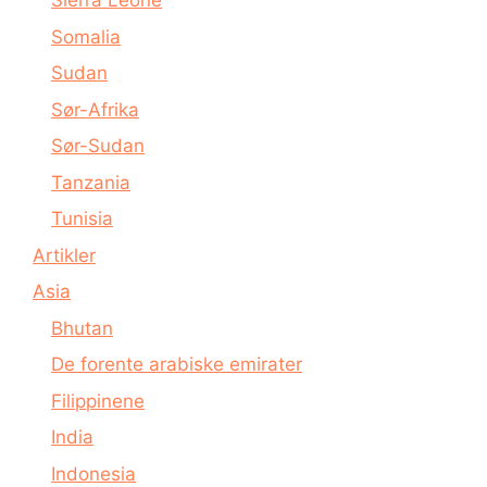
Sierra Leone
Somalia
Sudan
Sør-Afrika
Sør-Sudan
Tanzania
Tunisia
Artikler
Asia
Bhutan
De forente arabiske emirater
Filippinene
India
Indonesia