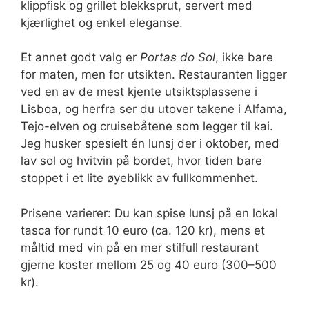
klippfisk og grillet blekksprut, servert med
kjærlighet og enkel eleganse.
Et annet godt valg er
Portas do Sol
, ikke bare
for maten, men for utsikten. Restauranten ligger
ved en av de mest kjente utsiktsplassene i
Lisboa, og herfra ser du utover takene i Alfama,
Tejo-elven og cruisebåtene som legger til kai.
Jeg husker spesielt én lunsj der i oktober, med
lav sol og hvitvin på bordet, hvor tiden bare
stoppet i et lite øyeblikk av fullkommenhet.
Prisene varierer: Du kan spise lunsj på en lokal
tasca for rundt 10 euro (ca. 120 kr), mens et
måltid med vin på en mer stilfull restaurant
gjerne koster mellom 25 og 40 euro (300–500
kr).