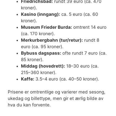
Friedrichsbad:
rundt 39 euro (ca. 470
kroner).
Kasino (inngang):
ca. 5 euro (ca. 60
kroner).
Museum Frieder Burda:
omtrent 14 euro
(ca. 170 kroner).
Merkurbergbahn (tur/retur):
rundt 8
euro (ca. 95 kroner).
Bybuss dagspass:
ofte rundt 7 euro (ca.
85 kroner).
Middag (hovedrett):
18–30 euro (ca.
215–360 kroner).
Kaffe:
3.5–4 euro (ca. 40–50 kroner).
Prisene er omtrentlige og varierer med sesong,
ukedag og billettype, men gir et ærlig bilde av
hva du kan forvente.