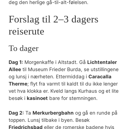
deg den herlige gå-til-alt-følelsen.
Forslag til 2–3 dagers
reiserute
To dager
Dag 1:
Morgenkaffe i Altstadt. Gå
Lichtentaler
Allee
til Museum Frieder Burda, se utstillingene
og lunsj i nærheten. Ettermiddag i
Caracalla
Therme
; flyt fra varmt til kaldt til du ikke lenger
vet hva klokka er. Kveld langs Kurhaus og et lite
besøk i
kasinoet
bare for stemningen.
Dag 2:
Ta
Merkurbergbahn
og gå en runde på
toppen. Lunsj tilbake i byen. Besøk
Friedrichsbad
eller de romerske badene hvis