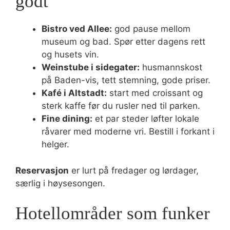
godt
Bistro ved Allee:
god pause mellom
museum og bad. Spør etter dagens rett
og husets vin.
Weinstube i sidegater:
husmannskost
på Baden-vis, tett stemning, gode priser.
Kafé i Altstadt:
start med croissant og
sterk kaffe før du rusler ned til parken.
Fine dining:
et par steder løfter lokale
råvarer med moderne vri. Bestill i forkant i
helger.
Reservasjon
er lurt på fredager og lørdager,
særlig i høysesongen.
Hotellområder som funker