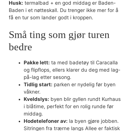
Husk:
termalbad + en god middag er Baden-
Baden i et nøtteskall. Du trenger ikke mer for å
få en tur som lander godt i kroppen.
Små ting som gjør turen
bedre
Pakke lett:
ta med badetøy til Caracalla
og flipflops, ellers klarer du deg med lag-
på-lag etter sesong.
Tidlig start:
parken er nydelig før byen
våkner.
Kveldslys:
byen blir gyllen rundt Kurhaus
i blåtime, perfekt for en rolig runde før
middag.
Hodetelefoner av:
la byen gjøre jobben.
Sitringen fra trærne langs Allee er faktisk