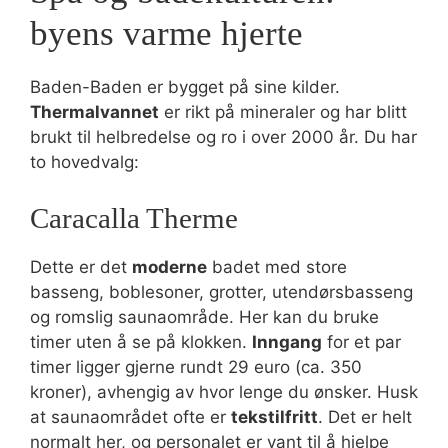
byens varme hjerte
Baden-Baden er bygget på sine kilder.
Thermalvannet
er rikt på mineraler og har blitt
brukt til helbredelse og ro i over 2000 år. Du har
to hovedvalg:
Caracalla Therme
Dette er det
moderne
badet med store
basseng, boblesoner, grotter, utendørsbasseng
og romslig saunaområde. Her kan du bruke
timer uten å se på klokken.
Inngang
for et par
timer ligger gjerne rundt 29 euro (ca. 350
kroner), avhengig av hvor lenge du ønsker. Husk
at saunaområdet ofte er
tekstilfritt
. Det er helt
normalt her, og personalet er vant til å hjelpe