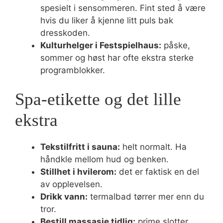
spesielt i sensommeren. Fint sted å være
hvis du liker å kjenne litt puls bak
dresskoden.
Kulturhelger i Festspielhaus:
påske,
sommer og høst har ofte ekstra sterke
programblokker.
Spa-etikette og det lille
ekstra
Tekstilfritt i sauna:
helt normalt. Ha
håndkle mellom hud og benken.
Stillhet i hvilerom:
det er faktisk en del
av opplevelsen.
Drikk vann:
termalbad tørrer mer enn du
tror.
Bestill massasje tidlig:
prime slotter