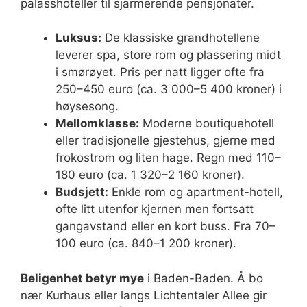
palasshoteller til sjarmerende pensjonater.
Luksus:
De klassiske grandhotellene
leverer spa, store rom og plassering midt
i smørøyet. Pris per natt ligger ofte fra
250–450 euro (ca. 3 000–5 400 kroner) i
høysesong.
Mellomklasse:
Moderne boutiquehotell
eller tradisjonelle gjestehus, gjerne med
frokostrom og liten hage. Regn med 110–
180 euro (ca. 1 320–2 160 kroner).
Budsjett:
Enkle rom og apartment-hotell,
ofte litt utenfor kjernen men fortsatt
gangavstand eller en kort buss. Fra 70–
100 euro (ca. 840–1 200 kroner).
Beligenhet betyr mye
i Baden-Baden. Å bo
nær Kurhaus eller langs Lichtentaler Allee gir