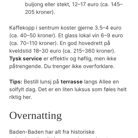
buljong eller stekt, 12–17 euro (ca. 145–
205 kroner).
Kaffekopp i sentrum koster gjerne 3.5–4 euro
(ca. 40–50 kroner). Et glass lokal vin 6–9 euro
(ca. 70–110 kroner). En god hovedrett på
kveldstid 18–30 euro (ca. 215–360 kroner).
Tysk service
er effektiv og høflig, men ikke
påtrengende. Du trenger ikke overforklare.
Tips:
Bestill lunsj på
terrasse
langs Allee en
solfylt dag. Det er en liten luksus som føles helt
riktig her.
Overnatting
Baden-Baden har alt fra historiske