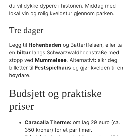
du vil dykke dypere i historien. Middag med
lokal vin og rolig kveldstur gjennom parken.
Tre dager
Legg til
Hohenbaden
og Battertfelsen, eller ta
en
biltur
langs Schwarzwaldhochstraße med
stopp ved
Mummelsee
. Alternativt: sikr deg
billetter til
Festspielhaus
og gjør kvelden til en
høydare.
Budsjett og praktiske
priser
Caracalla Therme:
om lag 29 euro (ca.
350 kroner) for et par timer.