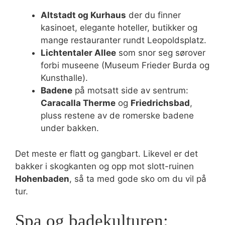
Altstadt og Kurhaus
der du finner
kasinoet, elegante hoteller, butikker og
mange restauranter rundt Leopoldsplatz.
Lichtentaler Allee
som snor seg sørover
forbi museene (Museum Frieder Burda og
Kunsthalle).
Badene
på motsatt side av sentrum:
Caracalla Therme
og
Friedrichsbad
,
pluss restene av de romerske badene
under bakken.
Det meste er flatt og gangbart. Likevel er det
bakker i skogkanten og opp mot slott-ruinen
Hohenbaden
, så ta med gode sko om du vil på
tur.
Spa og badekulturen: