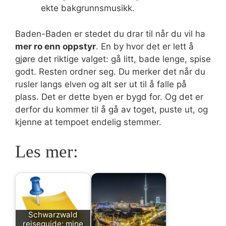
ekte bakgrunnsmusikk.
Baden-Baden er stedet du drar til når du vil ha
mer ro enn oppstyr
. En by hvor det er lett å
gjøre det riktige valget: gå litt, bade lenge, spise
godt. Resten ordner seg. Du merker det når du
rusler langs elven og alt ser ut til å falle på
plass. Det er dette byen er bygd for. Og det er
derfor du kommer til å gå av toget, puste ut, og
kjenne at tempoet endelig stemmer.
Les mer:
Schwarzwald
reiseguide: mine