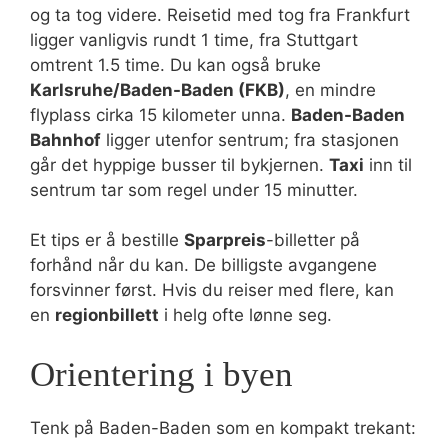
og ta tog videre. Reisetid med tog fra Frankfurt
ligger vanligvis rundt 1 time, fra Stuttgart
omtrent 1.5 time. Du kan også bruke
Karlsruhe/Baden-Baden (FKB)
, en mindre
flyplass cirka 15 kilometer unna.
Baden-Baden
Bahnhof
ligger utenfor sentrum; fra stasjonen
går det hyppige busser til bykjernen.
Taxi
inn til
sentrum tar som regel under 15 minutter.
Et tips er å bestille
Sparpreis
-billetter på
forhånd når du kan. De billigste avgangene
forsvinner først. Hvis du reiser med flere, kan
en
regionbillett
i helg ofte lønne seg.
Orientering i byen
Tenk på Baden-Baden som en kompakt trekant: