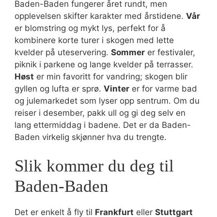
Baden-Baden fungerer året rundt, men
opplevelsen skifter karakter med årstidene.
Vår
er blomstring og mykt lys, perfekt for å
kombinere korte turer i skogen med lette
kvelder på uteservering.
Sommer
er festivaler,
piknik i parkene og lange kvelder på terrasser.
Høst
er min favoritt for vandring; skogen blir
gyllen og lufta er sprø.
Vinter
er for varme bad
og julemarkedet som lyser opp sentrum. Om du
reiser i desember, pakk ull og gi deg selv en
lang ettermiddag i badene. Det er da Baden-
Baden virkelig skjønner hva du trengte.
Slik kommer du deg til
Baden-Baden
Det er enkelt å fly til
Frankfurt
eller
Stuttgart