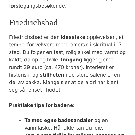
førstegangsbesøkende.
Friedrichsbad
Friedrichsbad er den
klassiske
opplevelsen, et
tempel for velvære med romersk-irsk ritual i 17
steg. Du følger en fast, rolig sirkel med varmt og
kaldt, damp og hvile.
Inngang
ligger gjerne
rundt 39 euro (ca. 470 kroner). Interiøret er
historisk, og
stillheten
i de store salene er en
del av pakka. Mange sier at de aldri har kjent
seg så renset i hodet.
Praktiske tips for badene:
Ta med egne badesandaler
og en
vannflaske. Håndkle kan du leie.