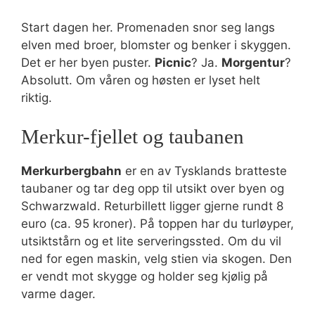
Start dagen her. Promenaden snor seg langs
elven med broer, blomster og benker i skyggen.
Det er her byen puster.
Picnic
? Ja.
Morgentur
?
Absolutt. Om våren og høsten er lyset helt
riktig.
Merkur-fjellet og taubanen
Merkurbergbahn
er en av Tysklands bratteste
taubaner og tar deg opp til utsikt over byen og
Schwarzwald. Returbillett ligger gjerne rundt 8
euro (ca. 95 kroner). På toppen har du turløyper,
utsiktstårn og et lite serveringssted. Om du vil
ned for egen maskin, velg stien via skogen. Den
er vendt mot skygge og holder seg kjølig på
varme dager.