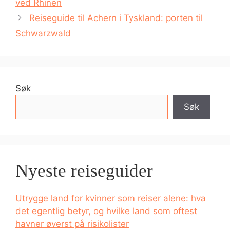
ved Rhinen
Reiseguide til Achern i Tyskland: porten til
Schwarzwald
Søk
Søk
Nyeste reiseguider
Utrygge land for kvinner som reiser alene: hva
det egentlig betyr, og hvilke land som oftest
havner øverst på risikolister