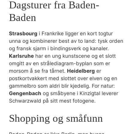
Dagsturer fra Baden-
Baden
Strasbourg
i Frankrike ligger en kort togtur
unna og kombinerer best av to land: tysk orden
og fransk sjarm i bindingsverk og kanaler.
Karlsruhe
har en ung kunstscene og et slott
omgitt av en strålediagram-byplan som er
morsom å se fra tårnet.
Heidelberg
er
postkortvakkert med slottet over elven og en
gammelbro som aldri blir kjedelig. For natur:
Gengenbach
og småbyene i Kinzigtal leverer
Schwarzwald på sitt mest fotogene.
Shopping og småfunn