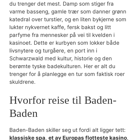
du trenger det mest. Damp som stiger fra
varme basseng, gamle trær som danner grønn
katedral over turstier, og en liten bykjerne som
lukter nykvernet kaffe, fersk bakst og litt
parfyme fra mennesker på vei til kvelden i
kasinoet. Dette er kurbyen som lokker både
livsnytere og turgåere, en port inn i
Schwarzwald med kultur, historie og den
berømte tyske badekulturen. Her er alt du
trenger for å planlegge en tur som faktisk roer
skuldrene.
Hvorfor reise til Baden-
Baden
Baden-Baden skiller seg ut fordi alt ligger tett:
klassiske spa
,
et av Europas flotteste kasino
,