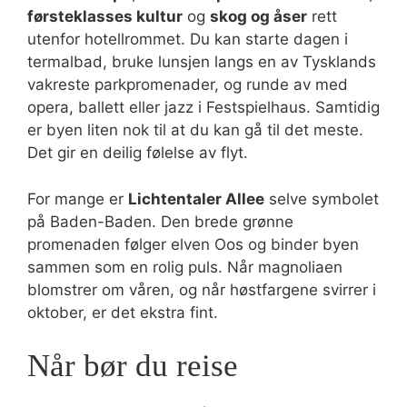
førsteklasses kultur
og
skog og åser
rett
utenfor hotellrommet. Du kan starte dagen i
termalbad, bruke lunsjen langs en av Tysklands
vakreste parkpromenader, og runde av med
opera, ballett eller jazz i Festspielhaus. Samtidig
er byen liten nok til at du kan gå til det meste.
Det gir en deilig følelse av flyt.
For mange er
Lichtentaler Allee
selve symbolet
på Baden-Baden. Den brede grønne
promenaden følger elven Oos og binder byen
sammen som en rolig puls. Når magnoliaen
blomstrer om våren, og når høstfargene svirrer i
oktober, er det ekstra fint.
Når bør du reise