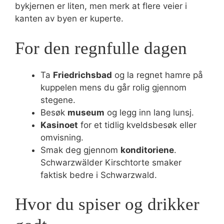
bykjernen er liten, men merk at flere veier i
kanten av byen er kuperte.
For den regnfulle dagen
Ta
Friedrichsbad
og la regnet hamre på
kuppelen mens du går rolig gjennom
stegene.
Besøk
museum
og legg inn lang lunsj.
Kasinoet
for et tidlig kveldsbesøk eller
omvisning.
Smak deg gjennom
konditoriene
.
Schwarzwälder Kirschtorte smaker
faktisk bedre i Schwarzwald.
Hvor du spiser og drikker