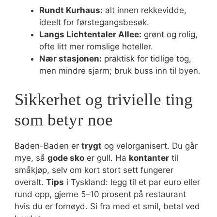
Rundt Kurhaus:
alt innen rekkevidde,
ideelt for førstegangsbesøk.
Langs Lichtentaler Allee:
grønt og rolig,
ofte litt mer romslige hoteller.
Nær stasjonen:
praktisk for tidlige tog,
men mindre sjarm; bruk buss inn til byen.
Sikkerhet og trivielle ting
som betyr noe
Baden-Baden er
trygt
og velorganisert. Du går
mye, så
gode sko
er gull. Ha
kontanter
til
småkjøp, selv om kort stort sett fungerer
overalt.
Tips
i Tyskland: legg til et par euro eller
rund opp, gjerne 5–10 prosent på restaurant
hvis du er fornøyd. Si fra med et smil, betal ved