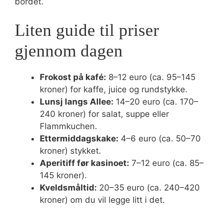
bordet.
Liten guide til priser
gjennom dagen
Frokost på kafé:
8–12 euro (ca. 95–145
kroner) for kaffe, juice og rundstykke.
Lunsj langs Allee:
14–20 euro (ca. 170–
240 kroner) for salat, suppe eller
Flammkuchen.
Ettermiddagskake:
4–6 euro (ca. 50–70
kroner) stykket.
Aperitiff før kasinoet:
7–12 euro (ca. 85–
145 kroner).
Kveldsmåltid:
20–35 euro (ca. 240–420
kroner) om du vil legge litt i det.