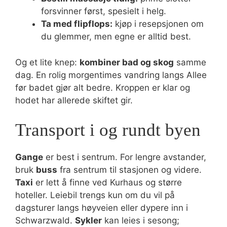
forsvinner først, spesielt i helg.
Ta med flipflops:
kjøp i resepsjonen om
du glemmer, men egne er alltid best.
Og et lite knep:
kombiner bad og skog
samme
dag. En rolig morgentimes vandring langs Allee
før badet gjør alt bedre. Kroppen er klar og
hodet har allerede skiftet gir.
Transport i og rundt byen
Gange
er best i sentrum. For lengre avstander,
bruk
buss
fra sentrum til stasjonen og videre.
Taxi
er lett å finne ved Kurhaus og større
hoteller. Leiebil trengs kun om du vil på
dagsturer langs høyveien eller dypere inn i
Schwarzwald.
Sykler
kan leies i sesong;