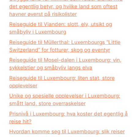
det egentlig betyr, og hvilke land som oftest
havner øverst på risikolister
Reiseguide til Vianden: slott, elv, utsikt og
småbyliv i Luxembourg
Reiseguide til Müllerthal: Luxembourgs “Little
Switzerland” for fotturer, skog og eventyr
Reiseguide til Mosel-dalen i Luxembourg: vin,
sykkelstier og småbyliv langs elva
Reiseguide til Luxembourg: liten stat, store
opplevelser
Unike og spesielle opplevelser i Luxembourg:
smått land, store overraskelser
Prisnivå i Luxembourg: hva koster det egentlig å
reise hit?
Hvordan komme seg til Luxembourg: slik reiser