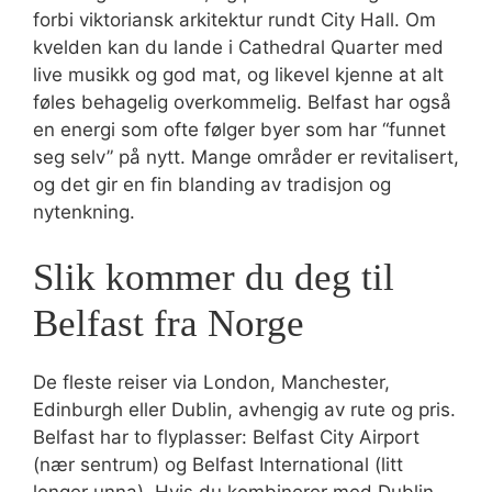
forbi viktoriansk arkitektur rundt City Hall. Om
kvelden kan du lande i Cathedral Quarter med
live musikk og god mat, og likevel kjenne at alt
føles behagelig overkommelig. Belfast har også
en energi som ofte følger byer som har “funnet
seg selv” på nytt. Mange områder er revitalisert,
og det gir en fin blanding av tradisjon og
nytenkning.
Slik kommer du deg til
Belfast fra Norge
De fleste reiser via London, Manchester,
Edinburgh eller Dublin, avhengig av rute og pris.
Belfast har to flyplasser: Belfast City Airport
(nær sentrum) og Belfast International (litt
lenger unna). Hvis du kombinerer med Dublin,