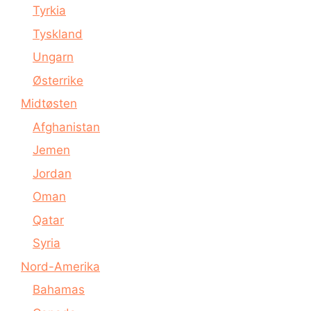
Tyrkia
Tyskland
Ungarn
Østerrike
Midtøsten
Afghanistan
Jemen
Jordan
Oman
Qatar
Syria
Nord-Amerika
Bahamas