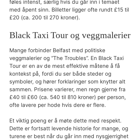
føles intenst, særlig hvis du går inn i temaet
med åpent sinn. Billetter ligger ofte rundt £15 til
£20 (ca. 200 til 270 kroner).
Black Taxi Tour og veggmalerier
Mange forbinder Belfast med politiske
veggmalerier og “The Troubles”. En Black Taxi
Tour er en av de mest effektive måtene å få
kontekst på, fordi du ser både steder og
symboler, og hører forklaringer som knytter alt
sammen. Prisene varierer, men regn gjerne fra
£40 til £60 (ca. 540 til 810 kroner) per person,
ofte lavere per hode hvis dere er flere.
Et viktig poeng er å møte dette med respekt.
Dette er fortsatt levende historie for mange, og
turene er best når du går inn med nysgjerrighet