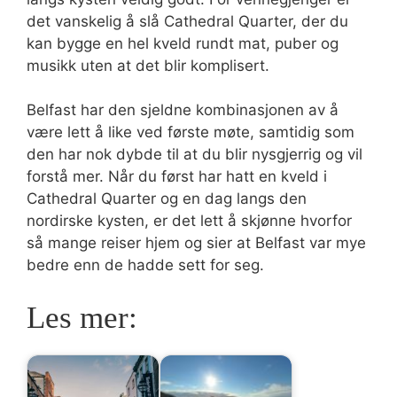
det vanskelig å slå Cathedral Quarter, der du
kan bygge en hel kveld rundt mat, puber og
musikk uten at det blir komplisert.
Belfast har den sjeldne kombinasjonen av å
være lett å like ved første møte, samtidig som
den har nok dybde til at du blir nysgjerrig og vil
forstå mer. Når du først har hatt en kveld i
Cathedral Quarter og en dag langs den
nordirske kysten, er det lett å skjønne hvorfor
så mange reiser hjem og sier at Belfast var mye
bedre enn de hadde sett for seg.
Les mer: