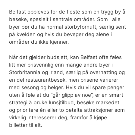
Belfast oppleves for de fleste som en trygg by å
besøke, spesielt i sentrale områder. Som i alle
byer bør du ha normal storbyfornuft, særlig sent
på kvelden og hvis du beveger deg alene i
områder du ikke kjenner.
Når det gjelder budsjett, kan Belfast ofte føles
litt mer prisvennlig enn mange andre byer i
Storbritannia og Irland, særlig på overnatting og
en del restaurantbesøk, men prisene varierer
med sesong og helger. Hvis du vil spare penger
uten å føle at du “går glipp av noe”, er en smart
strategi å bruke lunsjtilbud, besøke markedet
og prioritere én eller to betalte attraksjoner som
virkelig interesserer deg, framfor å kjøpe
billetter til alt.