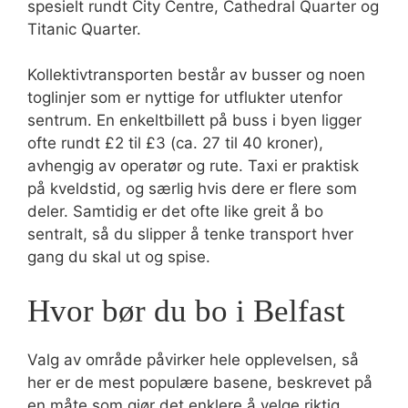
spesielt rundt City Centre, Cathedral Quarter og
Titanic Quarter.
Kollektivtransporten består av busser og noen
toglinjer som er nyttige for utflukter utenfor
sentrum. En enkeltbillett på buss i byen ligger
ofte rundt £2 til £3 (ca. 27 til 40 kroner),
avhengig av operatør og rute. Taxi er praktisk
på kveldstid, og særlig hvis dere er flere som
deler. Samtidig er det ofte like greit å bo
sentralt, så du slipper å tenke transport hver
gang du skal ut og spise.
Hvor bør du bo i Belfast
Valg av område påvirker hele opplevelsen, så
her er de mest populære basene, beskrevet på
en måte som gjør det enklere å velge riktig.