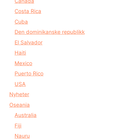
Canada
Costa Rica
Cuba
Den dominikanske republikk
El Salvador
Haiti
Mexico
Puerto Rico
USA
Nyheter
Oseania
Australia
Fiji
Nauru