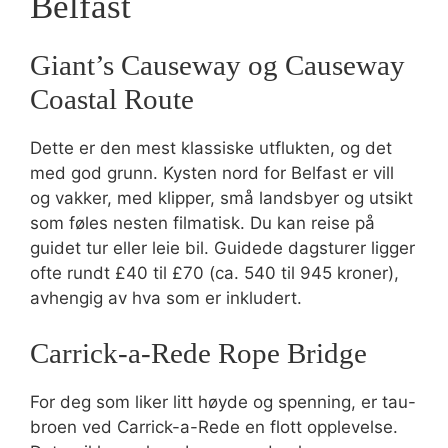
Belfast
Giant’s Causeway og Causeway
Coastal Route
Dette er den mest klassiske utflukten, og det
med god grunn. Kysten nord for Belfast er vill
og vakker, med klipper, små landsbyer og utsikt
som føles nesten filmatisk. Du kan reise på
guidet tur eller leie bil. Guidede dagsturer ligger
ofte rundt £40 til £70 (ca. 540 til 945 kroner),
avhengig av hva som er inkludert.
Carrick-a-Rede Rope Bridge
For deg som liker litt høyde og spenning, er tau-
broen ved Carrick-a-Rede en flott opplevelse.