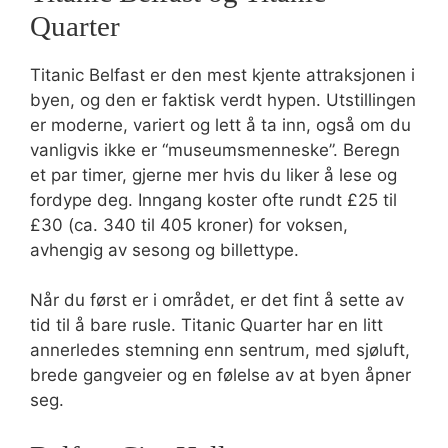
Quarter
Titanic Belfast er den mest kjente attraksjonen i
byen, og den er faktisk verdt hypen. Utstillingen
er moderne, variert og lett å ta inn, også om du
vanligvis ikke er “museumsmenneske”. Beregn
et par timer, gjerne mer hvis du liker å lese og
fordype deg. Inngang koster ofte rundt £25 til
£30 (ca. 340 til 405 kroner) for voksen,
avhengig av sesong og billettype.
Når du først er i området, er det fint å sette av
tid til å bare rusle. Titanic Quarter har en litt
annerledes stemning enn sentrum, med sjøluft,
brede gangveier og en følelse av at byen åpner
seg.