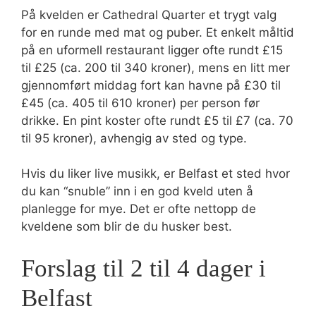
På kvelden er Cathedral Quarter et trygt valg
for en runde med mat og puber. Et enkelt måltid
på en uformell restaurant ligger ofte rundt £15
til £25 (ca. 200 til 340 kroner), mens en litt mer
gjennomført middag fort kan havne på £30 til
£45 (ca. 405 til 610 kroner) per person før
drikke. En pint koster ofte rundt £5 til £7 (ca. 70
til 95 kroner), avhengig av sted og type.
Hvis du liker live musikk, er Belfast et sted hvor
du kan “snuble” inn i en god kveld uten å
planlegge for mye. Det er ofte nettopp de
kveldene som blir de du husker best.
Forslag til 2 til 4 dager i
Belfast