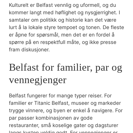
Kulturelt er Belfast vennlig og uformell, og du
kommer langt med høflighet og nysgjerrighet. I
samtaler om politikk og historie kan det være
lurt å la lokale styre tempoet og tonen. De fleste
er åpne for spørsmål, men det er en fordel å
spørre på en respektfull måte, og ikke presse
fram diskusjoner.
Belfast for familier, par og
vennegjenger
Belfast fungerer for mange typer reiser. For
familier er Titanic Belfast, museer og markeder
trygge vinnere, og byen er enkel å navigere. For
par passer kombinasjonen av gode
restauranter, små koselige gater og dagsturer
langs kysten veldig godt. For vennegjenger er