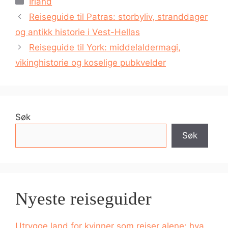
Irland
Reiseguide til Patras: storbyliv, stranddager
og antikk historie i Vest-Hellas
Reiseguide til York: middelaldermagi,
vikinghistorie og koselige pubkvelder
Søk
Søk
Nyeste reiseguider
Utrygge land for kvinner som reiser alene: hva