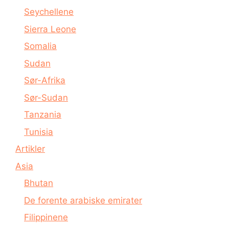
Seychellene
Sierra Leone
Somalia
Sudan
Sør-Afrika
Sør-Sudan
Tanzania
Tunisia
Artikler
Asia
Bhutan
De forente arabiske emirater
Filippinene