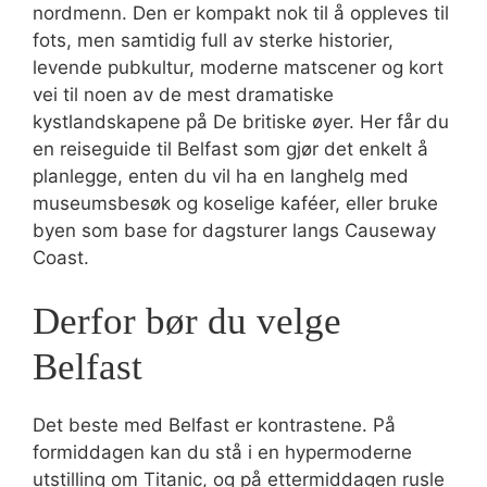
nordmenn. Den er kompakt nok til å oppleves til
fots, men samtidig full av sterke historier,
levende pubkultur, moderne matscener og kort
vei til noen av de mest dramatiske
kystlandskapene på De britiske øyer. Her får du
en reiseguide til Belfast som gjør det enkelt å
planlegge, enten du vil ha en langhelg med
museumsbesøk og koselige kaféer, eller bruke
byen som base for dagsturer langs Causeway
Coast.
Derfor bør du velge
Belfast
Det beste med Belfast er kontrastene. På
formiddagen kan du stå i en hypermoderne
utstilling om Titanic, og på ettermiddagen rusle