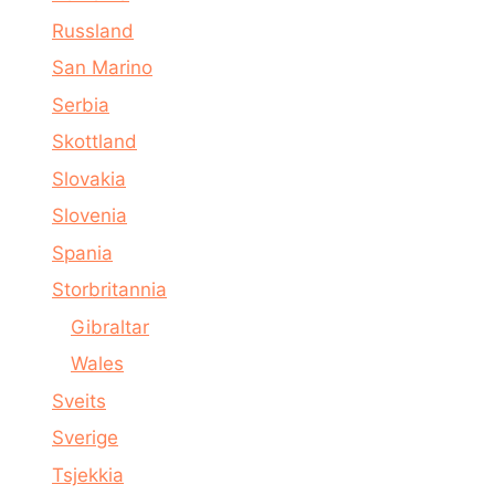
Russland
San Marino
Serbia
Skottland
Slovakia
Slovenia
Spania
Storbritannia
Gibraltar
Wales
Sveits
Sverige
Tsjekkia