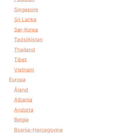
Singapore
Sri Lanka
Sør-Korea
Tadsjikistan
Thailand
Tibet
Vietnam
Europa
Åland
Albania
Andorra
Belgia
Bosnia-Hercegovina