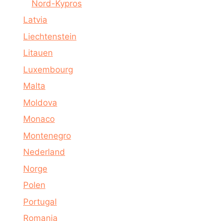
Nord-Kypros
Latvia
Liechtenstein
Litauen
Luxembourg
Malta
Moldova
Monaco
Montenegro
Nederland
Norge
Polen
Portugal
Romania