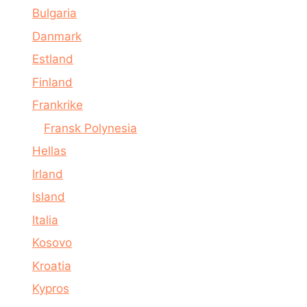
Bulgaria
Danmark
Estland
Finland
Frankrike
Fransk Polynesia
Hellas
Irland
Island
Italia
Kosovo
Kroatia
Kypros