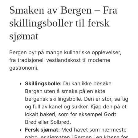
Smaken av Bergen – Fra
skillingsboller til fersk
sjømat
Bergen byr på mange kulinariske opplevelser,
fra tradisjonell vestlandskost til moderne
gastronomi.
Skillingsbolle:
Du kan ikke besøke
Bergen uten å smake på en ekte
bergensk skillingsbolle. Den er stor, saftig
og full av kanel og sukker. Kjøp den på et
lokalt bakeri, som for eksempel Godt
Brød eller Solbrød.
Fersk sjømat:
Med havet som nærmeste
nabo, er sjømaten i Bergen i en klasse for