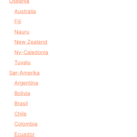
Oseania
Australia
Fiji
Nauru
New Zealand
Ny-Caledonia
Tuvalu
Sør-Amerika
Argentina
Bolivia
Brasil
Chile
Colombia
Ecuador