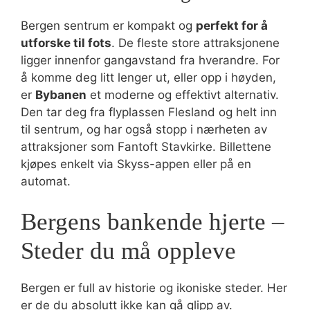
Bergen sentrum er kompakt og
perfekt for å
utforske til fots
. De fleste store attraksjonene
ligger innenfor gangavstand fra hverandre. For
å komme deg litt lenger ut, eller opp i høyden,
er
Bybanen
et moderne og effektivt alternativ.
Den tar deg fra flyplassen Flesland og helt inn
til sentrum, og har også stopp i nærheten av
attraksjoner som Fantoft Stavkirke. Billettene
kjøpes enkelt via Skyss-appen eller på en
automat.
Bergens bankende hjerte –
Steder du må oppleve
Bergen er full av historie og ikoniske steder. Her
er de du absolutt ikke kan gå glipp av.