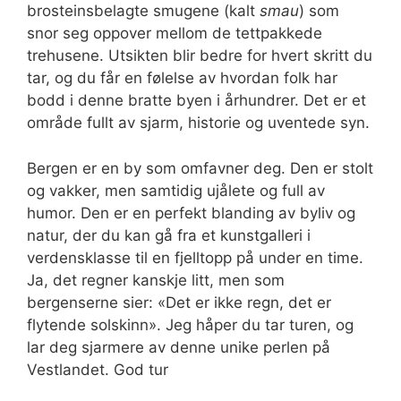
brosteinsbelagte smugene (kalt
smau
) som
snor seg oppover mellom de tettpakkede
trehusene. Utsikten blir bedre for hvert skritt du
tar, og du får en følelse av hvordan folk har
bodd i denne bratte byen i århundrer. Det er et
område fullt av sjarm, historie og uventede syn.
Bergen er en by som omfavner deg. Den er stolt
og vakker, men samtidig ujålete og full av
humor. Den er en perfekt blanding av byliv og
natur, der du kan gå fra et kunstgalleri i
verdensklasse til en fjelltopp på under en time.
Ja, det regner kanskje litt, men som
bergenserne sier: «Det er ikke regn, det er
flytende solskinn». Jeg håper du tar turen, og
lar deg sjarmere av denne unike perlen på
Vestlandet. God tur