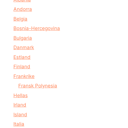
Andorra
Belgia
Bosnia-Hercegovina
Bulgaria
Danmark
Estland
Finland
Frankrike
Fransk Polynesia
Hellas
Irland
Island
Italia