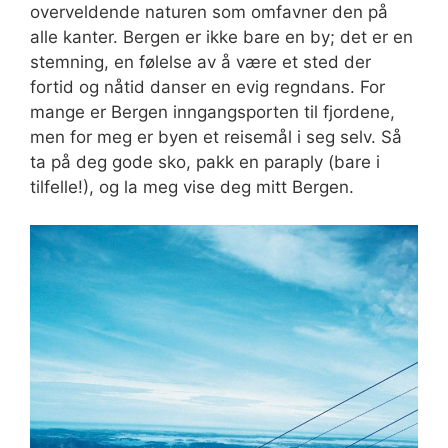
overveldende naturen som omfavner den på
alle kanter. Bergen er ikke bare en by; det er en
stemning, en følelse av å være et sted der
fortid og nåtid danser en evig regndans. For
mange er Bergen inngangsporten til fjordene,
men for meg er byen et reisemål i seg selv. Så
ta på deg gode sko, pakk en paraply (bare i
tilfelle!), og la meg vise deg mitt Bergen.