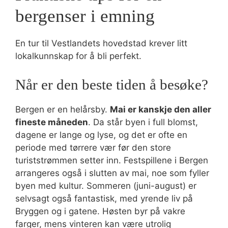
bergenser i emning
En tur til Vestlandets hovedstad krever litt
lokalkunnskap for å bli perfekt.
Når er den beste tiden å besøke?
Bergen er en helårsby.
Mai er kanskje den aller
fineste måneden
. Da står byen i full blomst,
dagene er lange og lyse, og det er ofte en
periode med tørrere vær før den store
turiststrømmen setter inn. Festspillene i Bergen
arrangeres også i slutten av mai, noe som fyller
byen med kultur. Sommeren (juni-august) er
selvsagt også fantastisk, med yrende liv på
Bryggen og i gatene. Høsten byr på vakre
farger, mens vinteren kan være utrolig