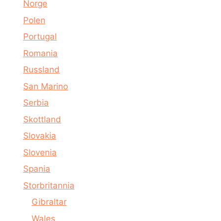
Norge
Polen
Portugal
Romania
Russland
San Marino
Serbia
Skottland
Slovakia
Slovenia
Spania
Storbritannia
Gibraltar
Wales