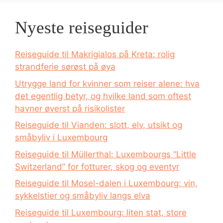
Nyeste reiseguider
Reiseguide til Makrigialos på Kreta: rolig
strandferie sørøst på øya
Utrygge land for kvinner som reiser alene: hva
det egentlig betyr, og hvilke land som oftest
havner øverst på risikolister
Reiseguide til Vianden: slott, elv, utsikt og
småbyliv i Luxembourg
Reiseguide til Müllerthal: Luxembourgs “Little
Switzerland” for fotturer, skog og eventyr
Reiseguide til Mosel-dalen i Luxembourg: vin,
sykkelstier og småbyliv langs elva
Reiseguide til Luxembourg: liten stat, store