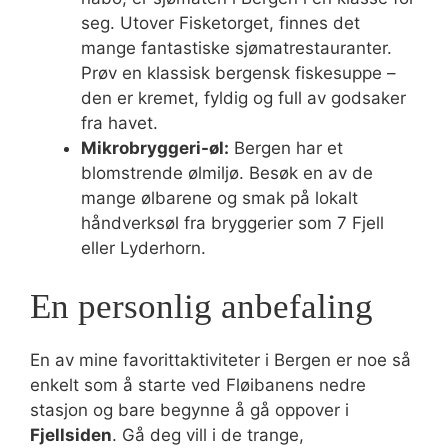
seg. Utover Fisketorget, finnes det
mange fantastiske sjømatrestauranter.
Prøv en klassisk bergensk fiskesuppe –
den er kremet, fyldig og full av godsaker
fra havet.
Mikrobryggeri-øl:
Bergen har et
blomstrende ølmiljø. Besøk en av de
mange ølbarene og smak på lokalt
håndverksøl fra bryggerier som 7 Fjell
eller Lyderhorn.
En personlig anbefaling
En av mine favorittaktiviteter i Bergen er noe så
enkelt som å starte ved Fløibanens nedre
stasjon og bare begynne å gå oppover i
Fjellsiden
. Gå deg vill i de trange,