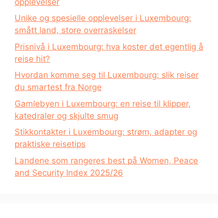
opplevelser
Unike og spesielle opplevelser i Luxembourg:
smått land, store overraskelser
Prisnivå i Luxembourg: hva koster det egentlig å
reise hit?
Hvordan komme seg til Luxembourg: slik reiser
du smartest fra Norge
Gamlebyen i Luxembourg: en reise til klipper,
katedraler og skjulte smug
Stikkontakter i Luxembourg: strøm, adapter og
praktiske reisetips
Landene som rangeres best på Women, Peace
and Security Index 2025/26