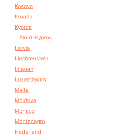
Kosovo
Kroatia
Kypros
Nord-Kypros
Latvia
Liechtenstein
Litauen
Luxembourg
Malta
Moldova
Monaco
Montenegro
Nederland