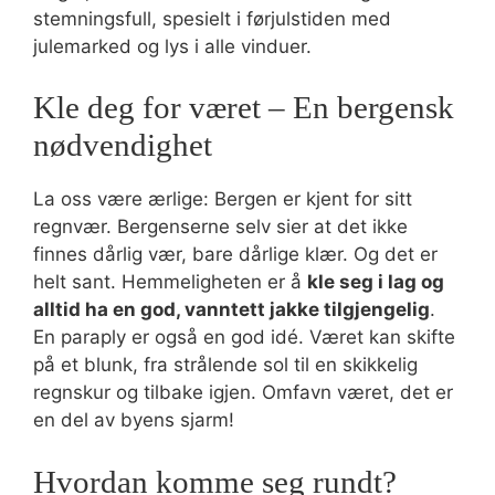
stemningsfull, spesielt i førjulstiden med
julemarked og lys i alle vinduer.
Kle deg for været – En bergensk
nødvendighet
La oss være ærlige: Bergen er kjent for sitt
regnvær. Bergenserne selv sier at det ikke
finnes dårlig vær, bare dårlige klær. Og det er
helt sant. Hemmeligheten er å
kle seg i lag og
alltid ha en god, vanntett jakke tilgjengelig
.
En paraply er også en god idé. Været kan skifte
på et blunk, fra strålende sol til en skikkelig
regnskur og tilbake igjen. Omfavn været, det er
en del av byens sjarm!
Hvordan komme seg rundt?