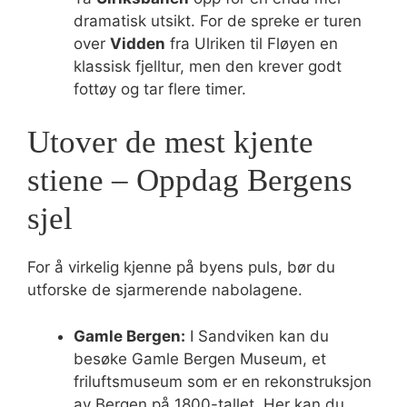
dramatisk utsikt. For de spreke er turen
over
Vidden
fra Ulriken til Fløyen en
klassisk fjelltur, men den krever godt
fottøy og tar flere timer.
Utover de mest kjente
stiene – Oppdag Bergens
sjel
For å virkelig kjenne på byens puls, bør du
utforske de sjarmerende nabolagene.
Gamle Bergen:
I Sandviken kan du
besøke Gamle Bergen Museum, et
friluftsmuseum som er en rekonstruksjon
av Bergen på 1800-tallet. Her kan du