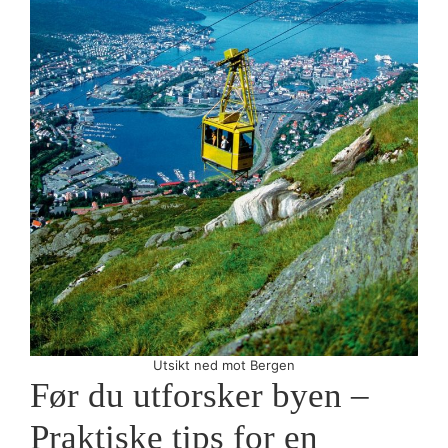
Utsikt ned mot Bergen
Før du utforsker byen –
Praktiske tips for en