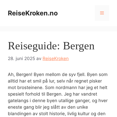
Hopp
til
ReiseKroken.no
Meny
innhold
Reiseguide: Bergen
28. juni 2025
av
ReiseKroken
Ah, Bergen! Byen mellom de syv fjell. Byen som
alltid har et smil på lur, selv når regnet pisker
mot brosteinene. Som nordmann har jeg et helt
spesielt forhold til Bergen. Jeg har vandret
gatelangs i denne byen utallige ganger, og hver
eneste gang blir jeg slått av den unike
blandingen av stolt historie, livlig kultur og den