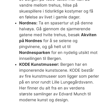
vandre mellom trehus, hilse på
skuespillere i tidsriktige kostymer og få
en følelse av livet i gamle dager.
Nordnes:
Ta en spasertur ut på denne
halvøya. Gå gjennom de sjarmerende
gatene med hvite trehus, besøk
Akviten
på Nordnes
for å se selene og
pingvinene, og gå helt ut til
Nordnesparken
for en nydelig utsikt mot
innseilingen til Bergen.
KODE Kunstmuseer:
Bergen har en
imponerende kunstscene. KODE består
av fire kunstmuseer som ligger som perler
på en snor rundt Lille Lungegårdsvann.
Her finner du alt fra en av verdens
største samlinger av Edvard Munch til
moderne kunst og design.