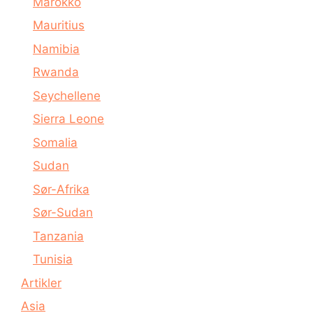
Marokko
Mauritius
Namibia
Rwanda
Seychellene
Sierra Leone
Somalia
Sudan
Sør-Afrika
Sør-Sudan
Tanzania
Tunisia
Artikler
Asia