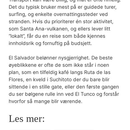
Det du typisk bruker mest på er guidede turer,
surfing, og enkelte overnattingssteder ved
stranden. Hvis du prioriterer én stor aktivitet,
som Santa Ana-vulkanen, og ellers lever litt
“lokalt”, får du en reise som både kjennes
innholdsrik og fornuftig på budsjett.
El Salvador belønner nysgjerrighet. De beste
øyeblikkene er ofte de som ikke står i noen
plan, som en tilfeldig kafé langs Ruta de las
Flores, en kveld i Suchitoto der du bare blir
sittende i en stille gate, eller den første gangen
du ser bølgene rulle inn ved El Tunco og forstår
hvorfor så mange blir værende.
Les mer: