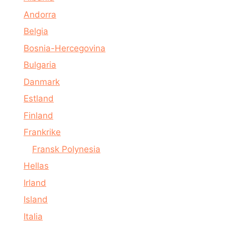
Andorra
Belgia
Bosnia-Hercegovina
Bulgaria
Danmark
Estland
Finland
Frankrike
Fransk Polynesia
Hellas
Irland
Island
Italia