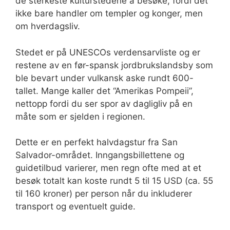
de sterkeste kulturstedene å besøke, fordi det
ikke bare handler om templer og konger, men
om hverdagsliv.
Stedet er på UNESCOs verdensarvliste og er
restene av en før-spansk jordbrukslandsby som
ble bevart under vulkansk aske rundt 600-
tallet. Mange kaller det “Amerikas Pompeii”,
nettopp fordi du ser spor av dagligliv på en
måte som er sjelden i regionen.
Dette er en perfekt halvdagstur fra San
Salvador-området. Inngangsbillettene og
guidetilbud varierer, men regn ofte med at et
besøk totalt kan koste rundt 5 til 15 USD (ca. 55
til 160 kroner) per person når du inkluderer
transport og eventuelt guide.