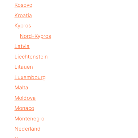
Kosovo
Kroatia
Kypros
Nord-Kypros
Latvia
Liechtenstein
Litauen
Luxembourg
Malta
Moldova
Monaco
Montenegro
Nederland