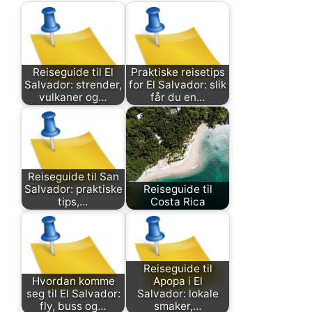
Reiseguide til El
Praktiske reisetips
Salvador: strender,
for El Salvador: slik
vulkaner og…
får du en…
Reiseguide til San
Salvador: praktiske
Reiseguide til
tips,…
Costa Rica
Reiseguide til
Hvordan komme
Apopa i El
seg til El Salvador:
Salvador: lokale
fly, buss og…
smaker,…