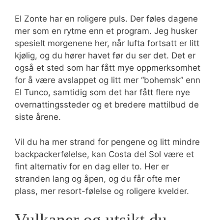
El Zonte har en roligere puls. Der føles dagene
mer som en rytme enn et program. Jeg husker
spesielt morgenene her, når lufta fortsatt er litt
kjølig, og du hører havet før du ser det. Det er
også et sted som har fått mye oppmerksomhet
for å være avslappet og litt mer “bohemsk” enn
El Tunco, samtidig som det har fått flere nye
overnattingssteder og et bredere mattilbud de
siste årene.
Vil du ha mer strand for pengene og litt mindre
backpackerfølelse, kan Costa del Sol være et
fint alternativ for en dag eller to. Her er
stranden lang og åpen, og du får ofte mer
plass, mer resort-følelse og roligere kvelder.
Vulkaner og utsikt du