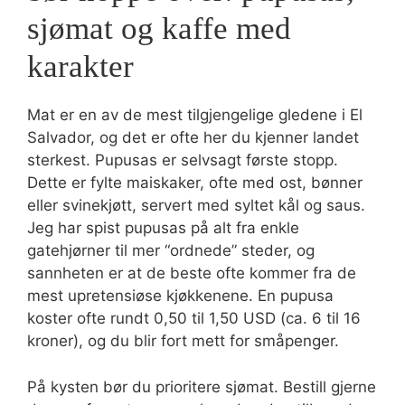
sjømat og kaffe med
karakter
Mat er en av de mest tilgjengelige gledene i El
Salvador, og det er ofte her du kjenner landet
sterkest. Pupusas er selvsagt første stopp.
Dette er fylte maiskaker, ofte med ost, bønner
eller svinekjøtt, servert med syltet kål og saus.
Jeg har spist pupusas på alt fra enkle
gatehjørner til mer “ordnede” steder, og
sannheten er at de beste ofte kommer fra de
mest upretensiøse kjøkkenene. En pupusa
koster ofte rundt 0,50 til 1,50 USD (ca. 6 til 16
kroner), og du blir fort mett for småpenger.
På kysten bør du prioritere sjømat. Bestill gjerne