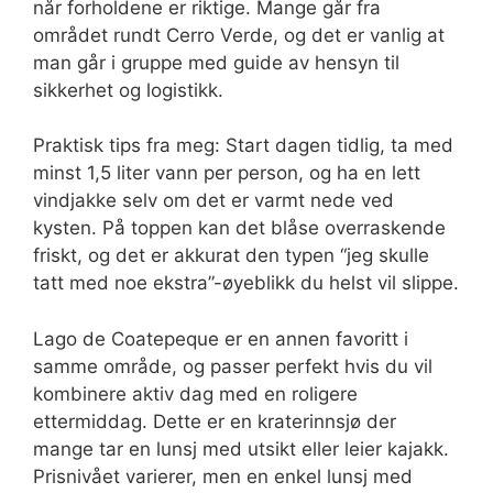
når forholdene er riktige. Mange går fra
området rundt Cerro Verde, og det er vanlig at
man går i gruppe med guide av hensyn til
sikkerhet og logistikk.
Praktisk tips fra meg: Start dagen tidlig, ta med
minst 1,5 liter vann per person, og ha en lett
vindjakke selv om det er varmt nede ved
kysten. På toppen kan det blåse overraskende
friskt, og det er akkurat den typen “jeg skulle
tatt med noe ekstra”-øyeblikk du helst vil slippe.
Lago de Coatepeque er en annen favoritt i
samme område, og passer perfekt hvis du vil
kombinere aktiv dag med en roligere
ettermiddag. Dette er en kraterinnsjø der
mange tar en lunsj med utsikt eller leier kajakk.
Prisnivået varierer, men en enkel lunsj med