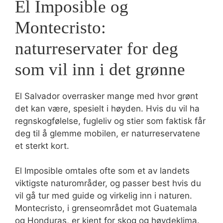
El Imposible og
Montecristo:
naturreservater for deg
som vil inn i det grønne
El Salvador overrasker mange med hvor grønt
det kan være, spesielt i høyden. Hvis du vil ha
regnskogfølelse, fugleliv og stier som faktisk får
deg til å glemme mobilen, er naturreservatene
et sterkt kort.
El Imposible omtales ofte som et av landets
viktigste naturområder, og passer best hvis du
vil gå tur med guide og virkelig inn i naturen.
Montecristo, i grenseområdet mot Guatemala
og Honduras, er kjent for skog og høydeklima.