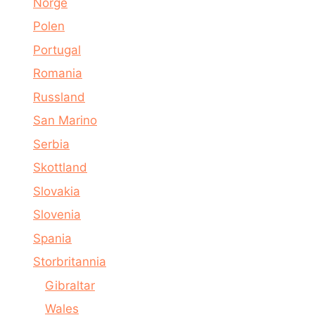
Norge
Polen
Portugal
Romania
Russland
San Marino
Serbia
Skottland
Slovakia
Slovenia
Spania
Storbritannia
Gibraltar
Wales