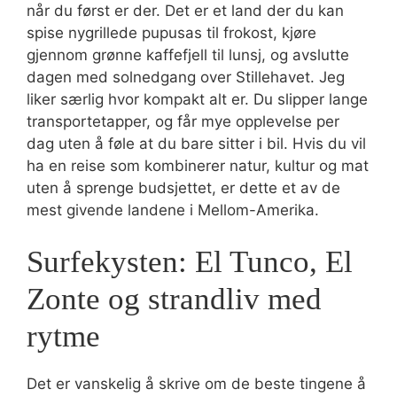
når du først er der. Det er et land der du kan
spise nygrillede pupusas til frokost, kjøre
gjennom grønne kaffefjell til lunsj, og avslutte
dagen med solnedgang over Stillehavet. Jeg
liker særlig hvor kompakt alt er. Du slipper lange
transportetapper, og får mye opplevelse per
dag uten å føle at du bare sitter i bil. Hvis du vil
ha en reise som kombinerer natur, kultur og mat
uten å sprenge budsjettet, er dette et av de
mest givende landene i Mellom-Amerika.
Surfekysten: El Tunco, El
Zonte og strandliv med
rytme
Det er vanskelig å skrive om de beste tingene å