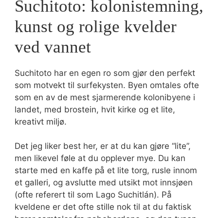
Suchitoto: kolonistemning,
kunst og rolige kvelder
ved vannet
Suchitoto har en egen ro som gjør den perfekt
som motvekt til surfekysten. Byen omtales ofte
som en av de mest sjarmerende kolonibyene i
landet, med brostein, hvit kirke og et lite,
kreativt miljø.
Det jeg liker best her, er at du kan gjøre “lite”,
men likevel føle at du opplever mye. Du kan
starte med en kaffe på et lite torg, rusle innom
et galleri, og avslutte med utsikt mot innsjøen
(ofte referert til som Lago Suchitlán). På
kveldene er det ofte stille nok til at du faktisk