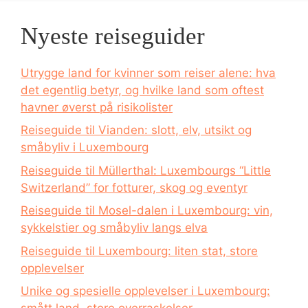
Nyeste reiseguider
Utrygge land for kvinner som reiser alene: hva
det egentlig betyr, og hvilke land som oftest
havner øverst på risikolister
Reiseguide til Vianden: slott, elv, utsikt og
småbyliv i Luxembourg
Reiseguide til Müllerthal: Luxembourgs “Little
Switzerland” for fotturer, skog og eventyr
Reiseguide til Mosel-dalen i Luxembourg: vin,
sykkelstier og småbyliv langs elva
Reiseguide til Luxembourg: liten stat, store
opplevelser
Unike og spesielle opplevelser i Luxembourg: