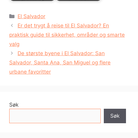
Kategorier
El Salvador
Er det trygt å reise til El Salvador? En
praktisk guide til sikkerhet, områder og smarte
valg
De største byene i El Salvador: San
Salvador, Santa Ana, San Miguel og flere
urbane favoritter
Søk
Søk