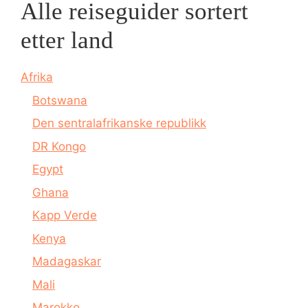
Alle reiseguider sortert
etter land
Afrika
Botswana
Den sentralafrikanske republikk
DR Kongo
Egypt
Ghana
Kapp Verde
Kenya
Madagaskar
Mali
Marokko