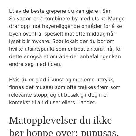
Et av de beste grepene du kan gjøre i San
Salvador, er å kombinere by med utsikt. Mange
drar opp mot høyereliggende områder for å se
byen ovenfra, spesielt mot ettermiddag når
lyset blir mykere. Spør lokalt der du bor om
hvilke utsiktspunkt som er best akkurat nå, for
dette er også et område der anbefalinger kan
endre seg med tiden.
Hvis du er glad i kunst og moderne uttrykk,
finnes det museer som ofte trekkes frem som
relevante stopp, og et besøk gir deg mer
kontekst til alt du ser ellers i landet.
Matopplevelser du ikke
bør hoppe over: pupusas,