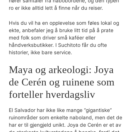
hører samtaler fra nabobordene, og den typen
ro er ikke alltid lett å finne når du reiser.
Hvis du vil ha en opplevelse som føles lokal og
ekte, anbefaler jeg å bruke litt tid på å prate
med folk som driver små kaféer eller
håndverksbutikker. I Suchitoto får du ofte
historier, ikke bare service.
Maya og arkeologi: Joya
de Cerén og ruinene som
forteller hverdagsliv
El Salvador har ikke like mange “gigantiske”
ruinområder som enkelte naboland, men det de
har er til gjengjeld unikt. Joya de Cerén er et av