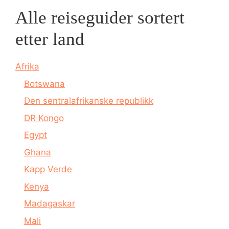
Alle reiseguider sortert
etter land
Afrika
Botswana
Den sentralafrikanske republikk
DR Kongo
Egypt
Ghana
Kapp Verde
Kenya
Madagaskar
Mali