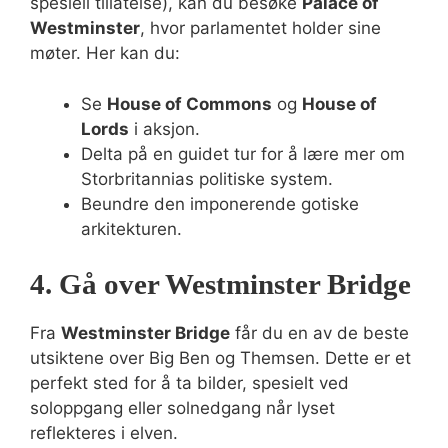
spesiell tillatelse), kan du besøke
Palace of
Westminster
, hvor parlamentet holder sine
møter. Her kan du:
Se
House of Commons
og
House of
Lords
i aksjon.
Delta på en guidet tur for å lære mer om
Storbritannias politiske system.
Beundre den imponerende gotiske
arkitekturen.
4. Gå over Westminster Bridge
Fra
Westminster Bridge
får du en av de beste
utsiktene over Big Ben og Themsen. Dette er et
perfekt sted for å ta bilder, spesielt ved
soloppgang eller solnedgang når lyset
reflekteres i elven.