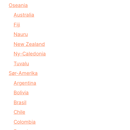
Oseania
Australia
Fiji
Nauru
New Zealand
Ny-Caledonia
Tuvalu
Sør-Amerika
Argentina
Bolivia
Brasil
Chile
Colombia