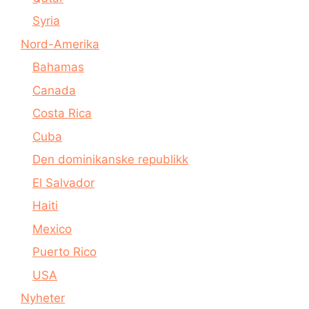
Syria
Nord-Amerika
Bahamas
Canada
Costa Rica
Cuba
Den dominikanske republikk
El Salvador
Haiti
Mexico
Puerto Rico
USA
Nyheter