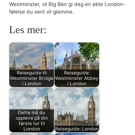
Westminster, vil Big Ben gi deg en ekte London-
følelse du sent vil glemme.
Les mer:
Reiseguide til
Reiseguide:
Westminster Bridge
Westminster Abbey
i London
i London
Dette må du
oppleve på din
første tur til
London
Reiseguide: London