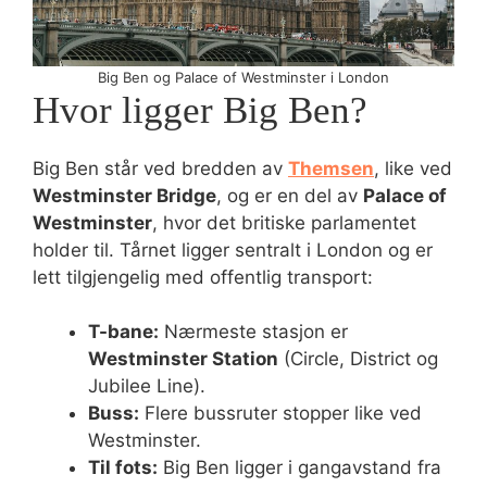
Big Ben og Palace of Westminster i London
Hvor ligger Big Ben?
Big Ben står ved bredden av
Themsen
, like ved
Westminster Bridge
, og er en del av
Palace of
Westminster
, hvor det britiske parlamentet
holder til. Tårnet ligger sentralt i London og er
lett tilgjengelig med offentlig transport:
T-bane:
Nærmeste stasjon er
Westminster Station
(Circle, District og
Jubilee Line).
Buss:
Flere bussruter stopper like ved
Westminster.
Til fots:
Big Ben ligger i gangavstand fra