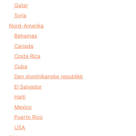
Qatar
Syria
Nord-Amerika
Bahamas
Canada
Costa Rica
Cuba
Den dominikanske republikk
El Salvador
Haiti
Mexico
Puerto Rico
USA