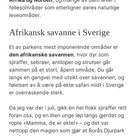
Afrika og Norden
, og mange av dem lever i
fellesområder som etterligner deres naturlige
leveområder.
Afrikansk savanne i Sverige
Et av parkens mest imponerende områder er
den afrikanske savannen
, hvor dyr som
sjiraffer, sebraer, antiloper og strutser går
sammen på et stort, åpent område. Du går
langs en gangvei med utsikt over savannen, og
følelsen av å være på ekte safari midt i Sverige
er overraskende sterk.
Da jeg var der i juli, gikk en hel flokk sjiraffer rett
foran oss, og en liten unge løp langs gjerdet og
ropte «Mamma, de er ekte!» – og det var
nettopp den magien som gjør at Borås Djurpark