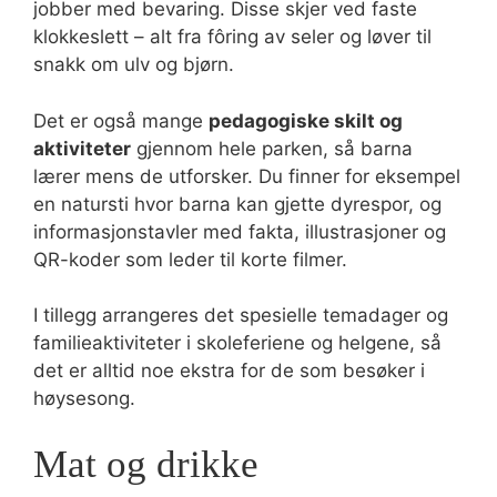
jobber med bevaring. Disse skjer ved faste
klokkeslett – alt fra fôring av seler og løver til
snakk om ulv og bjørn.
Det er også mange
pedagogiske skilt og
aktiviteter
gjennom hele parken, så barna
lærer mens de utforsker. Du finner for eksempel
en natursti hvor barna kan gjette dyrespor, og
informasjonstavler med fakta, illustrasjoner og
QR-koder som leder til korte filmer.
I tillegg arrangeres det spesielle temadager og
familieaktiviteter i skoleferiene og helgene, så
det er alltid noe ekstra for de som besøker i
høysesong.
Mat og drikke