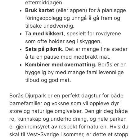
ettermiddagen.
Bruk kartet
(eller appen) for å planlegge
fôringsopplegg og unngå å gå frem og
tilbake unødvendig.
Ta med kikkert
, spesielt for rovdyrene
som ofte holder seg i skyggen.
Sats på piknik.
Det er mange fine steder
å ta en pause med medbrakt mat.
Kombiner med overnatting.
Borås er en
hyggelig by med mange familievennlige
tilbud og god mat.
Borås Djurpark er en perfekt dagstur for både
barnefamilier og voksne som vil oppleve dyr i
store og naturlige omgivelser. Den gir deg både
ro, kunnskap og underholdning, og hele parken
er gjennomsyret av respekt for naturen. Hvis du
skal til Vest-Sverige i sommer, er dette et stopp