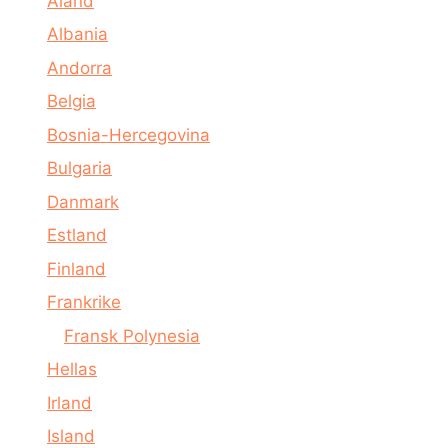
Åland
Albania
Andorra
Belgia
Bosnia-Hercegovina
Bulgaria
Danmark
Estland
Finland
Frankrike
Fransk Polynesia
Hellas
Irland
Island