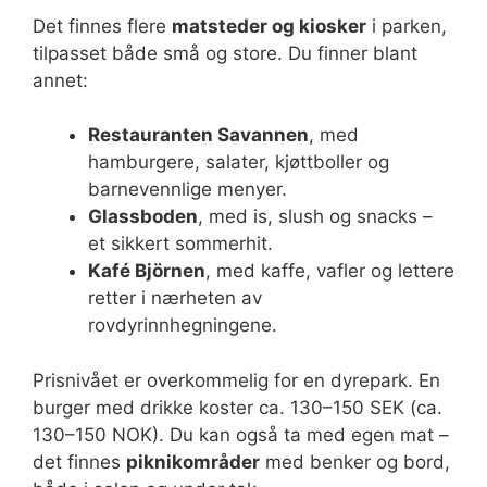
Det finnes flere
matsteder og kiosker
i parken,
tilpasset både små og store. Du finner blant
annet:
Restauranten Savannen
, med
hamburgere, salater, kjøttboller og
barnevennlige menyer.
Glassboden
, med is, slush og snacks –
et sikkert sommerhit.
Kafé Björnen
, med kaffe, vafler og lettere
retter i nærheten av
rovdyrinnhegningene.
Prisnivået er overkommelig for en dyrepark. En
burger med drikke koster ca. 130–150 SEK (ca.
130–150 NOK). Du kan også ta med egen mat –
det finnes
piknikområder
med benker og bord,