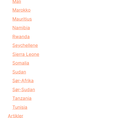
Mali
Marokko
Mauritius
Namibia
Rwanda
Seychellene
Sierra Leone
Somalia
Sudan
Sør-Afrika
Sør-Sudan
Tanzania
Tunisia
Artikler