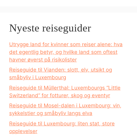
Nyeste reiseguider
Utrygge land for kvinner som reiser alene: hva
det egentlig betyr, og hvilke land som oftest
havner øverst på risikolister
Reiseguide til Vianden: slott, elv, utsikt og
småbyliv i Luxembourg
Reiseguide til Müllerthal: Luxembourgs “Little
Switzerland” for fotturer, skog og eventyr
Reiseguide til Mosel-dalen i Luxembourg: vin,
sykkelstier og småbyliv langs elva
Reiseguide til Luxembourg: liten stat, store
opplevelser