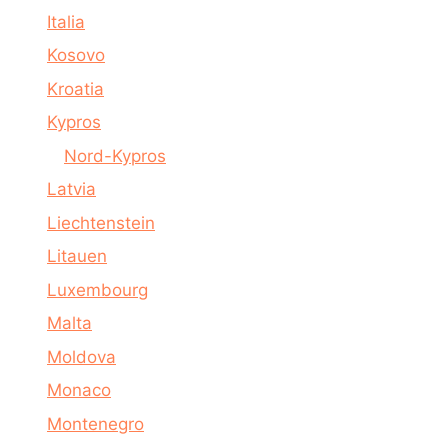
Italia
Kosovo
Kroatia
Kypros
Nord-Kypros
Latvia
Liechtenstein
Litauen
Luxembourg
Malta
Moldova
Monaco
Montenegro