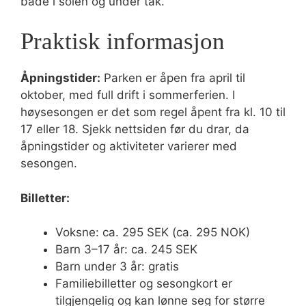
både i solen og under tak.
Praktisk informasjon
Åpningstider:
Parken er åpen fra april til
oktober, med full drift i sommerferien. I
høysesongen er det som regel åpent fra kl. 10 til
17 eller 18. Sjekk nettsiden før du drar, da
åpningstider og aktiviteter varierer med
sesongen.
Billetter:
Voksne: ca. 295 SEK (ca. 295 NOK)
Barn 3–17 år: ca. 245 SEK
Barn under 3 år: gratis
Familiebilletter og sesongkort er
tilgjengelig og kan lønne seg for større