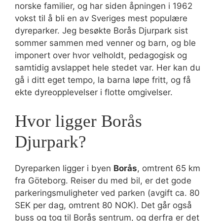
norske familier, og har siden åpningen i 1962
vokst til å bli en av Sveriges mest populære
dyreparker. Jeg besøkte Borås Djurpark sist
sommer sammen med venner og barn, og ble
imponert over hvor velholdt, pedagogisk og
samtidig avslappet hele stedet var. Her kan du
gå i ditt eget tempo, la barna løpe fritt, og få
ekte dyreopplevelser i flotte omgivelser.
Hvor ligger Borås
Djurpark?
Dyreparken ligger i byen
Borås
, omtrent 65 km
fra Göteborg. Reiser du med bil, er det gode
parkeringsmuligheter ved parken (avgift ca. 80
SEK per dag, omtrent 80 NOK). Det går også
buss og tog til Borås sentrum, og derfra er det