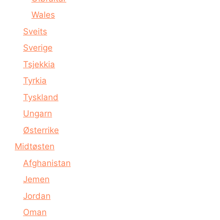
Wales
Sveits
Sverige
Tsjekkia
Tyrkia
Tyskland
Ungarn
Østerrike
Midtøsten
Afghanistan
Jemen
Jordan
Oman