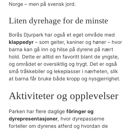
Norge – men på svensk jord.
Liten dyrehage for de minste
Borås Djurpark har også et eget område med
klappedyr
– som geiter, kaniner og høner – hvor
barna kan gå inn og hilse på dyrene på nært
hold. Dette er alltid en favoritt blant de yngste,
og området er oversiktlig og trygt. Det er også
små tråkkebiler og lekeplasser i nærheten, slik
at barna får bruke både kropp og nysgjerrighet.
Aktiviteter og opplevelser
Parken har flere daglige
fôringer og
dyrepresentasjoner
, hvor dyrepasserne
forteller om dyrenes atferd og hvordan de