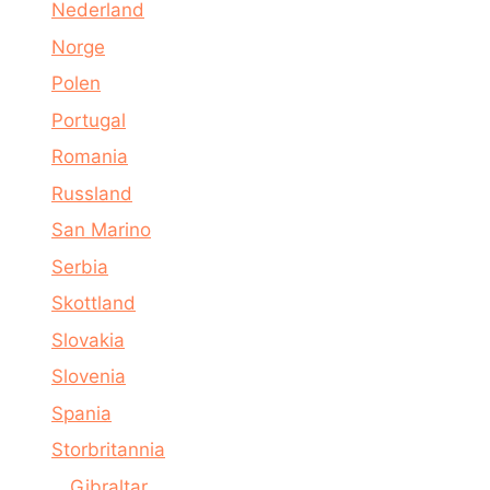
Nederland
Norge
Polen
Portugal
Romania
Russland
San Marino
Serbia
Skottland
Slovakia
Slovenia
Spania
Storbritannia
Gibraltar