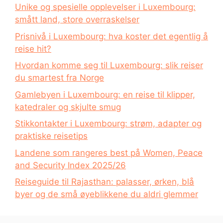
Unike og spesielle opplevelser i Luxembourg:
smått land, store overraskelser
Prisnivå i Luxembourg: hva koster det egentlig å
reise hit?
Hvordan komme seg til Luxembourg: slik reiser
du smartest fra Norge
Gamlebyen i Luxembourg: en reise til klipper,
katedraler og skjulte smug
Stikkontakter i Luxembourg: strøm, adapter og
praktiske reisetips
Landene som rangeres best på Women, Peace
and Security Index 2025/26
Reiseguide til Rajasthan: palasser, ørken, blå
byer og de små øyeblikkene du aldri glemmer