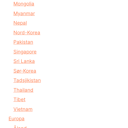
Mongolia
Myanmar
Nepal
Nord-Korea
Pakistan
Singapore
Sri Lanka
Sør-Korea
Tadsjikistan
Thailand
Tibet
Vietnam
Europa