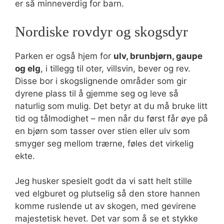
er så minneverdig for barn.
Nordiske rovdyr og skogsdyr
Parken er også hjem for
ulv, brunbjørn, gaupe
og elg
, i tillegg til oter, villsvin, bever og rev.
Disse bor i skogslignende områder som gir
dyrene plass til å gjemme seg og leve så
naturlig som mulig. Det betyr at du må bruke litt
tid og tålmodighet – men når du først får øye på
en bjørn som tasser over stien eller ulv som
smyger seg mellom trærne, føles det virkelig
ekte.
Jeg husker spesielt godt da vi satt helt stille
ved elgburet og plutselig så den store hannen
komme ruslende ut av skogen, med gevirene
majestetisk hevet. Det var som å se et stykke