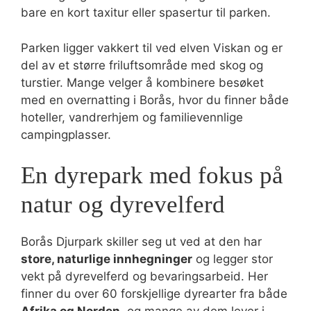
bare en kort taxitur eller spasertur til parken.
Parken ligger vakkert til ved elven Viskan og er
del av et større friluftsområde med skog og
turstier. Mange velger å kombinere besøket
med en overnatting i Borås, hvor du finner både
hoteller, vandrerhjem og familievennlige
campingplasser.
En dyrepark med fokus på
natur og dyrevelferd
Borås Djurpark skiller seg ut ved at den har
store, naturlige innhegninger
og legger stor
vekt på dyrevelferd og bevaringsarbeid. Her
finner du over 60 forskjellige dyrearter fra både