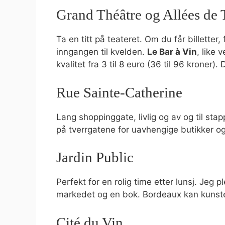
Grand Théâtre og Allées de
Ta en titt på teateret. Om du får billetter,
inngangen til kvelden.
Le Bar à Vin
, like
kvalitet fra 3 til 8 euro (36 til 96 kroner)
Rue Sainte-Catherine
Lang shoppinggate, livlig og av og til stapp
på tverrgatene for uavhengige butikker og 
Jardin Public
Perfekt for en rolig time etter lunsj. Jeg
markedet og en bok. Bordeaux kan kunste
Cité du Vin