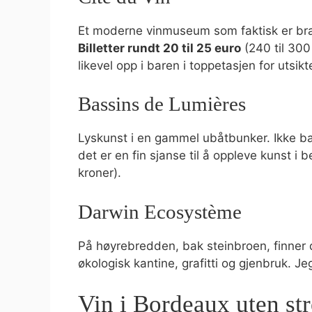
Et moderne vinmuseum som faktisk er bra.
Billetter rundt 20 til 25 euro
(240 til 30
likevel opp i baren i toppetasjen for utsikt
Bassins de Lumières
Lyskunst i en gammel ubåtbunker. Ikke b
det er en fin sjanse til å oppleve kunst i 
kroner).
Darwin Ecosystème
På høyrebredden, bak steinbroen, finner 
økologisk kantine, grafitti og gjenbruk. Je
Vin i Bordeaux uten str