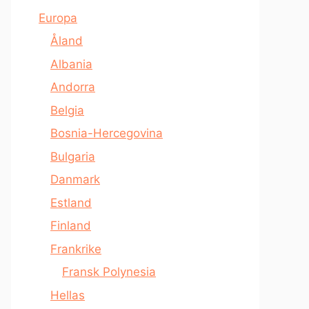
Europa
Åland
Albania
Andorra
Belgia
Bosnia-Hercegovina
Bulgaria
Danmark
Estland
Finland
Frankrike
Fransk Polynesia
Hellas