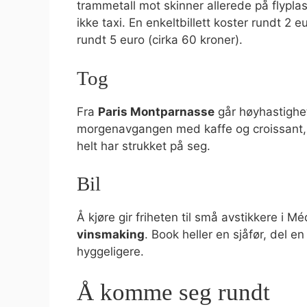
trammetall mot skinner allerede på flypla
ikke taxi. En enkeltbillett koster rundt 2 
rundt 5 euro (cirka 60 kroner).
Tog
Fra
Paris Montparnasse
går høyhastighet
morgenavgangen med kaffe og croissant, o
helt har strukket på seg.
Bil
Å kjøre gir friheten til små avstikkere i
vinsmaking
. Book heller en sjåfør, del e
hyggeligere.
Å komme seg rundt