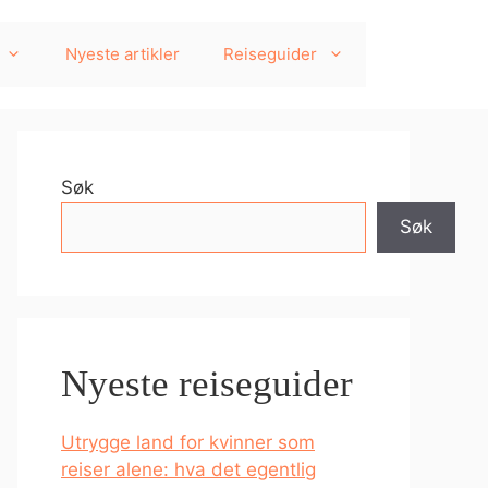
Nyeste artikler
Reiseguider
Søk
Søk
Nyeste reiseguider
Utrygge land for kvinner som
reiser alene: hva det egentlig