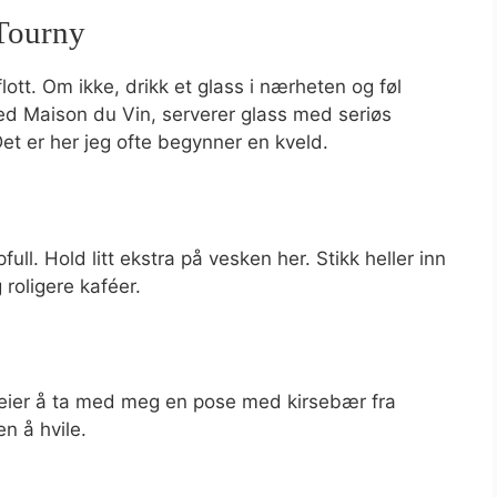
 Tourny
 flott. Om ikke, drikk et glass i nærheten og føl
 ved Maison du Vin, serverer glass med seriøs
. Det er her jeg ofte begynner en kveld.
full. Hold litt ekstra på vesken her. Stikk heller inn
roligere kaféer.
 pleier å ta med meg en pose med kirsebær fra
n å hvile.