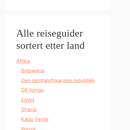
Alle reiseguider
sortert etter land
Afrika
Botswana
Den sentralafrikanske republikk
DR Kongo
Egypt
Ghana
Kapp Verde
Kenya