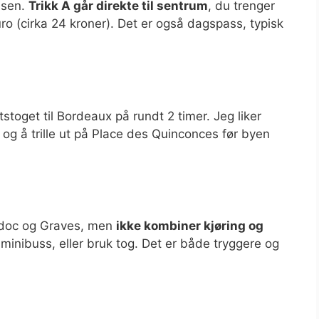
ssen.
Trikk A går direkte til sentrum
, du trenger
euro (cirka 24 kroner). Det er også dagspass, typisk
stoget til Bordeaux på rundt 2 timer. Jeg liker
g å trille ut på Place des Quinconces før byen
 Médoc og Graves, men
ikke kombiner kjøring og
n minibuss, eller bruk tog. Det er både tryggere og