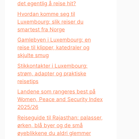
det egentlig å reise hit?
Hvordan komme seg til
Luxembourg: slik reiser du
smartest fra Norge
Gamlebyen i Luxembourg: en
reise til klipper, katedraler og
skjulte smug
Stikkontakter i Luxembourg:
strøm, adapter og praktiske
reisetips
Landene som rangeres best på
Women, Peace and Security Index
2025/26
Reiseguide til Rajasthan: palasser,
ørken, blå byer og de små
øyeblikkene du aldri glemmer