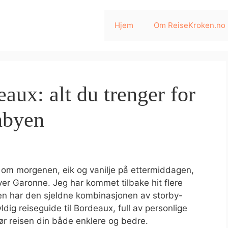
Hjem
Om ReiseKroken.no
aux: alt du trenger for
inbyen
e om morgenen, eik og vanilje på ettermiddagen,
er Garonne. Jeg har kommet tilbake hit flere
yen har den sjeldne kombinasjonen av storby-
ldig reiseguide til Bordeaux, full av personlige
jør reisen din både enklere og bedre.