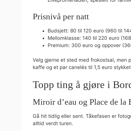
Elvepromenaden, spesielt for famili
Prisnivå per natt
Budsjett: 80 til 120 euro (960 til 14
Mellomklasse: 140 til 220 euro (168
Premium: 300 euro og oppover (36
Velg gjerne et sted med frokostsal, men p
kaffe og et par canelés til 1,5 euro stykket
Topp ting å gjøre i Bo
Miroir d’eau og Place de la
Gå hit tidlig eller sent. Tåkefasen er foto
alltid verdt turen.