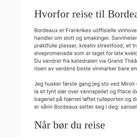
Hvorfor reise til Borde
Bordeaux er Frankrikes uoffisielle vinhove
handler om slott og smakinger. Sannheten
praktfulle plasser, kreativ streetfood, et 
elvepromenade som er laget for late kvel
Du vandrer fra katedralen via Grand Théâtr
noen av verdens beste vinmarker bare en 
Jeg husker første gang jeg sto ved Miro
la et tynt slør over vannspeilet og Place 
bageriet på hjørnet løftet rulleporten og
er sånn Bordeaux setter seg i deg: sansel
Når bør du reise