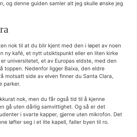
en, og denne guiden samler alt jeg skulle ønske jeg
ra
en nok til at du blir kjent med den i løpet av noen
n ny kafé, et nytt utsiktspunkt eller en liten kirke
 er universitetet, et av Europas eldste, med den
å toppen. Nedenfor ligger Baixa, den eldre
å motsatt side av elven finner du Santa Clara,
e parker.
kkurat nok, men du får også tid til å kjenne
 gå uten dårlig samvittighet. Og så er det
denter i svarte kapper, gjerne uten mikrofon. Det
 løfter seg i et lite kapell, faller byen til ro.