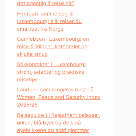
det egentlig å reise hit?
Hvordan komme seg til
Luxembourg: slik reiser du
smartest fra Norge
Gamlebyen i Luxembourg: en
reise til klipper, katedraler og
skjulte smug
Stikkontakter i Luxembourg:
strøm, adapter og praktiske
reisetips
Landene som rangeres best på
Women, Peace and Security Index
2025/26
Reiseguide til Rajasthan: palasser,
ørken, blå byer og de små
øyeblikkene du aldri glemmer