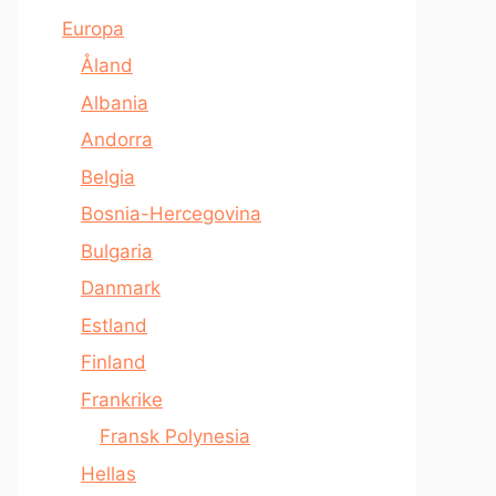
Europa
Åland
Albania
Andorra
Belgia
Bosnia-Hercegovina
Bulgaria
Danmark
Estland
Finland
Frankrike
Fransk Polynesia
Hellas