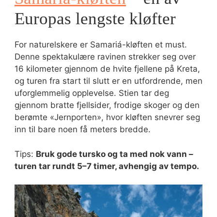
Europas lengste kløfter
For naturelskere er Samariá-kløften et must.
Denne spektakulære ravinen strekker seg over
16 kilometer gjennom de hvite fjellene på Kreta,
og turen fra start til slutt er en utfordrende, men
uforglemmelig opplevelse. Stien tar deg
gjennom bratte fjellsider, frodige skoger og den
berømte «Jernporten», hvor kløften snevrer seg
inn til bare noen få meters bredde.
Tips:
Bruk gode tursko og ta med nok vann –
turen tar rundt 5–7 timer, avhengig av tempo.