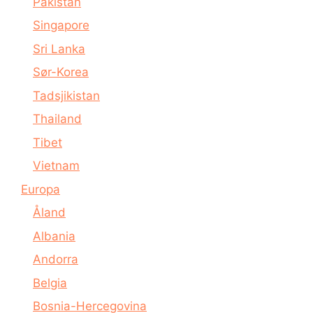
Pakistan
Singapore
Sri Lanka
Sør-Korea
Tadsjikistan
Thailand
Tibet
Vietnam
Europa
Åland
Albania
Andorra
Belgia
Bosnia-Hercegovina