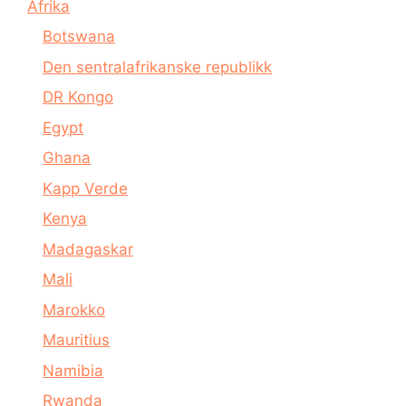
Afrika
Botswana
Den sentralafrikanske republikk
DR Kongo
Egypt
Ghana
Kapp Verde
Kenya
Madagaskar
Mali
Marokko
Mauritius
Namibia
Rwanda