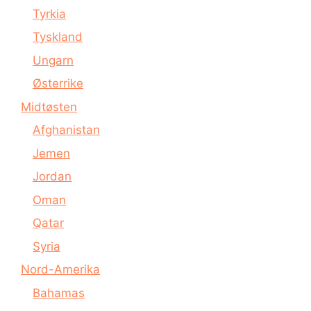
Tyrkia
Tyskland
Ungarn
Østerrike
Midtøsten
Afghanistan
Jemen
Jordan
Oman
Qatar
Syria
Nord-Amerika
Bahamas