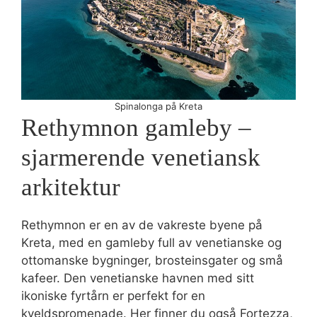
Spinalonga på Kreta
Rethymnon gamleby –
sjarmerende venetiansk
arkitektur
Rethymnon er en av de vakreste byene på
Kreta, med en gamleby full av venetianske og
ottomanske bygninger, brosteinsgater og små
kafeer. Den venetianske havnen med sitt
ikoniske fyrtårn er perfekt for en
kveldspromenade. Her finner du også Fortezza,