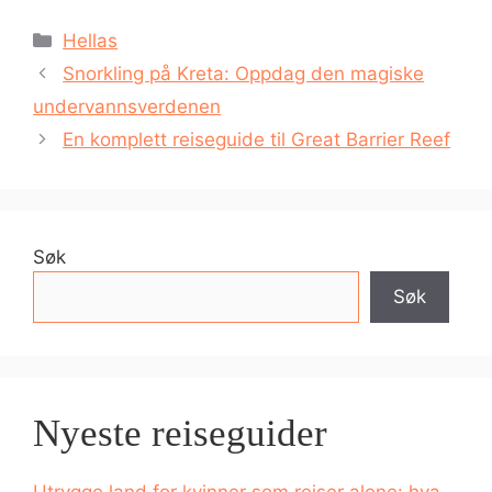
Kategorier
Hellas
Snorkling på Kreta: Oppdag den magiske
undervannsverdenen
En komplett reiseguide til Great Barrier Reef
Søk
Søk
Nyeste reiseguider