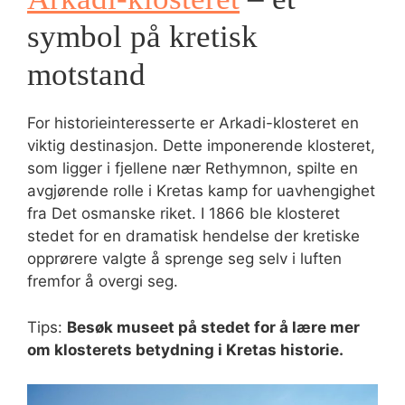
symbol på kretisk
motstand
For historieinteresserte er Arkadi-klosteret en
viktig destinasjon. Dette imponerende klosteret,
som ligger i fjellene nær Rethymnon, spilte en
avgjørende rolle i Kretas kamp for uavhengighet
fra Det osmanske riket. I 1866 ble klosteret
stedet for en dramatisk hendelse der kretiske
opprørere valgte å sprenge seg selv i luften
fremfor å overgi seg.
Tips:
Besøk museet på stedet for å lære mer
om klosterets betydning i Kretas historie.