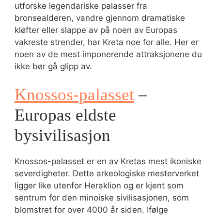
utforske legendariske palasser fra
bronsealderen, vandre gjennom dramatiske
kløfter eller slappe av på noen av Europas
vakreste strender, har Kreta noe for alle. Her er
noen av de mest imponerende attraksjonene du
ikke bør gå glipp av.
Knossos-palasset
–
Europas eldste
bysivilisasjon
Knossos-palasset er en av Kretas mest ikoniske
severdigheter. Dette arkeologiske mesterverket
ligger like utenfor Heraklion og er kjent som
sentrum for den minoiske sivilisasjonen, som
blomstret for over 4000 år siden. Ifølge