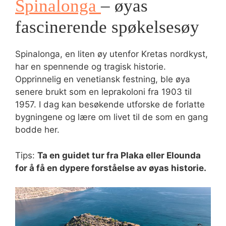
Spinalonga
– øyas
fascinerende spøkelsesøy
Spinalonga, en liten øy utenfor Kretas nordkyst,
har en spennende og tragisk historie.
Opprinnelig en venetiansk festning, ble øya
senere brukt som en leprakoloni fra 1903 til
1957. I dag kan besøkende utforske de forlatte
bygningene og lære om livet til de som en gang
bodde her.
Tips:
Ta en guidet tur fra Plaka eller Elounda
for å få en dypere forståelse av øyas historie.