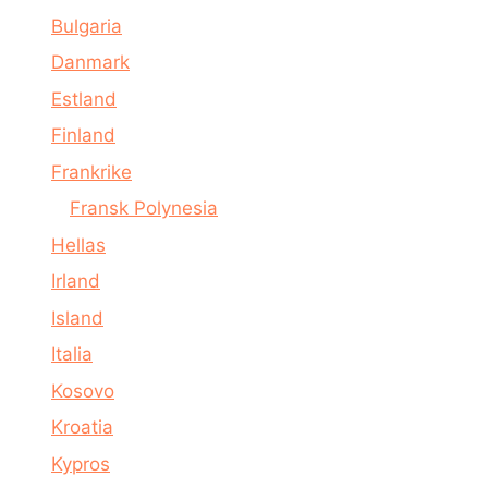
Bulgaria
Danmark
Estland
Finland
Frankrike
Fransk Polynesia
Hellas
Irland
Island
Italia
Kosovo
Kroatia
Kypros