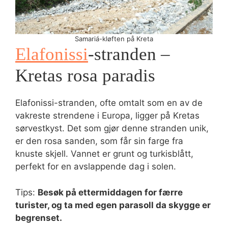
Samariá-kløften på Kreta
Elafonissi
-stranden –
Kretas rosa paradis
Elafonissi-stranden, ofte omtalt som en av de
vakreste strendene i Europa, ligger på Kretas
sørvestkyst. Det som gjør denne stranden unik,
er den rosa sanden, som får sin farge fra
knuste skjell. Vannet er grunt og turkisblått,
perfekt for en avslappende dag i solen.
Tips:
Besøk på ettermiddagen for færre
turister, og ta med egen parasoll da skygge er
begrenset.