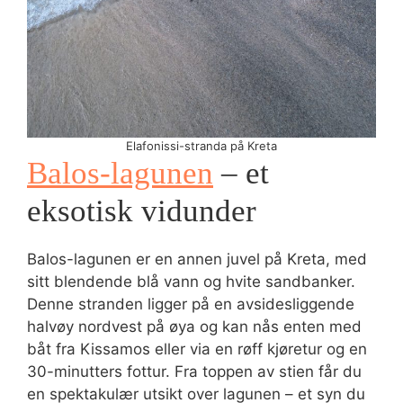
Elafonissi-stranda på Kreta
Balos-lagunen
– et
eksotisk vidunder
Balos-lagunen er en annen juvel på Kreta, med
sitt blendende blå vann og hvite sandbanker.
Denne stranden ligger på en avsidesliggende
halvøy nordvest på øya og kan nås enten med
båt fra Kissamos eller via en røff kjøretur og en
30-minutters fottur. Fra toppen av stien får du
en spektakulær utsikt over lagunen – et syn du