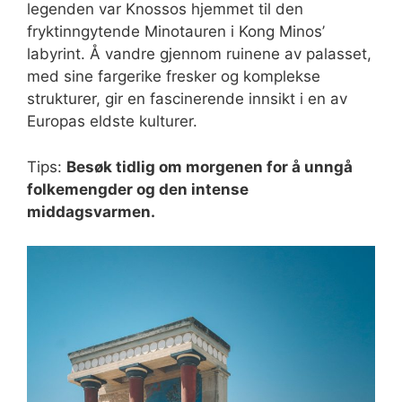
legenden var Knossos hjemmet til den
fryktinngytende Minotauren i Kong Minos’
labyrint. Å vandre gjennom ruinene av palasset,
med sine fargerike fresker og komplekse
strukturer, gir en fascinerende innsikt i en av
Europas eldste kulturer.
Tips:
Besøk tidlig om morgenen for å unngå
folkemengder og den intense
middagsvarmen.