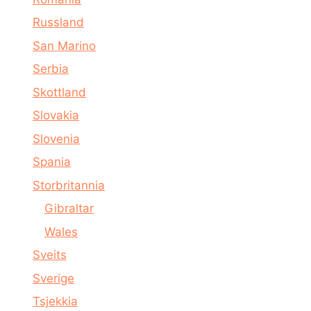
Russland
San Marino
Serbia
Skottland
Slovakia
Slovenia
Spania
Storbritannia
Gibraltar
Wales
Sveits
Sverige
Tsjekkia