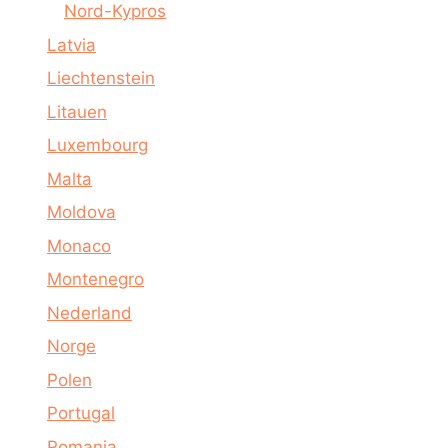
Nord-Kypros
Latvia
Liechtenstein
Litauen
Luxembourg
Malta
Moldova
Monaco
Montenegro
Nederland
Norge
Polen
Portugal
Romania