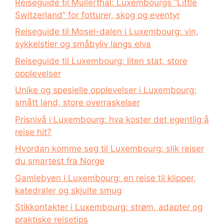
Reiseguide til Müllerthal: Luxembourgs “Little
Switzerland” for fotturer, skog og eventyr
Reiseguide til Mosel-dalen i Luxembourg: vin,
sykkelstier og småbyliv langs elva
Reiseguide til Luxembourg: liten stat, store
opplevelser
Unike og spesielle opplevelser i Luxembourg:
smått land, store overraskelser
Prisnivå i Luxembourg: hva koster det egentlig å
reise hit?
Hvordan komme seg til Luxembourg: slik reiser
du smartest fra Norge
Gamlebyen i Luxembourg: en reise til klipper,
katedraler og skjulte smug
Stikkontakter i Luxembourg: strøm, adapter og
praktiske reisetips