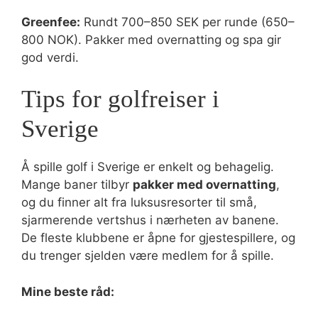
Greenfee:
Rundt 700–850 SEK per runde (650–
800 NOK). Pakker med overnatting og spa gir
god verdi.
Tips for golfreiser i
Sverige
Å spille golf i Sverige er enkelt og behagelig.
Mange baner tilbyr
pakker med overnatting
,
og du finner alt fra luksusresorter til små,
sjarmerende vertshus i nærheten av banene.
De fleste klubbene er åpne for gjestespillere, og
du trenger sjelden være medlem for å spille.
Mine beste råd: