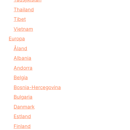
Thailand
Tibet
Vietnam
Europa
Åland
Albania
Andorra
Belgia
Bosnia-Hercegovina
Bulgaria
Danmark
Estland
Finland