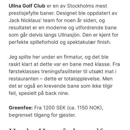
Ullna Golf Club
er en av Stockholms mest
prestisjefylte baner. Designet ble oppdatert av
Jack Nicklaus’ team for noen år siden, og
resultatet er en moderne og utfordrende bane
som går delvis langs Ullnasjön. Den er kjent for
perfekte spilleforhold og spektakulær finish.
Jeg spilte her under en firmatur, og det ble
raskt klart at dette var en bane med klasse. Fra
førsteklasses treningsfasiliteter til utsøkt mat i
restauranten – dette er totalopplevelse. Men
det er også en krevende bane som ikke tilgir
feil, spesielt på back nine.
Greenfee:
Fra 1200 SEK (ca. 1150 NOK),
begrenset tilgang for gjester.