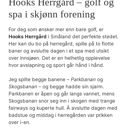
Hooks Herrgård – golf og
spa i skjønn forening
For deg som ønsker mer enn bare golf, er
Hooks Herrgård
i Småland det perfekte stedet.
Her kan du bo på herregård, spille på to flotte
baner og avslutte dagen i et spa med utsikt
over innsjøen. Det er en helhetlig opplevelse
hvor avslapning og sport går hånd i hånd.
Jeg spilte begge banene –
Parkbanan
og
Skogsbanan
– og begge hadde sin sjarm.
Parkbanen er åpen og går langs vannet, mens
Skogsbanan snor seg inn i skogen med trange
fairways og kuperte hull. Å avslutte dagen med
badstue og middag i herregården var prikken
over i-en.