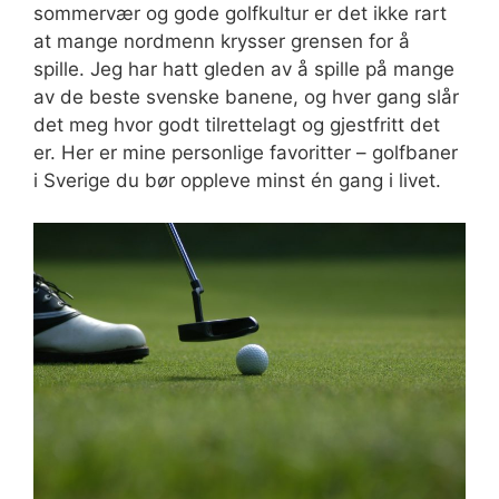
sommervær og gode golfkultur er det ikke rart
at mange nordmenn krysser grensen for å
spille. Jeg har hatt gleden av å spille på mange
av de beste svenske banene, og hver gang slår
det meg hvor godt tilrettelagt og gjestfritt det
er. Her er mine personlige favoritter – golfbaner
i Sverige du bør oppleve minst én gang i livet.