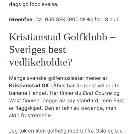
dags golfopplevelse.
Greenfee:
Ca. 950 SEK (900 NOK) for 18 hull.
Kristianstad Golfklubb –
Sveriges best
vedlikeholdte?
Mange svenske golfentusiaster mener at
Kristianstad GK
i Åhus har de mest velholdte
banene i landet. Her finner du
East Course
og
West Course
, begge av høy standard, men East
er flaggskipet. Den er teknisk krevende, men
aldri frustrerende.
Jeg tok en liten golfhelg med bil fra Oslo og ble