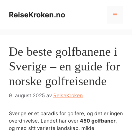
Hopp
til
ReiseKroken.no
Meny
innhold
De beste golfbanene i
Sverige – en guide for
norske golfreisende
9. august 2025
av
ReiseKroken
Sverige er et paradis for golfere, og det er ingen
overdrivelse. Landet har over
450 golfbaner
,
og med sitt varierte landskap, milde