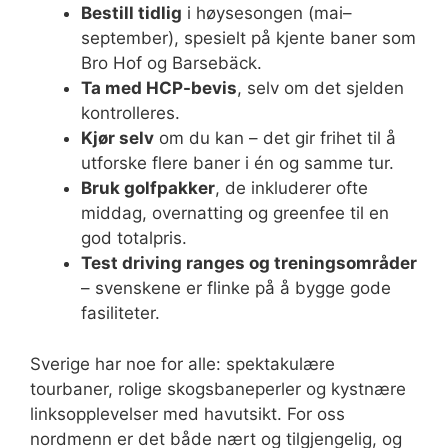
Bestill tidlig
i høysesongen (mai–
september), spesielt på kjente baner som
Bro Hof og Barsebäck.
Ta med HCP-bevis
, selv om det sjelden
kontrolleres.
Kjør selv
om du kan – det gir frihet til å
utforske flere baner i én og samme tur.
Bruk golfpakker
, de inkluderer ofte
middag, overnatting og greenfee til en
god totalpris.
Test driving ranges og treningsområder
– svenskene er flinke på å bygge gode
fasiliteter.
Sverige har noe for alle: spektakulære
tourbaner, rolige skogsbaneperler og kystnære
linksopplevelser med havutsikt. For oss
nordmenn er det både nært og tilgjengelig, og