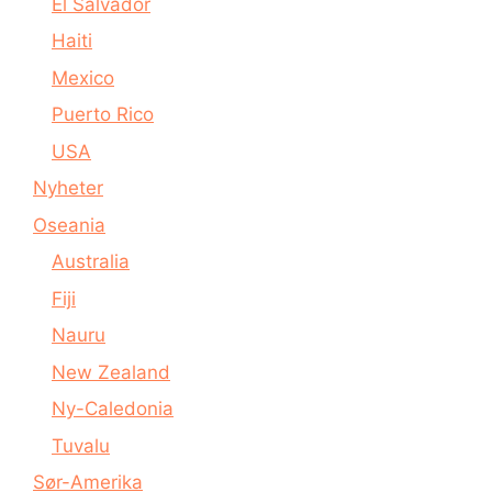
El Salvador
Haiti
Mexico
Puerto Rico
USA
Nyheter
Oseania
Australia
Fiji
Nauru
New Zealand
Ny-Caledonia
Tuvalu
Sør-Amerika