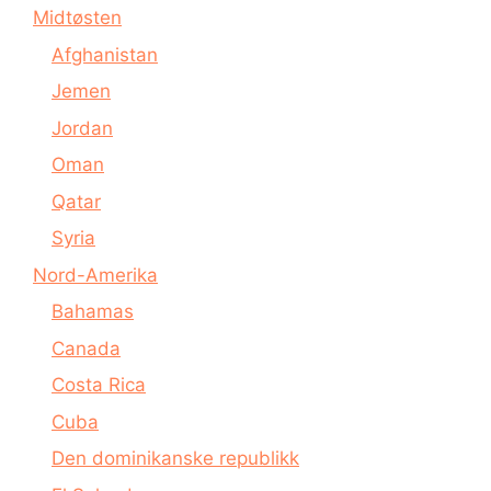
Midtøsten
Afghanistan
Jemen
Jordan
Oman
Qatar
Syria
Nord-Amerika
Bahamas
Canada
Costa Rica
Cuba
Den dominikanske republikk