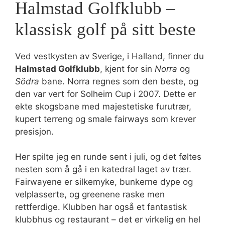
Halmstad Golfklubb –
klassisk golf på sitt beste
Ved vestkysten av Sverige, i Halland, finner du
Halmstad Golfklubb
, kjent for sin
Norra
og
Södra
bane. Norra regnes som den beste, og
den var vert for Solheim Cup i 2007. Dette er
ekte skogsbane med majestetiske furutrær,
kupert terreng og smale fairways som krever
presisjon.
Her spilte jeg en runde sent i juli, og det føltes
nesten som å gå i en katedral laget av trær.
Fairwayene er silkemyke, bunkerne dype og
velplasserte, og greenene raske men
rettferdige. Klubben har også et fantastisk
klubbhus og restaurant – det er virkelig en hel