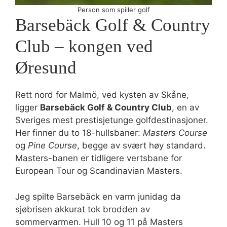
Person som spiller golf
Barsebäck Golf & Country
Club – kongen ved
Øresund
Rett nord for Malmö, ved kysten av Skåne,
ligger
Barsebäck Golf & Country Club
, en av
Sveriges mest prestisjetunge golfdestinasjoner.
Her finner du to 18-hullsbaner:
Masters Course
og
Pine Course
, begge av svært høy standard.
Masters-banen er tidligere vertsbane for
European Tour og Scandinavian Masters.
Jeg spilte Barsebäck en varm junidag da
sjøbrisen akkurat tok brodden av
sommervarmen. Hull 10 og 11 på Masters