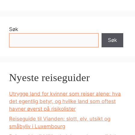
Søk
Søk
Nyeste reiseguider
Utrygge land for kvinner som reiser alene: hva
det egentlig betyr, og hvilke land som oftest
havner øverst på risikolister
Reiseguide til Vianden: slott, elv, utsikt og
småbyliv i Luxembourg