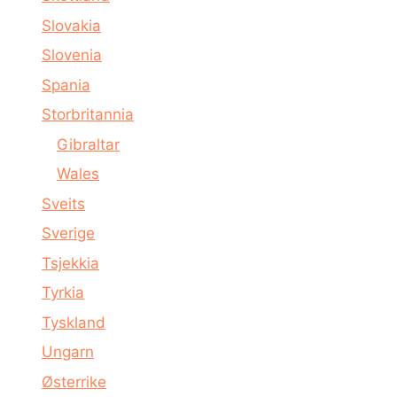
Slovakia
Slovenia
Spania
Storbritannia
Gibraltar
Wales
Sveits
Sverige
Tsjekkia
Tyrkia
Tyskland
Ungarn
Østerrike