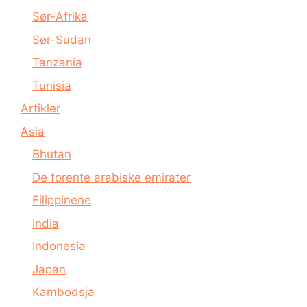
Sør-Afrika
Sør-Sudan
Tanzania
Tunisia
Artikler
Asia
Bhutan
De forente arabiske emirater
Filippinene
India
Indonesia
Japan
Kambodsja