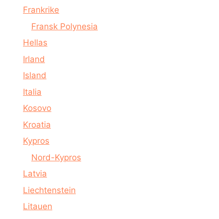
Frankrike
Fransk Polynesia
Hellas
Irland
Island
Italia
Kosovo
Kroatia
Kypros
Nord-Kypros
Latvia
Liechtenstein
Litauen