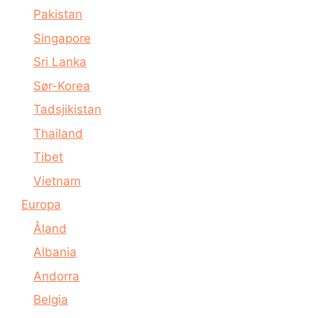
Pakistan
Singapore
Sri Lanka
Sør-Korea
Tadsjikistan
Thailand
Tibet
Vietnam
Europa
Åland
Albania
Andorra
Belgia