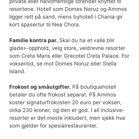
private eller halvoffentlige strender knyttet til
resortene. Hotell som Domes Noruz og Ammos
ligger rett på sand, mens byhotell i Chania gir
kort spasertur til Nea Chora.
Familie kontra par.
Skal du ha et «alle blir
glade»-opphold, velg store, veldrevne resorter
som Creta Maris eller Grecotel Creta Palace. For
voksentid, se mot Domes Noruz eller Stella
Island.
Frokost og småutgifter.
På boutiquehotell
betaler du ofte frokost separat. På Ammos
koster signaturfrokosten 20 euro per voksen,
cirka 230 kroner, og den er god. I all inclusive-
resorter er det meste inkludert, men sjekk hva
som gjelder for spesialrestauranter.