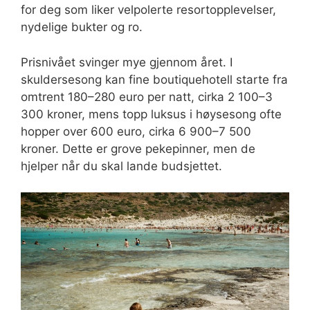
for deg som liker velpolerte resortopplevelser,
nydelige bukter og ro.
Prisnivået svinger mye gjennom året. I
skuldersesong kan fine boutiquehotell starte fra
omtrent 180–280 euro per natt, cirka 2 100–3
300 kroner, mens topp luksus i høysesong ofte
hopper over 600 euro, cirka 6 900–7 500
kroner. Dette er grove pekepinner, men de
hjelper når du skal lande budsjettet.