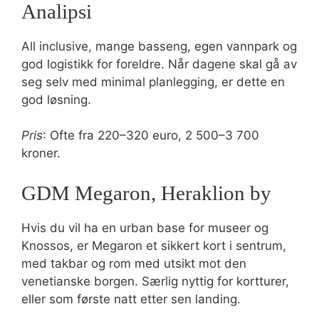
Analipsi
All inclusive, mange basseng, egen vannpark og
god logistikk for foreldre. Når dagene skal gå av
seg selv med minimal planlegging, er dette en
god løsning.
Pris
: Ofte fra 220–320 euro, 2 500–3 700
kroner.
GDM Megaron, Heraklion by
Hvis du vil ha en urban base for museer og
Knossos, er Megaron et sikkert kort i sentrum,
med takbar og rom med utsikt mot den
venetianske borgen. Særlig nyttig for kortturer,
eller som første natt etter sen landing.