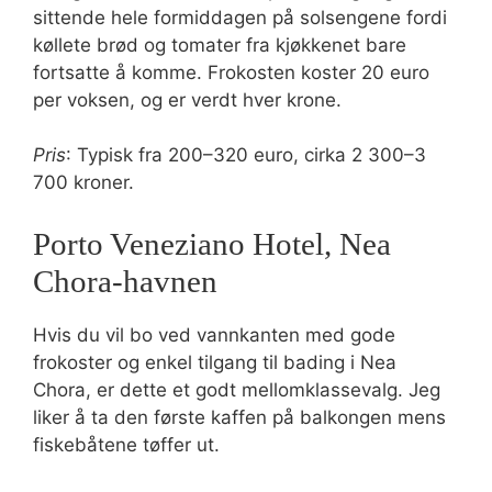
sittende hele formiddagen på solsengene fordi
køllete brød og tomater fra kjøkkenet bare
fortsatte å komme. Frokosten koster 20 euro
per voksen, og er verdt hver krone.
Pris
: Typisk fra 200–320 euro, cirka 2 300–3
700 kroner.
Porto Veneziano Hotel, Nea
Chora-havnen
Hvis du vil bo ved vannkanten med gode
frokoster og enkel tilgang til bading i Nea
Chora, er dette et godt mellomklassevalg. Jeg
liker å ta den første kaffen på balkongen mens
fiskebåtene tøffer ut.