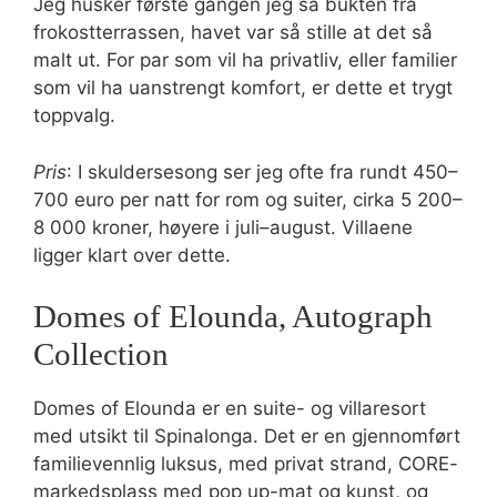
Jeg husker første gangen jeg så bukten fra
frokostterrassen, havet var så stille at det så
malt ut. For par som vil ha privatliv, eller familier
som vil ha uanstrengt komfort, er dette et trygt
toppvalg.
Pris
: I skuldersesong ser jeg ofte fra rundt 450–
700 euro per natt for rom og suiter, cirka 5 200–
8 000 kroner, høyere i juli–august. Villaene
ligger klart over dette.
Domes of Elounda, Autograph
Collection
Domes of Elounda er en suite- og villaresort
med utsikt til Spinalonga. Det er en gjennomført
familievennlig luksus, med privat strand, CORE-
markedsplass med pop up-mat og kunst, og