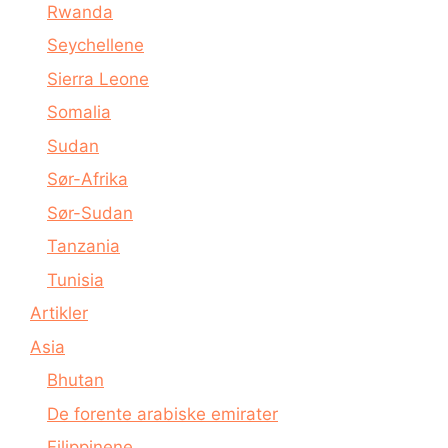
Rwanda
Seychellene
Sierra Leone
Somalia
Sudan
Sør-Afrika
Sør-Sudan
Tanzania
Tunisia
Artikler
Asia
Bhutan
De forente arabiske emirater
Filippinene