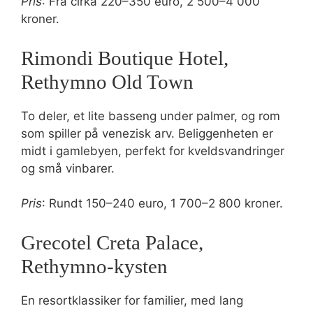
Pris
: Fra cirka 220–350 euro, 2 500–4 000
kroner.
Rimondi Boutique Hotel,
Rethymno Old Town
To deler, et lite basseng under palmer, og rom
som spiller på venezisk arv. Beliggenheten er
midt i gamlebyen, perfekt for kveldsvandringer
og små vinbarer.
Pris
: Rundt 150–240 euro, 1 700–2 800 kroner.
Grecotel Creta Palace,
Rethymno-kysten
En resortklassiker for familier, med lang