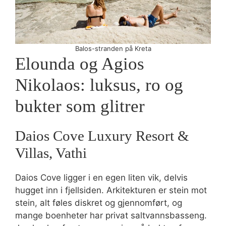
Balos-stranden på Kreta
Elounda og Agios
Nikolaos: luksus, ro og
bukter som glitrer
Daios Cove Luxury Resort &
Villas, Vathi
Daios Cove ligger i en egen liten vik, delvis
hugget inn i fjellsiden. Arkitekturen er stein mot
stein, alt føles diskret og gjennomført, og
mange boenheter har privat saltvannsbasseng.