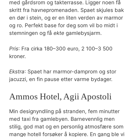
med gårdsrom og takterrasse. Ligger noen få
skritt fra havnepromenaden. Spaet skjules bak
en dør i stein, og er en liten verden av marmor
og ro. Perfekt base for deg som vil bo midt i
stemningen og få
ekte
gamlebysjarm.
Pris
: Fra cirka 180–300 euro, 2 100–3 500
kroner.
Ekstra
: Spaet har marmor-damprom og stor
jacuzzi, en fin pause etter varme bydager.
Ammos Hotel, Agii Apostoli
Min designyndling på stranden, fem minutter
med taxi fra gamlebyen. Barnevennlig men
stilig, god mat og en personlig atmosfære som
mange hotell forsøker å kopiere. En gang ble vi