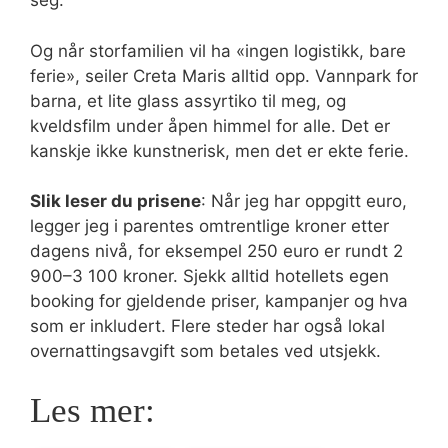
seg.
Og når storfamilien vil ha «ingen logistikk, bare
ferie», seiler Creta Maris alltid opp. Vannpark for
barna, et lite glass assyrtiko til meg, og
kveldsfilm under åpen himmel for alle. Det er
kanskje ikke kunstnerisk, men det er ekte ferie.
Slik leser du prisene
: Når jeg har oppgitt euro,
legger jeg i parentes omtrentlige kroner etter
dagens nivå, for eksempel 250 euro er rundt 2
900–3 100 kroner. Sjekk alltid hotellets egen
booking for gjeldende priser, kampanjer og hva
som er inkludert. Flere steder har også lokal
overnattingsavgift som betales ved utsjekk.
Les mer: