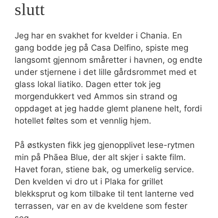
slutt
Jeg har en svakhet for kvelder i Chania. En
gang bodde jeg på Casa Delfino, spiste meg
langsomt gjennom småretter i havnen, og endte
under stjernene i det lille gårdsrommet med et
glass lokal liatiko. Dagen etter tok jeg
morgendukkert ved Ammos sin strand og
oppdaget at jeg hadde glemt planene helt, fordi
hotellet føltes som et vennlig hjem.
På østkysten fikk jeg gjenopplivet lese-rytmen
min på Phāea Blue, der alt skjer i sakte film.
Havet foran, stiene bak, og umerkelig service.
Den kvelden vi dro ut i Plaka for grillet
blekksprut og kom tilbake til tent lanterne ved
terrassen, var en av de kveldene som fester