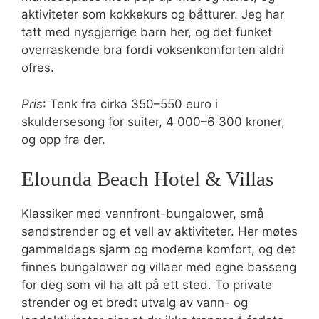
aktiviteter som kokkekurs og båtturer. Jeg har
tatt med nysgjerrige barn her, og det funket
overraskende bra fordi voksenkomforten aldri
ofres.
Pris
: Tenk fra cirka 350–550 euro i
skuldersesong for suiter, 4 000–6 300 kroner,
og opp fra der.
Elounda Beach Hotel & Villas
Klassiker med vannfront-bungalower, små
sandstrender og et vell av aktiviteter. Her møtes
gammeldags sjarm og moderne komfort, og det
finnes bungalower og villaer med egne basseng
for deg som vil ha alt på ett sted. To private
strender og et bredt utvalg av vann- og