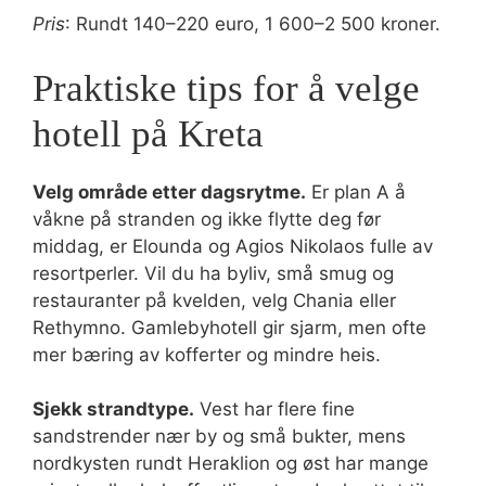
Pris
: Rundt 140–220 euro, 1 600–2 500 kroner.
Praktiske tips for å velge
hotell på Kreta
Velg område etter dagsrytme.
Er plan A å
våkne på stranden og ikke flytte deg før
middag, er Elounda og Agios Nikolaos fulle av
resortperler. Vil du ha byliv, små smug og
restauranter på kvelden, velg Chania eller
Rethymno. Gamlebyhotell gir sjarm, men ofte
mer bæring av kofferter og mindre heis.
Sjekk strandtype.
Vest har flere fine
sandstrender nær by og små bukter, mens
nordkysten rundt Heraklion og øst har mange