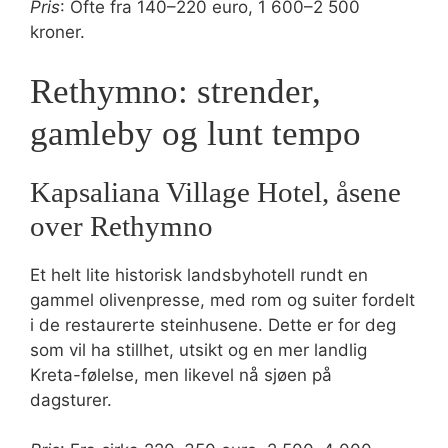
Pris
: Ofte fra 140–220 euro, 1 600–2 500
kroner.
Rethymno: strender,
gamleby og lunt tempo
Kapsaliana Village Hotel, åsene
over Rethymno
Et helt lite historisk landsbyhotell rundt en
gammel olivenpresse, med rom og suiter fordelt
i de restaurerte steinhusene. Dette er for deg
som vil ha stillhet, utsikt og en mer landlig
Kreta-følelse, men likevel nå sjøen på
dagsturer.