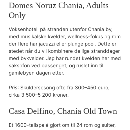
Domes Noruz Chania, Adults
Only
Voksenhotell på stranden utenfor Chania by,
med musikalske kvelder, wellness-fokus og rom
der flere har jacuzzi eller plunge pool. Dette er
stedet når du vil kombinere deilige stranddager
med bykvelder. Jeg har rundet kvelden her med
saksofon ved bassenget, og ruslet inn til
gamlebyen dagen etter.
Pris
: Skuldersesong ofte fra 300–450 euro,
cirka 3 500–5 200 kroner.
Casa Delfino, Chania Old Town
Et 1600-tallspalé gjort om til 24 rom og suiter,