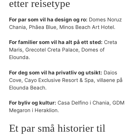
etter reisetype
For par som vil ha design og ro:
Domes Noruz
Chania, Phāea Blue, Minos Beach Art Hotel.
For familier som vil ha alt på ett sted:
Creta
Maris, Grecotel Creta Palace, Domes of
Elounda.
For deg som vil ha privatliv og utsikt:
Daios
Cove, Cayo Exclusive Resort & Spa, villaene på
Elounda Beach.
For byliv og kultur:
Casa Delfino i Chania, GDM
Megaron i Heraklion.
Et par små historier til