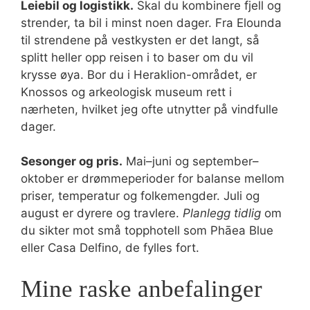
Leiebil og logistikk.
Skal du kombinere fjell og
strender, ta bil i minst noen dager. Fra Elounda
til strendene på vestkysten er det langt, så
splitt heller opp reisen i to baser om du vil
krysse øya. Bor du i Heraklion-området, er
Knossos og arkeologisk museum rett i
nærheten, hvilket jeg ofte utnytter på vindfulle
dager.
Sesonger og pris.
Mai–juni og september–
oktober er drømmeperioder for balanse mellom
priser, temperatur og folkemengder. Juli og
august er dyrere og travlere.
Planlegg tidlig
om
du sikter mot små topphotell som Phāea Blue
eller Casa Delfino, de fylles fort.
Mine raske anbefalinger