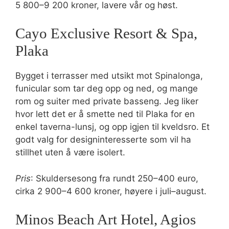
5 800–9 200 kroner, lavere vår og høst.
Cayo Exclusive Resort & Spa,
Plaka
Bygget i terrasser med utsikt mot Spinalonga,
funicular som tar deg opp og ned, og mange
rom og suiter med private basseng. Jeg liker
hvor lett det er å smette ned til Plaka for en
enkel taverna-lunsj, og opp igjen til kveldsro. Et
godt valg for designinteresserte som vil ha
stillhet uten å være isolert.
Pris
: Skuldersesong fra rundt 250–400 euro,
cirka 2 900–4 600 kroner, høyere i juli–august.
Minos Beach Art Hotel, Agios