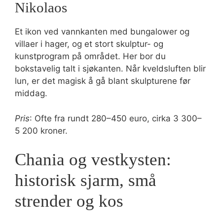
Nikolaos
Et ikon ved vannkanten med bungalower og
villaer i hager, og et stort skulptur- og
kunstprogram på området. Her bor du
bokstavelig talt i sjøkanten. Når kveldsluften blir
lun, er det magisk å gå blant skulpturene før
middag.
Pris
: Ofte fra rundt 280–450 euro, cirka 3 300–
5 200 kroner.
Chania og vestkysten:
historisk sjarm, små
strender og kos