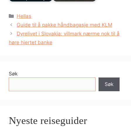
Kategorier
Hellas
Guide til å pakke håndbagasje med KLM
Dyrelivet i Slovakia: villmark nærme nok til å
høre hjertet banke
Søk
Søk
Nyeste reiseguider