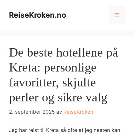
Hopp
til
ReiseKroken.no
Meny
innhold
De beste hotellene på
Kreta: personlige
favoritter, skjulte
perler og sikre valg
2. september 2025
av
ReiseKroken
Jeg har reist til Kreta så ofte at jeg nesten kan