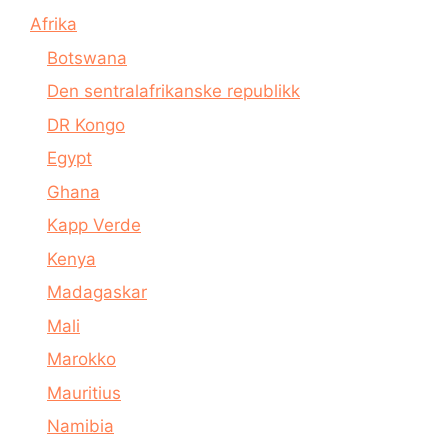
Afrika
Botswana
Den sentralafrikanske republikk
DR Kongo
Egypt
Ghana
Kapp Verde
Kenya
Madagaskar
Mali
Marokko
Mauritius
Namibia