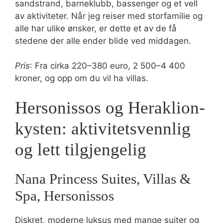
sandstrand, barneklubb, bassenger og et vell
av aktiviteter. Når jeg reiser med storfamilie og
alle har ulike ønsker, er dette et av de få
stedene der alle ender blide ved middagen.
Pris
: Fra cirka 220–380 euro, 2 500–4 400
kroner, og opp om du vil ha villas.
Hersonissos og Heraklion-
kysten: aktivitetsvennlig
og lett tilgjengelig
Nana Princess Suites, Villas &
Spa, Hersonissos
Diskret, moderne luksus med mange suiter og