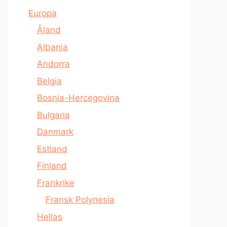
Europa
Åland
Albania
Andorra
Belgia
Bosnia-Hercegovina
Bulgaria
Danmark
Estland
Finland
Frankrike
Fransk Polynesia
Hellas