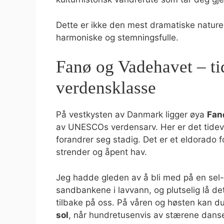
Dette er ikke den mest dramatiske natur
harmoniske og stemningsfulle.
Fanø og Vadehavet – tid
verdensklasse
På vestkysten av Danmark ligger øya
Fan
av UNESCOs verdensarv. Her er det tide
forandrer seg stadig. Det er et eldorado f
strender og åpent hav.
Jeg hadde gleden av å bli med på en sel-s
sandbankene i lavvann, og plutselig lå det
tilbake på oss. På våren og høsten kan 
sol
, når hundretusenvis av stærene danse