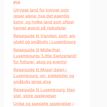
øya
Utrygge land for kvinner som
reiser alene: hva det egentlig
betyr, og hvilke land som oftest
havner øverst på risikolister
Reiseguide til Vianden: slott, elv,
utsikt og småbyliv i Luxembourg
Reiseguide til Müllerthal:
Luxembourgs “Little Switzerland”
for fotturer, skog og eventyr
Reiseguide til Mosel-dalen i
Luxembourg: vin, sykkelstier og
småbyliv langs elva
Reiseguide til Luxembourg: liten
stat, store opplevelser
Unike og spesielle opplevelser i