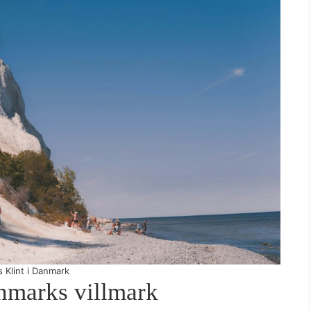
 Klint i Danmark
marks villmark