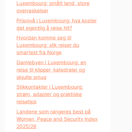
Luxembourg: smått land, store
overraskelser
Prisnivå i Luxembourg: hva koster
det egentlig å reise hit?
Hvordan komme seg til
Luxembourg: slik reiser du
smartest fra Norge
Gamlebyen i Luxembourg: en
reise til klipper, katedraler og
skjulte smug
Stikkontakter i Luxembourg:
strøm, adapter og praktiske
reisetips
Landene som rangeres best på
Women, Peace and Security Index
2025/26