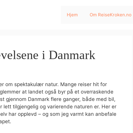
Hjem
Om ReiseKroken.no
evelsene i Danmark
r om spektakulær natur. Mange reiser hit for
n glemmer at landet også byr på et overraskende
reist gjennom Danmark flere ganger, både med bil,
or lett tilgjengelig og varierende naturen er. Her er
elv har opplevd – og som jeg varmt kan anbefale
apet.