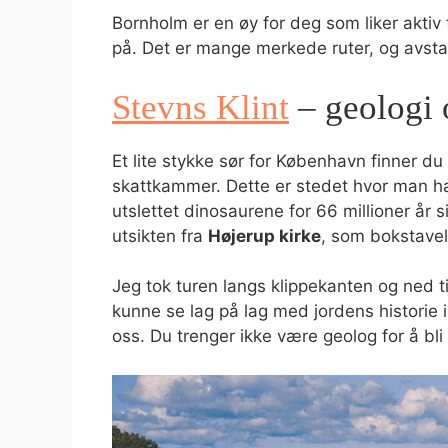
Bornholm er en øy for deg som liker aktiv
på. Det er mange merkede ruter, og avsta
Stevns Klint
– geologi 
Et lite stykke sør for København finner du
skattkammer. Dette er stedet hvor man ha
utslettet dinosaurene for 66 millioner år s
utsikten fra
Højerup kirke
, som bokstavel
Jeg tok turen langs klippekanten og ned ti
kunne se lag på lag med jordens historie 
oss. Du trenger ikke være geolog for å bli