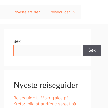
Nyeste artikler
Reiseguider
Søk
Søk
Nyeste reiseguider
Reiseguide til Makrigialos på
Kreta: rolig strandferie sørøst på