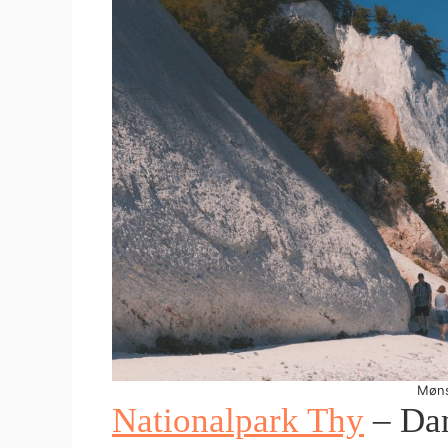
Møns
Nationalpark Thy
– Dan