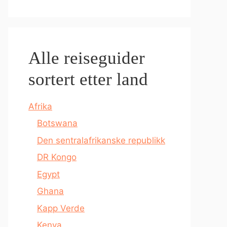
Alle reiseguider
sortert etter land
Afrika
Botswana
Den sentralafrikanske republikk
DR Kongo
Egypt
Ghana
Kapp Verde
Kenya