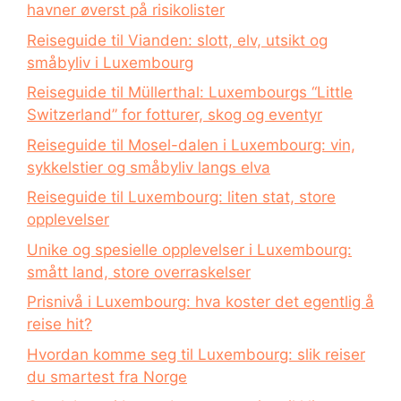
havner øverst på risikolister
Reiseguide til Vianden: slott, elv, utsikt og
småbyliv i Luxembourg
Reiseguide til Müllerthal: Luxembourgs “Little
Switzerland” for fotturer, skog og eventyr
Reiseguide til Mosel-dalen i Luxembourg: vin,
sykkelstier og småbyliv langs elva
Reiseguide til Luxembourg: liten stat, store
opplevelser
Unike og spesielle opplevelser i Luxembourg:
smått land, store overraskelser
Prisnivå i Luxembourg: hva koster det egentlig å
reise hit?
Hvordan komme seg til Luxembourg: slik reiser
du smartest fra Norge