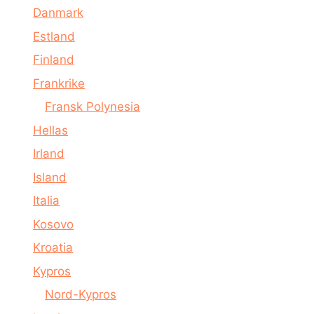
Danmark
Estland
Finland
Frankrike
Fransk Polynesia
Hellas
Irland
Island
Italia
Kosovo
Kroatia
Kypros
Nord-Kypros