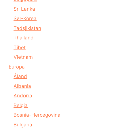
Sri Lanka
Sør-Korea
Tadsjikistan
Thailand
Tibet
Vietnam
Europa
Åland
Albania
Andorra
Belgia
Bosnia-Hercegovina
Bulgaria