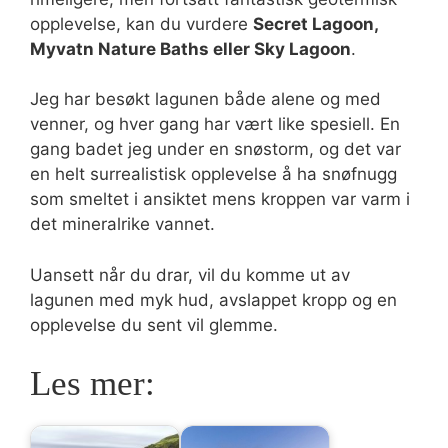
opplevelse, kan du vurdere
Secret Lagoon,
Myvatn Nature Baths eller Sky Lagoon
.
Jeg har besøkt lagunen både alene og med
venner, og hver gang har vært like spesiell. En
gang badet jeg under en snøstorm, og det var
en helt surrealistisk opplevelse å ha snøfnugg
som smeltet i ansiktet mens kroppen var varm i
det mineralrike vannet.
Uansett når du drar, vil du komme ut av
lagunen med myk hud, avslappet kropp og en
opplevelse du sent vil glemme.
Les mer: