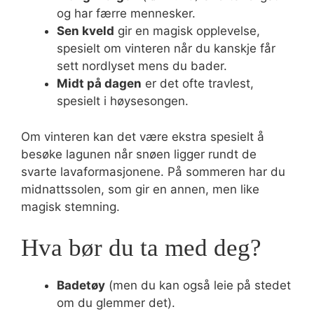
og har færre mennesker.
Sen kveld
gir en magisk opplevelse,
spesielt om vinteren når du kanskje får
sett nordlyset mens du bader.
Midt på dagen
er det ofte travlest,
spesielt i høysesongen.
Om vinteren kan det være ekstra spesielt å
besøke lagunen når snøen ligger rundt de
svarte lavaformasjonene. På sommeren har du
midnattssolen, som gir en annen, men like
magisk stemning.
Hva bør du ta med deg?
Badetøy
(men du kan også leie på stedet
om du glemmer det).