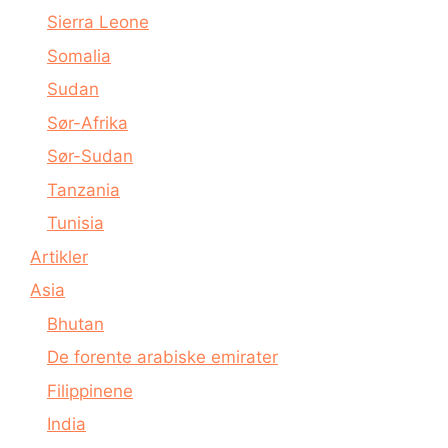
Sierra Leone
Somalia
Sudan
Sør-Afrika
Sør-Sudan
Tanzania
Tunisia
Artikler
Asia
Bhutan
De forente arabiske emirater
Filippinene
India