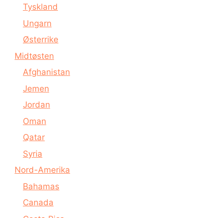
Tyskland
Ungarn
Østerrike
Midtøsten
Afghanistan
Jemen
Jordan
Oman
Qatar
Syria
Nord-Amerika
Bahamas
Canada