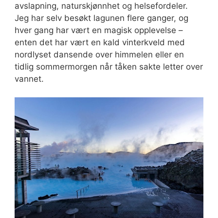
avslapning, naturskjønnhet og helsefordeler.
Jeg har selv besøkt lagunen flere ganger, og
hver gang har vært en magisk opplevelse –
enten det har vært en kald vinterkveld med
nordlyset dansende over himmelen eller en
tidlig sommermorgen når tåken sakte letter over
vannet.