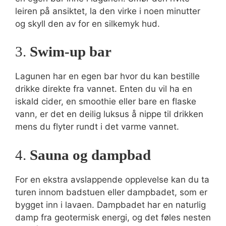
leiren på ansiktet, la den virke i noen minutter
og skyll den av for en silkemyk hud.
3.
Swim-up bar
Lagunen har en egen bar hvor du kan bestille
drikke direkte fra vannet. Enten du vil ha en
iskald cider, en smoothie eller bare en flaske
vann, er det en deilig luksus å nippe til drikken
mens du flyter rundt i det varme vannet.
4.
Sauna og dampbad
For en ekstra avslappende opplevelse kan du ta
turen innom badstuen eller dampbadet, som er
bygget inn i lavaen. Dampbadet har en naturlig
damp fra geotermisk energi, og det føles nesten