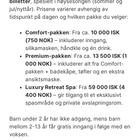
billetter
, spesielt i høysesongen (sommer og
jul/nyttår). Prisene varierer avhengig av
tidspunkt på dagen og hvilken pakke du velger:
Comfort-pakken
: Fra ca.
10 000 ISK
(750 NOK)
– inkluderer inngang,
silikamasken, håndkle og én drink.
Premium-pakken
: Fra ca.
13 500 ISK (1
000 NOK)
– inkluderer alt fra Comfort-
pakken + badekåpe, tøfler og en ekstra
ansiktsmaske.
Luxury Retreat Spa
: Fra
59 000 ISK (4
400 NOK)
– gir tilgang til et eksklusivt
spaområde og private avslapningsrom.
Barn under 2 år har ikke adgang, mens barn
mellom 2-13 år får gratis inngang i følge med en
voksen.