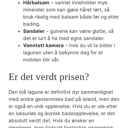
Hårbalsam
– vannet inneholder mye
mineraler som kan gjøre håret tørt, så
bruk rikelig med balsam både før og etter
bading.
Sandaler
– gulvene kan være glatte, så
det er lurt å ha med egne sandaler.
Vanntett kamera
– hvis du vil ta bilder i
lagunen uten å bekymre deg for at
mobilen blir våt.
Er det verdt prisen?
Den blå lagune er definitivt dyr sammenlignet
med andre geotermiske bad på Island, men den
er også en unik opplevelse. Hvis du er ute etter
en luksuriøs og ikonisk badeopplevelse, er det
absolutt verdt det. Hvis du ønsker en
rimeligere, men fortsatt fantastisk geotermisk