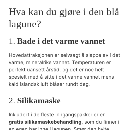
Hva kan du gjøre i den blå
lagune?
1.
Bade i det varme vannet
Hovedattraksjonen er selvsagt å slappe av i det
varme, mineralrike vannet. Temperaturen er
perfekt uansett årstid, og det er noe helt
spesielt med å sitte i det varme vannet mens
kald islandsk luft blåser rundt deg.
2.
Silikamaske
Inkludert i de fleste inngangspakker er en
gratis silikamaskebehandling
, som du finner i
en egen bar inne i lagunen. Smør den hvite