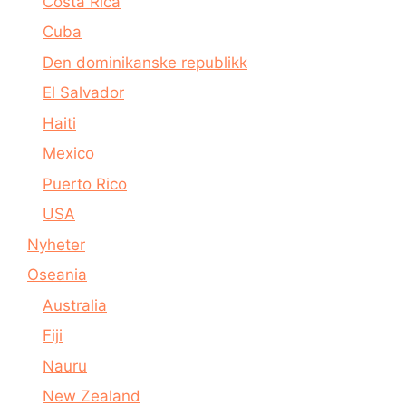
Costa Rica
Cuba
Den dominikanske republikk
El Salvador
Haiti
Mexico
Puerto Rico
USA
Nyheter
Oseania
Australia
Fiji
Nauru
New Zealand