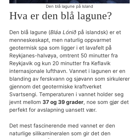
Den blå lagune på Island
Hva er den blå lagune?
Den blå lagune (
Bláa Lónið
på islandsk) er et
menneskeskapt, men naturlig oppvarmet
geotermisk spa som ligger i et lavafelt på
Reykjanes-halvøya, omtrent 50 minutter fra
Reykjavik og kun 20 minutter fra Keflavik
internasjonale lufthavn. Vannet i lagunen er en
blanding av ferskvann og sjøvann som sirkulerer
gjennom det geotermiske kraftverket
Svartsengi. Temperaturen i vannet holder seg
jevnt mellom
37 og 39 grader
, noe som gjør det
perfekt for avslapning uansett vær.
Det mest fascinerende med vannet er den
naturlige silikamineralen som gir det den