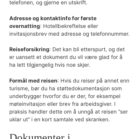
telefonen, og gjerne en utskrift.
Adresse og kontaktinfo for første
overnatting
: Hotellbekreftelse eller
invitasjonsbrev med adresse og telefonnummer.
Reiseforsikring
: Det kan bli etterspurt, og det
er uansett et dokument du vil være glad for å
ha lett tilgjengelig hvis noe skjer.
Formål med reisen
: Hvis du reiser på annet enn
turisme, bør du ha støttedokumentasjon som
underbygger hvorfor du er der, for eksempel
møteinvitasjon eller brev fra arbeidsgiver. I
praksis handler dette om å unngå at reisen “ser
uklar ut” i en kort samtale ved skranken.
Dokumenter i