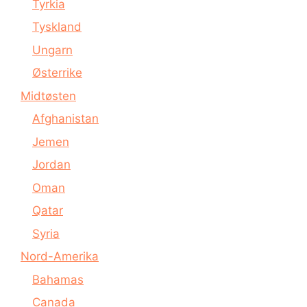
Tyrkia
Tyskland
Ungarn
Østerrike
Midtøsten
Afghanistan
Jemen
Jordan
Oman
Qatar
Syria
Nord-Amerika
Bahamas
Canada