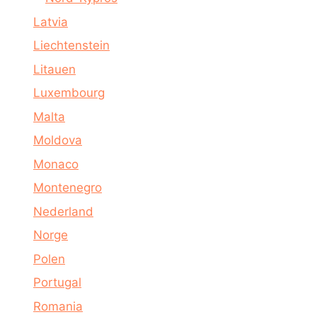
Latvia
Liechtenstein
Litauen
Luxembourg
Malta
Moldova
Monaco
Montenegro
Nederland
Norge
Polen
Portugal
Romania