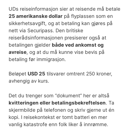
UDs reiseinformasjon sier at reisende må betale
25 amerikanske dollar
på flyplassen som en
sikkerhetsavgift, og at betaling kan gjøres på
nett via Securipass. Den britiske
reiserådsinformasjonen presiserer også at
betalingen gjelder
både ved ankomst og
avreise
, og at du må kunne vise bevis på
betaling før immigrasjon.
Beløpet
USD 25
tilsvarer omtrent 250 kroner,
avhengig av kurs.
Det du trenger som “dokument” her er altså
kvitteringen eller betalingsbekreftelsen
. Ta
skjermbilde på telefonen og skriv gjerne ut én
kopi. I reisekontekst er tomt batteri en mer
vanlig katastrofe enn folk liker å innrømme.