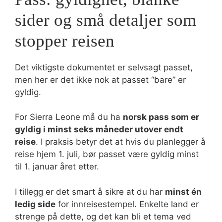
sider og små detaljer som
stopper reisen
Det viktigste dokumentet er selvsagt passet,
men her er det ikke nok at passet “bare” er
gyldig.
For Sierra Leone må du ha
norsk pass som er
gyldig i minst seks måneder utover endt
reise
. I praksis betyr det at hvis du planlegger å
reise hjem 1. juli, bør passet være gyldig minst
til 1. januar året etter.
I tillegg er det smart å sikre at du har
minst én
ledig side
for innreisestempel. Enkelte land er
strenge på dette, og det kan bli et tema ved