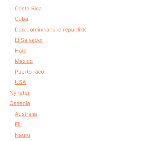
Costa Rica
Cuba
Den dominikanske republikk
El Salvador
Haiti
Mexico
Puerto Rico
USA
Nyheter
Oseania
Australia
Fiji
Nauru