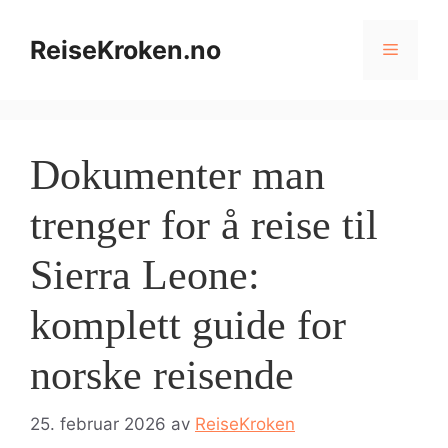
Hopp
til
ReiseKroken.no
Meny
innhold
Dokumenter man
trenger for å reise til
Sierra Leone:
komplett guide for
norske reisende
25. februar 2026
av
ReiseKroken