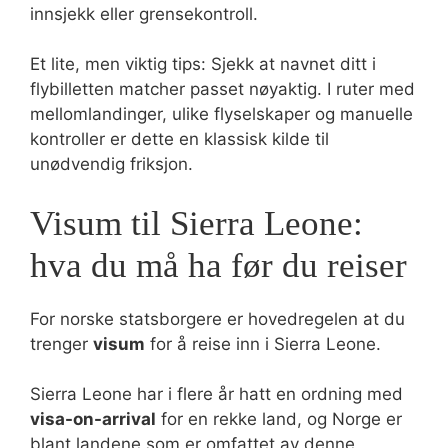
innsjekk eller grensekontroll.
Et lite, men viktig tips: Sjekk at navnet ditt i
flybilletten matcher passet nøyaktig. I ruter med
mellomlandinger, ulike flyselskaper og manuelle
kontroller er dette en klassisk kilde til
unødvendig friksjon.
Visum til Sierra Leone:
hva du må ha før du reiser
For norske statsborgere er hovedregelen at du
trenger
visum
for å reise inn i Sierra Leone.
Sierra Leone har i flere år hatt en ordning med
visa-on-arrival
for en rekke land, og Norge er
blant landene som er omfattet av denne