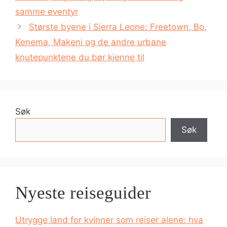
samme eventyr
Største byene i Sierra Leone: Freetown, Bo,
Kenema, Makeni og de andre urbane
knutepunktene du bør kjenne til
Søk
Søk
Nyeste reiseguider
Utrygge land for kvinner som reiser alene: hva