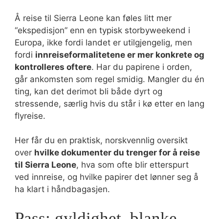
Å reise til Sierra Leone kan føles litt mer
“ekspedisjon” enn en typisk storbyweekend i
Europa, ikke fordi landet er utilgjengelig, men
fordi
innreiseformalitetene er mer konkrete og
kontrolleres oftere
. Har du papirene i orden,
går ankomsten som regel smidig. Mangler du én
ting, kan det derimot bli både dyrt og
stressende, særlig hvis du står i kø etter en lang
flyreise.
Her får du en praktisk, norskvennlig oversikt
over
hvilke dokumenter du trenger for å reise
til Sierra Leone
, hva som ofte blir etterspurt
ved innreise, og hvilke papirer det lønner seg å
ha klart i håndbagasjen.
Pass: gyldighet, blanke