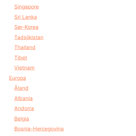
Singapore
Sri Lanka
Sør-Korea
Tadsjikistan
Thailand
Tibet
Vietnam
Europa
Åland
Albania
Andorra
Belgia
Bosnia-Hercegovina