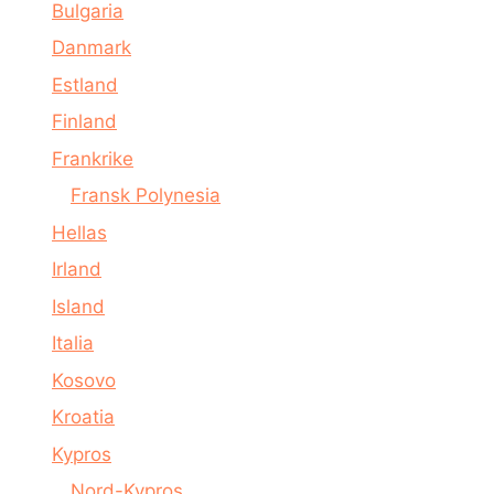
Bulgaria
Danmark
Estland
Finland
Frankrike
Fransk Polynesia
Hellas
Irland
Island
Italia
Kosovo
Kroatia
Kypros
Nord-Kypros