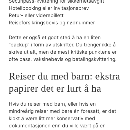
Securipass-kvittering for sikkerhetsavgift
Hotellbooking eller invitasjonsbrev
Retur- eller viderebillett
Reiseforsikringsbevis og nødnummer
Dette er også et godt sted å ha en liten
“backup” i form av utskrifter. Du trenger ikke å
skrive ut alt, men de mest kritiske punktene er
ofte pass, vaksinebevis og betalingskvittering.
Reiser du med barn: ekstra
papirer det er lurt å ha
Hvis du reiser med barn, eller hvis en
mindreårig reiser med bare én foresatt, er det
klokt å være litt mer konservativ med
dokumentasjonen enn du ville vært på en