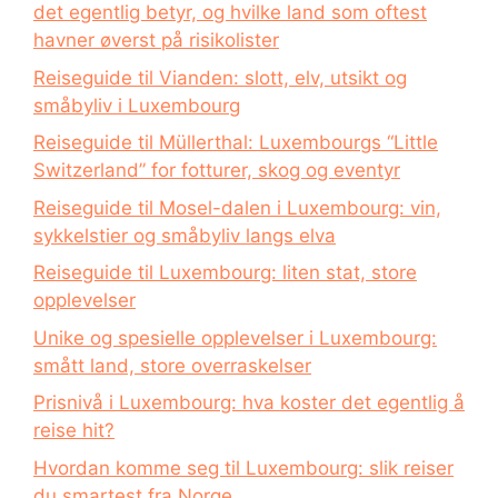
det egentlig betyr, og hvilke land som oftest
havner øverst på risikolister
Reiseguide til Vianden: slott, elv, utsikt og
småbyliv i Luxembourg
Reiseguide til Müllerthal: Luxembourgs “Little
Switzerland” for fotturer, skog og eventyr
Reiseguide til Mosel-dalen i Luxembourg: vin,
sykkelstier og småbyliv langs elva
Reiseguide til Luxembourg: liten stat, store
opplevelser
Unike og spesielle opplevelser i Luxembourg:
smått land, store overraskelser
Prisnivå i Luxembourg: hva koster det egentlig å
reise hit?
Hvordan komme seg til Luxembourg: slik reiser
du smartest fra Norge