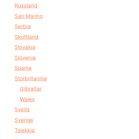
Russland
San Marino
Serbia
Skottland
Slovakia
Slovenia
Spania
Storbritannia
Gibraltar
Wales
Sveits
Sverige
Tsjekkia