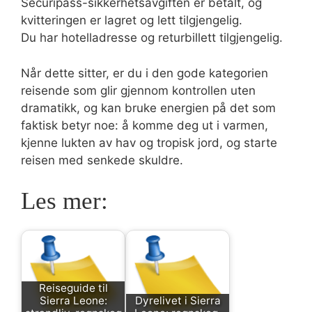
Securipass-sikkerhetsavgiften er betalt, og
kvitteringen er lagret og lett tilgjengelig.
Du har hotelladresse og returbillett tilgjengelig.
Når dette sitter, er du i den gode kategorien
reisende som glir gjennom kontrollen uten
dramatikk, og kan bruke energien på det som
faktisk betyr noe: å komme deg ut i varmen,
kjenne lukten av hav og tropisk jord, og starte
reisen med senkede skuldre.
Les mer:
Reiseguide til
Sierra Leone:
Dyrelivet i Sierra