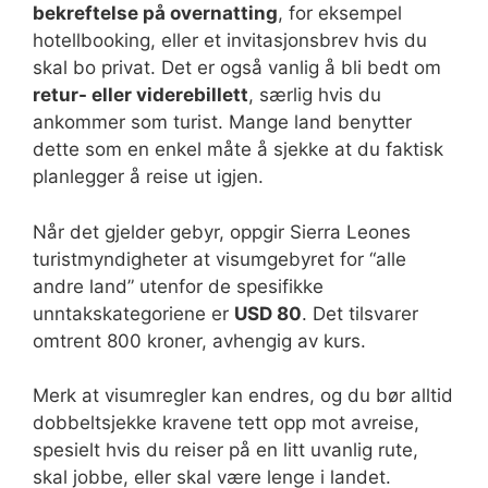
bekreftelse på overnatting
, for eksempel
hotellbooking, eller et invitasjonsbrev hvis du
skal bo privat. Det er også vanlig å bli bedt om
retur- eller viderebillett
, særlig hvis du
ankommer som turist. Mange land benytter
dette som en enkel måte å sjekke at du faktisk
planlegger å reise ut igjen.
Når det gjelder gebyr, oppgir Sierra Leones
turistmyndigheter at visumgebyret for “alle
andre land” utenfor de spesifikke
unntakskategoriene er
USD 80
. Det tilsvarer
omtrent 800 kroner, avhengig av kurs.
Merk at visumregler kan endres, og du bør alltid
dobbeltsjekke kravene tett opp mot avreise,
spesielt hvis du reiser på en litt uvanlig rute,
skal jobbe, eller skal være lenge i landet.