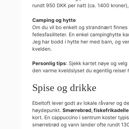
rundt 950 DKK per natt (ca. 1400 kroner),
Camping og hytte
Om du vil bo enkelt og strandnært finnes
fellesfasiliteter. En enkel campinghytte k
Jeg har bodd i hytte her med barn, og ver
kvelden.
Personlig tips
: Sjekk kartet nøye og velg
den varme kveldslyset du egentlig reiser hi
Spise og drikke
Ebeltoft lever godt av lokale råvarer og de
høydepunkt.
Smørrebrød, fiskefrikadell
kort. En cappuccino i sentrum koster typi
smørrebrød og vann lander ofte rundt 13