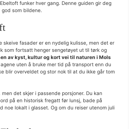
 Ebeltoft funker hver gang. Denne guiden gir deg
ike god som bildene.
ft
e skeive fasader er en nydelig kulisse, men det er
lk som fortsatt henger sengetøyet ut til tørk og
 av kyst, kultur og kort vei til naturen i Mols
 dagene uten å bruke mer tid på transport enn du
kke blir overveldet og stor nok til at du ikke går tom
, men det skjer i passende porsjoner. Du kan
rd på en historisk fregatt før lunsj, bade på
noe lokalt i glasset. Og om du reiser utenom juli