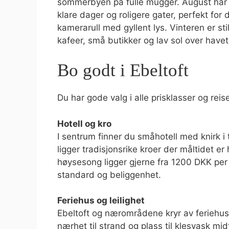
sommerbyen på fulle mugger. August har
klare dager og roligere gater, perfekt for 
kamerarull med gyllent lys. Vinteren er s
kafeer, små butikker og lav sol over havet
Bo godt i Ebeltoft
Du har gode valg i alle prisklasser og reis
Hotell og kro
I sentrum finner du småhotell med knirk i
ligger tradisjonsrike kroer der måltidet e
høysesong ligger gjerne fra 1200 DKK per
standard og beliggenhet.
Feriehus og leilighet
Ebeltoft og nærområdene kryr av feriehus. 
nærhet til strand og plass til klesvask midt