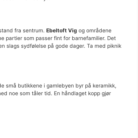
vstand fra sentrum.
Ebeltoft Vig
og områdene
 partier som passer fint for barnefamilier. Det
en slags sydfølelse på gode dager. Ta med piknik
 de små butikkene i gamlebyen byr på keramikk,
med noe som tåler tid. En håndlaget kopp gjør