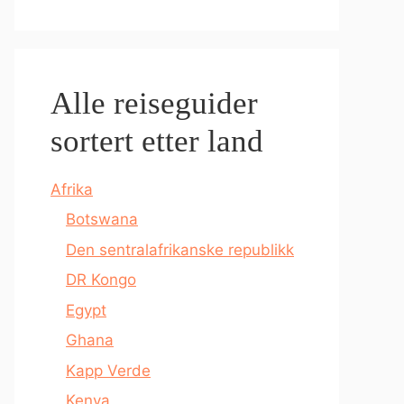
Alle reiseguider
sortert etter land
Afrika
Botswana
Den sentralafrikanske republikk
DR Kongo
Egypt
Ghana
Kapp Verde
Kenya