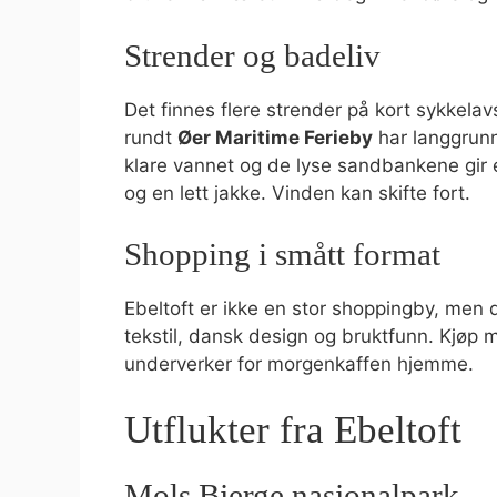
Strender og badeliv
Det finnes flere strender på kort sykkela
rundt
Øer Maritime Ferieby
har langgrunne
klare vannet og de lyse sandbankene gir 
og en lett jakke. Vinden kan skifte fort.
Shopping i smått format
Ebeltoft er ikke en stor shoppingby, men
tekstil, dansk design og bruktfunn. Kjøp 
underverker for morgenkaffen hjemme.
Utflukter fra Ebeltoft
Mols Bjerge nasjonalpark