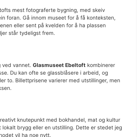
ltofts mest fotograferte bygning, med skeiv
ein foran. Gå innom museet for å få konteksten,
nen eller sent på kvelden for å ha plassen
jer står tydeligst frem.
ng ved vannet.
Glasmuseet Ebeltoft
kombinerer
sse. Du kan ofte se glassblåsere i arbeid, og
ler to. Billettprisene varierer med utstillinger, men
ksen.
 kreativt knutepunkt med bokhandel, mat og kultur
lokalt brygg eller en utstilling. Dette er stedet jeg
odet vil ha noe nytt.