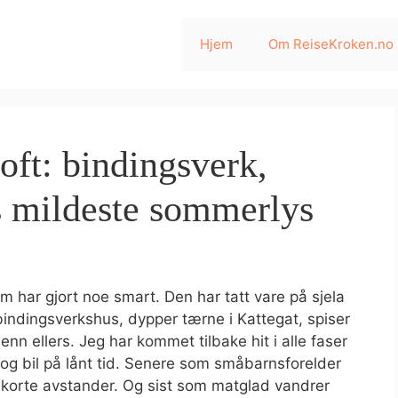
Hjem
Om ReiseKroken.no
oft: bindingsverk,
s mildeste sommerlys
om har gjort noe smart. Den har tatt vare på sjela
bindingsverkshus, dypper tærne i Kattegat, spiser
e enn ellers. Jeg har kommet tilbake hit i alle faser
og bil på lånt tid. Senere som småbarnsforelder
korte avstander. Og sist som matglad vandrer