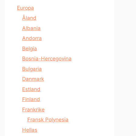
Europa
Åland
Albania
Andorra
Belgia
Bosnia-Hercegovina
Bulgaria
Danmark
Estland
Finland
Frankrike
Fransk Polynesia
Hellas