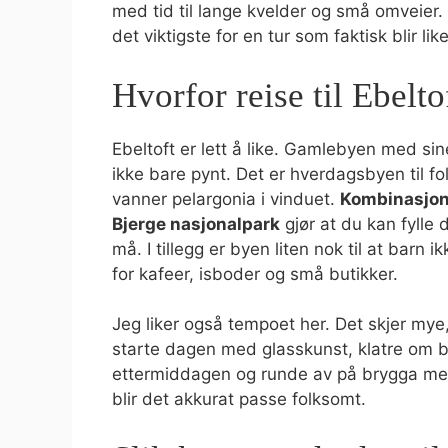
med tid til lange kvelder og små omveier.
det viktigste for en tur som faktisk blir l
Hvorfor reise til Ebelto
Ebeltoft er lett å like. Gamlebyen med sin
ikke bare pynt. Det er hverdagsbyen til fo
vanner pelargonia i vinduet.
Kombinasjonen
Bjerge nasjonalpark
gjør at du kan fylle
må. I tillegg er byen liten nok til at barn i
for kafeer, isboder og små butikker.
Jeg liker også tempoet her. Det skjer mye
starte dagen med glasskunst, klatre om bo
ettermiddagen og runde av på brygga med 
blir det akkurat passe folksomt.