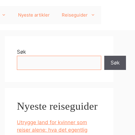
Nyeste artikler
Reiseguider
Søk
Søk
Nyeste reiseguider
Utrygge land for kvinner som
reiser alene: hva det egentlig