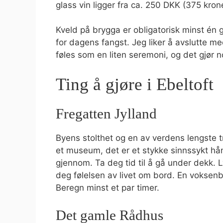
glass vin ligger fra ca. 250 DKK (375 kron
Kveld på brygga er obligatorisk minst én ga
for dagens fangst. Jeg liker å avslutte me
føles som en liten seremoni, og det gjør
Ting å gjøre i Ebeltoft
Fregatten Jylland
Byens stolthet og en av verdens lengste 
et museum, det er et stykke sinnssykt hå
gjennom. Ta deg tid til å gå under dekk. 
deg følelsen av livet om bord. En voksenbi
Beregn minst et par timer.
Det gamle Rådhus