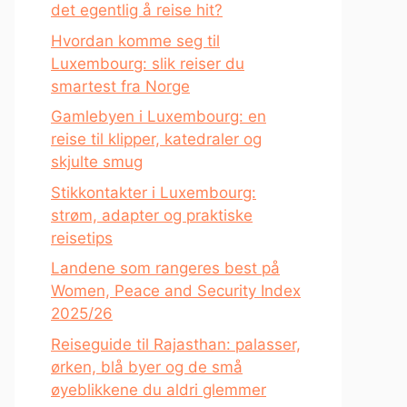
det egentlig å reise hit?
Hvordan komme seg til
Luxembourg: slik reiser du
smartest fra Norge
Gamlebyen i Luxembourg: en
reise til klipper, katedraler og
skjulte smug
Stikkontakter i Luxembourg:
strøm, adapter og praktiske
reisetips
Landene som rangeres best på
Women, Peace and Security Index
2025/26
Reiseguide til Rajasthan: palasser,
ørken, blå byer og de små
øyeblikkene du aldri glemmer