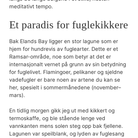
meditativt tempo.
Et paradis for fuglekikkere
Bak Elands Bay ligger en stor lagune som er
hjem for hundrevis av fuglearter. Dette er et
Ramsar-område, noe som betyr at det er
internasjonalt vernet på grunn av sin betydning
for fuglelivet. Flamingoer, pelikaner og sjeldne
vadefugler er bare noen av artene du kan se
her, spesielt i sommermånedene (november–
mars).
En tidlig morgen gikk jeg ut med kikkert og
termoskaffe, og ble stående lenge ved
vannkanten mens solen steg opp bak fjellene.
Lagunen var speilblank, og lyden av fuglesang