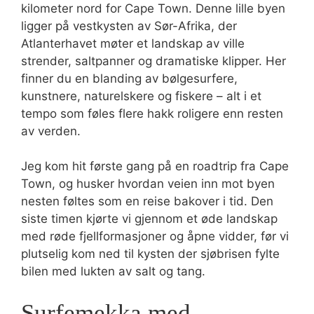
kilometer nord for Cape Town. Denne lille byen
ligger på vestkysten av Sør-Afrika, der
Atlanterhavet møter et landskap av ville
strender, saltpanner og dramatiske klipper. Her
finner du en blanding av bølgesurfere,
kunstnere, naturelskere og fiskere – alt i et
tempo som føles flere hakk roligere enn resten
av verden.
Jeg kom hit første gang på en roadtrip fra Cape
Town, og husker hvordan veien inn mot byen
nesten føltes som en reise bakover i tid. Den
siste timen kjørte vi gjennom et øde landskap
med røde fjellformasjoner og åpne vidder, før vi
plutselig kom ned til kysten der sjøbrisen fylte
bilen med lukten av salt og tang.
Surfemekka med