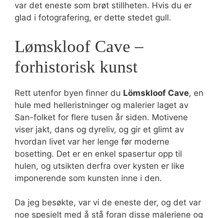
var det eneste som brøt stillheten. Hvis du er
glad i fotografering, er dette stedet gull.
Lømskloof Cave –
forhistorisk kunst
Rett utenfor byen finner du
Lömskloof Cave
, en
hule med helleristninger og malerier laget av
San-folket for flere tusen år siden. Motivene
viser jakt, dans og dyreliv, og gir et glimt av
hvordan livet var her lenge før moderne
bosetting. Det er en enkel spasertur opp til
hulen, og utsikten derfra over kysten er like
imponerende som kunsten inne i den.
Da jeg besøkte, var vi de eneste der, og det var
noe spesielt med å stå foran disse maleriene og