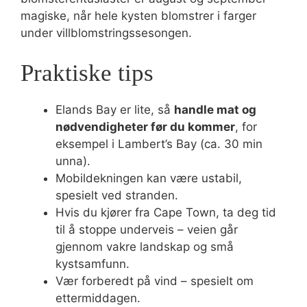
magiske, når hele kysten blomstrer i farger
under villblomstringssesongen.
Praktiske tips
Elands Bay er lite, så
handle mat og
nødvendigheter før du kommer
, for
eksempel i Lambert’s Bay (ca. 30 min
unna).
Mobildekningen kan være ustabil,
spesielt ved stranden.
Hvis du kjører fra Cape Town, ta deg tid
til å stoppe underveis – veien går
gjennom vakre landskap og små
kystsamfunn.
Vær forberedt på vind – spesielt om
ettermiddagen.