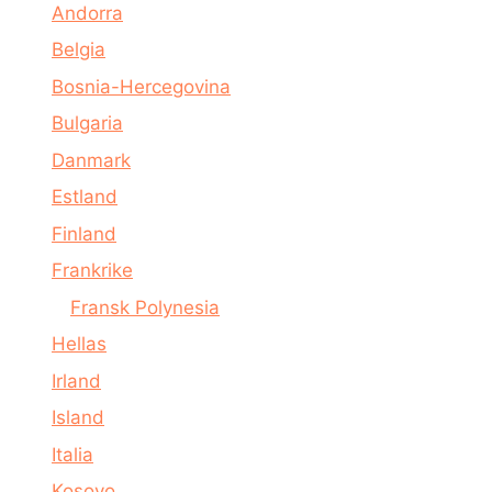
Andorra
Belgia
Bosnia-Hercegovina
Bulgaria
Danmark
Estland
Finland
Frankrike
Fransk Polynesia
Hellas
Irland
Island
Italia
Kosovo