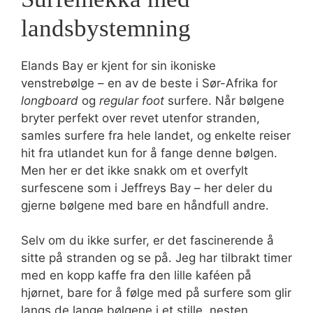
landsbystemning
Elands Bay er kjent for sin ikoniske
venstrebølge – en av de beste i Sør-Afrika for
longboard
og
regular foot
surfere. Når bølgene
bryter perfekt over revet utenfor stranden,
samles surfere fra hele landet, og enkelte reiser
hit fra utlandet kun for å fange denne bølgen.
Men her er det ikke snakk om et overfylt
surfescene som i Jeffreys Bay – her deler du
gjerne bølgene med bare en håndfull andre.
Selv om du ikke surfer, er det fascinerende å
sitte på stranden og se på. Jeg har tilbrakt timer
med en kopp kaffe fra den lille kaféen på
hjørnet, bare for å følge med på surfere som glir
langs de lange bølgene i et stille, nesten