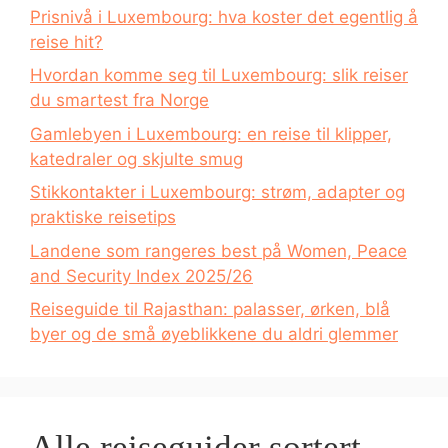
Prisnivå i Luxembourg: hva koster det egentlig å
reise hit?
Hvordan komme seg til Luxembourg: slik reiser
du smartest fra Norge
Gamlebyen i Luxembourg: en reise til klipper,
katedraler og skjulte smug
Stikkontakter i Luxembourg: strøm, adapter og
praktiske reisetips
Landene som rangeres best på Women, Peace
and Security Index 2025/26
Reiseguide til Rajasthan: palasser, ørken, blå
byer og de små øyeblikkene du aldri glemmer
Alle reiseguider sortert