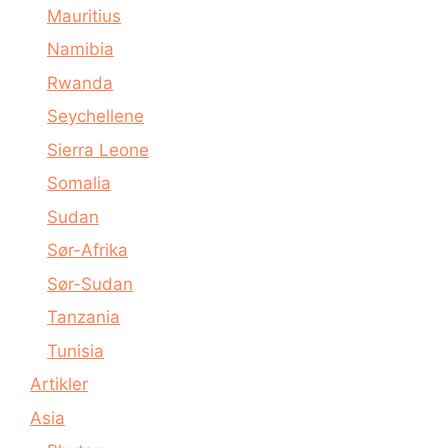
Mauritius
Namibia
Rwanda
Seychellene
Sierra Leone
Somalia
Sudan
Sør-Afrika
Sør-Sudan
Tanzania
Tunisia
Artikler
Asia