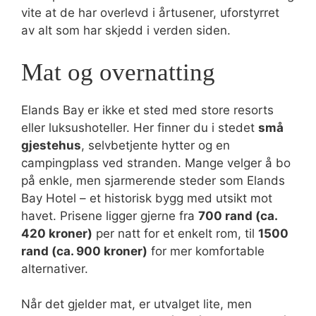
vite at de har overlevd i årtusener, uforstyrret
av alt som har skjedd i verden siden.
Mat og overnatting
Elands Bay er ikke et sted med store resorts
eller luksushoteller. Her finner du i stedet
små
gjestehus
, selvbetjente hytter og en
campingplass ved stranden. Mange velger å bo
på enkle, men sjarmerende steder som Elands
Bay Hotel – et historisk bygg med utsikt mot
havet. Prisene ligger gjerne fra
700 rand (ca.
420 kroner)
per natt for et enkelt rom, til
1500
rand (ca. 900 kroner)
for mer komfortable
alternativer.
Når det gjelder mat, er utvalget lite, men