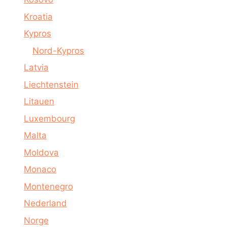
Kroatia
Kypros
Nord-Kypros
Latvia
Liechtenstein
Litauen
Luxembourg
Malta
Moldova
Monaco
Montenegro
Nederland
Norge