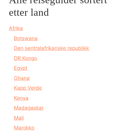
etter land
Afrika
Botswana
Den sentralafrikanske republikk
DR Kongo
Egypt
Ghana
Kapp Verde
Kenya
Madagaskar
Mali
Marokko