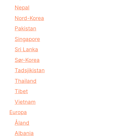
Nepal
Nord-Korea
Pakistan
Singapore
Sri Lanka
Sør-Korea
Tadsjikistan
Thailand
Tibet
Vietnam
Europa
Åland
Albania