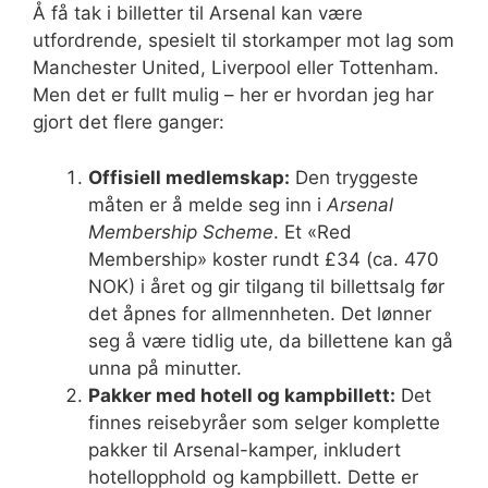
Å få tak i billetter til Arsenal kan være
utfordrende, spesielt til storkamper mot lag som
Manchester United, Liverpool eller Tottenham.
Men det er fullt mulig – her er hvordan jeg har
gjort det flere ganger:
Offisiell medlemskap:
Den tryggeste
måten er å melde seg inn i
Arsenal
Membership Scheme
. Et «Red
Membership» koster rundt £34 (ca. 470
NOK) i året og gir tilgang til billettsalg før
det åpnes for allmennheten. Det lønner
seg å være tidlig ute, da billettene kan gå
unna på minutter.
Pakker med hotell og kampbillett:
Det
finnes reisebyråer som selger komplette
pakker til Arsenal-kamper, inkludert
hotellopphold og kampbillett. Dette er