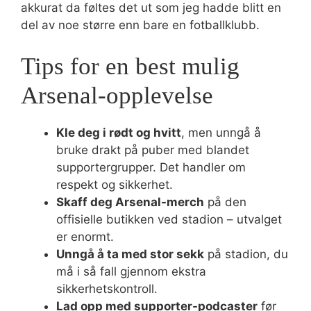
akkurat da føltes det ut som jeg hadde blitt en
del av noe større enn bare en fotballklubb.
Tips for en best mulig
Arsenal-opplevelse
Kle deg i rødt og hvitt
, men unngå å
bruke drakt på puber med blandet
supportergrupper. Det handler om
respekt og sikkerhet.
Skaff deg Arsenal-merch
på den
offisielle butikken ved stadion – utvalget
er enormt.
Unngå å ta med stor sekk
på stadion, du
må i så fall gjennom ekstra
sikkerhetskontroll.
Lad opp med supporter-podcaster
før