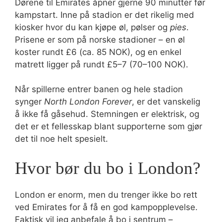
Dørene til Emirates åpner gjerne 90 minutter før
kampstart. Inne på stadion er det rikelig med
kiosker hvor du kan kjøpe øl, pølser og
pies
.
Prisene er som på norske stadioner – en øl
koster rundt £6 (ca. 85 NOK), og en enkel
matrett ligger på rundt £5–7 (70–100 NOK).
Når spillerne entrer banen og hele stadion
synger
North London Forever
, er det vanskelig
å ikke få gåsehud. Stemningen er elektrisk, og
det er et fellesskap blant supporterne som gjør
det til noe helt spesielt.
Hvor bør du bo i London?
London er enorm, men du trenger ikke bo rett
ved Emirates for å få en god kampopplevelse.
Faktisk vil jeg anbefale å bo i sentrum –