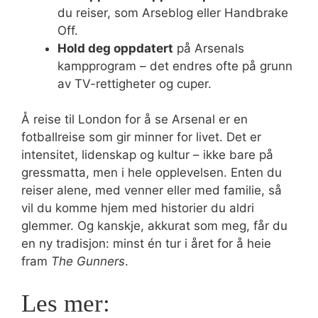
du reiser, som Arseblog eller Handbrake
Off.
Hold deg oppdatert
på Arsenals
kampprogram – det endres ofte på grunn
av TV-rettigheter og cuper.
Å reise til London for å se Arsenal er en
fotballreise som gir minner for livet. Det er
intensitet, lidenskap og kultur – ikke bare på
gressmatta, men i hele opplevelsen. Enten du
reiser alene, med venner eller med familie, så
vil du komme hjem med historier du aldri
glemmer. Og kanskje, akkurat som meg, får du
en ny tradisjon: minst én tur i året for å heie
fram
The Gunners
.
Les mer: