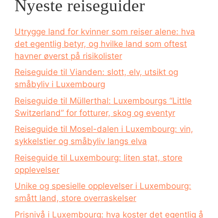
Nyeste reiseguider
Utrygge land for kvinner som reiser alene: hva
det egentlig betyr, og hvilke land som oftest
havner øverst på risikolister
Reiseguide til Vianden: slott, elv, utsikt og
småbyliv i Luxembourg
Reiseguide til Müllerthal: Luxembourgs “Little
Switzerland” for fotturer, skog og eventyr
Reiseguide til Mosel-dalen i Luxembourg: vin,
sykkelstier og småbyliv langs elva
Reiseguide til Luxembourg: liten stat, store
opplevelser
Unike og spesielle opplevelser i Luxembourg:
smått land, store overraskelser
Prisnivå i Luxembourg: hva koster det egentlig å