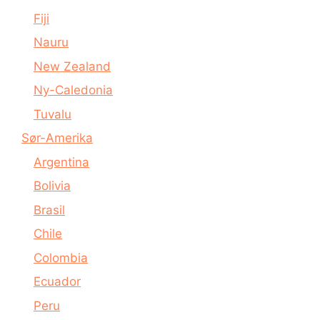
Fiji
Nauru
New Zealand
Ny-Caledonia
Tuvalu
Sør-Amerika
Argentina
Bolivia
Brasil
Chile
Colombia
Ecuador
Peru