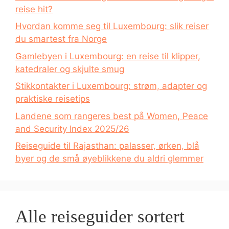
reise hit?
Hvordan komme seg til Luxembourg: slik reiser
du smartest fra Norge
Gamlebyen i Luxembourg: en reise til klipper,
katedraler og skjulte smug
Stikkontakter i Luxembourg: strøm, adapter og
praktiske reisetips
Landene som rangeres best på Women, Peace
and Security Index 2025/26
Reiseguide til Rajasthan: palasser, ørken, blå
byer og de små øyeblikkene du aldri glemmer
Alle reiseguider sortert