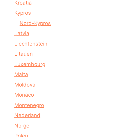
Kroatia
Kypros
Nord-Kypros
Latvia
Liechtenstein
Litauen
Luxembourg
Malta
Moldova
Monaco
Montenegro
Nederland
Norge
Polen