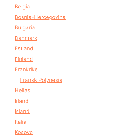
Belgia
Bosnia-Hercegovina
Bulgaria
Danmark
Estland
Finland
Frankrike
Fransk Polynesia
Hellas
Irland
Island
Italia
Kosovo