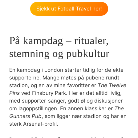
Sjekk ut Fotball Travel her!
På kampdag – ritualer,
stemning og pubkultur
En kampdag i London starter tidlig for de ekte
supporterne. Mange møtes på pubene rundt
stadion, og en av mine favoritter er
The Twelve
Pins
ved Finsbury Park. Her er det alltid livlig,
med supporter-sanger, godt øl og diskusjoner
om lagoppstillingen. En annen klassiker er
The
Gunners Pub
, som ligger nær stadion og har en
sterk Arsenal-profil.