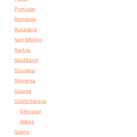
Portugal
Romania
Russland
San Marino
Serbia
Skottland
Slovakia
Slovenia
Spania
Storbritannia
Gibraltar
Wales
Sveits