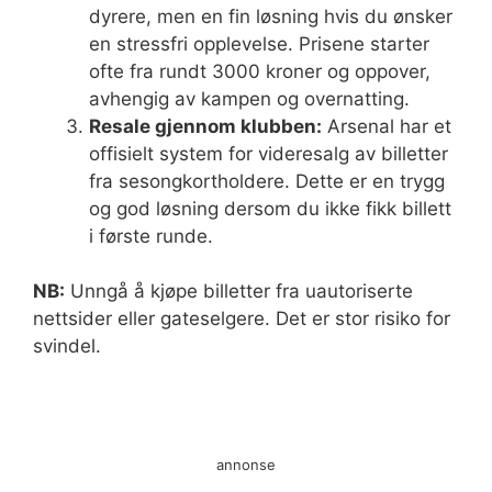
dyrere, men en fin løsning hvis du ønsker
en stressfri opplevelse. Prisene starter
ofte fra rundt 3000 kroner og oppover,
avhengig av kampen og overnatting.
Resale gjennom klubben:
Arsenal har et
offisielt system for videresalg av billetter
fra sesongkortholdere. Dette er en trygg
og god løsning dersom du ikke fikk billett
i første runde.
NB:
Unngå å kjøpe billetter fra uautoriserte
nettsider eller gateselgere. Det er stor risiko for
svindel.
annonse