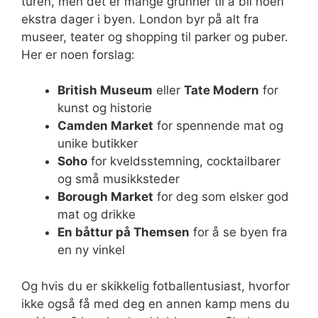
turen, men det er mange grunner til å bli noen
ekstra dager i byen. London byr på alt fra
museer, teater og shopping til parker og puber.
Her er noen forslag:
British Museum
eller
Tate Modern
for
kunst og historie
Camden Market
for spennende mat og
unike butikker
Soho
for kveldsstemning, cocktailbarer
og små musikksteder
Borough Market
for deg som elsker god
mat og drikke
En båttur på Themsen
for å se byen fra
en ny vinkel
Og hvis du er skikkelig fotballentusiast, hvorfor
ikke også få med deg en annen kamp mens du