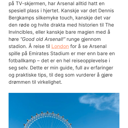
på TV-skjermen, har Arsenal alltid hatt en
spesiell plass i hjertet. Kanskje var det Dennis
Bergkamps silkemyke touch, kanskje det var
den røde og hvite drakta med historien til The
Invincibles, eller kanskje bare magien med å
høre
“Good old Arsenal!”
runge gjennom
stadion. Å reise til
London
for å se Arsenal
spille på Emirates Stadium er mer enn bare en
fotballkamp – det er en hel reiseopplevelse i
seg selv. Dette er min guide, full av erfaringer
og praktiske tips, til deg som vurderer å gjøre
drømmen til virkelighet.