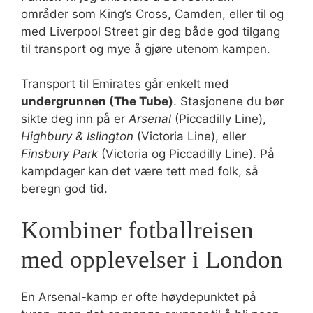
områder som King’s Cross, Camden, eller til og
med Liverpool Street gir deg både god tilgang
til transport og mye å gjøre utenom kampen.
Transport til Emirates går enkelt med
undergrunnen (The Tube)
. Stasjonene du bør
sikte deg inn på er
Arsenal
(Piccadilly Line),
Highbury & Islington
(Victoria Line), eller
Finsbury Park
(Victoria og Piccadilly Line). På
kampdager kan det være tett med folk, så
beregn god tid.
Kombiner fotballreisen
med opplevelser i London
En Arsenal-kamp er ofte høydepunktet på