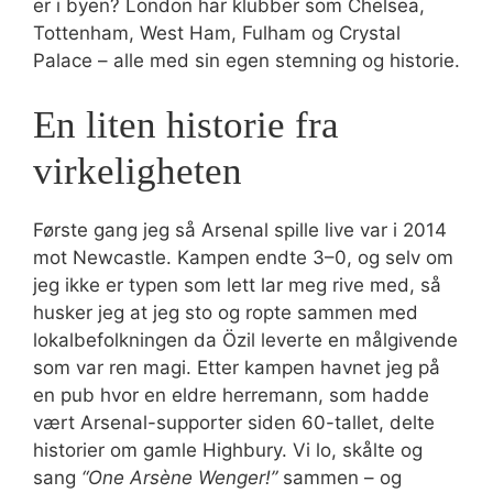
er i byen? London har klubber som Chelsea,
Tottenham, West Ham, Fulham og Crystal
Palace – alle med sin egen stemning og historie.
En liten historie fra
virkeligheten
Første gang jeg så Arsenal spille live var i 2014
mot Newcastle. Kampen endte 3–0, og selv om
jeg ikke er typen som lett lar meg rive med, så
husker jeg at jeg sto og ropte sammen med
lokalbefolkningen da Özil leverte en målgivende
som var ren magi. Etter kampen havnet jeg på
en pub hvor en eldre herremann, som hadde
vært Arsenal-supporter siden 60-tallet, delte
historier om gamle Highbury. Vi lo, skålte og
sang
“One Arsène Wenger!”
sammen – og