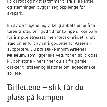
Folk i rødt og hvitt strømmer til fra alle kanter,
og stemningen bygger seg opp lenge før
avspark.
En av de tingene jeg virkelig anbefaler, er å ta
turen til stadion i god tid før kampen. Ikke bare
for å slippe stresset, men fordi området rundt
stadion er fullt av små godbiter for Arsenal-
supportere. Du bør stikke innom
Arsenal
Museum
, som ligger like ved, for en solid dose
klubbhistorie – her finner du alt fra gamle
drakter til troféer og historier om legendariske
spillere.
Billettene – slik får du
plass på kampen