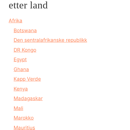
etter land
Afrika
Botswana
Den sentralafrikanske republikk
DR Kongo
Egypt
Ghana
Kapp Verde
Kenya
Madagaskar
Mali
Marokko
Mauritius