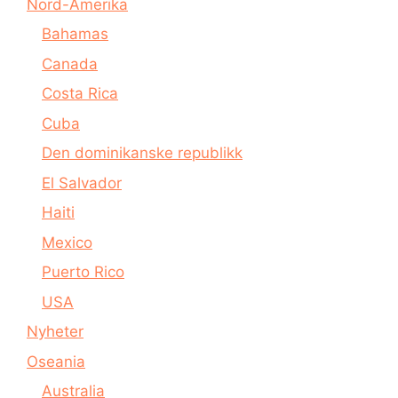
Nord-Amerika
Bahamas
Canada
Costa Rica
Cuba
Den dominikanske republikk
El Salvador
Haiti
Mexico
Puerto Rico
USA
Nyheter
Oseania
Australia