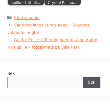
spille – fotball…
Crystal Palace…
Kategorier
Storbritannia
Vandring langs Kungsleden – Sveriges
vakreste langtur
Guide: Reise til Birmingham for å se Aston
Villa spille – fotballmagi på Villa Park
Søk
Søk