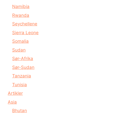
Namibia
Rwanda
Seychellene
Sierra Leone
Somalia
Sudan
Sør-Afrika
Sør-Sudan
Tanzania
Tunisia
Artikler
Asia
Bhutan