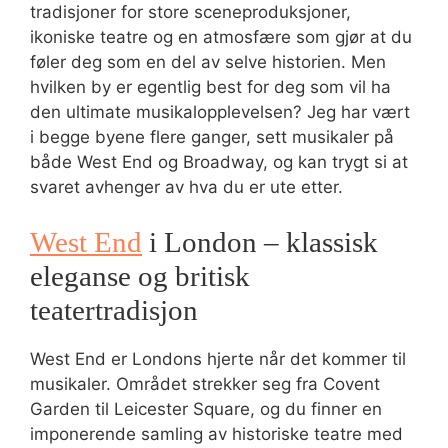
tradisjoner for store sceneproduksjoner,
ikoniske teatre og en atmosfære som gjør at du
føler deg som en del av selve historien. Men
hvilken by er egentlig best for deg som vil ha
den ultimate musikalopplevelsen? Jeg har vært
i begge byene flere ganger, sett musikaler på
både West End og Broadway, og kan trygt si at
svaret avhenger av hva du er ute etter.
West End
i London – klassisk
eleganse og britisk
teatertradisjon
West End er Londons hjerte når det kommer til
musikaler. Området strekker seg fra Covent
Garden til Leicester Square, og du finner en
imponerende samling av historiske teatre med