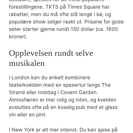
forestillingene. TKTS på Times Square har
rabatter, men du må ofte stå lenge i kø, og
populære show selger raskt ut. Prisene for gode
seter starter gjerne rundt 150 dollar (ca. 1600
kroner).
Opplevelsen rundt selve
musikalen
I London kan du enkelt kombinere
teaterkvelden med en spasertur langs The
Strand eller middag i Covent Garden.
Atmosfæren er mer rolig og intim, og kvelden
avsluttes ofte på en koselig pub med et glass
vin eller en pint.
I New York er alt mer intenst. Du kan spise på