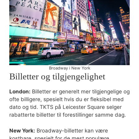
Broadway i New York
Billetter og tilgjengelighet
London:
Billetter er generelt mer tilgjengelige og
ofte billigere, spesielt hvis du er fleksibel med
dato og tid. TKTS på Leicester Square selger
rabatterte billetter til forestillinger samme dag.
New York:
Broadway-billetter kan være
kostbare, spesielt for de mest populære