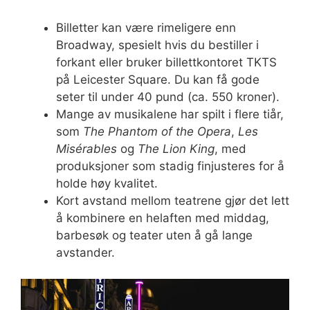
Billetter kan være rimeligere enn
Broadway, spesielt hvis du bestiller i
forkant eller bruker billettkontoret TKTS
på Leicester Square. Du kan få gode
seter til under 40 pund (ca. 550 kroner).
Mange av musikalene har spilt i flere tiår,
som
The Phantom of the Opera
,
Les
Misérables
og
The Lion King
, med
produksjoner som stadig finjusteres for å
holde høy kvalitet.
Kort avstand mellom teatrene gjør det lett
å kombinere en helaften med middag,
barbesøk og teater uten å gå lange
avstander.