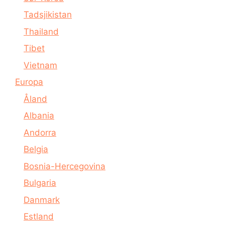
Tadsjikistan
Thailand
Tibet
Vietnam
Europa
Åland
Albania
Andorra
Belgia
Bosnia-Hercegovina
Bulgaria
Danmark
Estland