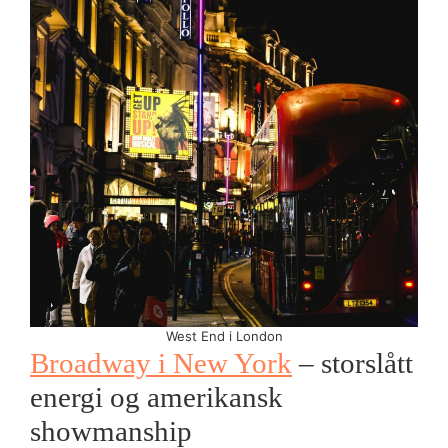
West End i London
Broadway i New York
– storslått
energi og amerikansk
showmanship