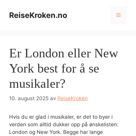
Hopp
til
ReiseKroken.no
Meny
innhold
Er London eller New
York best for å se
musikaler?
10. august 2025
av
ReiseKroken
Hvis du er glad i musikaler, er det to byer i
verden som alltid dukker opp på ønskelisten:
London og New York. Begge har lange