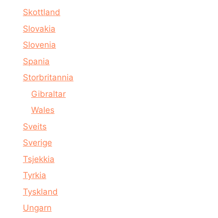
Skottland
Slovakia
Slovenia
Spania
Storbritannia
Gibraltar
Wales
Sveits
Sverige
Tsjekkia
Tyrkia
Tyskland
Ungarn