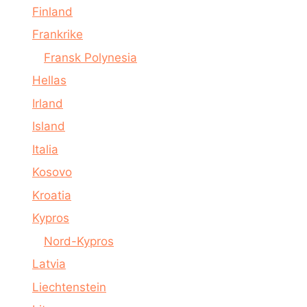
Finland
Frankrike
Fransk Polynesia
Hellas
Irland
Island
Italia
Kosovo
Kroatia
Kypros
Nord-Kypros
Latvia
Liechtenstein