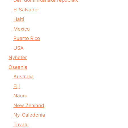
Den dominikanske republikk
El Salvador
Haiti
Mexico
Puerto Rico
USA
Nyheter
Oseania
Australia
Fiji
Nauru
New Zealand
Ny-Caledonia
Tuvalu