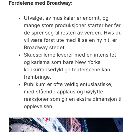
Fordelene med Broadway:
Utvalget av musikaler er enormt, og
mange store produksjoner starter her før
de sprer seg til resten av verden. Hvis du
vil være først ute med å se en ny hit, er
Broadway stedet.
Skuespillerne leverer med en intensitet
og karisma som bare New Yorks
konkurransedyktige teaterscene kan
frembringe.
Publikum er ofte veldig entusiastiske,
med stående applaus og høylytte
reaksjoner som gir en ekstra dimensjon til
opplevelsen.