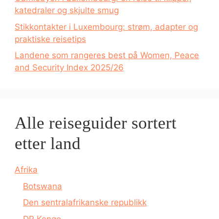
katedraler og skjulte smug
Stikkontakter i Luxembourg: strøm, adapter og
praktiske reisetips
Landene som rangeres best på Women, Peace
and Security Index 2025/26
Alle reiseguider sortert
etter land
Afrika
Botswana
Den sentralafrikanske republikk
DR Kongo