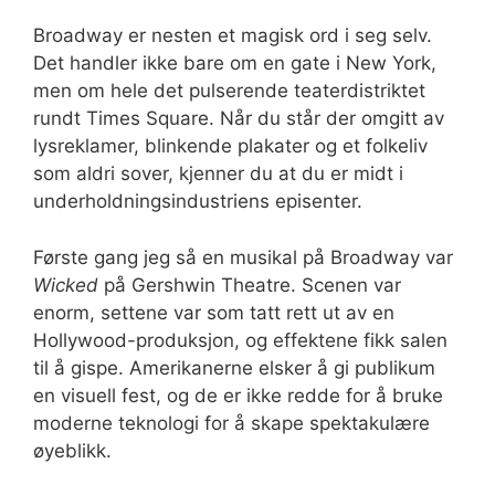
Broadway er nesten et magisk ord i seg selv.
Det handler ikke bare om en gate i New York,
men om hele det pulserende teaterdistriktet
rundt Times Square. Når du står der omgitt av
lysreklamer, blinkende plakater og et folkeliv
som aldri sover, kjenner du at du er midt i
underholdningsindustriens episenter.
Første gang jeg så en musikal på Broadway var
Wicked
på Gershwin Theatre. Scenen var
enorm, settene var som tatt rett ut av en
Hollywood-produksjon, og effektene fikk salen
til å gispe. Amerikanerne elsker å gi publikum
en visuell fest, og de er ikke redde for å bruke
moderne teknologi for å skape spektakulære
øyeblikk.