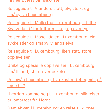
havner øverst på risikolister
Reiseguide til Vianden: slott, elv, utsikt og
småbyliv i Luxembourg
Reiseguide til Müllerthal: Luxembourgs “Little
Switzerland” for fotturer, skog og eventyr
Reiseguide til Mosel-dalen i Luxembourg: vin,
sykkelstier og småbyliv langs elva
Reiseguide til Luxembourg: liten stat, store
opplevelser
Unike og spesielle opplevelser i Luxembourg:
smått land, store overraskelser
Prisnivå i Luxembourg: hva koster det egentlig å
reise hit?
Hvordan komme seg til Luxembourg: slik reiser
du smartest fra Norge
Gamlebyen i Luxembourg: en reise til klipper,