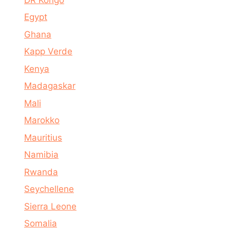
Egypt
Ghana
Kapp Verde
Kenya
Madagaskar
Mali
Marokko
Mauritius
Namibia
Rwanda
Seychellene
Sierra Leone
Somalia