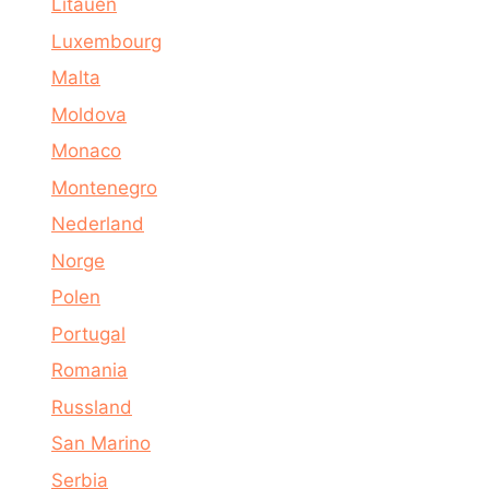
Litauen
Luxembourg
Malta
Moldova
Monaco
Montenegro
Nederland
Norge
Polen
Portugal
Romania
Russland
San Marino
Serbia