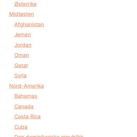
Østerrike
Midtøsten
Afghanistan
Jemen
Jordan
Oman
Qatar
Syria
Nord-Amerika
Bahamas
Canada
Costa Rica
Cuba