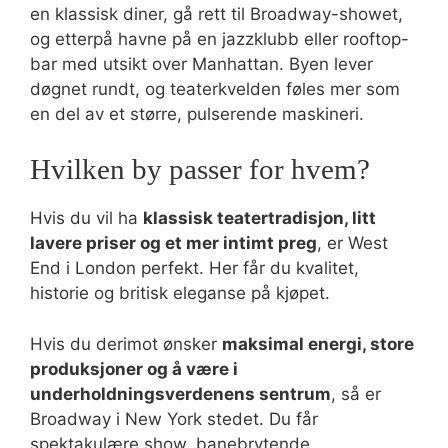
en klassisk diner, gå rett til Broadway-showet,
og etterpå havne på en jazzklubb eller rooftop-
bar med utsikt over Manhattan. Byen lever
døgnet rundt, og teaterkvelden føles mer som
en del av et større, pulserende maskineri.
Hvilken by passer for hvem?
Hvis du vil ha
klassisk teatertradisjon, litt
lavere priser og et mer intimt preg
, er West
End i London perfekt. Her får du kvalitet,
historie og britisk eleganse på kjøpet.
Hvis du derimot ønsker
maksimal energi, store
produksjoner og å være i
underholdningsverdenens sentrum
, så er
Broadway i New York stedet. Du får
spektakulære show, banebrytende