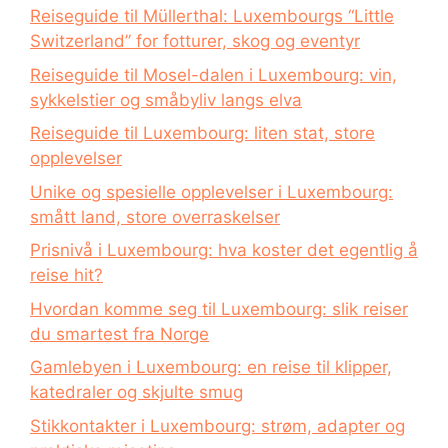
Reiseguide til Müllerthal: Luxembourgs “Little
Switzerland” for fotturer, skog og eventyr
Reiseguide til Mosel-dalen i Luxembourg: vin,
sykkelstier og småbyliv langs elva
Reiseguide til Luxembourg: liten stat, store
opplevelser
Unike og spesielle opplevelser i Luxembourg:
smått land, store overraskelser
Prisnivå i Luxembourg: hva koster det egentlig å
reise hit?
Hvordan komme seg til Luxembourg: slik reiser
du smartest fra Norge
Gamlebyen i Luxembourg: en reise til klipper,
katedraler og skjulte smug
Stikkontakter i Luxembourg: strøm, adapter og