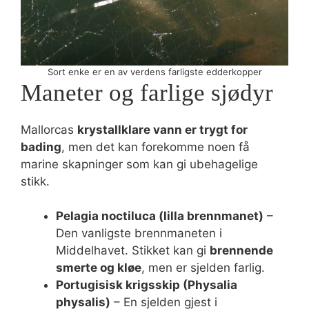
Sort enke er en av verdens farligste edderkopper
Maneter og farlige sjødyr
Mallorcas
krystallklare vann er trygt for
bading
, men det kan forekomme noen få
marine skapninger som kan gi ubehagelige
stikk.
Pelagia noctiluca (lilla brennmanet)
–
Den vanligste brennmaneten i
Middelhavet. Stikket kan gi
brennende
smerte og kløe
, men er sjelden farlig.
Portugisisk krigsskip (Physalia
physalis)
– En sjelden gjest i