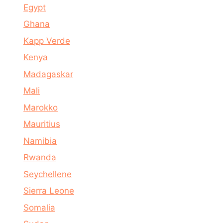
Egypt
Ghana
Kapp Verde
Kenya
Madagaskar
Mali
Marokko
Mauritius
Namibia
Rwanda
Seychellene
Sierra Leone
Somalia