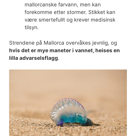
mallorcanske farvann, men kan
forekomme etter stormer. Stikket kan
være smertefullt og krever medisinsk
tilsyn.
Strendene på Mallorca overvåkes jevnlig, og
hvis det er mye maneter i vannet, heises en
lilla advarselsflagg
.