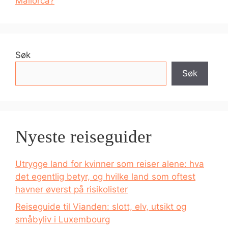
Mallorca?
Søk
Søk
Nyeste reiseguider
Utrygge land for kvinner som reiser alene: hva
det egentlig betyr, og hvilke land som oftest
havner øverst på risikolister
Reiseguide til Vianden: slott, elv, utsikt og
småbyliv i Luxembourg