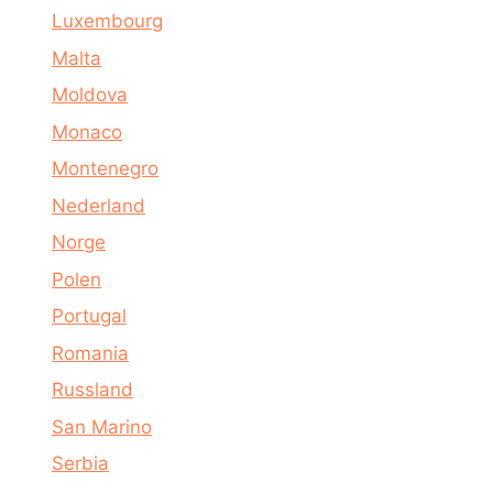
Luxembourg
Malta
Moldova
Monaco
Montenegro
Nederland
Norge
Polen
Portugal
Romania
Russland
San Marino
Serbia