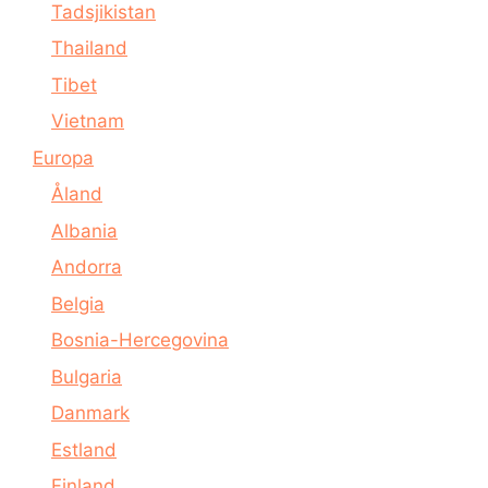
Tadsjikistan
Thailand
Tibet
Vietnam
Europa
Åland
Albania
Andorra
Belgia
Bosnia-Hercegovina
Bulgaria
Danmark
Estland
Finland