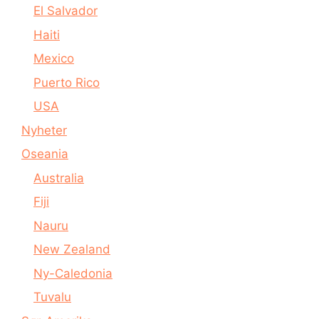
El Salvador
Haiti
Mexico
Puerto Rico
USA
Nyheter
Oseania
Australia
Fiji
Nauru
New Zealand
Ny-Caledonia
Tuvalu