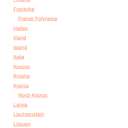
Frankrike
Fransk Polynesia
Hellas
Irland
Island
Italia
Kosovo
Kroatia
Kypros
Nord-Kypros
Latvia
Liechtenstein
Litauen