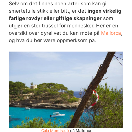
Selv om det finnes noen arter som kan gi
smertefulle stikk eller bitt, er det
ingen virkelig
farlige rovdyr eller giftige skapninger
som
utgjør en stor trussel for mennesker. Her er en
oversikt over dyrelivet du kan møte på
Mallorca
,
og hva du bør være oppmerksom på.
Cala Mondragó
på Mallorca