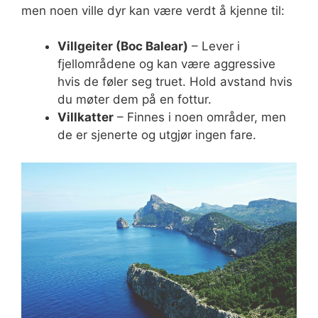
men noen ville dyr kan være verdt å kjenne til:
Villgeiter (Boc Balear)
– Lever i
fjellområdene og kan være aggressive
hvis de føler seg truet. Hold avstand hvis
du møter dem på en fottur.
Villkatter
– Finnes i noen områder, men
de er sjenerte og utgjør ingen fare.