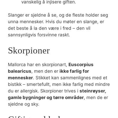
vanskelig å injisere giften.
Slanger er sjeldne å se, og de fleste holder seg
unna mennesker. Hvis du møter en slange, er
det beste å la den være i fred – den vil
sannsynligvis forsvinne raskt.
Skorpioner
Mallorca har en skorpionart,
Euscorpius
balearicus
, men den er
ikke farlig for
mennesker
. Stikket kan sammenlignes med et
bistikk – smertefullt, men ikke farlig med mindre
du er allergisk. Skorpioner trives i
steinrøyser,
gamle bygninger og tørre områder
, men de er
sjeldne og sky.