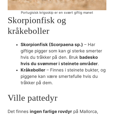
Portugisisk krigsskip er en svært giftig manet
Skorpionfisk og
kråkeboller
Skorpionfisk (Scorpaena sp.)
– Har
giftige pigger som kan gi sterke smerter
hvis du tråkker på den. Bruk
badesko
hvis du svømmer i steinete områder
.
Kråkeboller
– Finnes i steinete bukter, og
piggene kan være smertefulle hvis du
tråkker på dem.
Ville pattedyr
Det finnes
ingen farlige rovdyr
på Mallorca,