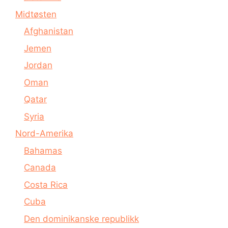
Midtøsten
Afghanistan
Jemen
Jordan
Oman
Qatar
Syria
Nord-Amerika
Bahamas
Canada
Costa Rica
Cuba
Den dominikanske republikk