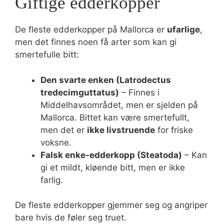
Giftige edderkopper
De fleste edderkopper på Mallorca er
ufarlige
,
men det finnes noen få arter som kan gi
smertefulle bitt:
Den svarte enken (Latrodectus
tredecimguttatus)
– Finnes i
Middelhavsområdet, men er sjelden på
Mallorca. Bittet kan være smertefullt,
men det er
ikke livstruende
for friske
voksne.
Falsk enke-edderkopp (Steatoda)
– Kan
gi et mildt, kløende bitt, men er ikke
farlig.
De fleste edderkopper gjemmer seg og angriper
bare hvis de føler seg truet.