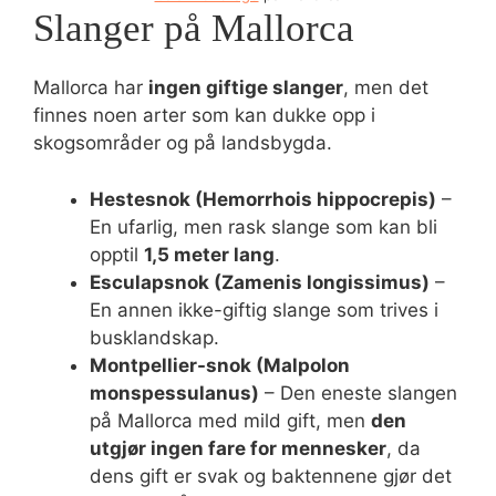
Slanger på Mallorca
Mallorca har
ingen giftige slanger
, men det
finnes noen arter som kan dukke opp i
skogsområder og på landsbygda.
Hestesnok (Hemorrhois hippocrepis)
–
En ufarlig, men rask slange som kan bli
opptil
1,5 meter lang
.
Esculapsnok (Zamenis longissimus)
–
En annen ikke-giftig slange som trives i
busklandskap.
Montpellier-snok (Malpolon
monspessulanus)
– Den eneste slangen
på Mallorca med mild gift, men
den
utgjør ingen fare for mennesker
, da
dens gift er svak og baktennene gjør det