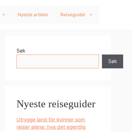
Nyeste artikler
Reiseguider
Søk
Søk
Nyeste reiseguider
Utrygge land for kvinner som
reiser alene: hva det egentlig