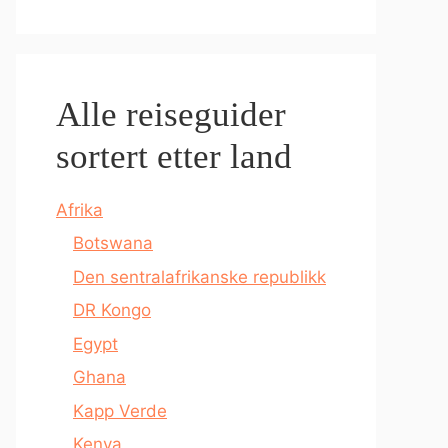
Alle reiseguider
sortert etter land
Afrika
Botswana
Den sentralafrikanske republikk
DR Kongo
Egypt
Ghana
Kapp Verde
Kenya