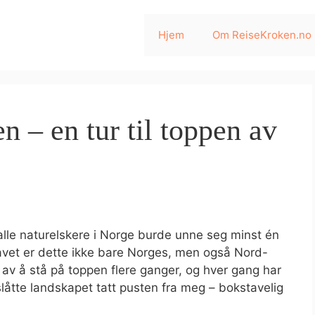
Hjem
Om ReiseKroken.no
 – en tur til toppen av
lle naturelskere i Norge burde unne seg minst én
havet er dette ikke bare Norges, men også Nord-
 av å stå på toppen flere ganger, og hver gang har
slåtte landskapet tatt pusten fra meg – bokstavelig