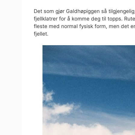
Det som gjør Galdhøpiggen så tilgjengelig
fjellklatrer for å komme deg til topps. Ru
fleste med normal fysisk form, men det er
fjellet.