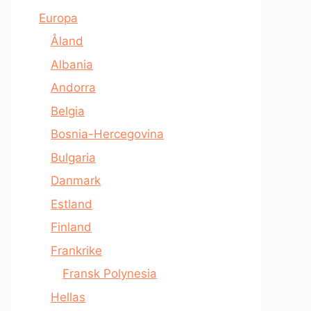
Europa
Åland
Albania
Andorra
Belgia
Bosnia-Hercegovina
Bulgaria
Danmark
Estland
Finland
Frankrike
Fransk Polynesia
Hellas