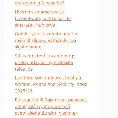
det egentlig å reise hit?
Hvordan komme seg til
Luxembourg: slik reiser du
smartest fra Norge
Gamlebyen i Luxembourg: en
reise til klipper, katedraler og
skjulte smug
Stikkontakter i Luxembourg:
strøm, adapter og praktiske
reisetips
Landene som rangeres best på
Women, Peace and Security Index
2025/26
Reiseguide til Rajasthan: palasser,
ørken, blå byer og de små
øyeblikkene du aldri glemmer