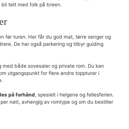
 bli tett med folk på breen.
er
en før turen. Her får du god mat, tørre senger og
rere. De har også parkering og tilbyr guiding
gg med både sovesaler og private rom. Du kan
om utgangspunkt for flere andre toppturer i
e.
lles på forhånd
, spesielt i helgene og fellesferien.
per natt, avhengig av romtype og om du bestiller