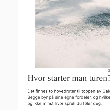
G
Hvor starter man turen
Det finnes to hovedruter til toppen av G
Begge byr på sine egne fordeler, og hvilk
og ikke minst hvor sprek du føler deg.