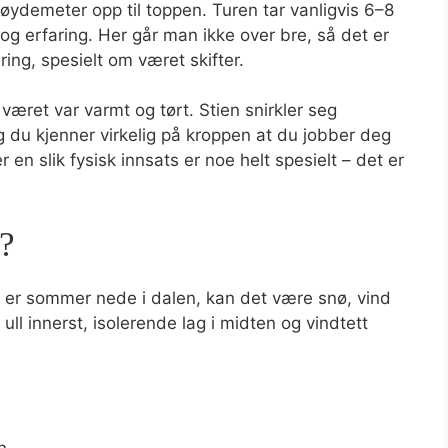
øydemeter opp til toppen. Turen tar vanligvis 6–8
og erfaring. Her går man ikke over bre, så det er
ring, spesielt om været skifter.
ret var varmt og tørt. Stien snirkler seg
 du kjenner virkelig på kroppen at du jobber deg
en slik fysisk innsats er noe helt spesielt – det er
?
det er sommer nede i dalen, kan det være snø, vind
 ull innerst, isolerende lag i midten og vindtett