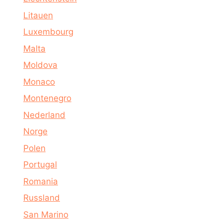
Litauen
Luxembourg
Malta
Moldova
Monaco
Montenegro
Nederland
Norge
Polen
Portugal
Romania
Russland
San Marino