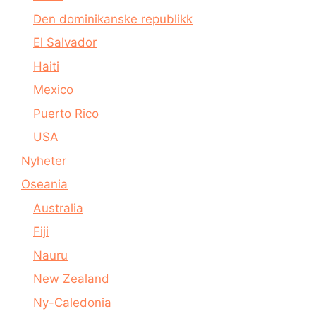
Den dominikanske republikk
El Salvador
Haiti
Mexico
Puerto Rico
USA
Nyheter
Oseania
Australia
Fiji
Nauru
New Zealand
Ny-Caledonia