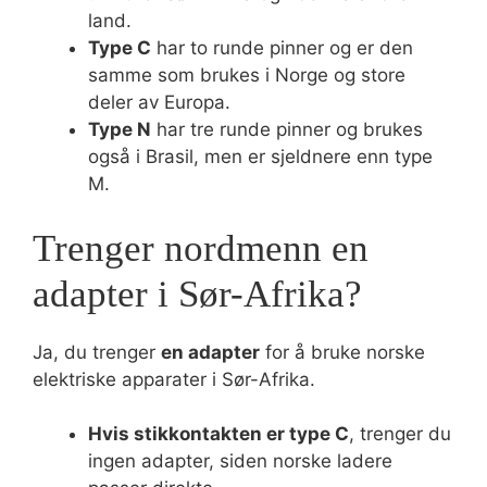
land.
Type C
har to runde pinner og er den
samme som brukes i Norge og store
deler av Europa.
Type N
har tre runde pinner og brukes
også i Brasil, men er sjeldnere enn type
M.
Trenger nordmenn en
adapter i Sør-Afrika?
Ja, du trenger
en adapter
for å bruke norske
elektriske apparater i Sør-Afrika.
Hvis stikkontakten er type C
, trenger du
ingen adapter, siden norske ladere