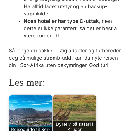
Ha alltid ladet utstyr og en backup-
strømkilde.
Noen hoteller har type C-uttak
, men
dette er ikke garantert, så det er best å
være forberedt.
Så lenge du pakker riktig adapter og forbereder
deg på mulige strømbrudd, kan du nyte reisen
din i Sør-Afrika uten bekymringer. God tur!
Les mer:
Dyreliv på safari i
Reiseguide til Sør-
Kruger