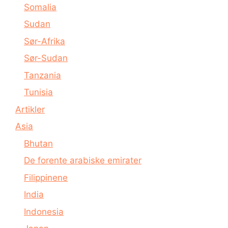
Somalia
Sudan
Sør-Afrika
Sør-Sudan
Tanzania
Tunisia
Artikler
Asia
Bhutan
De forente arabiske emirater
Filippinene
India
Indonesia