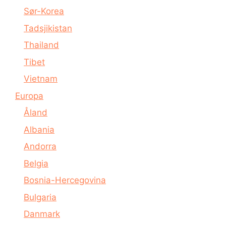
Sør-Korea
Tadsjikistan
Thailand
Tibet
Vietnam
Europa
Åland
Albania
Andorra
Belgia
Bosnia-Hercegovina
Bulgaria
Danmark