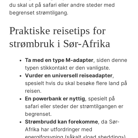
du skal ut på safari eller andre steder med
begrenset strømtilgang.
Praktiske reisetips for
strømbruk i Sør-Afrika
Ta med en type M-adapter
, siden denne
typen stikkontakt er den vanligste.
Vurder en universell reiseadapter
,
spesielt hvis du skal besøke flere land på
reisen.
En powerbank er nyttig
, spesielt på
safari eller steder der strømtilgangen er
begrenset.
Strømbrudd kan forekomme
, da Sør-
Afrika har utfordringer med
energiforsyning (såkalt «load shedding»).