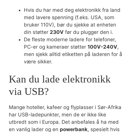
Hvis du har med deg elektronikk fra land
med lavere spenning (f.eks. USA, som
bruker 110V), bør du sjekke at enheten
din støtter
230V
før du plugger den i.
De fleste moderne ladere for telefoner,
PC-er og kameraer støtter
100V-240V
,
men sjekk alltid etiketten på laderen for å
være sikker.
Kan du lade elektronikk
via USB?
Mange hoteller, kafeer og flyplasser i Sør-Afrika
har USB-ladepunkter, men de er ikke like
utbredt som i Europa. Det anbefales å ha med
en vanlig lader og en
powerbank
, spesielt hvis