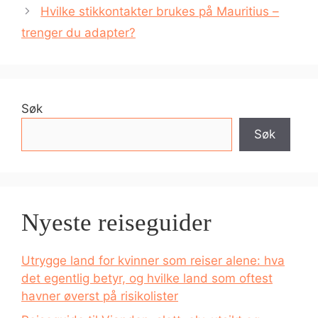
Hvilke stikkontakter brukes på Mauritius –
trenger du adapter?
Søk
Søk
Nyeste reiseguider
Utrygge land for kvinner som reiser alene: hva
det egentlig betyr, og hvilke land som oftest
havner øverst på risikolister