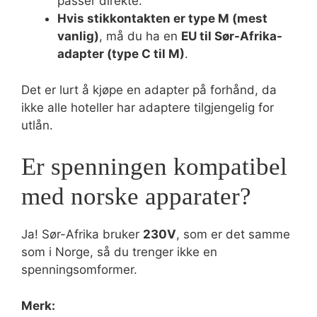
passer direkte.
Hvis stikkontakten er type M (mest
vanlig)
, må du ha en
EU til Sør-Afrika-
adapter (type C til M)
.
Det er lurt å kjøpe en adapter på forhånd, da
ikke alle hoteller har adaptere tilgjengelig for
utlån.
Er spenningen kompatibel
med norske apparater?
Ja! Sør-Afrika bruker
230V
, som er det samme
som i Norge, så du trenger ikke en
spenningsomformer.
Merk: