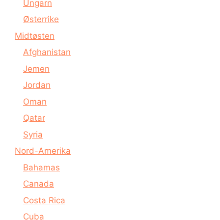
Ungarn
Østerrike
Midtøsten
Afghanistan
Jemen
Jordan
Oman
Qatar
Syria
Nord-Amerika
Bahamas
Canada
Costa Rica
Cuba