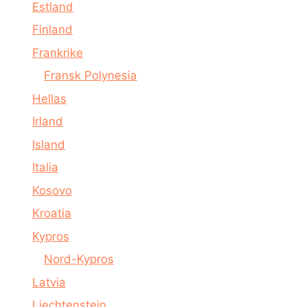
Estland
Finland
Frankrike
Fransk Polynesia
Hellas
Irland
Island
Italia
Kosovo
Kroatia
Kypros
Nord-Kypros
Latvia
Liechtenstein