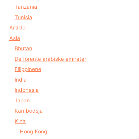
Tanzania
Tunisia
Artikler
Asia
Bhutan
De forente arabiske emirater
Filippinene
India
Indonesia
Japan
Kambodsja
Kina
Hong Kong