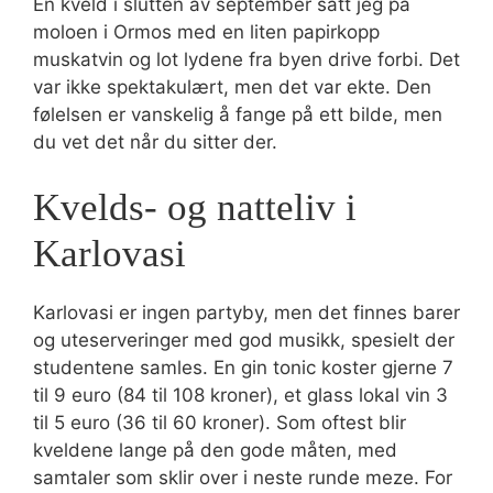
En kveld i slutten av september satt jeg på
moloen i Ormos med en liten papirkopp
muskatvin og lot lydene fra byen drive forbi. Det
var ikke spektakulært, men det var ekte. Den
følelsen er vanskelig å fange på ett bilde, men
du vet det når du sitter der.
Kvelds- og natteliv i
Karlovasi
Karlovasi er ingen partyby, men det finnes barer
og uteserveringer med god musikk, spesielt der
studentene samles. En gin tonic koster gjerne 7
til 9 euro (84 til 108 kroner), et glass lokal vin 3
til 5 euro (36 til 60 kroner). Som oftest blir
kveldene lange på den gode måten, med
samtaler som sklir over i neste runde meze. For