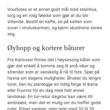
Vourliotes er et annet godt mål med steinhus,
torg og en rolig følelse som gjør at du blir
sittende. Bestill en kaffe, se på katten som
sover i vinduskarmen, og kjenn skuldrene senke
seg.
Øyhopp og kortere båturer
Fra Karlovasi finnes det i høysesong båter som
gjør det enkelt å komme seg til små viker og
strender som er vanskelig å nå til fots. Spør på
havna om dagens muligheter. Ønsker du lengre
turer, kan du planlegge en tidlig ferge til Ikaria
eller Fournoi for en dag med helt annet
landskap. En tur-retur dagstur kan være litt
ambisiøst, men det er mulig om du treffer gode
ruter. Priser varierer, men regn med 10 til 35