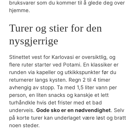
bruksvarer som du kommer til å glede deg over
hjemme.
Turer og stier for den
nysgjerrige
Stinettet vest for Karlovasi er oversiktlig, og
flere ruter starter ved Potami. En klassiker er
runden via kapeller og utkikkspunkter før du
returnerer langs kysten. Regn 2 til 4 timer
avhengig av stopp. Ta med 1,5 liter vann per
person, en liten snacks og kanskje et lett
turhåndkle hvis det frister med et bad
underveis.
Gode sko er en nødvendighet
. Selv
på korte turer kan underlaget være løst og bratt
noen steder.