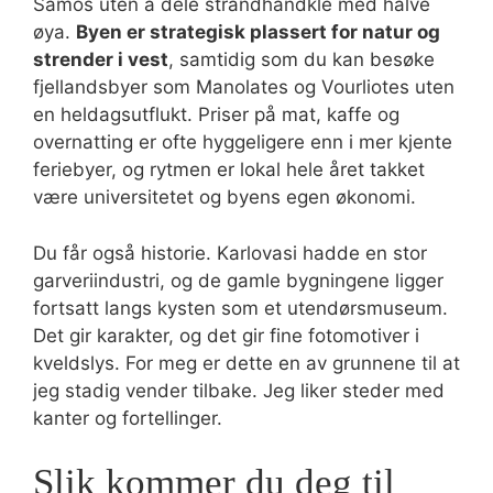
Samos uten å dele strandhåndkle med halve
øya.
Byen er strategisk plassert for natur og
strender i vest
, samtidig som du kan besøke
fjellandsbyer som Manolates og Vourliotes uten
en heldagsutflukt. Priser på mat, kaffe og
overnatting er ofte hyggeligere enn i mer kjente
feriebyer, og rytmen er lokal hele året takket
være universitetet og byens egen økonomi.
Du får også historie. Karlovasi hadde en stor
garveriindustri, og de gamle bygningene ligger
fortsatt langs kysten som et utendørsmuseum.
Det gir karakter, og det gir fine fotomotiver i
kveldslys. For meg er dette en av grunnene til at
jeg stadig vender tilbake. Jeg liker steder med
kanter og fortellinger.
Slik kommer du deg til