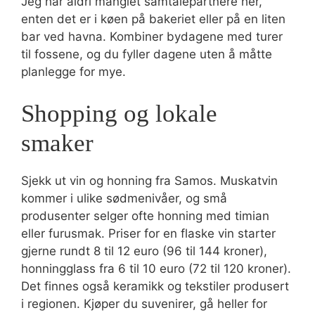
Jeg har aldri manglet samtalepartnere her,
enten det er i køen på bakeriet eller på en liten
bar ved havna. Kombiner bydagene med turer
til fossene, og du fyller dagene uten å måtte
planlegge for mye.
Shopping og lokale
smaker
Sjekk ut vin og honning fra Samos. Muskatvin
kommer i ulike sødmenivåer, og små
produsenter selger ofte honning med timian
eller furusmak. Priser for en flaske vin starter
gjerne rundt 8 til 12 euro (96 til 144 kroner),
honningglass fra 6 til 10 euro (72 til 120 kroner).
Det finnes også keramikk og tekstiler produsert
i regionen. Kjøper du suvenirer, gå heller for