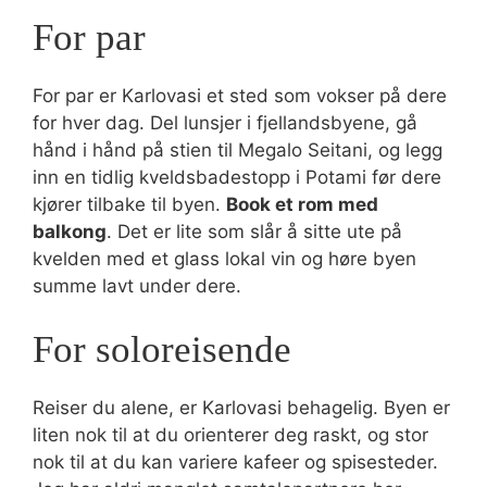
For par
For par er Karlovasi et sted som vokser på dere
for hver dag. Del lunsjer i fjellandsbyene, gå
hånd i hånd på stien til Megalo Seitani, og legg
inn en tidlig kveldsbadestopp i Potami før dere
kjører tilbake til byen.
Book et rom med
balkong
. Det er lite som slår å sitte ute på
kvelden med et glass lokal vin og høre byen
summe lavt under dere.
For soloreisende
Reiser du alene, er Karlovasi behagelig. Byen er
liten nok til at du orienterer deg raskt, og stor
nok til at du kan variere kafeer og spisesteder.