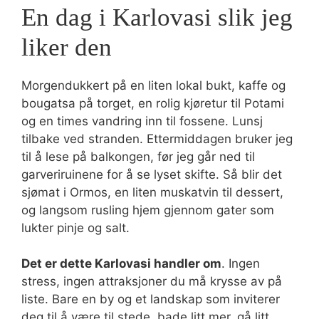
En dag i Karlovasi slik jeg
liker den
Morgendukkert på en liten lokal bukt, kaffe og
bougatsa på torget, en rolig kjøretur til Potami
og en times vandring inn til fossene. Lunsj
tilbake ved stranden. Ettermiddagen bruker jeg
til å lese på balkongen, før jeg går ned til
garveriruinene for å se lyset skifte. Så blir det
sjømat i Ormos, en liten muskatvin til dessert,
og langsom rusling hjem gjennom gater som
lukter pinje og salt.
Det er dette Karlovasi handler om
. Ingen
stress, ingen attraksjoner du må krysse av på
liste. Bare en by og et landskap som inviterer
deg til å være til stede, bade litt mer, gå litt