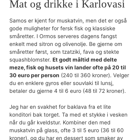
Mat og drikke i Karlovasi
Samos er kjent for muskatvin, men det er også
gode muligheter for fersk fisk og klassiske
småretter. I Ormos serveres dagens fangst
enkelt med sitron og olivenolje. Be gjerne om
småretter først, som tzatziki, fava og stekte
squashblomster.
Et godt måltid med delte
meze, fisk og husets vin lander ofte på 20 til
30 euro per person
(240 til 360 kroner). Velger
du en enklere gyros eller souvlaki til lunsj,
betaler du gjerne 4 til 6 euro (48 til 72 kroner).
Jeg har en svakhet for baklava fra et lite
konditori bak torget. Ta med et stykke i vesken
når du går kveldstur. Kombiner den med
muskatvin på glass, ofte 3 til 5 euro (36 til 60
kroner), og du har en dessert som smaker av