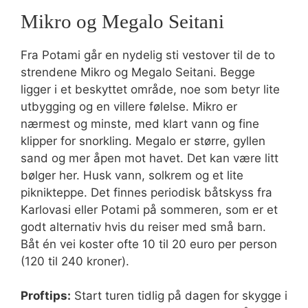
Mikro og Megalo Seitani
Fra Potami går en nydelig sti vestover til de to
strendene Mikro og Megalo Seitani. Begge
ligger i et beskyttet område, noe som betyr lite
utbygging og en villere følelse. Mikro er
nærmest og minste, med klart vann og fine
klipper for snorkling. Megalo er større, gyllen
sand og mer åpen mot havet. Det kan være litt
bølger her. Husk vann, solkrem og et lite
piknikteppe. Det finnes periodisk båtskyss fra
Karlovasi eller Potami på sommeren, som er et
godt alternativ hvis du reiser med små barn.
Båt én vei koster ofte 10 til 20 euro per person
(120 til 240 kroner).
Proftips:
Start turen tidlig på dagen for skygge i