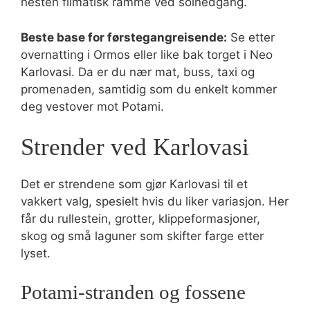
nesten filmatisk ramme ved solnedgang.
Beste base for førstegangreisende:
Se etter
overnatting i Ormos eller like bak torget i Neo
Karlovasi. Da er du nær mat, buss, taxi og
promenaden, samtidig som du enkelt kommer
deg vestover mot Potami.
Strender ved Karlovasi
Det er strendene som gjør Karlovasi til et
vakkert valg, spesielt hvis du liker variasjon. Her
får du rullestein, grotter, klippeformasjoner,
skog og små laguner som skifter farge etter
lyset.
Potami-stranden og fossene