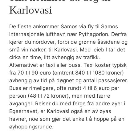
Karlovasi
De fleste ankommer Samos via fly til Samos
internasjonale lufthavn nær Pythagorion. Derfra
kjører du nordover, forbi de grønne åssidene og
små vinmarker, til Karlovasi. Med leiebil tar det
cirka en time, litt avhengig av trafikk.
Alternativet er taxi eller buss. Taxi koster typisk
fra 70 til 90 euro (omtrent 840 til 1080 kroner)
avhengig av tid på døgnet og antall passasjerer.
Buss er rimeligere, ofte rundt 4 til 6 euro per
person (48 til 72 kroner), men med færre
avganger. Reiser du med ferge fra andre øyer i
Egeerhavet, er Karlovasi også en av øyas
havner, noe som gjør det enkelt å hoppe på en
øyhoppingsrunde.