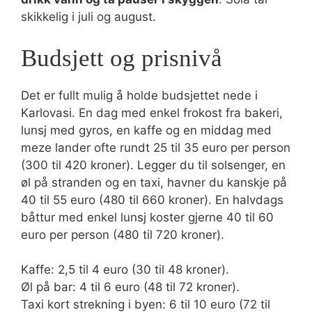
skikkelig i juli og august.
Budsjett og prisnivå
Det er fullt mulig å holde budsjettet nede i
Karlovasi. En dag med enkel frokost fra bakeri,
lunsj med gyros, en kaffe og en middag med
meze lander ofte rundt 25 til 35 euro per person
(300 til 420 kroner). Legger du til solsenger, en
øl på stranden og en taxi, havner du kanskje på
40 til 55 euro (480 til 660 kroner). En halvdags
båttur med enkel lunsj koster gjerne 40 til 60
euro per person (480 til 720 kroner).
Kaffe: 2,5 til 4 euro (30 til 48 kroner).
Øl på bar: 4 til 6 euro (48 til 72 kroner).
Taxi kort strekning i byen: 6 til 10 euro (72 til