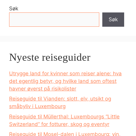
Søk
Søk
Nyeste reiseguider
Utrygge land for kvinner som reiser alene: hva
det egentlig betyr, og hvilke land som oftest
havner øverst på risikolister
Reiseguide til Vianden: slott, elv, utsikt og
småbyliv i Luxembourg
Reiseguide til Müllerthal: Luxembourgs “Little
Switzerland” for fotturer, skog og eventyr
Reiseguide til Mosel-dalen i Luxembourg: vin,