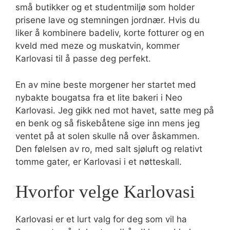
små butikker og et studentmiljø som holder
prisene lave og stemningen jordnær. Hvis du
liker å kombinere badeliv, korte fotturer og en
kveld med meze og muskatvin, kommer
Karlovasi til å passe deg perfekt.
En av mine beste morgener her startet med
nybakte bougatsa fra et lite bakeri i Neo
Karlovasi. Jeg gikk ned mot havet, satte meg på
en benk og så fiskebåtene sige inn mens jeg
ventet på at solen skulle nå over åskammen.
Den følelsen av ro, med salt sjøluft og relativt
tomme gater, er Karlovasi i et nøtteskall.
Hvorfor velge Karlovasi
Karlovasi er et lurt valg for deg som vil ha