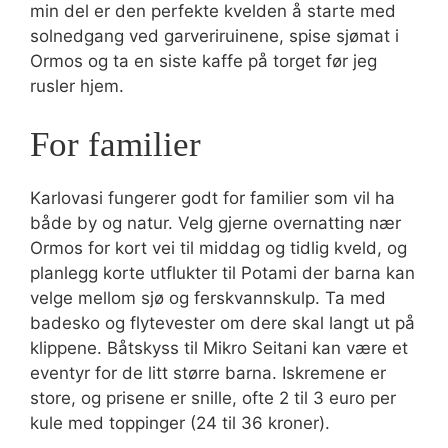
min del er den perfekte kvelden å starte med
solnedgang ved garveriruinene, spise sjømat i
Ormos og ta en siste kaffe på torget før jeg
rusler hjem.
For familier
Karlovasi fungerer godt for familier som vil ha
både by og natur. Velg gjerne overnatting nær
Ormos for kort vei til middag og tidlig kveld, og
planlegg korte utflukter til Potami der barna kan
velge mellom sjø og ferskvannskulp. Ta med
badesko og flytevester om dere skal langt ut på
klippene. Båtskyss til Mikro Seitani kan være et
eventyr for de litt større barna. Iskremene er
store, og prisene er snille, ofte 2 til 3 euro per
kule med toppinger (24 til 36 kroner).