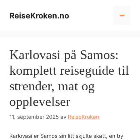
Hopp
til
ReiseKroken.no
Meny
innhold
Karlovasi på Samos:
komplett reiseguide til
strender, mat og
opplevelser
11. september 2025
av
ReiseKroken
Karlovasi er Samos sin litt skjulte skatt, en by