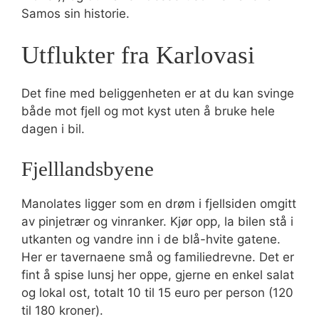
Samos sin historie.
Utflukter fra Karlovasi
Det fine med beliggenheten er at du kan svinge
både mot fjell og mot kyst uten å bruke hele
dagen i bil.
Fjelllandsbyene
Manolates ligger som en drøm i fjellsiden omgitt
av pinjetrær og vinranker. Kjør opp, la bilen stå i
utkanten og vandre inn i de blå-hvite gatene.
Her er tavernaene små og familiedrevne. Det er
fint å spise lunsj her oppe, gjerne en enkel salat
og lokal ost, totalt 10 til 15 euro per person (120
til 180 kroner).