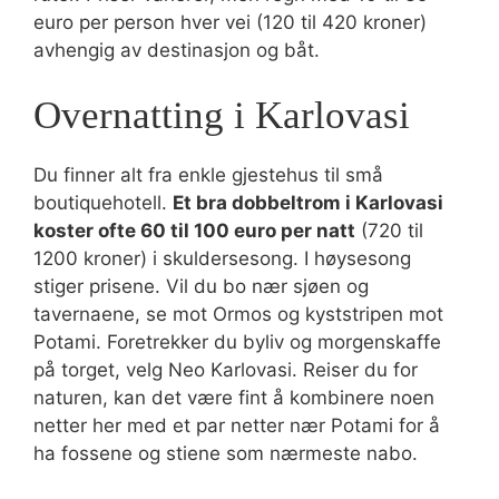
euro per person hver vei (120 til 420 kroner)
avhengig av destinasjon og båt.
Overnatting i Karlovasi
Du finner alt fra enkle gjestehus til små
boutiquehotell.
Et bra dobbeltrom i Karlovasi
koster ofte 60 til 100 euro per natt
(720 til
1200 kroner) i skuldersesong. I høysesong
stiger prisene. Vil du bo nær sjøen og
tavernaene, se mot Ormos og kyststripen mot
Potami. Foretrekker du byliv og morgenskaffe
på torget, velg Neo Karlovasi. Reiser du for
naturen, kan det være fint å kombinere noen
netter her med et par netter nær Potami for å
ha fossene og stiene som nærmeste nabo.