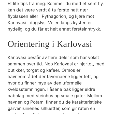
Et lite tips fra meg: Kommer du med et sent fly,
kan det være verdt å ta første natt nær
flyplassen eller i Pythagorion, og kjøre mot
Karlovasi i dagslys. Veien langs kysten er
nydelig, og du får et helt annet førsteinntrykk.
Orientering i Karlovasi
Karlovasi består av flere deler som har vokst
sammen over tid. Neo Karlovasi er hjertet, med
butikker, torget og kafeer. Ormos er
havneområdet der tavernaene ligger tett, og
hvor du finner mye av den uformelle
kveldsstemningen. I åsene bak ligger eldre
nabolag med steinhus og smale gater. Mellom
havnen og Potami finner du de karakteristiske
garveriruinenes silhuetter, som gir ruten en