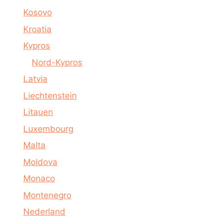
Kosovo
Kroatia
Kypros
Nord-Kypros
Latvia
Liechtenstein
Litauen
Luxembourg
Malta
Moldova
Monaco
Montenegro
Nederland