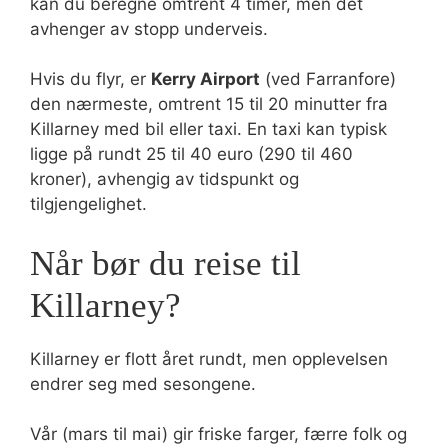
kan du beregne omtrent 4 timer, men det
avhenger av stopp underveis.
Hvis du flyr, er
Kerry Airport
(ved Farranfore)
den nærmeste, omtrent 15 til 20 minutter fra
Killarney med bil eller taxi. En taxi kan typisk
ligge på rundt 25 til 40 euro (290 til 460
kroner), avhengig av tidspunkt og
tilgjengelighet.
Når bør du reise til
Killarney?
Killarney er flott året rundt, men opplevelsen
endrer seg med sesongene.
Vår (mars til mai) gir friske farger, færre folk og