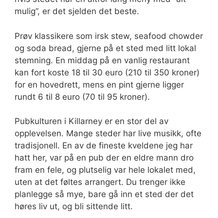
mulig”, er det sjelden det beste.
Prøv klassikere som irsk stew, seafood chowder
og soda bread, gjerne på et sted med litt lokal
stemning. En middag på en vanlig restaurant
kan fort koste 18 til 30 euro (210 til 350 kroner)
for en hovedrett, mens en pint gjerne ligger
rundt 6 til 8 euro (70 til 95 kroner).
Pubkulturen i Killarney er en stor del av
opplevelsen. Mange steder har live musikk, ofte
tradisjonell. En av de fineste kveldene jeg har
hatt her, var på en pub der en eldre mann dro
fram en fele, og plutselig var hele lokalet med,
uten at det føltes arrangert. Du trenger ikke
planlegge så mye, bare gå inn et sted der det
høres liv ut, og bli sittende litt.