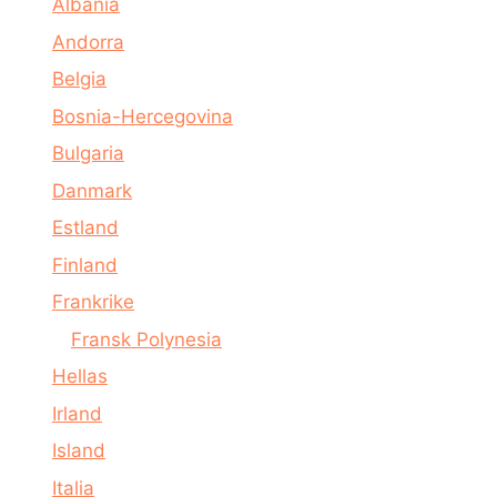
Albania
Andorra
Belgia
Bosnia-Hercegovina
Bulgaria
Danmark
Estland
Finland
Frankrike
Fransk Polynesia
Hellas
Irland
Island
Italia