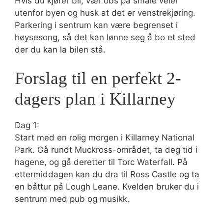
Hvis du kjører bil, vær obs på smale veier
utenfor byen og husk at det er venstrekjøring.
Parkering i sentrum kan være begrenset i
høysesong, så det kan lønne seg å bo et sted
der du kan la bilen stå.
Forslag til en perfekt 2-
dagers plan i Killarney
Dag 1:
Start med en rolig morgen i Killarney National
Park. Gå rundt Muckross-området, ta deg tid i
hagene, og gå deretter til Torc Waterfall. På
ettermiddagen kan du dra til Ross Castle og ta
en båttur på Lough Leane. Kvelden bruker du i
sentrum med pub og musikk.