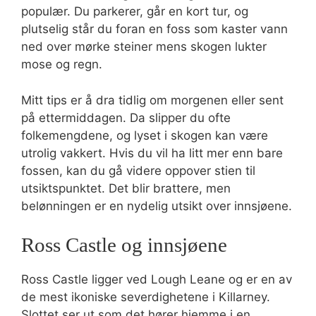
populær. Du parkerer, går en kort tur, og
plutselig står du foran en foss som kaster vann
ned over mørke steiner mens skogen lukter
mose og regn.
Mitt tips er å dra tidlig om morgenen eller sent
på ettermiddagen. Da slipper du ofte
folkemengdene, og lyset i skogen kan være
utrolig vakkert. Hvis du vil ha litt mer enn bare
fossen, kan du gå videre oppover stien til
utsiktspunktet. Det blir brattere, men
belønningen er en nydelig utsikt over innsjøene.
Ross Castle og innsjøene
Ross Castle ligger ved Lough Leane og er en av
de mest ikoniske severdighetene i Killarney.
Slottet ser ut som det hører hjemme i en