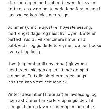
ofte fine dager med skiftende vær. Jeg synes
dette er en av de beste periodene fordi stiene i
nasjonalparken føles mer rolige.
Sommer (juni til august) er høyeste sesong,
med lengst dager og mest liv i byen. Dette er
perfekt hvis du vil kombinere natur med
pubkvelder og guidede turer, men du bør booke
overnatting tidlig.
Høst (september til november) gir varme
høstfarger i skogen og en litt mer dempet
stemning. En tidlig oktobermorgen langs
innsjøen kan være helt magisk.
Vinter (desember til februar) er lavsesong, og
noen aktiviteter har kortere åpningstider. Til
gjengjeld får du lavere priser og en autentisk,