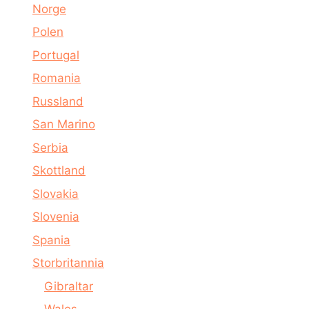
Norge
Polen
Portugal
Romania
Russland
San Marino
Serbia
Skottland
Slovakia
Slovenia
Spania
Storbritannia
Gibraltar