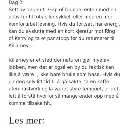
Dag 2:
Sett av dagen til Gap of Dunloe, enten med en
aktiv tur til fots eller sykkel, eller med en mer
komfortabel løsning. Hvis du fortsatt har energi,
kan du avslutte med en kort kjøretur mot Ring
of Kerry og ta et par stopp før du returnerer til
Killarney.
Killarney er et sted der naturen gjør mye av
jobben, men det er også en by du faktisk kan
like å være i, ikke bare bruke som base. Hvis du
gir deg selv litt tid til å gå sakte, ta en kaffe
uten hastverk og la været styre tempoet, er det
lett å forstå hvorfor så mange ender opp med å
komme tilbake hit.
Les mer: