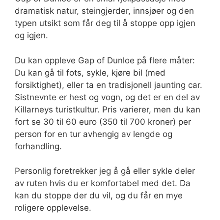
dramatisk natur, steingjerder, innsjøer og den
typen utsikt som får deg til å stoppe opp igjen
og igjen.
Du kan oppleve Gap of Dunloe på flere måter:
Du kan gå til fots, sykle, kjøre bil (med
forsiktighet), eller ta en tradisjonell jaunting car.
Sistnevnte er hest og vogn, og det er en del av
Killarneys turistkultur. Pris varierer, men du kan
fort se 30 til 60 euro (350 til 700 kroner) per
person for en tur avhengig av lengde og
forhandling.
Personlig foretrekker jeg å gå eller sykle deler
av ruten hvis du er komfortabel med det. Da
kan du stoppe der du vil, og du får en mye
roligere opplevelse.