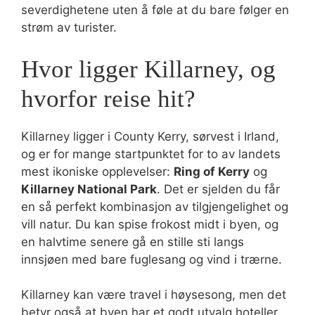
severdighetene uten å føle at du bare følger en
strøm av turister.
Hvor ligger Killarney, og
hvorfor reise hit?
Killarney ligger i County Kerry, sørvest i Irland,
og er for mange startpunktet for to av landets
mest ikoniske opplevelser:
Ring of Kerry
og
Killarney National Park
. Det er sjelden du får
en så perfekt kombinasjon av tilgjengelighet og
vill natur. Du kan spise frokost midt i byen, og
en halvtime senere gå en stille sti langs
innsjøen med bare fuglesang og vind i trærne.
Killarney kan være travel i høysesong, men det
betyr også at byen har et godt utvalg hoteller,