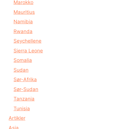
Marokko
Mauritius
Namibia
Rwanda
Seychellene
Sierra Leone
Somalia
Sudan
Sør-Afrika
Sør-Sudan
Tanzania
Tunisia
Artikler
Asia