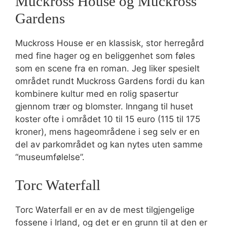
Muckross House og Muckross
Gardens
Muckross House er en klassisk, stor herregård
med fine hager og en beliggenhet som føles
som en scene fra en roman. Jeg liker spesielt
området rundt Muckross Gardens fordi du kan
kombinere kultur med en rolig spasertur
gjennom trær og blomster. Inngang til huset
koster ofte i området 10 til 15 euro (115 til 175
kroner), mens hageområdene i seg selv er en
del av parkområdet og kan nytes uten samme
“museumfølelse”.
Torc Waterfall
Torc Waterfall er en av de mest tilgjengelige
fossene i Irland, og det er en grunn til at den er