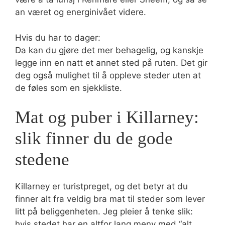
an været og energinivået videre.
Hvis du har to dager:
Da kan du gjøre det mer behagelig, og kanskje
legge inn en natt et annet sted på ruten. Det gir
deg også mulighet til å oppleve steder uten at
de føles som en sjekkliste.
Mat og puber i Killarney:
slik finner du de gode
stedene
Killarney er turistpreget, og det betyr at du
finner alt fra veldig bra mat til steder som lever
litt på beliggenheten. Jeg pleier å tenke slik:
hvis stedet har en altfor lang meny med “alt