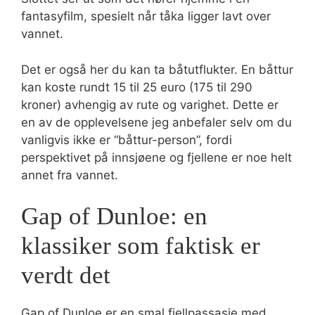
fantasyfilm, spesielt når tåka ligger lavt over
vannet.
Det er også her du kan ta båtutflukter. En båttur
kan koste rundt 15 til 25 euro (175 til 290
kroner) avhengig av rute og varighet. Dette er
en av de opplevelsene jeg anbefaler selv om du
vanligvis ikke er “båttur-person”, fordi
perspektivet på innsjøene og fjellene er noe helt
annet fra vannet.
Gap of Dunloe: en
klassiker som faktisk er
verdt det
Gap of Dunloe er en smal fjellpassasje med