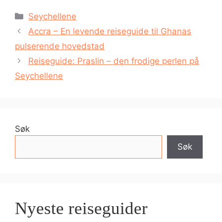
Kategorier
Seychellene
Accra – En levende reiseguide til Ghanas
pulserende hovedstad
Reiseguide: Praslin – den frodige perlen på
Seychellene
Søk
Søk
Nyeste reiseguider