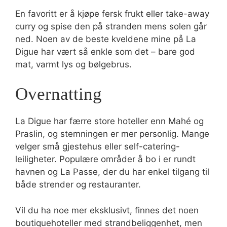
En favoritt er å kjøpe fersk frukt eller take-away
curry og spise den på stranden mens solen går
ned. Noen av de beste kveldene mine på La
Digue har vært så enkle som det – bare god
mat, varmt lys og bølgebrus.
Overnatting
La Digue har færre store hoteller enn Mahé og
Praslin, og stemningen er mer personlig. Mange
velger små gjestehus eller self-catering-
leiligheter. Populære områder å bo i er rundt
havnen og La Passe, der du har enkel tilgang til
både strender og restauranter.
Vil du ha noe mer eksklusivt, finnes det noen
boutiquehoteller med strandbeliggenhet, men