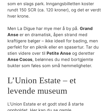
som en slags park. Inngangsbilletten koster
rundt 150 SCR (ca. 120 kroner), og det er verdt
hver krone.
Men La Digue har mye mer å by på.
Grand
Anse
er en dramatisk, åpen strand med
kraftigere bølger – ikke ideell for bading, men
perfekt for en piknik eller en spasertur. Tar du
stien videre over til
Petite Anse
og deretter
Anse Cocos
, belønnes du med bortgjemte
bukter som føles som små hemmeligheter.
L’Union Estate – et
levende museum
L’Union Estate er et godt sted å starte
oppholdet. Her kan du se gamle