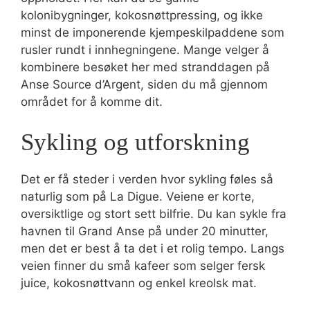
kolonibygninger, kokosnøttpressing, og ikke
minst de imponerende kjempeskilpaddene som
rusler rundt i innhegningene. Mange velger å
kombinere besøket her med stranddagen på
Anse Source d’Argent, siden du må gjennom
området for å komme dit.
Sykling og utforskning
Det er få steder i verden hvor sykling føles så
naturlig som på La Digue. Veiene er korte,
oversiktlige og stort sett bilfrie. Du kan sykle fra
havnen til Grand Anse på under 20 minutter,
men det er best å ta det i et rolig tempo. Langs
veien finner du små kafeer som selger fersk
juice, kokosnøttvann og enkel kreolsk mat.