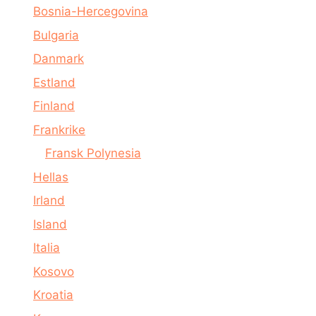
Bosnia-Hercegovina
Bulgaria
Danmark
Estland
Finland
Frankrike
Fransk Polynesia
Hellas
Irland
Island
Italia
Kosovo
Kroatia