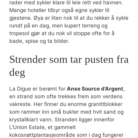
rader med sykler klare til leie rett ved havnen.
Mange hoteller tilbyr også egne sykler til
gjestene. Øya er liten nok til at du rekker å sykle
rundt på en dag, men kupert terreng og
tropesol gjør at du nok vil stoppe ofte for å
bade, spise og ta bilder.
Strender som tar pusten fra
deg
La Digue er berømt for
Anse Source d’Argent
,
en strand som ofte trekkes frem som verdens
vakreste. Her finner du enorme granittblokker
som rammer inn små bukter med hvit sand og
krystallklart vann. Stranden ligger innenfor
L’Union Estate, et gammelt
kokosnøttplantasjeområde som i dag fungerer