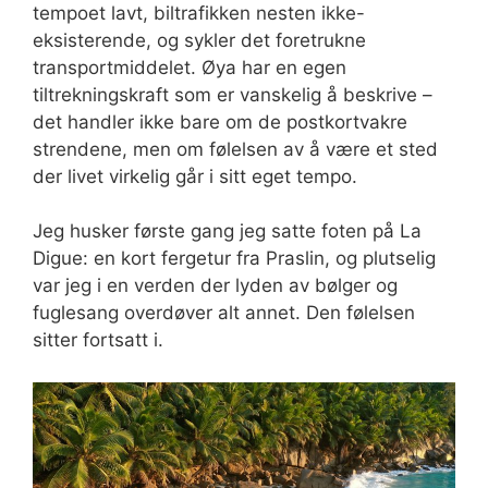
tempoet lavt, biltrafikken nesten ikke-
eksisterende, og sykler det foretrukne
transportmiddelet. Øya har en egen
tiltrekningskraft som er vanskelig å beskrive –
det handler ikke bare om de postkortvakre
strendene, men om følelsen av å være et sted
der livet virkelig går i sitt eget tempo.
Jeg husker første gang jeg satte foten på La
Digue: en kort fergetur fra Praslin, og plutselig
var jeg i en verden der lyden av bølger og
fuglesang overdøver alt annet. Den følelsen
sitter fortsatt i.