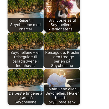
Reise til
Bryllupsreise til
Seychellene med
Seychellene:
charter
kjærlighetens…
Seychellene – en
Reiseguide: Praslin
reiseguide til
– den frodige
paradisøyene i
perlen på
Indiahavet
Seychellene
Maldivene eller
De beste tingene å
Seychellen: Hva er
gjøre på
best for
Seychellene
bryllupsreisen?