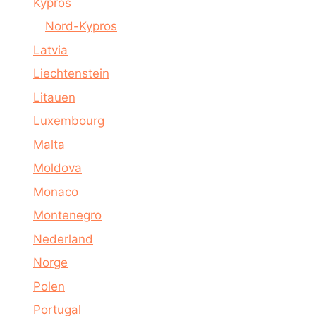
Kypros
Nord-Kypros
Latvia
Liechtenstein
Litauen
Luxembourg
Malta
Moldova
Monaco
Montenegro
Nederland
Norge
Polen
Portugal