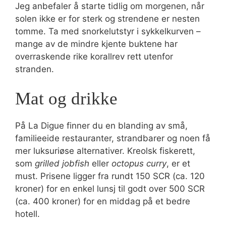
Jeg anbefaler å starte tidlig om morgenen, når
solen ikke er for sterk og strendene er nesten
tomme. Ta med snorkelutstyr i sykkelkurven –
mange av de mindre kjente buktene har
overraskende rike korallrev rett utenfor
stranden.
Mat og drikke
På La Digue finner du en blanding av små,
familieeide restauranter, strandbarer og noen få
mer luksuriøse alternativer. Kreolsk fiskerett,
som
grilled jobfish
eller
octopus curry
, er et
must. Prisene ligger fra rundt 150 SCR (ca. 120
kroner) for en enkel lunsj til godt over 500 SCR
(ca. 400 kroner) for en middag på et bedre
hotell.