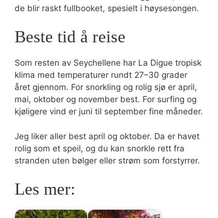
de blir raskt fullbooket, spesielt i høysesongen.
Beste tid å reise
Som resten av Seychellene har La Digue tropisk
klima med temperaturer rundt 27–30 grader
året gjennom. For snorkling og rolig sjø er april,
mai, oktober og november best. For surfing og
kjøligere vind er juni til september fine måneder.
Jeg liker aller best april og oktober. Da er havet
rolig som et speil, og du kan snorkle rett fra
stranden uten bølger eller strøm som forstyrrer.
Les mer: