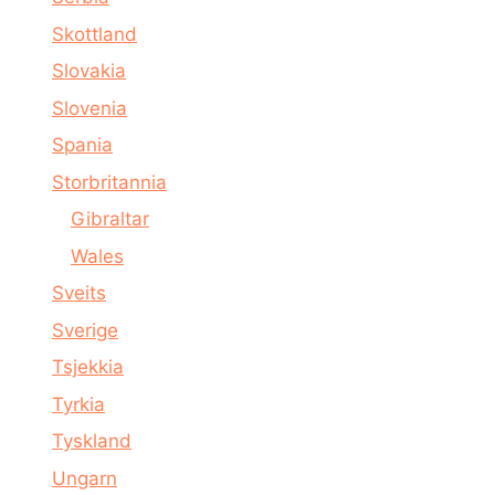
Skottland
Slovakia
Slovenia
Spania
Storbritannia
Gibraltar
Wales
Sveits
Sverige
Tsjekkia
Tyrkia
Tyskland
Ungarn