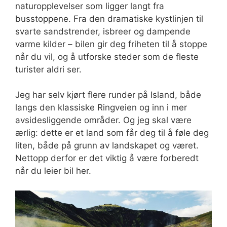
naturopplevelser som ligger langt fra
busstoppene. Fra den dramatiske kystlinjen til
svarte sandstrender, isbreer og dampende
varme kilder – bilen gir deg friheten til å stoppe
når du vil, og å utforske steder som de fleste
turister aldri ser.
Jeg har selv kjørt flere runder på Island, både
langs den klassiske Ringveien og inn i mer
avsidesliggende områder. Og jeg skal være
ærlig: dette er et land som får deg til å føle deg
liten, både på grunn av landskapet og været.
Nettopp derfor er det viktig å være forberedt
når du leier bil her.