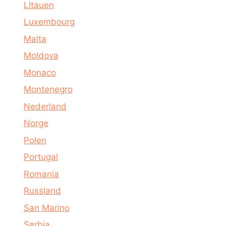
Litauen
Luxembourg
Malta
Moldova
Monaco
Montenegro
Nederland
Norge
Polen
Portugal
Romania
Russland
San Marino
Serbia