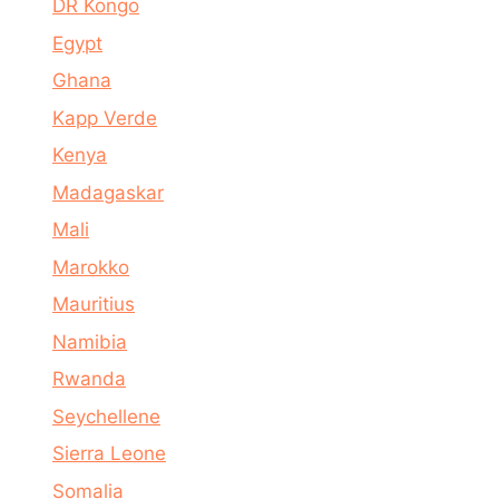
DR Kongo
Egypt
Ghana
Kapp Verde
Kenya
Madagaskar
Mali
Marokko
Mauritius
Namibia
Rwanda
Seychellene
Sierra Leone
Somalia