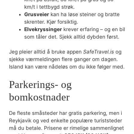
km/t i tettbygd strøk.
Grusveier
kan ha løse steiner og bratte
skrenter. Kjør forsiktig.
Elvekryssinger
krever erfaring – og en bil
som tåler det. Sjekk alltid dybden først.
Jeg pleier alltid å bruke appen
SafeTravel.is
og
sjekke værmeldingen flere ganger om dagen.
Island kan være nådeløs om du ikke følger med.
Parkerings- og
bomkostnader
De fleste småsteder har gratis parkering, men i
Reykjavik og ved enkelte populære turiststeder
må du betale. Prisene er rimelige sammenlignet