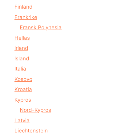
Finland
Frankrike
Fransk Polynesia
Hellas
Irland
Island
Italia
Kosovo
Kroatia
Kypros
Nord-Kypros
Latvia
Liechtenstein