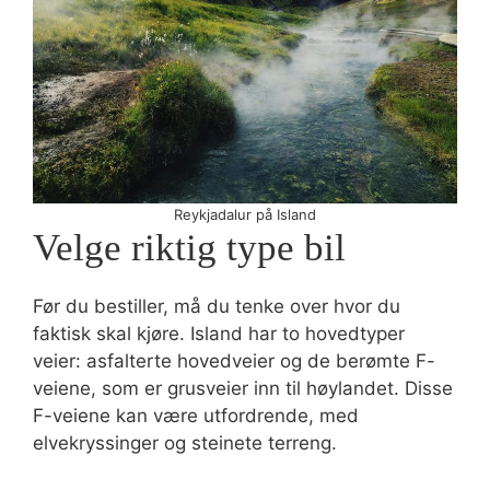
Reykjadalur på Island
Velge riktig type bil
Før du bestiller, må du tenke over hvor du
faktisk skal kjøre. Island har to hovedtyper
veier: asfalterte hovedveier og de berømte F-
veiene, som er grusveier inn til høylandet. Disse
F-veiene kan være utfordrende, med
elvekryssinger og steinete terreng.