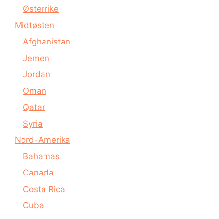
Østerrike
Midtøsten
Afghanistan
Jemen
Jordan
Oman
Qatar
Syria
Nord-Amerika
Bahamas
Canada
Costa Rica
Cuba