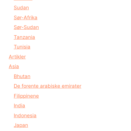
Sudan
Sør-Afrika
Sør-Sudan
Tanzania
Tunisia
Artikler
Asia
Bhutan
De forente arabiske emirater
Filippinene
India
Indonesia
Japan