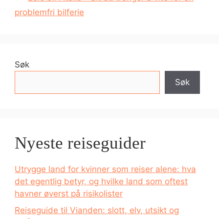
problemfri bilferie
Søk
Søk
Nyeste reiseguider
Utrygge land for kvinner som reiser alene: hva
det egentlig betyr, og hvilke land som oftest
havner øverst på risikolister
Reiseguide til Vianden: slott, elv, utsikt og