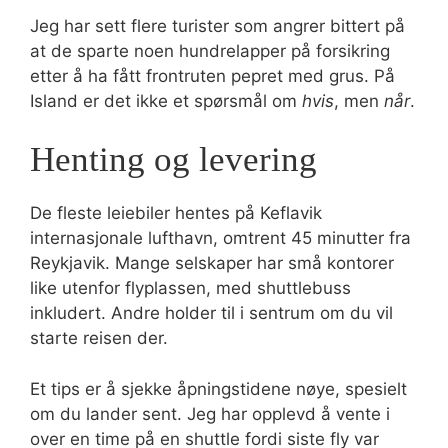
Jeg har sett flere turister som angrer bittert på
at de sparte noen hundrelapper på forsikring
etter å ha fått frontruten pepret med grus. På
Island er det ikke et spørsmål om
hvis
, men
når
.
Henting og levering
De fleste leiebiler hentes på Keflavik
internasjonale lufthavn, omtrent 45 minutter fra
Reykjavik. Mange selskaper har små kontorer
like utenfor flyplassen, med shuttlebuss
inkludert. Andre holder til i sentrum om du vil
starte reisen der.
Et tips er å sjekke åpningstidene nøye, spesielt
om du lander sent. Jeg har opplevd å vente i
over en time på en shuttle fordi siste fly var