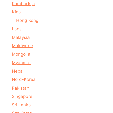
Kambodsja
Kina
Hong Kong
Laos
Malaysia
Maldivene
Mongolia
Myanmar
Nepal
Nord-Korea
Pakistan
Singapore
Sri Lanka