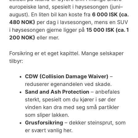
europeiske land, spesielt i høysesongen (juni–
august). En liten bil kan koste fra
6 000 ISK (ca.
480 NOK)
per dag i lavsesongen, mens en SUV
i høysesongen gjerne ligger på
15 000 ISK (ca. 1
200 NOK)
eller mer.
Forsikring er et eget kapittel. Mange selskaper
tilbyr:
CDW (Collision Damage Waiver)
–
reduserer egenandelen ved skade.
Sand and Ash Protection
– anbefales
sterkt, spesielt om du kjører i sør der
vinden kan dra med seg små partikler
som sliper lakken.
Grusforsikring
– dekker steinsprut, som
er svært vanlig her.