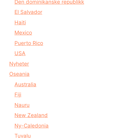
Den dominikanske republikk
El Salvador
Haiti
Mexico
Puerto Rico
USA
Nyheter
Oseania
Australia
Fiji
Nauru
New Zealand
Ny-Caledonia
Tuvalu