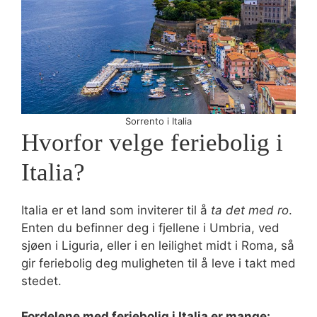
Sorrento i Italia
Hvorfor velge feriebolig i
Italia?
Italia er et land som inviterer til å
ta det med ro
.
Enten du befinner deg i fjellene i Umbria, ved
sjøen i Liguria, eller i en leilighet midt i Roma, så
gir feriebolig deg muligheten til å leve i takt med
stedet.
Fordelene med feriebolig i Italia er mange: