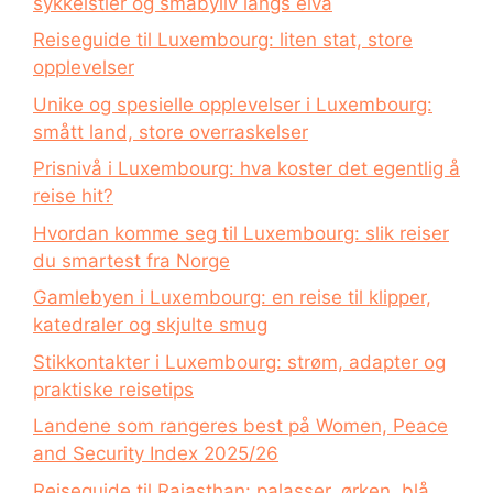
sykkelstier og småbyliv langs elva
Reiseguide til Luxembourg: liten stat, store
opplevelser
Unike og spesielle opplevelser i Luxembourg:
smått land, store overraskelser
Prisnivå i Luxembourg: hva koster det egentlig å
reise hit?
Hvordan komme seg til Luxembourg: slik reiser
du smartest fra Norge
Gamlebyen i Luxembourg: en reise til klipper,
katedraler og skjulte smug
Stikkontakter i Luxembourg: strøm, adapter og
praktiske reisetips
Landene som rangeres best på Women, Peace
and Security Index 2025/26
Reiseguide til Rajasthan: palasser, ørken, blå