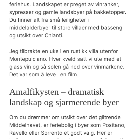
feriehus. Landskapet er preget av vinranker,
sypresser og gamle landsbyer på bakketopper.
Du finner alt fra små leiligheter i
middelalderbyer til store villaer med basseng
og utsikt over Chianti.
Jeg tilbrakte en uke i en rustikk villa utenfor
Montepulciano. Hver kveld satt vi ute med et
glass vin og så solen gå ned over vinmarkene.
Det var som å leve i en film.
Amalfikysten – dramatisk
landskap og sjarmerende byer
Om du drømmer om utsikt over det glitrende
Middelhavet, er feriebolig i byer som Positano,
Ravello eller Sorrento et godt valg. Her er