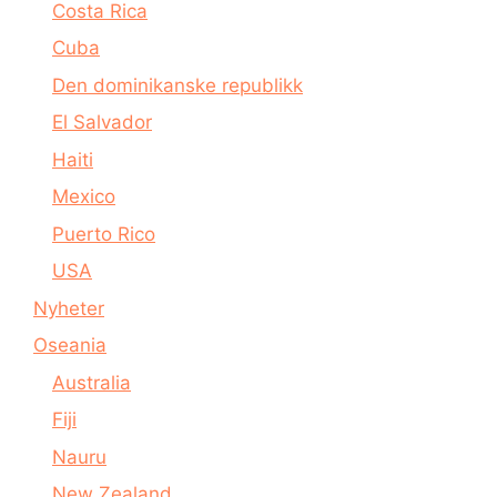
Costa Rica
Cuba
Den dominikanske republikk
El Salvador
Haiti
Mexico
Puerto Rico
USA
Nyheter
Oseania
Australia
Fiji
Nauru
New Zealand