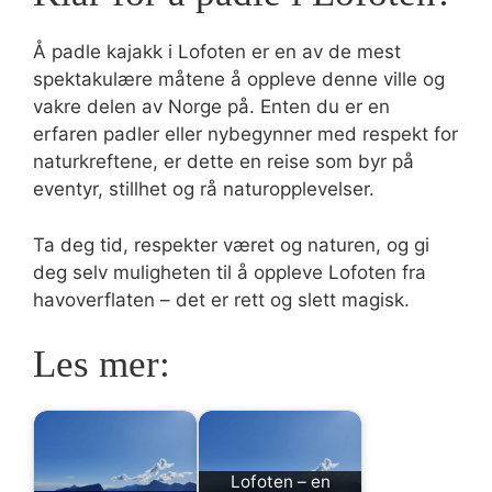
Å padle kajakk i Lofoten er en av de mest
spektakulære måtene å oppleve denne ville og
vakre delen av Norge på. Enten du er en
erfaren padler eller nybegynner med respekt for
naturkreftene, er dette en reise som byr på
eventyr, stillhet og rå naturopplevelser.
Ta deg tid, respekter været og naturen, og gi
deg selv muligheten til å oppleve Lofoten fra
havoverflaten – det er rett og slett magisk.
Les mer:
Lofoten – en