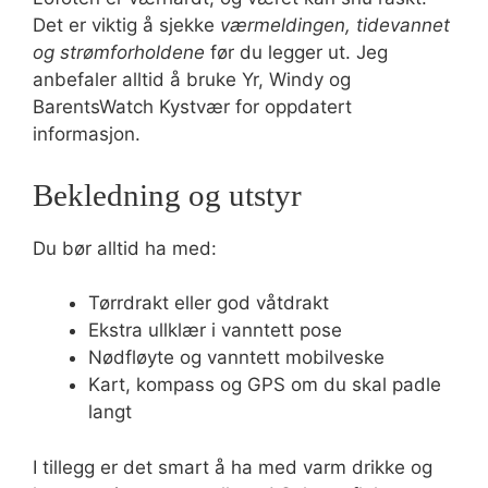
Det er viktig å sjekke
værmeldingen, tidevannet
og strømforholdene
før du legger ut. Jeg
anbefaler alltid å bruke Yr, Windy og
BarentsWatch Kystvær for oppdatert
informasjon.
Bekledning og utstyr
Du bør alltid ha med:
Tørrdrakt eller god våtdrakt
Ekstra ullklær i vanntett pose
Nødfløyte og vanntett mobilveske
Kart, kompass og GPS om du skal padle
langt
I tillegg er det smart å ha med varm drikke og