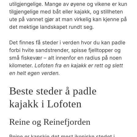
utilgjengelige. Mange av øyene og vikene er kun
tilgjengelige med båt eller kajakk, og stillheten
ute på vannet gjør at man virkelig kan kjenne på
det mektige landskapet rundt seg.
Det finnes få steder i verden hvor du kan padle
forbi hvite sandstrender, spisse fjelltopper og
små fiskevær – alt innenfor en radius på noen
kilometer.
Lofoten fra en kajakk er rett og slett
en helt egen verden.
Beste steder å padle
kajakk i Lofoten
Reine og Reinefjorden
Reine er kanskje det mest ikoniske stedet i