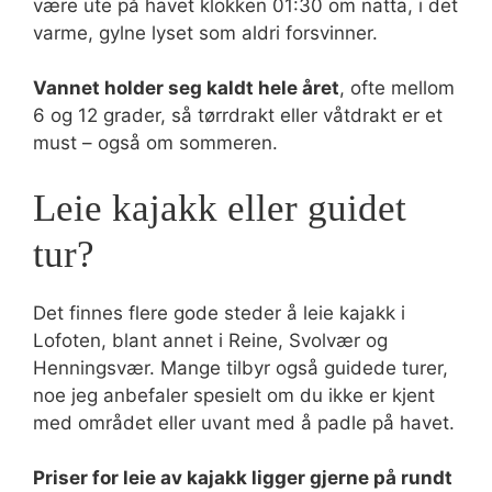
være ute på havet klokken 01:30 om natta, i det
varme, gylne lyset som aldri forsvinner.
Vannet holder seg kaldt hele året
, ofte mellom
6 og 12 grader, så tørrdrakt eller våtdrakt er et
must – også om sommeren.
Leie kajakk eller guidet
tur?
Det finnes flere gode steder å leie kajakk i
Lofoten, blant annet i Reine, Svolvær og
Henningsvær. Mange tilbyr også guidede turer,
noe jeg anbefaler spesielt om du ikke er kjent
med området eller uvant med å padle på havet.
Priser for leie av kajakk ligger gjerne på rundt