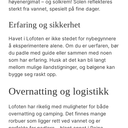
høyenergimat – og solkrem! Solen reflekteres
sterkt fra vannet, spesielt på fine dager.
Erfaring og sikkerhet
Havet i Lofoten er ikke stedet for nybegynnere
å eksperimentere alene. Om du er uerfaren, bør
du padle med guide eller sammen med noen
som har erfaring. Husk at det kan bli langt
mellom mulige ilandstigninger, og bølgene kan
bygge seg raskt opp.
Overnatting og logistikk
Lofoten har rikelig med muligheter for både
overnatting og camping. Det finnes mange
rorbuer som ligger rett ved vannet og er
perfekte for padlere – blant annet i Reine,