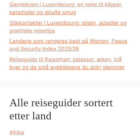
Gamlebyen i Luxembourg: en reise til klipper,
katedraler og skjulte smug
Stikkontakter i Luxembourg: strøm, adapter og
praktiske reisetips
Landene som rangeres best på Women, Peace
and Security Index 2025/26
Reiseguide til Rajasthan: palasser, ørken, blå
byer og de små øyeblikkene du aldri glemmer
Alle reiseguider sortert
etter land
Afrika