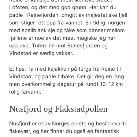
Lofoten, og det med god grunn. Her kan du
padle i Reinefjorden, omgitt av majestetiske fjell
som stiger rett opp fra vannet. En tidlig morgen
med speilblank sjø og tåke som danser mellom
fjellene er noe av det mest magiske jeg har
opplevd. Turen inn mot Bunesfjorden og
Vindstad er særlig vakker.
Et tips: Ta med kajakken på ferga fra Reine til
Vindstad, og padle tilbake. Det gir deg en lang
men overkommelig dagstur på rundt 10–12 km i
rolig farvann.
Nusfjord og Flakstadpollen
Nusfjord er et av Norges eldste og best bevarte
fiskevær, og her finner du også en fantastisk