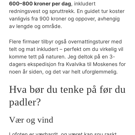
600–800 kroner per dag
, inkludert
redningsvest og spruttrekk. En guidet tur koster
vanligvis fra 900 kroner og oppover, avhengig
av lengde og område.
Flere firmaer tilbyr også overnattingsturer med
telt og mat inkludert – perfekt om du virkelig vil
komme tett på naturen. Jeg deltok på en 3-
dagers ekspedisjon fra Kvalvika til Moskenes for
noen år siden, og det var helt uforglemmelig.
Hva bør du tenke på før du
padler?
Vær og vind
Lofoten er værhardt, og været kan snu raskt.