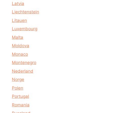
Latvia
Liechtenstein
Litauen
Luxembourg
Malta
Moldova
Monaco
Montenegro
Nederland
Norge
Polen
Portugal
Romania