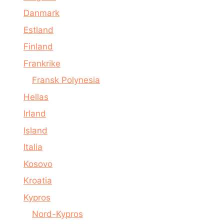
Danmark
Estland
Finland
Frankrike
Fransk Polynesia
Hellas
Irland
Island
Italia
Kosovo
Kroatia
Kypros
Nord-Kypros