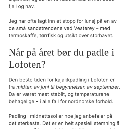
fjell og hav.
Jeg har ofte lagt inn et stopp for lunsj på en av
de små sandstrendene ved Vesterøy – med
termoskaffe, tørrfisk og utsikt over storhavet.
Når på året bør du padle i
Lofoten?
Den beste tiden for kajakkpadling i Lofoten er
fra
midten av juni til begynnelsen av september
.
Da er været mest stabilt, og temperaturene
behagelige – i alle fall for nordnorske forhold.
Padling i midnattssol er noe jeg anbefaler på
det sterkeste. Det er en helt spesiell stemning å