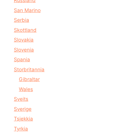
Russland
San Marino
Serbia
Skottland
Slovakia
Slovenia
Spania
Storbritannia
Gibraltar
Wales
Sveits
Sverige
Tsjekkia
Tyrkia