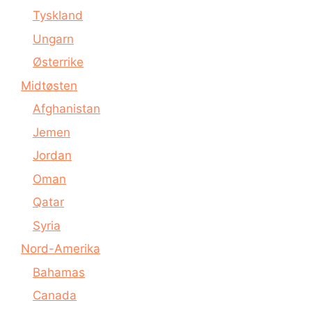
Tyskland
Ungarn
Østerrike
Midtøsten
Afghanistan
Jemen
Jordan
Oman
Qatar
Syria
Nord-Amerika
Bahamas
Canada