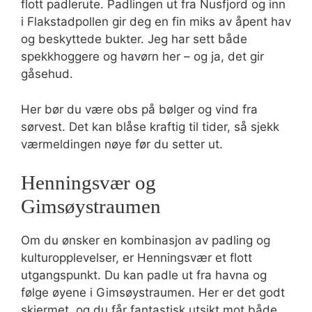
flott padlerute. Padlingen ut fra Nusfjord og inn
i Flakstadpollen gir deg en fin miks av åpent hav
og beskyttede bukter. Jeg har sett både
spekkhoggere og havørn her – og ja, det gir
gåsehud.
Her bør du være obs på bølger og vind fra
sørvest. Det kan blåse kraftig til tider, så sjekk
værmeldingen nøye før du setter ut.
Henningsvær og
Gimsøystraumen
Om du ønsker en kombinasjon av padling og
kulturopplevelser, er Henningsvær et flott
utgangspunkt. Du kan padle ut fra havna og
følge øyene i Gimsøystraumen. Her er det godt
skjermet, og du får fantastisk utsikt mot både