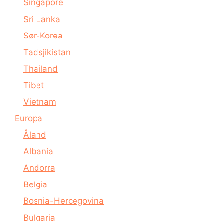
Singapore
Sri Lanka
Sør-Korea
Tadsjikistan
Thailand
Tibet
Vietnam
Europa
Åland
Albania
Andorra
Belgia
Bosnia-Hercegovina
Bulgaria