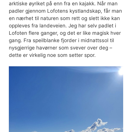
arktiske øyriket på enn fra en kajakk. Når man
padler gjennom Lofotens kystlandskap, får man
en nærhet til naturen som rett og slett ikke kan
oppleves fra landeveien. Jeg har selv padlet i
Lofoten flere ganger, og det er like magisk hver
gang. Fra speilblanke fjorder i midnattssol til
nysgjerrige havørner som svever over deg –
dette er virkelig noe som setter spor.