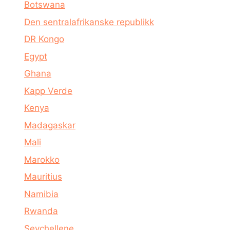
Botswana
Den sentralafrikanske republikk
DR Kongo
Egypt
Ghana
Kapp Verde
Kenya
Madagaskar
Mali
Marokko
Mauritius
Namibia
Rwanda
Seychellene