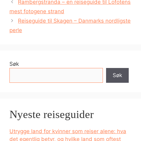
Rambergstranda – en reiseguide til Lofotens
mest fotogene strand
Reiseguide til Skagen – Danmarks nordligste
perle
Søk
Søk
Nyeste reiseguider
Utrygge land for kvinner som reiser alene: hva
det egentlig betyr, og hvilke land som oftest