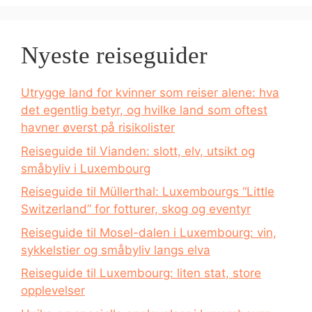
Nyeste reiseguider
Utrygge land for kvinner som reiser alene: hva
det egentlig betyr, og hvilke land som oftest
havner øverst på risikolister
Reiseguide til Vianden: slott, elv, utsikt og
småbyliv i Luxembourg
Reiseguide til Müllerthal: Luxembourgs “Little
Switzerland” for fotturer, skog og eventyr
Reiseguide til Mosel-dalen i Luxembourg: vin,
sykkelstier og småbyliv langs elva
Reiseguide til Luxembourg: liten stat, store
opplevelser