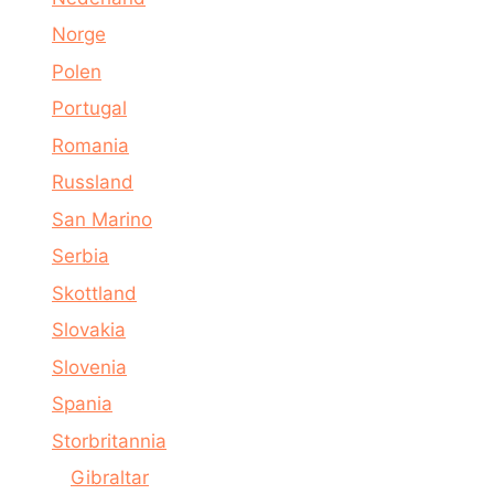
Norge
Polen
Portugal
Romania
Russland
San Marino
Serbia
Skottland
Slovakia
Slovenia
Spania
Storbritannia
Gibraltar