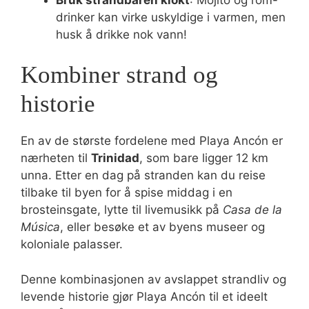
drinker kan virke uskyldige i varmen, men
husk å drikke nok vann!
Kombiner strand og
historie
En av de største fordelene med Playa Ancón er
nærheten til
Trinidad
, som bare ligger 12 km
unna. Etter en dag på stranden kan du reise
tilbake til byen for å spise middag i en
brosteinsgate, lytte til livemusikk på
Casa de la
Música
, eller besøke et av byens museer og
koloniale palasser.
Denne kombinasjonen av avslappet strandliv og
levende historie gjør Playa Ancón til et ideelt