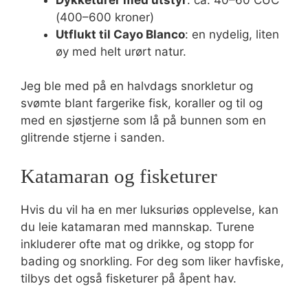
(400–600 kroner)
Utflukt til Cayo Blanco
: en nydelig, liten
øy med helt urørt natur.
Jeg ble med på en halvdags snorkletur og
svømte blant fargerike fisk, koraller og til og
med en sjøstjerne som lå på bunnen som en
glitrende stjerne i sanden.
Katamaran og fisketurer
Hvis du vil ha en mer luksuriøs opplevelse, kan
du leie katamaran med mannskap. Turene
inkluderer ofte mat og drikke, og stopp for
bading og snorkling. For deg som liker havfiske,
tilbys det også fisketurer på åpent hav.