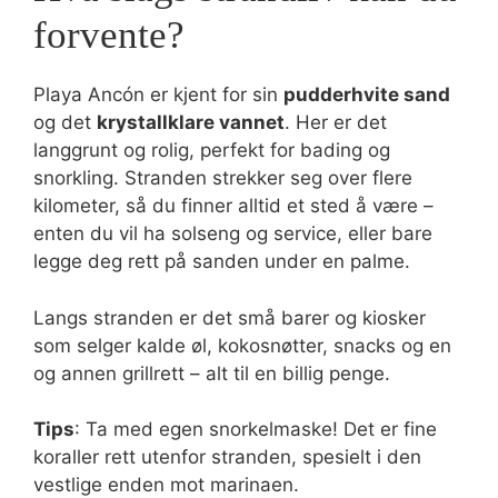
forvente?
Playa Ancón er kjent for sin
pudderhvite sand
og det
krystallklare vannet
. Her er det
langgrunt og rolig, perfekt for bading og
snorkling. Stranden strekker seg over flere
kilometer, så du finner alltid et sted å være –
enten du vil ha solseng og service, eller bare
legge deg rett på sanden under en palme.
Langs stranden er det små barer og kiosker
som selger kalde øl, kokosnøtter, snacks og en
og annen grillrett – alt til en billig penge.
Tips
: Ta med egen snorkelmaske! Det er fine
koraller rett utenfor stranden, spesielt i den
vestlige enden mot marinaen.