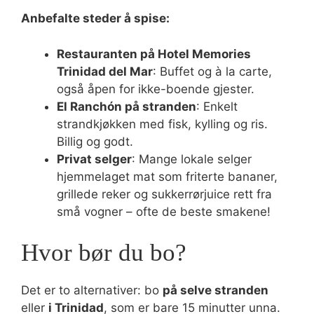
Anbefalte steder å spise:
Restauranten på Hotel Memories
Trinidad del Mar
: Buffet og à la carte,
også åpen for ikke-boende gjester.
El Ranchón på stranden
: Enkelt
strandkjøkken med fisk, kylling og ris.
Billig og godt.
Privat selger
: Mange lokale selger
hjemmelaget mat som friterte bananer,
grillede reker og sukkerrørjuice rett fra
små vogner – ofte de beste smakene!
Hvor bør du bo?
Det er to alternativer: bo
på selve stranden
eller
i Trinidad
, som er bare 15 minutter unna.