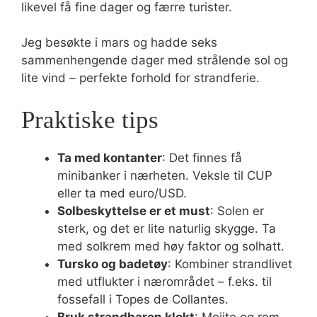
likevel få fine dager og færre turister.
Jeg besøkte i mars og hadde seks
sammenhengende dager med strålende sol og
lite vind – perfekte forhold for strandferie.
Praktiske tips
Ta med kontanter
: Det finnes få
minibanker i nærheten. Veksle til CUP
eller ta med euro/USD.
Solbeskyttelse er et must
: Solen er
sterk, og det er lite naturlig skygge. Ta
med solkrem med høy faktor og solhatt.
Tursko og badetøy
: Kombiner strandlivet
med utflukter i nærområdet – f.eks. til
fossefall i Topes de Collantes.
Bruk strandbaren klokt
: Mojito og rom-