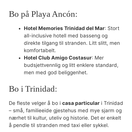
Bo på Playa Ancón:
Hotel Memories Trinidad del Mar
: Stort
all-inclusive hotell med basseng og
direkte tilgang til stranden. Litt slitt, men
komfortabelt.
Hotel Club Amigo Costasur
: Mer
budsjettvennlig og litt enklere standard,
men med god beliggenhet.
Bo i Trinidad:
De fleste velger å bo i
casa particular
i Trinidad
– små, familieeide gjestehus med mye sjarm og
nærhet til kultur, uteliv og historie. Det er enkelt
å pendle til stranden med taxi eller sykkel.