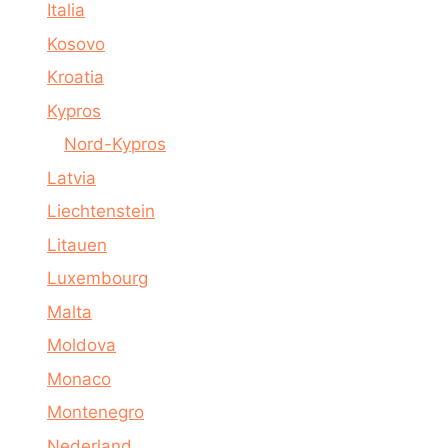
Italia
Kosovo
Kroatia
Kypros
Nord-Kypros
Latvia
Liechtenstein
Litauen
Luxembourg
Malta
Moldova
Monaco
Montenegro
Nederland