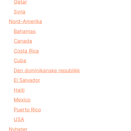
Qatar
Syria
Nord-Amerika
Bahamas
Canada
Costa Rica
Cuba
Den dominikanske republikk
El Salvador
Haiti
Mexico
Puerto Rico
USA
Nyheter