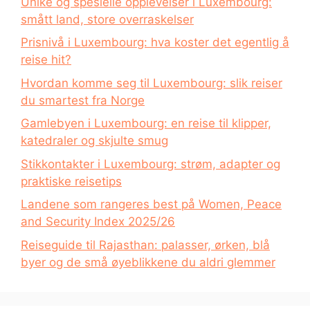
Unike og spesielle opplevelser i Luxembourg:
smått land, store overraskelser
Prisnivå i Luxembourg: hva koster det egentlig å
reise hit?
Hvordan komme seg til Luxembourg: slik reiser
du smartest fra Norge
Gamlebyen i Luxembourg: en reise til klipper,
katedraler og skjulte smug
Stikkontakter i Luxembourg: strøm, adapter og
praktiske reisetips
Landene som rangeres best på Women, Peace
and Security Index 2025/26
Reiseguide til Rajasthan: palasser, ørken, blå
byer og de små øyeblikkene du aldri glemmer