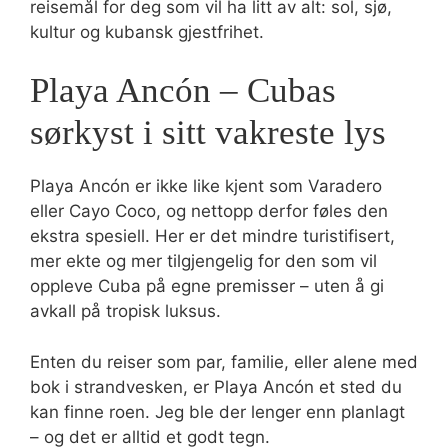
reisemål for deg som vil ha litt av alt: sol, sjø,
kultur og kubansk gjestfrihet.
Playa Ancón – Cubas
sørkyst i sitt vakreste lys
Playa Ancón er ikke like kjent som Varadero
eller Cayo Coco, og nettopp derfor føles den
ekstra spesiell. Her er det mindre turistifisert,
mer ekte og mer tilgjengelig for den som vil
oppleve Cuba på egne premisser – uten å gi
avkall på tropisk luksus.
Enten du reiser som par, familie, eller alene med
bok i strandvesken, er Playa Ancón et sted du
kan finne roen. Jeg ble der lenger enn planlagt
– og det er alltid et godt tegn.