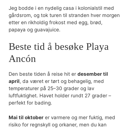
Jeg bodde i en nydelig casa i kolonialstil med
gårdsrom, og tok turen til stranden hver morgen
etter en rikholdig frokost med egg, brød,
papaya og guavajuice.
Beste tid å besøke Playa
Ancón
Den beste tiden å reise hit er
desember til
april
, da været er tørt og behagelig, med
temperaturer på 25–30 grader og lav
luftfuktighet. Havet holder rundt 27 grader –
perfekt for bading.
Mai til oktober
er varmere og mer fuktig, med
risiko for regnskyll og orkaner, men du kan