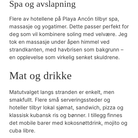
Spa og avslapning
Flere av hotellene på Playa Ancón tilbyr spa,
massasje og yogatimer. Dette passer perfekt for
deg som vil kombinere soling med velvære. Jeg
tok en massasje under åpen himmel ved
strandkanten, med havbrisen som bakgrunn –
en opplevelse som virkelig senket skuldrene.
Mat og drikke
Matutvalget langs stranden er enkelt, men
smakfullt. Flere små serveringssteder og
hoteller tilbyr lokal sjømat, sandwich, pizza og
klassisk kubansk ris og bønner. I tillegg finnes
det mobile barer med kokosnøttdrink, mojito og
cuba libre.