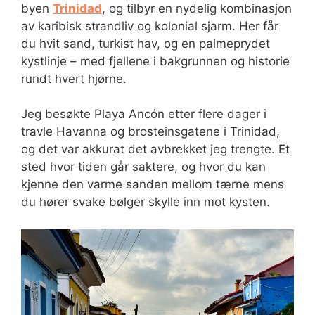
byen
Trinidad
, og tilbyr en nydelig kombinasjon
av karibisk strandliv og kolonial sjarm. Her får
du hvit sand, turkist hav, og en palmeprydet
kystlinje – med fjellene i bakgrunnen og historie
rundt hvert hjørne.
Jeg besøkte Playa Ancón etter flere dager i
travle Havanna og brosteinsgatene i Trinidad,
og det var akkurat det avbrekket jeg trengte. Et
sted hvor tiden går saktere, og hvor du kan
kjenne den varme sanden mellom tærne mens
du hører svake bølger skylle inn mot kysten.