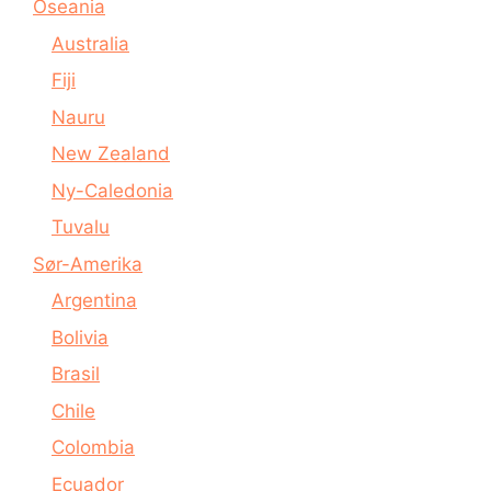
Oseania
Australia
Fiji
Nauru
New Zealand
Ny-Caledonia
Tuvalu
Sør-Amerika
Argentina
Bolivia
Brasil
Chile
Colombia
Ecuador