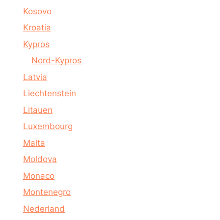
Kosovo
Kroatia
Kypros
Nord-Kypros
Latvia
Liechtenstein
Litauen
Luxembourg
Malta
Moldova
Monaco
Montenegro
Nederland