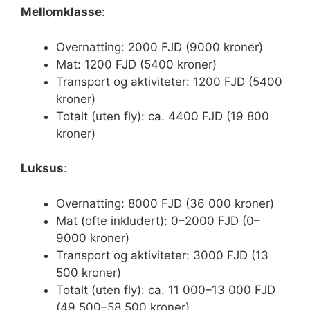
Mellomklasse
:
Overnatting: 2000 FJD (9000 kroner)
Mat: 1200 FJD (5400 kroner)
Transport og aktiviteter: 1200 FJD (5400
kroner)
Totalt (uten fly): ca. 4400 FJD (19 800
kroner)
Luksus
:
Overnatting: 8000 FJD (36 000 kroner)
Mat (ofte inkludert): 0–2000 FJD (0–
9000 kroner)
Transport og aktiviteter: 3000 FJD (13
500 kroner)
Totalt (uten fly): ca. 11 000–13 000 FJD
(49 500–58 500 kroner)