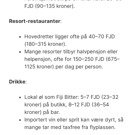
FJD (90–135 kroner).
Resort-restauranter
:
Hovedretter ligger ofte på 40–70 FJD
(180–315 kroner).
Mange resorter tilbyr halvpensjon eller
helpensjon, ofte for 150–250 FJD (675–
1125 kroner) per dag per person.
Drikke
:
Lokal øl som Fiji Bitter: 5–7 FJD (23–32
kroner) på butikk, 8–12 FJD (36–54
kroner) på bar.
Importert vin eller sprit kan være dyrt, så
mange tar med taxfree fra flyplassen.