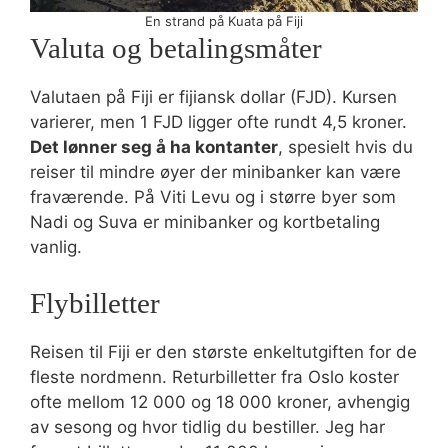
En strand på Kuata på Fiji
Valuta og betalingsmåter
Valutaen på Fiji er fijiansk dollar (FJD). Kursen
varierer, men 1 FJD ligger ofte rundt 4,5 kroner.
Det lønner seg å ha kontanter
, spesielt hvis du
reiser til mindre øyer der minibanker kan være
fraværende. På Viti Levu og i større byer som
Nadi og Suva er minibanker og kortbetaling
vanlig.
Flybilletter
Reisen til Fiji er den største enkeltutgiften for de
fleste nordmenn. Returbilletter fra Oslo koster
ofte mellom 12 000 og 18 000 kroner, avhengig
av sesong og hvor tidlig du bestiller. Jeg har