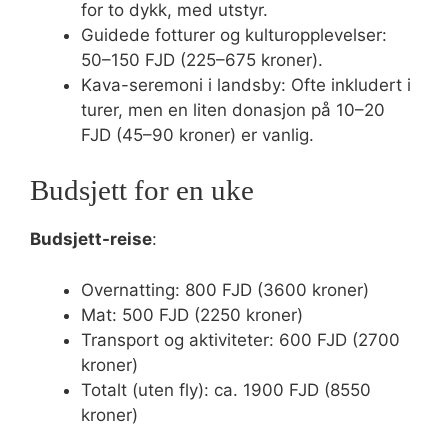
for to dykk, med utstyr.
Guidede fotturer og kulturopplevelser:
50–150 FJD (225–675 kroner).
Kava-seremoni i landsby: Ofte inkludert i
turer, men en liten donasjon på 10–20
FJD (45–90 kroner) er vanlig.
Budsjett for en uke
Budsjett-reise
:
Overnatting: 800 FJD (3600 kroner)
Mat: 500 FJD (2250 kroner)
Transport og aktiviteter: 600 FJD (2700
kroner)
Totalt (uten fly): ca. 1900 FJD (8550
kroner)