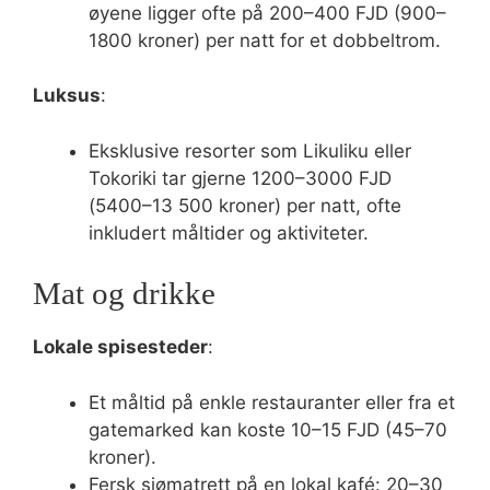
øyene ligger ofte på 200–400 FJD (900–
1800 kroner) per natt for et dobbeltrom.
Luksus
:
Eksklusive resorter som Likuliku eller
Tokoriki tar gjerne 1200–3000 FJD
(5400–13 500 kroner) per natt, ofte
inkludert måltider og aktiviteter.
Mat og drikke
Lokale spisesteder
:
Et måltid på enkle restauranter eller fra et
gatemarked kan koste 10–15 FJD (45–70
kroner).
Fersk sjømatrett på en lokal kafé: 20–30