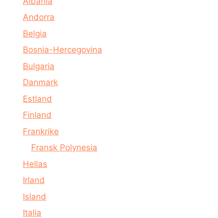
Albania
Andorra
Belgia
Bosnia-Hercegovina
Bulgaria
Danmark
Estland
Finland
Frankrike
Fransk Polynesia
Hellas
Irland
Island
Italia