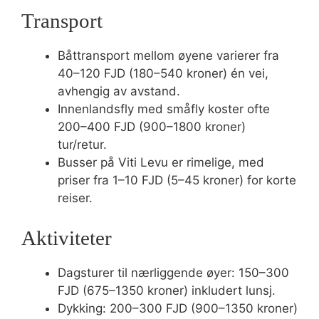
Transport
Båttransport mellom øyene varierer fra
40–120 FJD (180–540 kroner) én vei,
avhengig av avstand.
Innenlandsfly med småfly koster ofte
200–400 FJD (900–1800 kroner)
tur/retur.
Busser på Viti Levu er rimelige, med
priser fra 1–10 FJD (5–45 kroner) for korte
reiser.
Aktiviteter
Dagsturer til nærliggende øyer: 150–300
FJD (675–1350 kroner) inkludert lunsj.
Dykking: 200–300 FJD (900–1350 kroner)