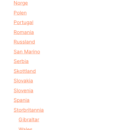
Norge
Polen
Portugal
Romania
Russland
San Marino
Serbia
Skottland
Slovakia
Slovenia
Spania
Storbritannia
Gibraltar
Wales