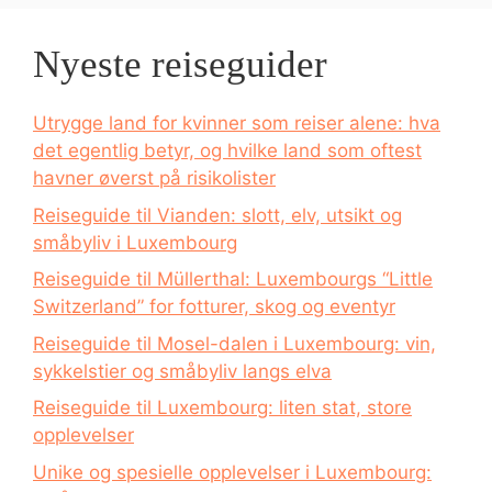
Nyeste reiseguider
Utrygge land for kvinner som reiser alene: hva
det egentlig betyr, og hvilke land som oftest
havner øverst på risikolister
Reiseguide til Vianden: slott, elv, utsikt og
småbyliv i Luxembourg
Reiseguide til Müllerthal: Luxembourgs “Little
Switzerland” for fotturer, skog og eventyr
Reiseguide til Mosel-dalen i Luxembourg: vin,
sykkelstier og småbyliv langs elva
Reiseguide til Luxembourg: liten stat, store
opplevelser
Unike og spesielle opplevelser i Luxembourg: