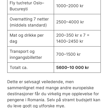
Fly tur/retur Oslo–
1000–2000 kr
București
Overnatting 7 netter
2500–4000 kr
(middels standard)
Mat og drikke per
200–350 kr x 7 =
dag
1400–2450 kr
Transport og
700–1500 kr
inngangsbilletter
Totalt ca.
5600–10 000 kr
Dette er selvsagt veiledende, men
sammenlignet med mange andre europeiske
destinasjoner får du virkelig mye opplevelse for
pengene i Romania. Selv på stramt budsjett kan
du leve godt og utforske mye.