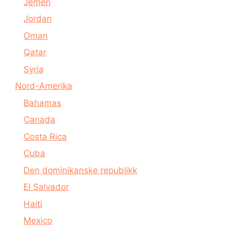
Jemen
Jordan
Oman
Qatar
Syria
Nord-Amerika
Bahamas
Canada
Costa Rica
Cuba
Den dominikanske republikk
El Salvador
Haiti
Mexico