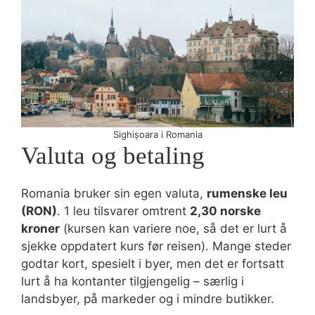
Sighișoara i Romania
Valuta og betaling
Romania bruker sin egen valuta,
rumenske leu
(RON)
. 1 leu tilsvarer omtrent
2,30 norske
kroner
(kursen kan variere noe, så det er lurt å
sjekke oppdatert kurs før reisen). Mange steder
godtar kort, spesielt i byer, men det er fortsatt
lurt å ha kontanter tilgjengelig – særlig i
landsbyer, på markeder og i mindre butikker.