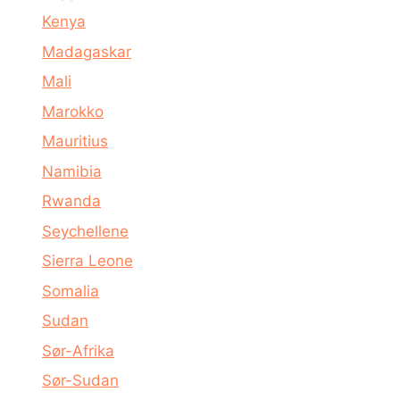
Kenya
Madagaskar
Mali
Marokko
Mauritius
Namibia
Rwanda
Seychellene
Sierra Leone
Somalia
Sudan
Sør-Afrika
Sør-Sudan