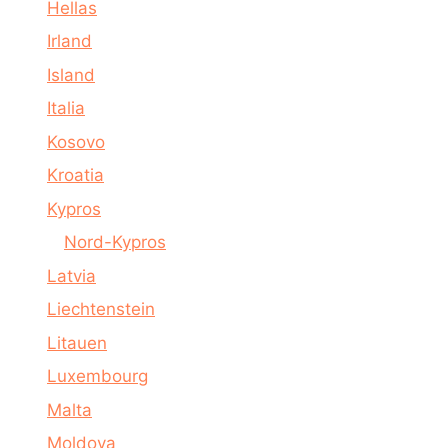
Hellas
Irland
Island
Italia
Kosovo
Kroatia
Kypros
Nord-Kypros
Latvia
Liechtenstein
Litauen
Luxembourg
Malta
Moldova