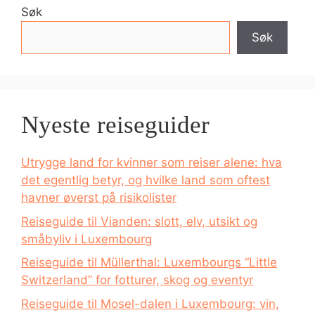
Søk
Søk
Nyeste reiseguider
Utrygge land for kvinner som reiser alene: hva
det egentlig betyr, og hvilke land som oftest
havner øverst på risikolister
Reiseguide til Vianden: slott, elv, utsikt og
småbyliv i Luxembourg
Reiseguide til Müllerthal: Luxembourgs “Little
Switzerland” for fotturer, skog og eventyr
Reiseguide til Mosel-dalen i Luxembourg: vin,