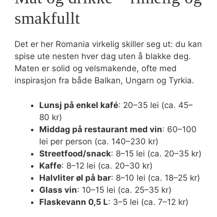
smakfullt
Det er her Romania virkelig skiller seg ut: du kan
spise ute nesten hver dag uten å blakke deg.
Maten er solid og velsmakende, ofte med
inspirasjon fra både Balkan, Ungarn og Tyrkia.
Lunsj på enkel kafé
: 20–35 lei (ca. 45–
80 kr)
Middag på restaurant med vin
: 60–100
lei per person (ca. 140–230 kr)
Streetfood/snack
: 8–15 lei (ca. 20–35 kr)
Kaffe
: 8–12 lei (ca. 20–30 kr)
Halvliter øl på bar
: 8–10 lei (ca. 18–25 kr)
Glass vin
: 10–15 lei (ca. 25–35 kr)
Flaskevann 0,5 L
: 3–5 lei (ca. 7–12 kr)