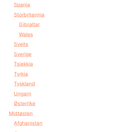
Spania
Storbritannia
Gibraltar
Wales
Sveits
Sverige
Tsjekkia
Tyrkia
Tyskland
Ungarn
Østerrike
Midtøsten
Afghanistan