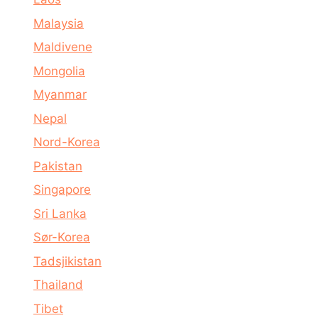
Malaysia
Maldivene
Mongolia
Myanmar
Nepal
Nord-Korea
Pakistan
Singapore
Sri Lanka
Sør-Korea
Tadsjikistan
Thailand
Tibet