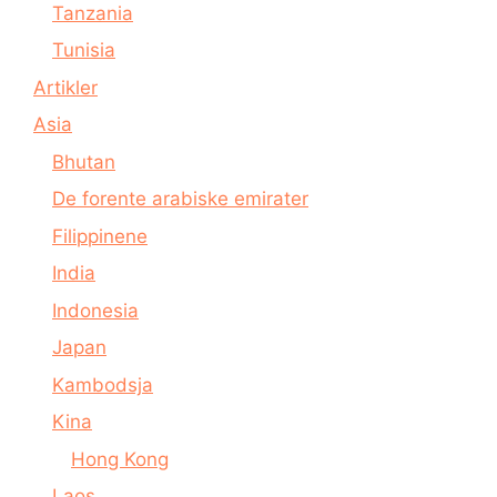
Tanzania
Tunisia
Artikler
Asia
Bhutan
De forente arabiske emirater
Filippinene
India
Indonesia
Japan
Kambodsja
Kina
Hong Kong
Laos