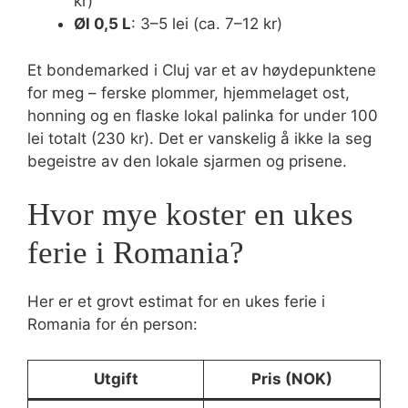
kr)
Øl 0,5 L
: 3–5 lei (ca. 7–12 kr)
Et bondemarked i Cluj var et av høydepunktene
for meg – ferske plommer, hjemmelaget ost,
honning og en flaske lokal palinka for under 100
lei totalt (230 kr). Det er vanskelig å ikke la seg
begeistre av den lokale sjarmen og prisene.
Hvor mye koster en ukes
ferie i Romania?
Her er et grovt estimat for en ukes ferie i
Romania for én person:
Utgift
Pris (NOK)