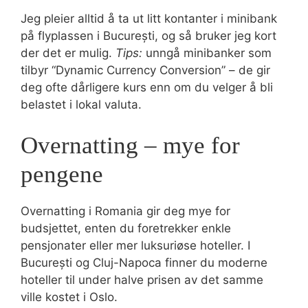
Jeg pleier alltid å ta ut litt kontanter i minibank
på flyplassen i București, og så bruker jeg kort
der det er mulig.
Tips:
unngå minibanker som
tilbyr “Dynamic Currency Conversion” – de gir
deg ofte dårligere kurs enn om du velger å bli
belastet i lokal valuta.
Overnatting – mye for
pengene
Overnatting i Romania gir deg mye for
budsjettet, enten du foretrekker enkle
pensjonater eller mer luksuriøse hoteller. I
București og Cluj-Napoca finner du moderne
hoteller til under halve prisen av det samme
ville kostet i Oslo.