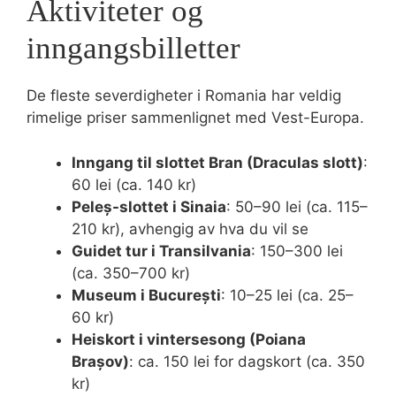
Aktiviteter og
inngangsbilletter
De fleste severdigheter i Romania har veldig
rimelige priser sammenlignet med Vest-Europa.
Inngang til slottet Bran (Draculas slott)
:
60 lei (ca. 140 kr)
Peleș-slottet i Sinaia
: 50–90 lei (ca. 115–
210 kr), avhengig av hva du vil se
Guidet tur i Transilvania
: 150–300 lei
(ca. 350–700 kr)
Museum i București
: 10–25 lei (ca. 25–
60 kr)
Heiskort i vintersesong (Poiana
Brașov)
: ca. 150 lei for dagskort (ca. 350
kr)