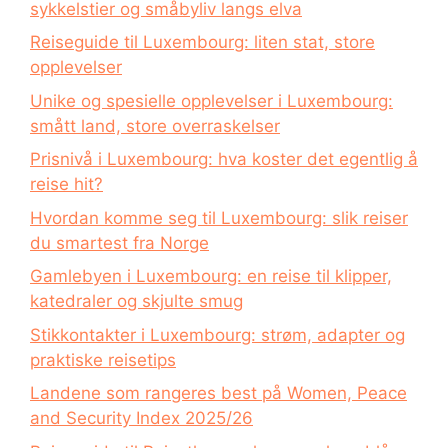
sykkelstier og småbyliv langs elva
Reiseguide til Luxembourg: liten stat, store
opplevelser
Unike og spesielle opplevelser i Luxembourg:
smått land, store overraskelser
Prisnivå i Luxembourg: hva koster det egentlig å
reise hit?
Hvordan komme seg til Luxembourg: slik reiser
du smartest fra Norge
Gamlebyen i Luxembourg: en reise til klipper,
katedraler og skjulte smug
Stikkontakter i Luxembourg: strøm, adapter og
praktiske reisetips
Landene som rangeres best på Women, Peace
and Security Index 2025/26