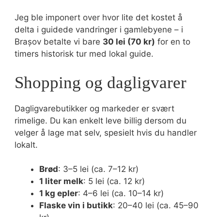
Jeg ble imponert over hvor lite det kostet å
delta i guidede vandringer i gamlebyene – i
Brașov betalte vi bare
30 lei (70 kr)
for en to
timers historisk tur med lokal guide.
Shopping og dagligvarer
Dagligvarebutikker og markeder er svært
rimelige. Du kan enkelt leve billig dersom du
velger å lage mat selv, spesielt hvis du handler
lokalt.
Brød
: 3–5 lei (ca. 7–12 kr)
1 liter melk
: 5 lei (ca. 12 kr)
1 kg epler
: 4–6 lei (ca. 10–14 kr)
Flaske vin i butikk
: 20–40 lei (ca. 45–90