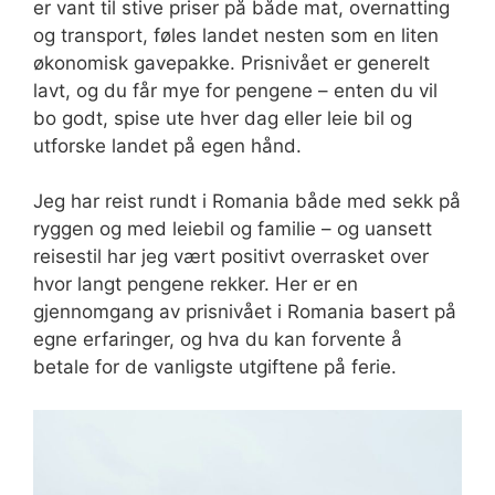
er vant til stive priser på både mat, overnatting
og transport, føles landet nesten som en liten
økonomisk gavepakke. Prisnivået er generelt
lavt, og du får mye for pengene – enten du vil
bo godt, spise ute hver dag eller leie bil og
utforske landet på egen hånd.
Jeg har reist rundt i Romania både med sekk på
ryggen og med leiebil og familie – og uansett
reisestil har jeg vært positivt overrasket over
hvor langt pengene rekker. Her er en
gjennomgang av prisnivået i Romania basert på
egne erfaringer, og hva du kan forvente å
betale for de vanligste utgiftene på ferie.