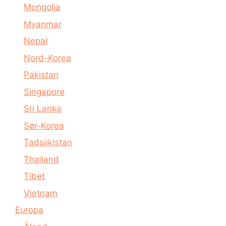
Mongolia
Myanmar
Nepal
Nord-Korea
Pakistan
Singapore
Sri Lanka
Sør-Korea
Tadsjikistan
Thailand
Tibet
Vietnam
Europa