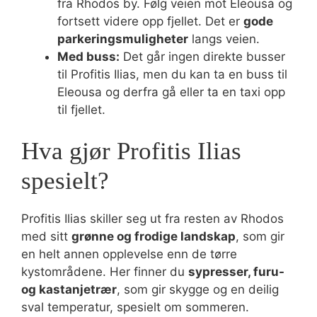
fra Rhodos by. Følg veien mot Eleousa og
fortsett videre opp fjellet. Det er
gode
parkeringsmuligheter
langs veien.
Med buss:
Det går ingen direkte busser
til Profitis Ilias, men du kan ta en buss til
Eleousa og derfra gå eller ta en taxi opp
til fjellet.
Hva gjør Profitis Ilias
spesielt?
Profitis Ilias skiller seg ut fra resten av Rhodos
med sitt
grønne og frodige landskap
, som gir
en helt annen opplevelse enn de tørre
kystområdene. Her finner du
sypresser, furu-
og kastanjetrær
, som gir skygge og en deilig
sval temperatur, spesielt om sommeren.