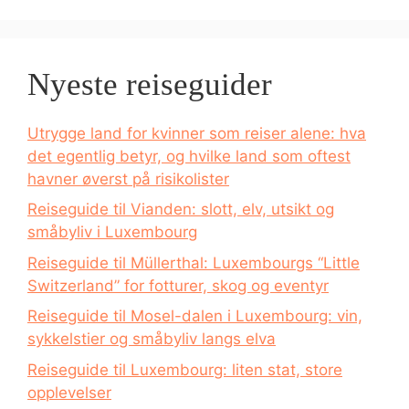
Nyeste reiseguider
Utrygge land for kvinner som reiser alene: hva
det egentlig betyr, og hvilke land som oftest
havner øverst på risikolister
Reiseguide til Vianden: slott, elv, utsikt og
småbyliv i Luxembourg
Reiseguide til Müllerthal: Luxembourgs “Little
Switzerland” for fotturer, skog og eventyr
Reiseguide til Mosel-dalen i Luxembourg: vin,
sykkelstier og småbyliv langs elva
Reiseguide til Luxembourg: liten stat, store
opplevelser