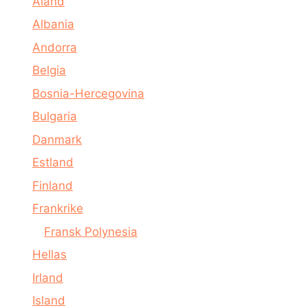
Åland
Albania
Andorra
Belgia
Bosnia-Hercegovina
Bulgaria
Danmark
Estland
Finland
Frankrike
Fransk Polynesia
Hellas
Irland
Island