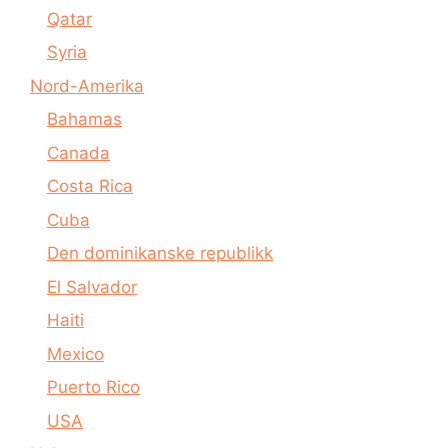
Qatar
Syria
Nord-Amerika
Bahamas
Canada
Costa Rica
Cuba
Den dominikanske republikk
El Salvador
Haiti
Mexico
Puerto Rico
USA