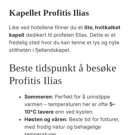
Kapellet Profitis Ilias
Like ved hotellene finner du et
lite, hvitkalket
kapell
dedikert til profeten Elias. Dette er et
fredelig sted hvor du kan tenne et lys og nyte
stillheten i fjellandskapet.
Beste tidspunkt å besøke
Profitis Ilias
Sommeren:
Perfekt for å unnslippe
varmen – temperaturen her er ofte
5–
10°C lavere
enn ved kysten.
Høsten og våren:
Beste tid for fotturer,
med frodig natur og behagelige
temperaturer.