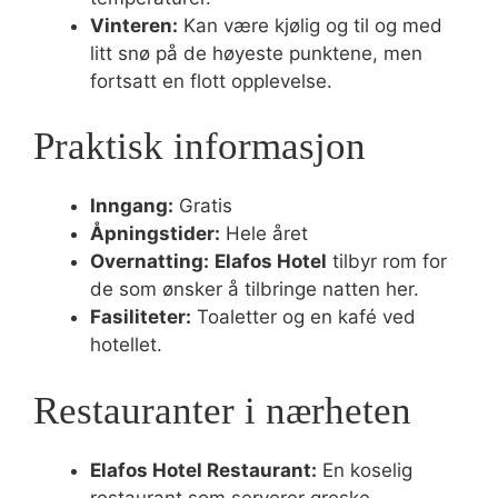
Vinteren:
Kan være kjølig og til og med
litt snø på de høyeste punktene, men
fortsatt en flott opplevelse.
Praktisk informasjon
Inngang:
Gratis
Åpningstider:
Hele året
Overnatting:
Elafos Hotel
tilbyr rom for
de som ønsker å tilbringe natten her.
Fasiliteter:
Toaletter og en kafé ved
hotellet.
Restauranter i nærheten
Elafos Hotel Restaurant:
En koselig
restaurant som serverer greske