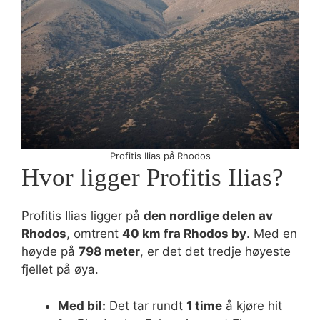
Profitis Ilias på Rhodos
Hvor ligger Profitis Ilias?
Profitis Ilias ligger på
den nordlige delen av
Rhodos
, omtrent
40 km fra Rhodos by
. Med en
høyde på
798 meter
, er det det tredje høyeste
fjellet på øya.
Med bil:
Det tar rundt
1 time
å kjøre hit