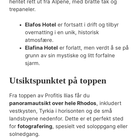
hentet rett ut fra Alpene, med bratte tak og
trepaneler.
Elafos Hotel
er fortsatt i drift og tilbyr
overnatting i en unik, historisk
atmosfære.
Elafina Hotel
er forlatt, men verdt å se på
grunn av sin mystiske og litt forfalne
sjarm.
Utsiktspunktet på toppen
Fra toppen av Profitis Ilias får du
panoramautsikt over hele Rhodos
, inkludert
vestkysten, Tyrkia i horisonten og de små
landsbyene nedenfor. Dette er et perfekt sted
for
fotografering
, spesielt ved soloppgang eller
solnedgang.