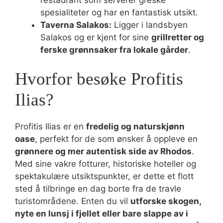
spesialiteter og har en fantastisk utsikt.
Taverna Salakos:
Ligger i landsbyen
Salakos og er kjent for sine
grillretter og
ferske grønnsaker fra lokale gårder
.
Hvorfor besøke Profitis
Ilias?
Profitis Ilias er en
fredelig og naturskjønn
oase
, perfekt for de som ønsker å oppleve en
grønnere og mer autentisk side av Rhodos
.
Med sine vakre fotturer, historiske hoteller og
spektakulære utsiktspunkter, er dette et flott
sted å tilbringe en dag borte fra de travle
turistområdene. Enten du vil
utforske skogen,
nyte en lunsj i fjellet eller bare slappe av i