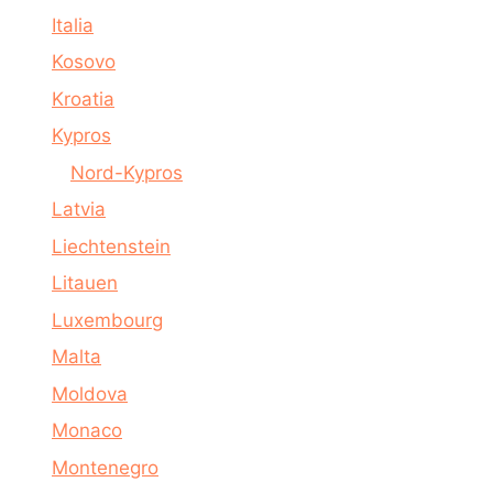
Italia
Kosovo
Kroatia
Kypros
Nord-Kypros
Latvia
Liechtenstein
Litauen
Luxembourg
Malta
Moldova
Monaco
Montenegro