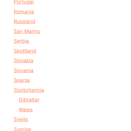
Portugal
Romania
Russland
San Marino
Serbia
Skottland
Slovakia
Slovenia
Spania
Storbritannia
Gibraltar
Wales
Sveits
Sverige