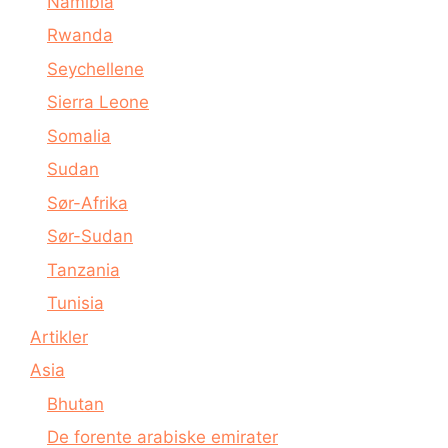
Namibia
Rwanda
Seychellene
Sierra Leone
Somalia
Sudan
Sør-Afrika
Sør-Sudan
Tanzania
Tunisia
Artikler
Asia
Bhutan
De forente arabiske emirater