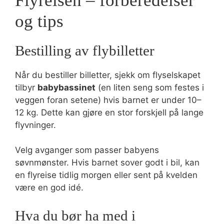
Flyreisen – forberedelser
og tips
Bestilling av flybilletter
Når du bestiller billetter, sjekk om flyselskapet
tilbyr
babybassinet
(en liten seng som festes i
veggen foran setene) hvis barnet er under 10–
12 kg. Dette kan gjøre en stor forskjell på lange
flyvninger.
Velg avganger som passer babyens
søvnmønster. Hvis barnet sover godt i bil, kan
en flyreise tidlig morgen eller sent på kvelden
være en god idé.
Hva du bør ha med i