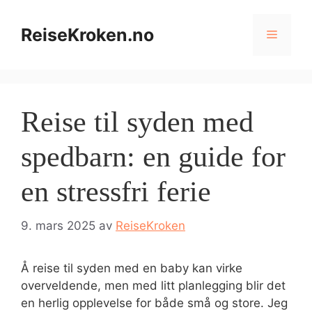
Hopp
til
ReiseKroken.no
Meny
innhold
Reise til syden med
spedbarn: en guide for
en stressfri ferie
9. mars 2025
av
ReiseKroken
Å reise til syden med en baby kan virke
overveldende, men med litt planlegging blir det
en herlig opplevelse for både små og store. Jeg