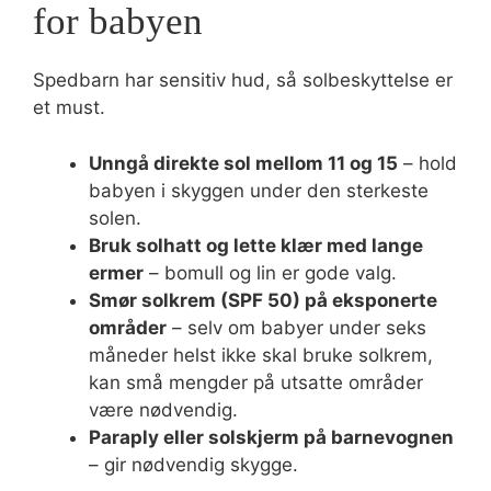
for babyen
Spedbarn har sensitiv hud, så solbeskyttelse er
et must.
Unngå direkte sol mellom 11 og 15
– hold
babyen i skyggen under den sterkeste
solen.
Bruk solhatt og lette klær med lange
ermer
– bomull og lin er gode valg.
Smør solkrem (SPF 50) på eksponerte
områder
– selv om babyer under seks
måneder helst ikke skal bruke solkrem,
kan små mengder på utsatte områder
være nødvendig.
Paraply eller solskjerm på barnevognen
– gir nødvendig skygge.