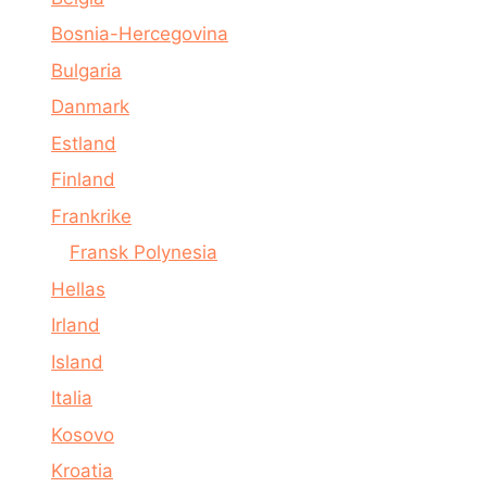
Bosnia-Hercegovina
Bulgaria
Danmark
Estland
Finland
Frankrike
Fransk Polynesia
Hellas
Irland
Island
Italia
Kosovo
Kroatia