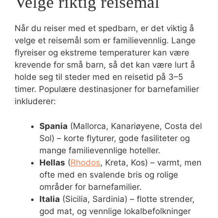
Velge riktig reisemål
Når du reiser med et spedbarn, er det viktig å
velge et reisemål som er familievennlig. Lange
flyreiser og ekstreme temperaturer kan være
krevende for små barn, så det kan være lurt å
holde seg til steder med en reisetid på 3–5
timer. Populære destinasjoner for barnefamilier
inkluderer:
Spania
(Mallorca, Kanariøyene, Costa del
Sol) – korte flyturer, gode fasiliteter og
mange familievennlige hoteller.
Hellas
(
Rhodos
, Kreta, Kos) – varmt, men
ofte med en svalende bris og rolige
områder for barnefamilier.
Italia
(Sicilia, Sardinia) – flotte strender,
god mat, og vennlige lokalbefolkninger