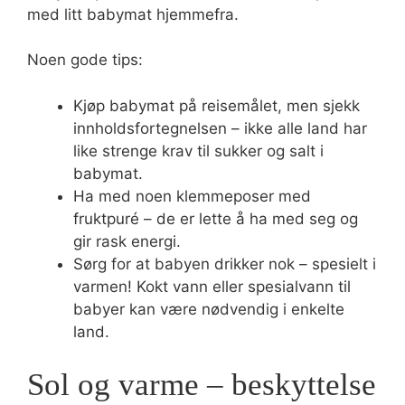
med litt babymat hjemmefra.
Noen gode tips:
Kjøp babymat på reisemålet, men sjekk
innholdsfortegnelsen – ikke alle land har
like strenge krav til sukker og salt i
babymat.
Ha med noen klemmeposer med
fruktpuré – de er lette å ha med seg og
gir rask energi.
Sørg for at babyen drikker nok – spesielt i
varmen! Kokt vann eller spesialvann til
babyer kan være nødvendig i enkelte
land.
Sol og varme – beskyttelse