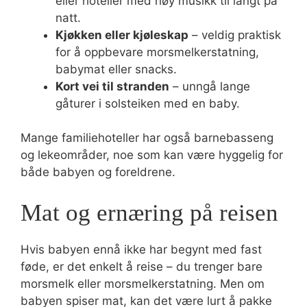
eller hoteller med høy musikk til langt på
natt.
Kjøkken eller kjøleskap
– veldig praktisk
for å oppbevare morsmelkerstatning,
babymat eller snacks.
Kort vei til stranden
– unngå lange
gåturer i solsteiken med en baby.
Mange familiehoteller har også barnebasseng
og lekeområder, noe som kan være hyggelig for
både babyen og foreldrene.
Mat og ernæring på reisen
Hvis babyen ennå ikke har begynt med fast
føde, er det enkelt å reise – du trenger bare
morsmelk eller morsmelkerstatning. Men om
babyen spiser mat, kan det være lurt å pakke