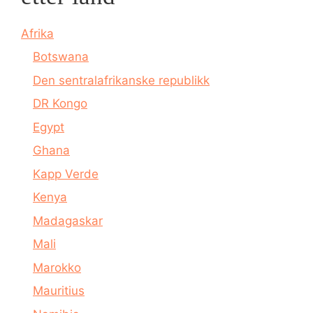
Afrika
Botswana
Den sentralafrikanske republikk
DR Kongo
Egypt
Ghana
Kapp Verde
Kenya
Madagaskar
Mali
Marokko
Mauritius