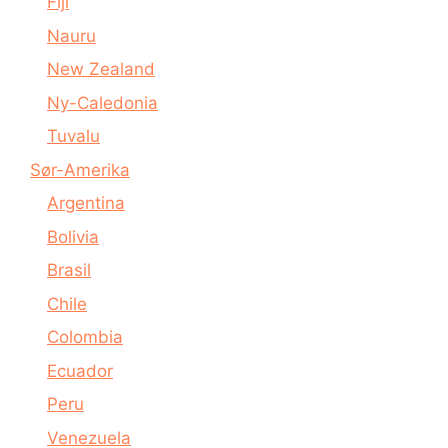
Fiji
Nauru
New Zealand
Ny-Caledonia
Tuvalu
Sør-Amerika
Argentina
Bolivia
Brasil
Chile
Colombia
Ecuador
Peru
Venezuela