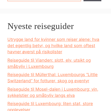
Nyeste reiseguider
Utrygge land for kvinner som reiser alene: hva
det egentlig betyr, og hvilke land som oftest
havner øverst på risikolister
Reiseguide til Vianden: slott, elv, utsikt og
småbyliv i Luxembourg
Reiseguide til Müllerthal: Luxembourgs “Little
Switzerland” for fotturer, skog og eventyr
Reiseguide til Mosel-dalen i Luxembourg: vin,
sykkelstier og småbyliv langs elva
Reiseguide til Luxembourg: liten stat, store
opplevelser