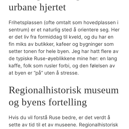
urbane hjertet
Frihetsplassen (ofte omtalt som hovedplassen i
sentrum) er et naturlig sted å orientere seg. Her
er det liv fra formiddag til kveld, og du har en
fin miks av butikker, kafeer og bygninger som
setter tonen for hele byen. Jeg har hatt flere av
de typiske Ruse-øyeblikkene mine her: en lang
kaffe, folk som rusler forbi, og den følelsen av
at byen er “på” uten å stresse.
Regionalhistorisk museum
og byens fortelling
Hvis du vil forstå Ruse bedre, er det verdt å
sette av tid til et av museene. Regionalhistorisk