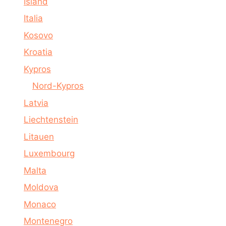
Island
Italia
Kosovo
Kroatia
Kypros
Nord-Kypros
Latvia
Liechtenstein
Litauen
Luxembourg
Malta
Moldova
Monaco
Montenegro