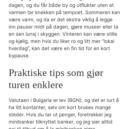
dagen, og du får både by og utflukter uten at
varmen tar knekken på tempoet. Sommeren kan
være varm, og da er det ekstra viktig å legge
inn pauser midt på dagen, gjøre museer eller ta
en sen lunsj i skyggen. Vinteren kan være stille
og kjølig, men hvis du liker ro og litt mer “lokal
hverdag”, kan det være en fin tid for en kort
bypause.
Praktiske tips som gjør
turen enklere
Valutaen i Bulgaria er lev (BGN), og det er lurt å
ha litt kontanter, selv om kort brukes mange
steder. Hvis du tar ut penger, foretrekker jeg
minibanker tilknyttet banker, og jeg sier alltid
nei til tilbud om å la minibanken gjøre