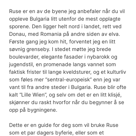
Ruse er en av de byene jeg anbefaler når du vil
oppleve Bulgaria litt utenfor de mest opplagte
sporene. Den ligger helt nord i landet, rett ved
Donau, med Romania på andre siden av elva.
Første gang jeg kom hit, forventet jeg en litt
søvnig grenseby. I stedet møtte jeg brede
boulevarder, elegante fasader i nybarokk og
jugendstil, en promenade langs vannet som
faktisk frister til lange kveldsturer, og et kulturliv
som føles mer “sentral-europeisk” enn jeg var
vant til fra andre steder i Bulgaria. Ruse blir ofte
kalt “Lille Wien”, og selv om det er en litt klisjé,
skjønner du raskt hvorfor når du begynner å se
opp på bygningene.
Dette er en guide for deg som vil bruke Ruse
som et par dagers byferie, eller som et