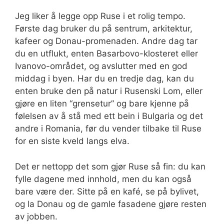
Jeg liker å legge opp Ruse i et rolig tempo.
Første dag bruker du på sentrum, arkitektur,
kafeer og Donau-promenaden. Andre dag tar
du en utflukt, enten Basarbovo-klosteret eller
Ivanovo-området, og avslutter med en god
middag i byen. Har du en tredje dag, kan du
enten bruke den på natur i Rusenski Lom, eller
gjøre en liten “grensetur” og bare kjenne på
følelsen av å stå med ett bein i Bulgaria og det
andre i Romania, før du vender tilbake til Ruse
for en siste kveld langs elva.
Det er nettopp det som gjør Ruse så fin: du kan
fylle dagene med innhold, men du kan også
bare være der. Sitte på en kafé, se på bylivet,
og la Donau og de gamle fasadene gjøre resten
av jobben.