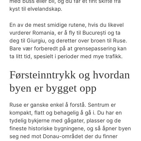
med buss eller bil, og du får et fint skifte fra
kyst til elvelandskap.
En av de mest smidige rutene, hvis du likevel
vurderer Romania, er å fly til București og ta
deg til Giurgiu, og deretter over broen til Ruse.
Bare vær forberedt på at grensepassering kan
ta litt tid, spesielt i perioder med mye trafikk.
Førsteinntrykk og hvordan
byen er bygget opp
Ruse er ganske enkel å forstå. Sentrum er
kompakt, flatt og behagelig å gå i. Du har en
tydelig bykjerne med gågater, plasser og de
fineste historiske bygningene, og så åpner byen
seg ned mot Donau-området der du finner