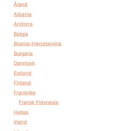
Åland
Albania
Andorra
Belgia
Bosnia-Hercegovina
Bulgaria
Danmark
Estland
Finland
Frankrike
Fransk Polynesia
Hellas
Irland