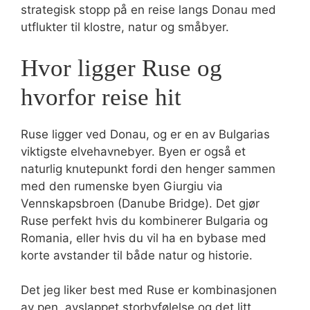
strategisk stopp på en reise langs Donau med
utflukter til klostre, natur og småbyer.
Hvor ligger Ruse og
hvorfor reise hit
Ruse ligger ved Donau, og er en av Bulgarias
viktigste elvehavnebyer. Byen er også et
naturlig knutepunkt fordi den henger sammen
med den rumenske byen Giurgiu via
Vennskapsbroen (Danube Bridge). Det gjør
Ruse perfekt hvis du kombinerer Bulgaria og
Romania, eller hvis du vil ha en bybase med
korte avstander til både natur og historie.
Det jeg liker best med Ruse er kombinasjonen
av pen, avslappet storbyfølelse og det litt