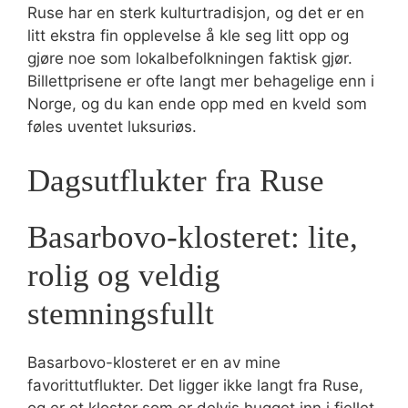
Ruse har en sterk kulturtradisjon, og det er en
litt ekstra fin opplevelse å kle seg litt opp og
gjøre noe som lokalbefolkningen faktisk gjør.
Billettprisene er ofte langt mer behagelige enn i
Norge, og du kan ende opp med en kveld som
føles uventet luksuriøs.
Dagsutflukter fra Ruse
Basarbovo-klosteret: lite,
rolig og veldig
stemningsfullt
Basarbovo-klosteret er en av mine
favorittutflukter. Det ligger ikke langt fra Ruse,
og er et kloster som er delvis hugget inn i fjellet.