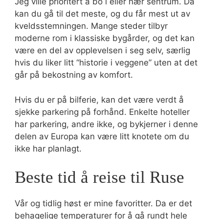
Jeg ville prioritert å bo i eller nær sentrum. Da
kan du gå til det meste, og du får mest ut av
kveldsstemningen. Mange steder tilbyr
moderne rom i klassiske bygårder, og det kan
være en del av opplevelsen i seg selv, særlig
hvis du liker litt “historie i veggene” uten at det
går på bekostning av komfort.
Hvis du er på bilferie, kan det være verdt å
sjekke parkering på forhånd. Enkelte hoteller
har parkering, andre ikke, og bykjerner i denne
delen av Europa kan være litt knotete om du
ikke har planlagt.
Beste tid å reise til Ruse
Vår og tidlig høst er mine favoritter. Da er det
behagelige temperaturer for å gå rundt hele