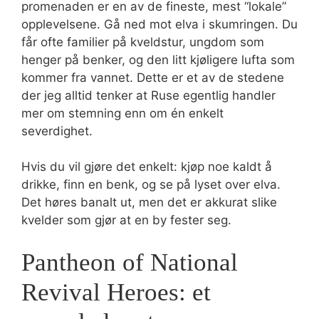
promenaden er en av de fineste, mest “lokale”
opplevelsene. Gå ned mot elva i skumringen. Du
får ofte familier på kveldstur, ungdom som
henger på benker, og den litt kjøligere lufta som
kommer fra vannet. Dette er et av de stedene
der jeg alltid tenker at Ruse egentlig handler
mer om stemning enn om én enkelt
severdighet.
Hvis du vil gjøre det enkelt: kjøp noe kaldt å
drikke, finn en benk, og se på lyset over elva.
Det høres banalt ut, men det er akkurat slike
kvelder som gjør at en by fester seg.
Pantheon of National
Revival Heroes: et