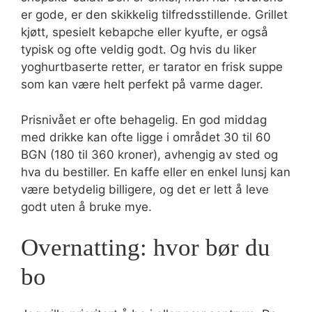
er gode, er den skikkelig tilfredsstillende. Grillet
kjøtt, spesielt kebapche eller kyufte, er også
typisk og ofte veldig godt. Og hvis du liker
yoghurtbaserte retter, er tarator en frisk suppe
som kan være helt perfekt på varme dager.
Prisnivået er ofte behagelig. En god middag
med drikke kan ofte ligge i området 30 til 60
BGN (180 til 360 kroner), avhengig av sted og
hva du bestiller. En kaffe eller en enkel lunsj kan
være betydelig billigere, og det er lett å leve
godt uten å bruke mye.
Overnatting: hvor bør du
bo