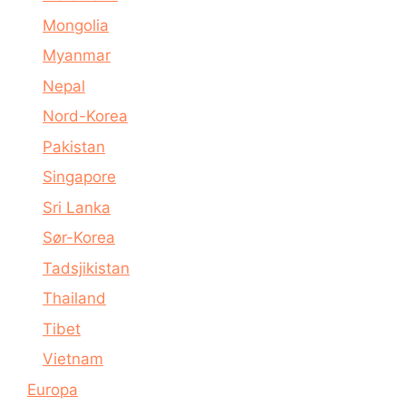
Mongolia
Myanmar
Nepal
Nord-Korea
Pakistan
Singapore
Sri Lanka
Sør-Korea
Tadsjikistan
Thailand
Tibet
Vietnam
Europa