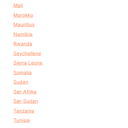
Mali
Marokko
Mauritius
Namibia
Rwanda
Seychellene
Sierra Leone
Somalia
Sudan
Sør-Afrika
Sør-Sudan
Tanzania
Tunisia