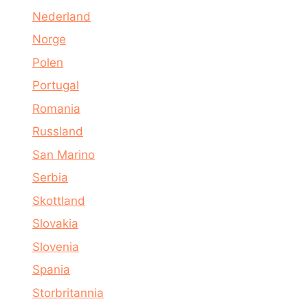
Nederland
Norge
Polen
Portugal
Romania
Russland
San Marino
Serbia
Skottland
Slovakia
Slovenia
Spania
Storbritannia