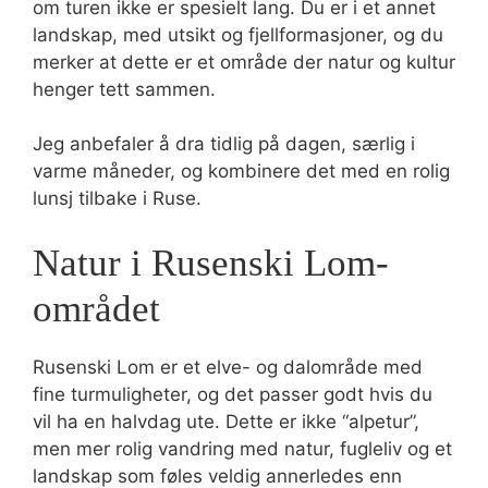
om turen ikke er spesielt lang. Du er i et annet
landskap, med utsikt og fjellformasjoner, og du
merker at dette er et område der natur og kultur
henger tett sammen.
Jeg anbefaler å dra tidlig på dagen, særlig i
varme måneder, og kombinere det med en rolig
lunsj tilbake i Ruse.
Natur i Rusenski Lom-
området
Rusenski Lom er et elve- og dalområde med
fine turmuligheter, og det passer godt hvis du
vil ha en halvdag ute. Dette er ikke “alpetur”,
men mer rolig vandring med natur, fugleliv og et
landskap som føles veldig annerledes enn