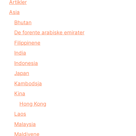
Artikler
Asia
Bhutan
De forente arabiske emirater
Filippinene
India
Indonesia
Japan
Kambodsja
Kina
Hong Kong
Laos
Malaysia
Maldivene