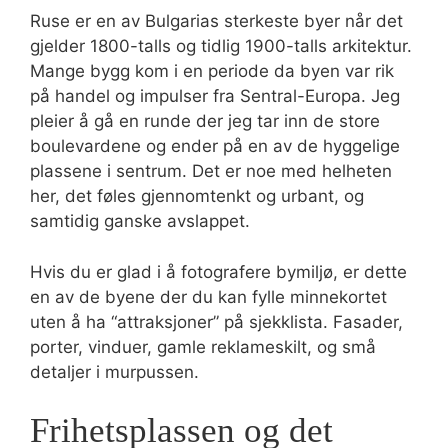
Ruse er en av Bulgarias sterkeste byer når det
gjelder 1800-talls og tidlig 1900-talls arkitektur.
Mange bygg kom i en periode da byen var rik
på handel og impulser fra Sentral-Europa. Jeg
pleier å gå en runde der jeg tar inn de store
boulevardene og ender på en av de hyggelige
plassene i sentrum. Det er noe med helheten
her, det føles gjennomtenkt og urbant, og
samtidig ganske avslappet.
Hvis du er glad i å fotografere bymiljø, er dette
en av de byene der du kan fylle minnekortet
uten å ha “attraksjoner” på sjekklista. Fasader,
porter, vinduer, gamle reklameskilt, og små
detaljer i murpussen.
Frihetsplassen og det