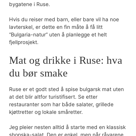
bygatene i Ruse.
Hvis du reiser med barn, eller bare vil ha noe
lavterskel, er dette en fin måte å få litt
“Bulgaria-natur” uten å planlegge et helt
fjellprosjekt.
Mat og drikke i Ruse: hva
du bør smake
Ruse er et godt sted å spise bulgarsk mat uten
at det blir altfor turistifisert. Se etter
restauranter som har både salater, grillede
kjøttretter og lokale småretter.
Jeg pleier nesten alltid å starte med en klassisk
shopska-salat. Den er enkel, men når råvarene