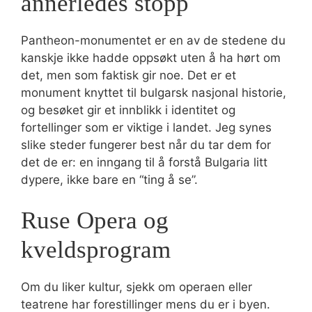
annerledes stopp
Pantheon-monumentet er en av de stedene du
kanskje ikke hadde oppsøkt uten å ha hørt om
det, men som faktisk gir noe. Det er et
monument knyttet til bulgarsk nasjonal historie,
og besøket gir et innblikk i identitet og
fortellinger som er viktige i landet. Jeg synes
slike steder fungerer best når du tar dem for
det de er: en inngang til å forstå Bulgaria litt
dypere, ikke bare en “ting å se”.
Ruse Opera og
kveldsprogram
Om du liker kultur, sjekk om operaen eller
teatrene har forestillinger mens du er i byen.