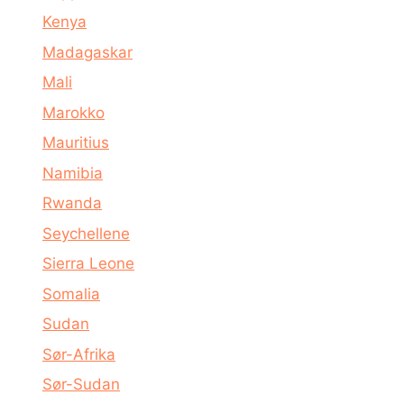
Kenya
Madagaskar
Mali
Marokko
Mauritius
Namibia
Rwanda
Seychellene
Sierra Leone
Somalia
Sudan
Sør-Afrika
Sør-Sudan