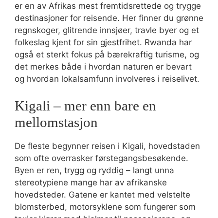
er en av Afrikas mest fremtidsrettede og trygge
destinasjoner for reisende. Her finner du grønne
regnskoger, glitrende innsjøer, travle byer og et
folkeslag kjent for sin gjestfrihet. Rwanda har
også et sterkt fokus på bærekraftig turisme, og
det merkes både i hvordan naturen er bevart
og hvordan lokalsamfunn involveres i reiselivet.
Kigali – mer enn bare en
mellomstasjon
De fleste begynner reisen i Kigali, hovedstaden
som ofte overrasker førstegangsbesøkende.
Byen er ren, trygg og ryddig – langt unna
stereotypiene mange har av afrikanske
hovedsteder. Gatene er kantet med velstelte
blomsterbed, motorsyklene som fungerer som