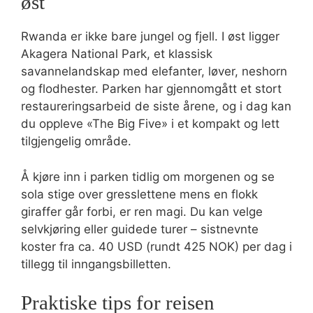
øst
Rwanda er ikke bare jungel og fjell. I øst ligger
Akagera National Park, et klassisk
savannelandskap med elefanter, løver, neshorn
og flodhester. Parken har gjennomgått et stort
restaureringsarbeid de siste årene, og i dag kan
du oppleve «The Big Five» i et kompakt og lett
tilgjengelig område.
Å kjøre inn i parken tidlig om morgenen og se
sola stige over gresslettene mens en flokk
giraffer går forbi, er ren magi. Du kan velge
selvkjøring eller guidede turer – sistnevnte
koster fra ca. 40 USD (rundt 425 NOK) per dag i
tillegg til inngangsbilletten.
Praktiske tips for reisen