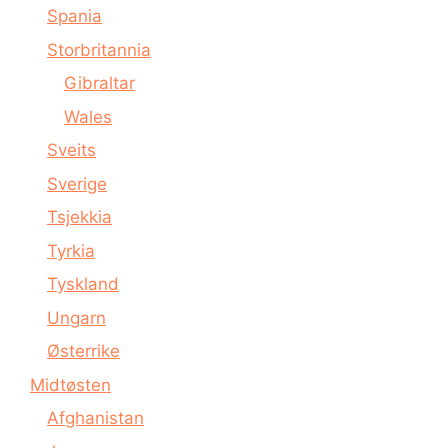
Spania
Storbritannia
Gibraltar
Wales
Sveits
Sverige
Tsjekkia
Tyrkia
Tyskland
Ungarn
Østerrike
Midtøsten
Afghanistan