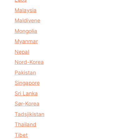
Malaysia
Maldivene
Mongolia
Myanmar
Nepal
Nord-Korea
Pakistan
Singapore
Sri Lanka
Sør-Korea
Tadsjikistan
Thailand
Tibet