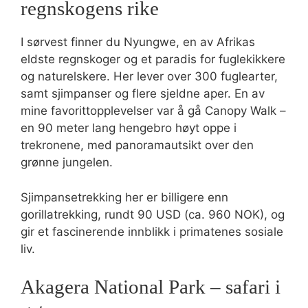
regnskogens rike
I sørvest finner du Nyungwe, en av Afrikas
eldste regnskoger og et paradis for fuglekikkere
og naturelskere. Her lever over 300 fuglearter,
samt sjimpanser og flere sjeldne aper. En av
mine favorittopplevelser var å gå Canopy Walk –
en 90 meter lang hengebro høyt oppe i
trekronene, med panoramautsikt over den
grønne jungelen.
Sjimpansetrekking her er billigere enn
gorillatrekking, rundt 90 USD (ca. 960 NOK), og
gir et fascinerende innblikk i primatenes sosiale
liv.
Akagera National Park – safari i