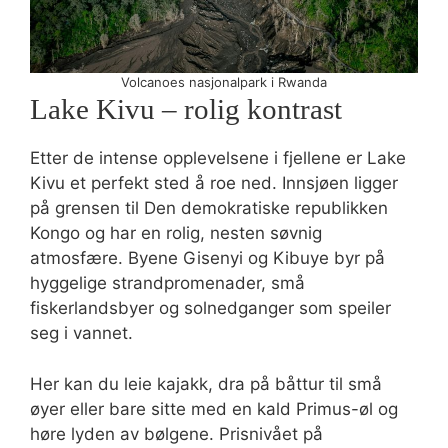
Volcanoes nasjonalpark i Rwanda
Lake Kivu – rolig kontrast
Etter de intense opplevelsene i fjellene er Lake
Kivu et perfekt sted å roe ned. Innsjøen ligger
på grensen til Den demokratiske republikken
Kongo og har en rolig, nesten søvnig
atmosfære. Byene Gisenyi og Kibuye byr på
hyggelige strandpromenader, små
fiskerlandsbyer og solnedganger som speiler
seg i vannet.
Her kan du leie kajakk, dra på båttur til små
øyer eller bare sitte med en kald Primus-øl og
høre lyden av bølgene. Prisnivået på