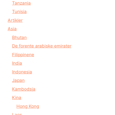
Tanzania
Tunisia
Artikler
Asia
Bhutan
De forente arabiske emirater
Filippinene
India
Indonesia
Japan
Kambodsja
Kina
Hong Kong
Laos