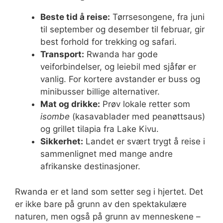
Beste tid å reise:
Tørrsesongene, fra juni
til september og desember til februar, gir
best forhold for trekking og safari.
Transport:
Rwanda har gode
veiforbindelser, og leiebil med sjåfør er
vanlig. For kortere avstander er buss og
minibusser billige alternativer.
Mat og drikke:
Prøv lokale retter som
isombe
(kasavablader med peanøttsaus)
og grillet tilapia fra Lake Kivu.
Sikkerhet:
Landet er svært trygt å reise i
sammenlignet med mange andre
afrikanske destinasjoner.
Rwanda er et land som setter seg i hjertet. Det
er ikke bare på grunn av den spektakulære
naturen, men også på grunn av menneskene –