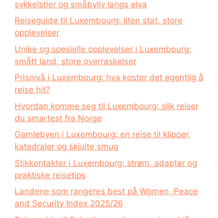
sykkelstier og småbyliv langs elva
Reiseguide til Luxembourg: liten stat, store
opplevelser
Unike og spesielle opplevelser i Luxembourg:
smått land, store overraskelser
Prisnivå i Luxembourg: hva koster det egentlig å
reise hit?
Hvordan komme seg til Luxembourg: slik reiser
du smartest fra Norge
Gamlebyen i Luxembourg: en reise til klipper,
katedraler og skjulte smug
Stikkontakter i Luxembourg: strøm, adapter og
praktiske reisetips
Landene som rangeres best på Women, Peace
and Security Index 2025/26