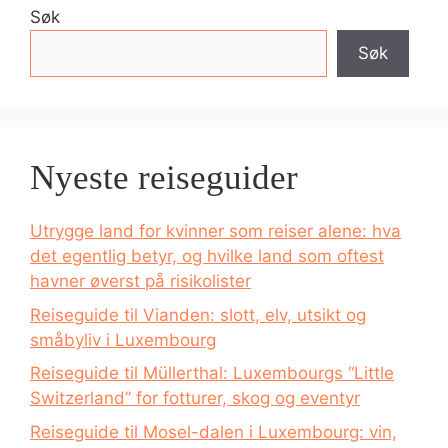
Søk
Søk
Nyeste reiseguider
Utrygge land for kvinner som reiser alene: hva
det egentlig betyr, og hvilke land som oftest
havner øverst på risikolister
Reiseguide til Vianden: slott, elv, utsikt og
småbyliv i Luxembourg
Reiseguide til Müllerthal: Luxembourgs “Little
Switzerland” for fotturer, skog og eventyr
Reiseguide til Mosel-dalen i Luxembourg: vin,