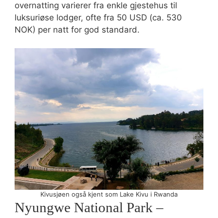
overnatting varierer fra enkle gjestehus til
luksuriøse lodger, ofte fra 50 USD (ca. 530
NOK) per natt for god standard.
Kivusjøen også kjent som Lake Kivu i Rwanda
Nyungwe National Park –