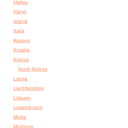
Hellas
Irland
Island
Italia
Kosovo
Kroatia
Kypros
Nord-Kypros
Latvia
Liechtenstein
Litauen
Luxembourg
Malta
Moldova