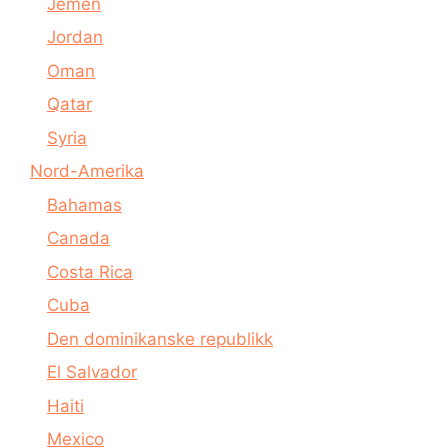
Jemen
Jordan
Oman
Qatar
Syria
Nord-Amerika
Bahamas
Canada
Costa Rica
Cuba
Den dominikanske republikk
El Salvador
Haiti
Mexico