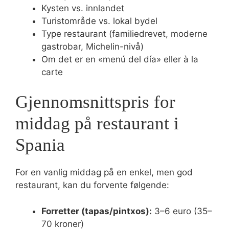
Kysten vs. innlandet
Turistområde vs. lokal bydel
Type restaurant (familiedrevet, moderne
gastrobar, Michelin-nivå)
Om det er en «menú del día» eller à la
carte
Gjennomsnittspris for
middag på restaurant i
Spania
For en vanlig middag på en enkel, men god
restaurant, kan du forvente følgende:
Forretter (tapas/pintxos):
3–6 euro (35–
70 kroner)