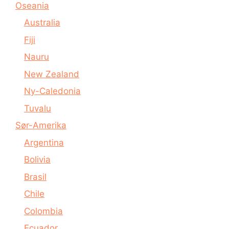
Oseania
Australia
Fiji
Nauru
New Zealand
Ny-Caledonia
Tuvalu
Sør-Amerika
Argentina
Bolivia
Brasil
Chile
Colombia
Ecuador