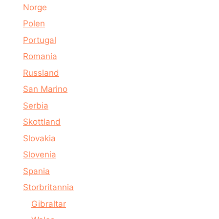
Norge
Polen
Portugal
Romania
Russland
San Marino
Serbia
Skottland
Slovakia
Slovenia
Spania
Storbritannia
Gibraltar