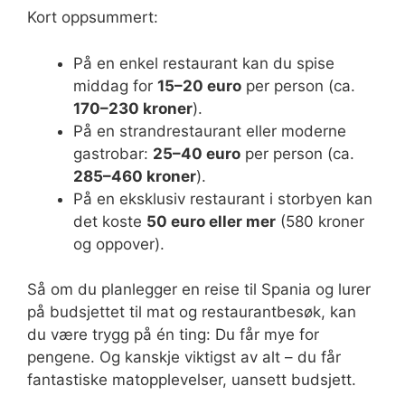
Kort oppsummert:
På en enkel restaurant kan du spise
middag for
15–20 euro
per person (ca.
170–230 kroner
).
På en strandrestaurant eller moderne
gastrobar:
25–40 euro
per person (ca.
285–460 kroner
).
På en eksklusiv restaurant i storbyen kan
det koste
50 euro eller mer
(580 kroner
og oppover).
Så om du planlegger en reise til Spania og lurer
på budsjettet til mat og restaurantbesøk, kan
du være trygg på én ting: Du får mye for
pengene. Og kanskje viktigst av alt – du får
fantastiske matopplevelser, uansett budsjett.