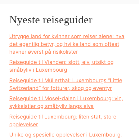
Nyeste reiseguider
Utrygge land for kvinner som reiser alene: hva
det egentlig betyr, og hvilke land som oftest
havner øverst på risikolister
Reiseguide til Vianden: slott, elv, utsikt og
småbyliv i Luxembourg
Reiseguide til Müllerthal: Luxembourgs “Little
Switzerland” for fotturer, skog og eventyr
Reiseguide til Mosel-dalen i Luxembourg: vin,
sykkelstier og småbyliv langs elva
Reiseguide til Luxembourg: liten stat, store
opplevelser
Unike og spesielle opplevelser i Luxembourg: