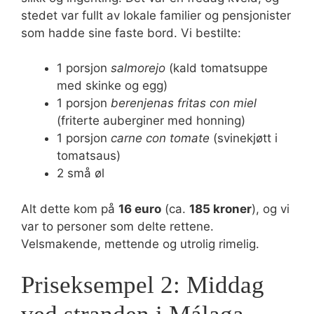
stedet var fullt av lokale familier og pensjonister
som hadde sine faste bord. Vi bestilte:
1 porsjon
salmorejo
(kald tomatsuppe
med skinke og egg)
1 porsjon
berenjenas fritas con miel
(friterte auberginer med honning)
1 porsjon
carne con tomate
(svinekjøtt i
tomatsaus)
2 små øl
Alt dette kom på
16 euro
(ca.
185 kroner
), og vi
var to personer som delte rettene.
Velsmakende, mettende og utrolig rimelig.
Priseksempel 2: Middag