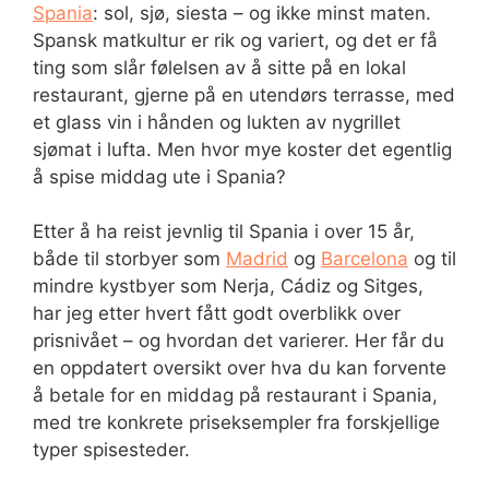
Spania
: sol, sjø, siesta – og ikke minst maten.
Spansk matkultur er rik og variert, og det er få
ting som slår følelsen av å sitte på en lokal
restaurant, gjerne på en utendørs terrasse, med
et glass vin i hånden og lukten av nygrillet
sjømat i lufta. Men hvor mye koster det egentlig
å spise middag ute i Spania?
Etter å ha reist jevnlig til Spania i over 15 år,
både til storbyer som
Madrid
og
Barcelona
og til
mindre kystbyer som Nerja, Cádiz og Sitges,
har jeg etter hvert fått godt overblikk over
prisnivået – og hvordan det varierer. Her får du
en oppdatert oversikt over hva du kan forvente
å betale for en middag på restaurant i Spania,
med tre konkrete priseksempler fra forskjellige
typer spisesteder.