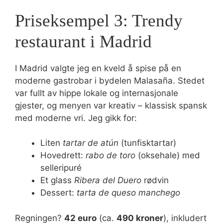
Priseksempel 3: Trendy
restaurant i Madrid
I Madrid valgte jeg en kveld å spise på en
moderne gastrobar i bydelen Malasaña. Stedet
var fullt av hippe lokale og internasjonale
gjester, og menyen var kreativ – klassisk spansk
med moderne vri. Jeg gikk for:
Liten
tartar de atún
(tunfisktartar)
Hovedrett:
rabo de toro
(oksehale) med
selleripuré
Et glass
Ribera del Duero
rødvin
Dessert:
tarta de queso manchego
Regningen?
42 euro
(ca.
490 kroner
), inkludert