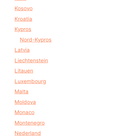
Kosovo
Kroatia
Kypros
Nord-Kypros
Latvia
Liechtenstein
Litauen
Luxembourg
Malta
Moldova
Monaco
Montenegro
Nederland