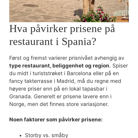
Hva påvirker prisene på
restaurant i Spania?
Først og fremst varierer prisnivået avhengig av
type restaurant, beliggenhet og region
. Spiser
du midt i turiststrøket i Barcelona eller på en
fancy takterrasse i Madrid, må du regne med
høyere priser enn på en lokal tapasbar i
Granada. Generelt er prisene lavere enn i
Norge, men det finnes store variasjoner.
Noen faktorer som påvirker prisene:
Storby vs. småby