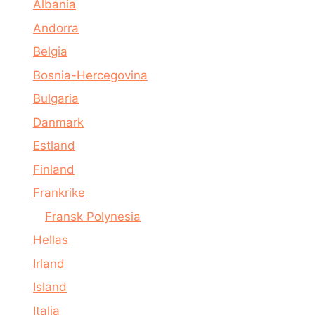
Albania
Andorra
Belgia
Bosnia-Hercegovina
Bulgaria
Danmark
Estland
Finland
Frankrike
Fransk Polynesia
Hellas
Irland
Island
Italia