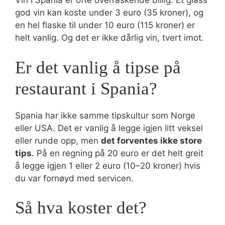
Vin i Spania er ofte overraskende billig. Et glass
god vin kan koste under 3 euro (35 kroner), og
en hel flaske til under 10 euro (115 kroner) er
helt vanlig. Og det er ikke dårlig vin, tvert imot.
Er det vanlig å tipse på
restaurant i Spania?
Spania har ikke samme tipskultur som Norge
eller USA. Det er vanlig å legge igjen litt veksel
eller runde opp, men
det forventes ikke store
tips
. På en regning på 20 euro er det helt greit
å legge igjen 1 eller 2 euro (10–20 kroner) hvis
du var fornøyd med servicen.
Så hva koster det?