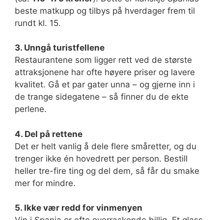
beste matkupp og tilbys på hverdager frem til
rundt kl. 15.
3. Unngå turistfellene
Restaurantene som ligger rett ved de største
attraksjonene har ofte høyere priser og lavere
kvalitet. Gå et par gater unna – og gjerne inn i
de trange sidegatene – så finner du de ekte
perlene.
4. Del på rettene
Det er helt vanlig å dele flere småretter, og du
trenger ikke én hovedrett per person. Bestill
heller tre-fire ting og del dem, så får du smake
mer for mindre.
5. Ikke vær redd for vinmenyen