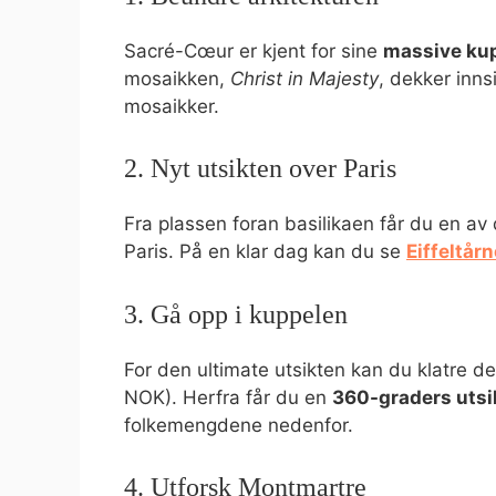
Sacré-Cœur er kjent for sine
massive kup
mosaikken,
Christ in Majesty
, dekker inn
mosaikker.
2. Nyt utsikten over Paris
Fra plassen foran basilikaen får du en a
Paris. På en klar dag kan du se
Eiffeltårn
3. Gå opp i kuppelen
For den ultimate utsikten kan du klatre d
NOK). Herfra får du en
360-graders utsi
folkemengdene nedenfor.
4. Utforsk Montmartre