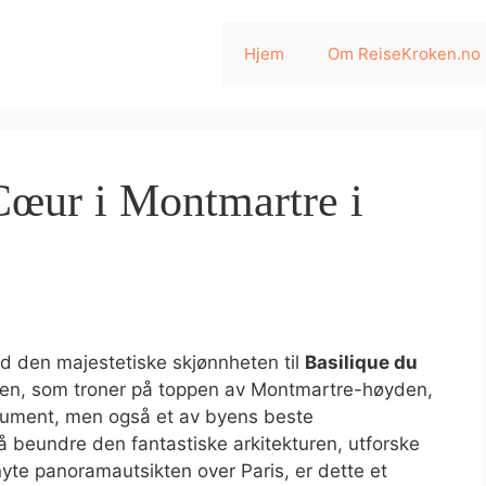
Hjem
Om ReiseKroken.no
Cœur i Montmartre i
 den majestetiske skjønnheten til
Basilique du
ken, som troner på toppen av Montmartre-høyden,
onument, men også et av byens beste
å beundre den fantastiske arkitekturen, utforske
te panoramautsikten over Paris, er dette et