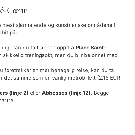
ré-Cœur
de mest sjarmerende og kunstneriske områdene i
 hit på:
dring, kan du ta trappen opp fra
Place Saint-
n skikkelig treningsøkt, men du blir belønnet med
u foretrekker en mer behagelig reise, kan du ta
er det samme som en vanlig metrobillett (2,15 EUR
rs (linje 2)
eller
Abbesses (linje 12)
. Begge
artre.