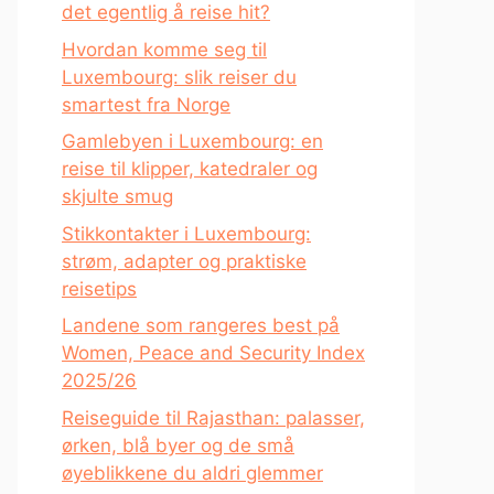
det egentlig å reise hit?
Hvordan komme seg til
Luxembourg: slik reiser du
smartest fra Norge
Gamlebyen i Luxembourg: en
reise til klipper, katedraler og
skjulte smug
Stikkontakter i Luxembourg:
strøm, adapter og praktiske
reisetips
Landene som rangeres best på
Women, Peace and Security Index
2025/26
Reiseguide til Rajasthan: palasser,
ørken, blå byer og de små
øyeblikkene du aldri glemmer