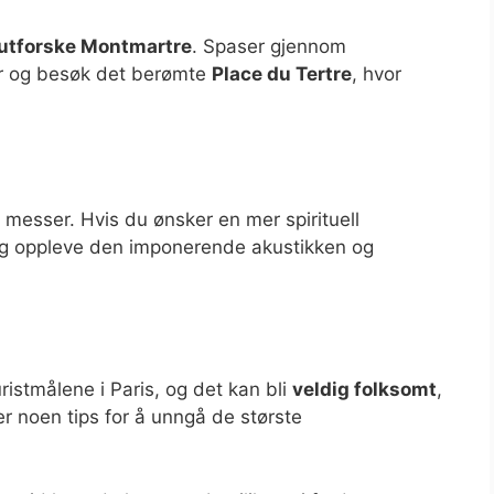
utforske Montmartre
. Spaser gjennom
er og besøk det berømte
Place du Tertre
, hvor
messer. Hvis du ønsker en mer spirituell
 og oppleve den imponerende akustikken og
istmålene i Paris, og det kan bli
veldig folksomt
,
er noen tips for å unngå de største