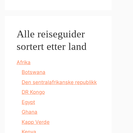
Alle reiseguider
sortert etter land
Afrika
Botswana
Den sentralafrikanske republikk
DR Kongo
Egypt
Ghana
Kapp Verde
Kenya