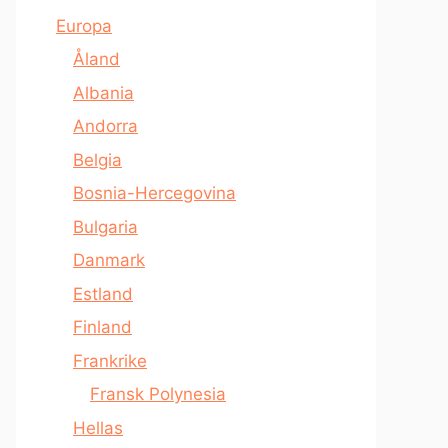
Europa
Åland
Albania
Andorra
Belgia
Bosnia-Hercegovina
Bulgaria
Danmark
Estland
Finland
Frankrike
Fransk Polynesia
Hellas