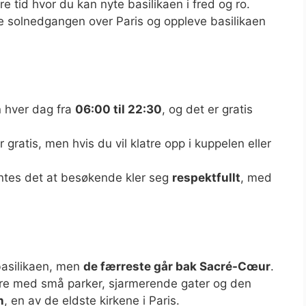
re tid hvor du kan nyte basilikaen i fred og ro.
se solnedgangen over Paris og oppleve basilikaen
 hver dag fra
06:00 til 22:30
, og det er gratis
 gratis, men hvis du vil klatre opp i kuppelen eller
ntes det at besøkende kler seg
respektfullt
, med
basilikaen, men
de færreste går bak Sacré-Cœur
.
tre med små parker, sjarmerende gater og den
n
, en av de eldste kirkene i Paris.