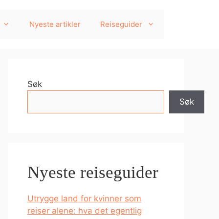
Nyeste artikler
Reiseguider
Søk
Søk
Nyeste reiseguider
Utrygge land for kvinner som
reiser alene: hva det egentlig