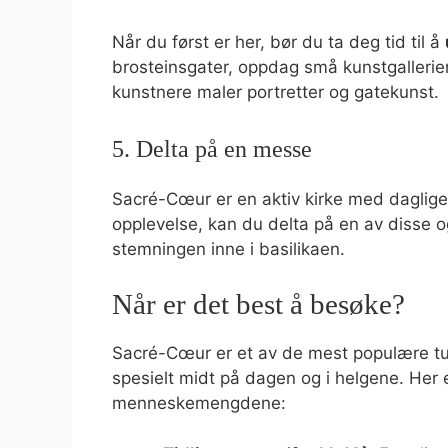
Når du først er her, bør du ta deg tid til å
brosteinsgater, oppdag små kunstgalleri
kunstnere maler portretter og gatekunst.
5. Delta på en messe
Sacré-Cœur er en aktiv kirke med daglige 
opplevelse, kan du delta på en av disse
stemningen inne i basilikaen.
Når er det best å besøke?
Sacré-Cœur er et av de mest populære tur
spesielt midt på dagen og i helgene. Her 
menneskemengdene: