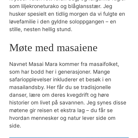
som liljekroneturako og blåglansstær. Jeg
husker spesielt en tidlig morgen da vi fulgte en
løvefamilie i den gyldne soloppgangen – en
stille, nesten hellig stund.
Møte med masaiene
Navnet Masai Mara kommer fra masaifolket,
som har bodd her i generasjoner. Mange
safariopplevelser inkluderer et besøk i en
masailandsby. Her får du se tradisjonelle
danser, lære om deres kvegdrift og høre
historier om livet på savannen. Jeg synes disse
møtene gir reisen et ekstra lag – du får se
hvordan mennesker og natur lever side om
side.