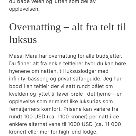
du både veien og luften som del av
opplevelsen.
Overnatting – alt fra telt til
luksus
Masai Mara har overnatting for alle budsjetter.
Du finner alt fra enkle teltleirer hvor du kan høre
hyenene om natten, til luksuslodger med
infinity-basseng og privat safariguide. Jeg har
bodd i en teltleir der vi satt rundt bålet om
kvelden og lyttet til løver brøle i det fjerne – en
opplevelse som er minst like luksuriøs som
femstjerners komfort. Prisene kan variere fra
rundt 100 USD (ca. 1100 kroner) per natt i de
enklere alternativene til 1000 USD (ca. 11 000
kroner) eller mer for high-end lodge.