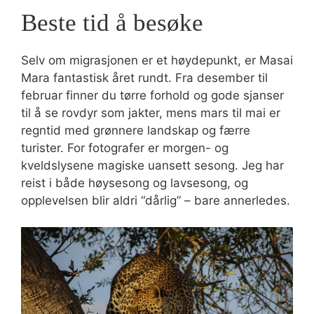
Beste tid å besøke
Selv om migrasjonen er et høydepunkt, er Masai
Mara fantastisk året rundt. Fra desember til
februar finner du tørre forhold og gode sjanser
til å se rovdyr som jakter, mens mars til mai er
regntid med grønnere landskap og færre
turister. For fotografer er morgen- og
kveldslysene magiske uansett sesong. Jeg har
reist i både høysesong og lavsesong, og
opplevelsen blir aldri “dårlig” – bare annerledes.