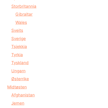
Storbritannia
Gibraltar
Wales
Sveits
Sverige
Tsjekkia
Tyrkia
Tyskland
Ungarn
Østerrike
Midtøsten
Afghanistan
Jemen