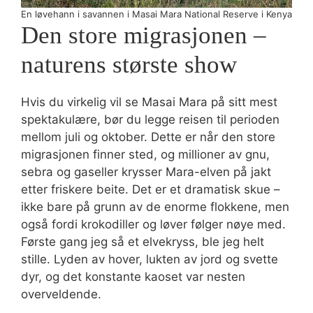
En løvehann i savannen i Masai Mara National Reserve i Kenya
Den store migrasjonen –
naturens største show
Hvis du virkelig vil se Masai Mara på sitt mest
spektakulære, bør du legge reisen til perioden
mellom juli og oktober. Dette er når den store
migrasjonen finner sted, og millioner av gnu,
sebra og gaseller krysser Mara-elven på jakt
etter friskere beite. Det er et dramatisk skue –
ikke bare på grunn av de enorme flokkene, men
også fordi krokodiller og løver følger nøye med.
Første gang jeg så et elvekryss, ble jeg helt
stille. Lyden av hover, lukten av jord og svette
dyr, og det konstante kaoset var nesten
overveldende.