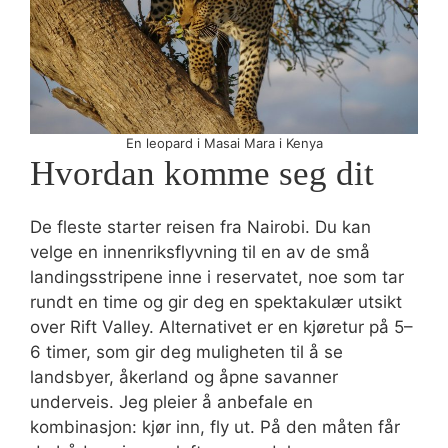
En leopard i Masai Mara i Kenya
Hvordan komme seg dit
De fleste starter reisen fra Nairobi. Du kan
velge en innenriksflyvning til en av de små
landingsstripene inne i reservatet, noe som tar
rundt en time og gir deg en spektakulær utsikt
over Rift Valley. Alternativet er en kjøretur på 5–
6 timer, som gir deg muligheten til å se
landsbyer, åkerland og åpne savanner
underveis. Jeg pleier å anbefale en
kombinasjon: kjør inn, fly ut. På den måten får