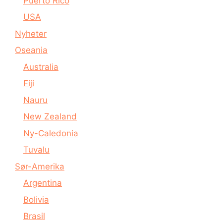
Puerto Rico
USA
Nyheter
Oseania
Australia
Fiji
Nauru
New Zealand
Ny-Caledonia
Tuvalu
Sør-Amerika
Argentina
Bolivia
Brasil