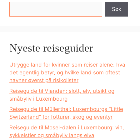
Søk
Nyeste reiseguider
Utrygge land for kvinner som reiser alene: hva
det egentlig betyr, og hvilke land som oftest
havner øverst på risikolister
Reiseguide til Vianden: slott, elv, utsikt og
småbyliv i Luxembourg
Reiseguide til Müllerthal: Luxembourgs “Little
Switzerland” for fotturer, skog og eventyr
Reiseguide til Mosel-dalen i Luxembourg: vin,
sykkelstier og småbyliv langs elva