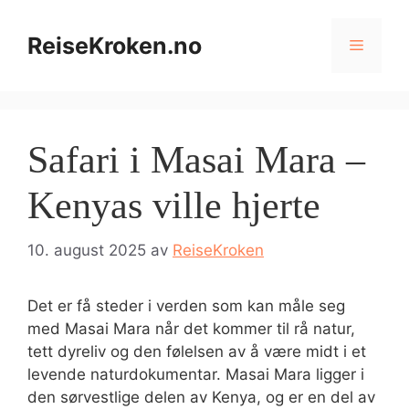
Hopp
til
ReiseKroken.no
Meny
innhold
Safari i Masai Mara –
Kenyas ville hjerte
10. august 2025
av
ReiseKroken
Det er få steder i verden som kan måle seg
med Masai Mara når det kommer til rå natur,
tett dyreliv og den følelsen av å være midt i et
levende naturdokumentar. Masai Mara ligger i
den sørvestlige delen av Kenya, og er en del av