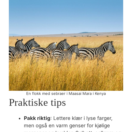
En flokk med sebraer i Maasai Mara i Kenya
Praktiske tips
Pakk riktig
: Lettere klær i lyse farger,
men også en varm genser for kjølige