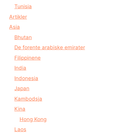
Tunisia
Artikler
Asia
Bhutan
De forente arabiske emirater
Filippinene
India
Indonesia
Japan
Kambodsja
Kina
Hong Kong
Laos