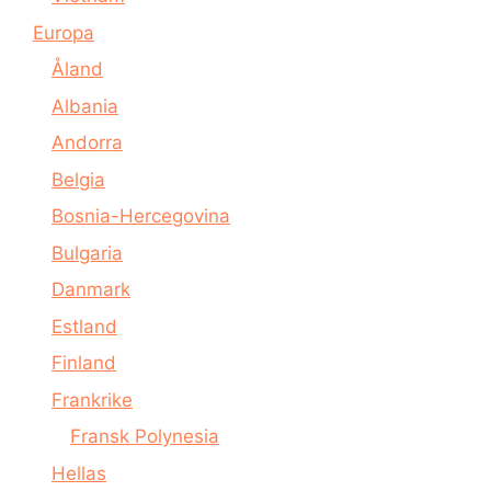
Europa
Åland
Albania
Andorra
Belgia
Bosnia-Hercegovina
Bulgaria
Danmark
Estland
Finland
Frankrike
Fransk Polynesia
Hellas