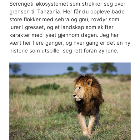
Serengeti-økosystemet som strekker seg over
grensen til Tanzania. Her får du oppleve både
store flokker med sebra og gnu, rovdyr som
lurer i gresset, og et landskap som skifter
karakter med lyset gjennom dagen. Jeg har
vært her flere ganger, og hver gang er det en ny
historie som utspiller seg rett foran øynene.