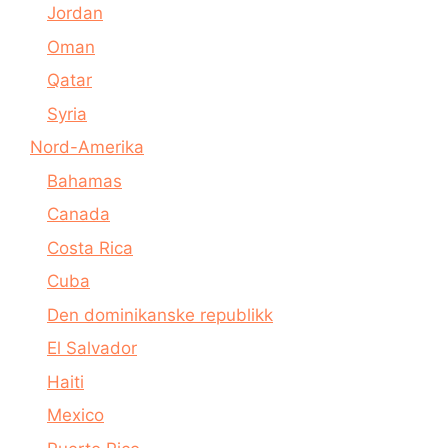
Jordan
Oman
Qatar
Syria
Nord-Amerika
Bahamas
Canada
Costa Rica
Cuba
Den dominikanske republikk
El Salvador
Haiti
Mexico