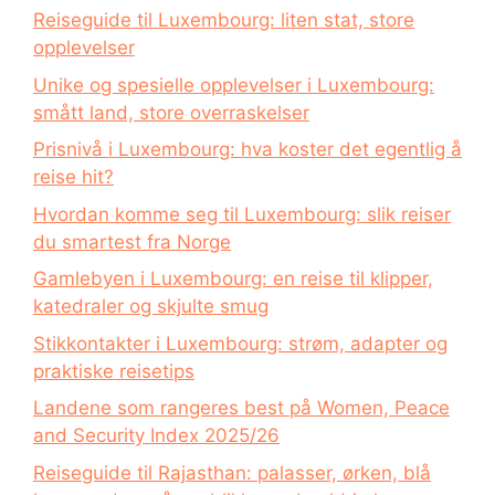
Reiseguide til Luxembourg: liten stat, store
opplevelser
Unike og spesielle opplevelser i Luxembourg:
smått land, store overraskelser
Prisnivå i Luxembourg: hva koster det egentlig å
reise hit?
Hvordan komme seg til Luxembourg: slik reiser
du smartest fra Norge
Gamlebyen i Luxembourg: en reise til klipper,
katedraler og skjulte smug
Stikkontakter i Luxembourg: strøm, adapter og
praktiske reisetips
Landene som rangeres best på Women, Peace
and Security Index 2025/26
Reiseguide til Rajasthan: palasser, ørken, blå