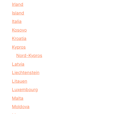
Irland
Island
Italia
Kosovo
Kroatia
Kypros
Nord-Kypros
Latvia
Liechtenstein
Litauen
Luxembourg
Malta
Moldova