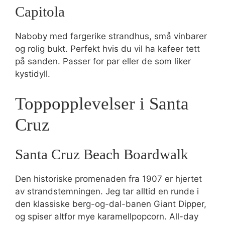
Capitola
Naboby med fargerike strandhus, små vinbarer
og rolig bukt. Perfekt hvis du vil ha kafeer tett
på sanden. Passer for par eller de som liker
kystidyll.
Toppopplevelser i Santa
Cruz
Santa Cruz Beach Boardwalk
Den historiske promenaden fra 1907 er hjertet
av strandstemningen. Jeg tar alltid en runde i
den klassiske berg-og-dal-banen Giant Dipper,
og spiser altfor mye karamellpopcorn. All-day