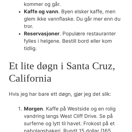
kommer og går.
Kaffe og vann
. Byen elsker kaffe, men
glem ikke vannflaske. Du går mer enn du
tror.
Reservasjoner
. Populære restauranter
fylles i helgene. Bestill bord eller kom
tidlig.
Et lite døgn i Santa Cruz,
California
Hvis jeg har bare ett døgn, gjør jeg det slik:
Morgen
. Kaffe på Westside og en rolig
vandring langs West Cliff Drive. Se på
surferne og lytt til havet. Frokost på et
nabolagsbakeri. Rundt 15 dollar (165