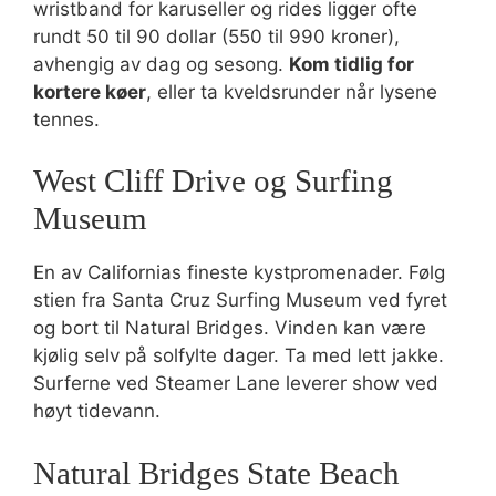
wristband for karuseller og rides ligger ofte
rundt 50 til 90 dollar (550 til 990 kroner),
avhengig av dag og sesong.
Kom tidlig for
kortere køer
, eller ta kveldsrunder når lysene
tennes.
West Cliff Drive og Surfing
Museum
En av Californias fineste kystpromenader. Følg
stien fra Santa Cruz Surfing Museum ved fyret
og bort til Natural Bridges. Vinden kan være
kjølig selv på solfylte dager. Ta med lett jakke.
Surferne ved Steamer Lane leverer show ved
høyt tidevann.
Natural Bridges State Beach