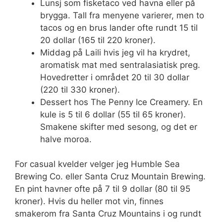
Lunsj som fisketaco ved havna eller på
brygga. Tall fra menyene varierer, men to
tacos og en brus lander ofte rundt 15 til
20 dollar (165 til 220 kroner).
Middag på Laili hvis jeg vil ha krydret,
aromatisk mat med sentralasiatisk preg.
Hovedretter i området 20 til 30 dollar
(220 til 330 kroner).
Dessert hos The Penny Ice Creamery. En
kule is 5 til 6 dollar (55 til 65 kroner).
Smakene skifter med sesong, og det er
halve moroa.
For casual kvelder velger jeg Humble Sea
Brewing Co. eller Santa Cruz Mountain Brewing.
En pint havner ofte på 7 til 9 dollar (80 til 95
kroner). Hvis du heller mot vin, finnes
smakerom fra Santa Cruz Mountains i og rundt