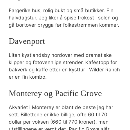
Fargerike hus, rolig bukt og små butikker. Fin
halvdagstur. Jeg liker å spise frokost i solen og
gå bortover brygga før folkestrømmen kommer.
Davenport
Liten kystlandsby nordover med dramatiske
klipper og fotovennlige strender. Kaféstopp for
bakverk og kaffe etter en kysttur i Wilder Ranch
er en fin kombo.
Monterey og Pacific Grove
Akvariet i Monterey er blant de beste jeg har
sett. Billettene er ikke billige, ofte 60 til 70
dollar per voksen (660 til 770 kroner), men
utstillingene er verdt det. Pacific Grove slår