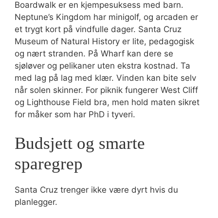
Boardwalk er en kjempesuksess med barn.
Neptune’s Kingdom har minigolf, og arcaden er
et trygt kort på vindfulle dager. Santa Cruz
Museum of Natural History er lite, pedagogisk
og nært stranden. På Wharf kan dere se
sjøløver og pelikaner uten ekstra kostnad. Ta
med lag på lag med klær. Vinden kan bite selv
når solen skinner. For piknik fungerer West Cliff
og Lighthouse Field bra, men hold maten sikret
for måker som har PhD i tyveri.
Budsjett og smarte
sparegrep
Santa Cruz trenger ikke være dyrt hvis du
planlegger.