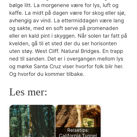
bølge litt. La morgenene være for lys, luft og
kaffe. La midt på dagen være for skog eller sjø,
avhengig av vind. La ettermiddagen være lang
og sakte, med en soft serve på promenaden
eller en kald pint i skyggen. Når solen tar fatt på
kvelden, gå til et sted der du ser horisonten
uten støy. West Cliff. Natural Bridges. En trapp
ned til sanden. Det er i overgangen mellom lys
og mørke Santa Cruz viser hvorfor folk blir her.
Og hvorfor du kommer tilbake.
Les mer:
Reisetips:
California Tunnel