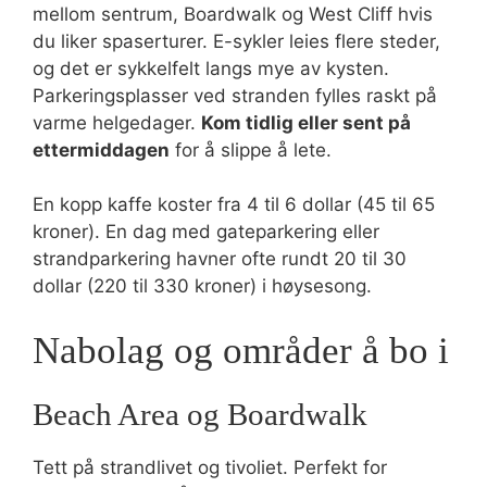
mellom sentrum, Boardwalk og West Cliff hvis
du liker spaserturer. E-sykler leies flere steder,
og det er sykkelfelt langs mye av kysten.
Parkeringsplasser ved stranden fylles raskt på
varme helgedager.
Kom tidlig eller sent på
ettermiddagen
for å slippe å lete.
En kopp kaffe koster fra 4 til 6 dollar (45 til 65
kroner). En dag med gateparkering eller
strandparkering havner ofte rundt 20 til 30
dollar (220 til 330 kroner) i høysesong.
Nabolag og områder å bo i
Beach Area og Boardwalk
Tett på strandlivet og tivoliet. Perfekt for