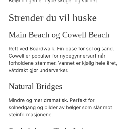
Belønningen er dype skoger og stillhet.
Strender du vil huske
Main Beach og Cowell Beach
Rett ved Boardwalk. Fin base for sol og sand.
Cowell er populær for nybegynnersurf når
forholdene stemmer. Vannet er kjølig hele året,
våtdrakt gjør underverker.
Natural Bridges
Mindre og mer dramatisk. Perfekt for
solnedgang og bilder av bølger som slår mot
steinformasjonene.