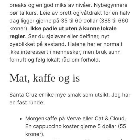
breaks og en god miks av nivåer. Nybegynnere
bør ta kurs. Leie av brett og våtdrakt for en halv
dag ligger gjerne på 35 til 60 dollar (385 til 660
kroner).
Ikke padle ut uten å kunne lokale
regler
. Ser du sjøløver eller delfiner, nyt
øyeblikket på avstand. Haiene her er normalt
ikke interessert i mennesker, men bruk sunn
fornuft og følg lokalt råd om forhold.
Mat, kaffe og is
Santa Cruz er like mye smak som utsikt. Jeg har
en fast runde:
Morgenkaffe på Verve eller Cat & Cloud.
En cappuccino koster gjerne 5 dollar (55
kroner).