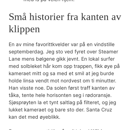
Små historier fra kanten av
klippen
En av mine favorittkvelder var på en vindstille
septemberdag. Jeg sto ved fyret over Steamer
Lane mens bølgene gikk jevnt. En lokal surfer
med solbleket hår kom opp trappen, fikk øye på
kameraet mitt og sa med et smil at jeg burde
holde linsa vendt mot nordvest om ti minutter.
Han visste noe. Da solen først traff kanten av
tåka, tente hele horisonten seg i rødoransje.
Sjøsprøyten la et tynt saltlag på filteret, og jeg
lukket kameraet og bare sto der. Santa Cruz
kan det med øyeblikk.