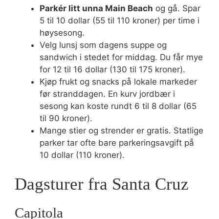
Parkér litt unna Main Beach
og gå. Spar
5 til 10 dollar (55 til 110 kroner) per time i
høysesong.
Velg lunsj som dagens suppe og
sandwich i stedet for middag. Du får mye
for 12 til 16 dollar (130 til 175 kroner).
Kjøp frukt og snacks på lokale markeder
før stranddagen. En kurv jordbær i
sesong kan koste rundt 6 til 8 dollar (65
til 90 kroner).
Mange stier og strender er gratis. Statlige
parker tar ofte bare parkeringsavgift på
10 dollar (110 kroner).
Dagsturer fra Santa Cruz
Capitola