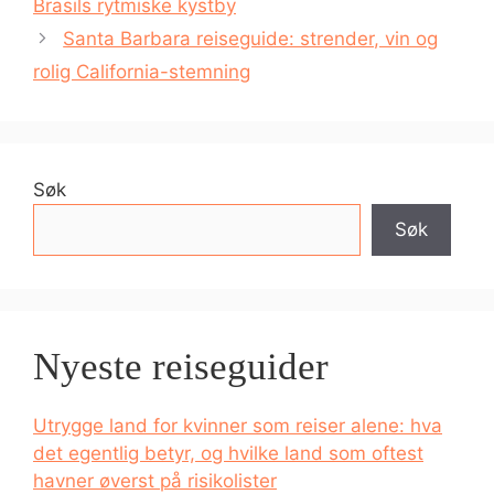
Brasils rytmiske kystby
Santa Barbara reiseguide: strender, vin og
rolig California-stemning
Søk
Søk
Nyeste reiseguider
Utrygge land for kvinner som reiser alene: hva
det egentlig betyr, og hvilke land som oftest
havner øverst på risikolister