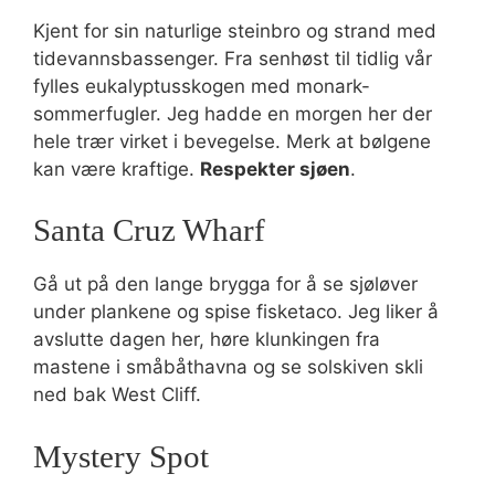
Kjent for sin naturlige steinbro og strand med
tidevannsbassenger. Fra senhøst til tidlig vår
fylles eukalyptusskogen med monark-
sommerfugler. Jeg hadde en morgen her der
hele trær virket i bevegelse. Merk at bølgene
kan være kraftige.
Respekter sjøen
.
Santa Cruz Wharf
Gå ut på den lange brygga for å se sjøløver
under plankene og spise fisketaco. Jeg liker å
avslutte dagen her, høre klunkingen fra
mastene i småbåthavna og se solskiven skli
ned bak West Cliff.
Mystery Spot