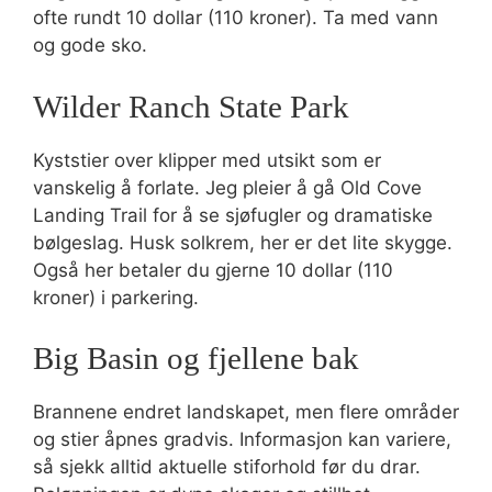
ofte rundt 10 dollar (110 kroner). Ta med vann
og gode sko.
Wilder Ranch State Park
Kyststier over klipper med utsikt som er
vanskelig å forlate. Jeg pleier å gå Old Cove
Landing Trail for å se sjøfugler og dramatiske
bølgeslag. Husk solkrem, her er det lite skygge.
Også her betaler du gjerne 10 dollar (110
kroner) i parkering.
Big Basin og fjellene bak
Brannene endret landskapet, men flere områder
og stier åpnes gradvis. Informasjon kan variere,
så sjekk alltid aktuelle stiforhold før du drar.