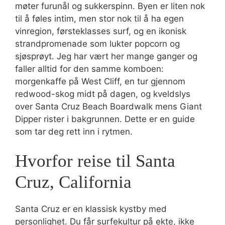
møter furunål og sukkerspinn. Byen er liten nok
til å føles intim, men stor nok til å ha egen
vinregion, førsteklasses surf, og en ikonisk
strandpromenade som lukter popcorn og
sjøsprøyt. Jeg har vært her mange ganger og
faller alltid for den samme komboen:
morgenkaffe på West Cliff, en tur gjennom
redwood-skog midt på dagen, og kveldslys
over Santa Cruz Beach Boardwalk mens Giant
Dipper rister i bakgrunnen. Dette er en guide
som tar deg rett inn i rytmen.
Hvorfor reise til Santa
Cruz, California
Santa Cruz er en klassisk kystby med
personlighet. Du får surfekultur på ekte, ikke