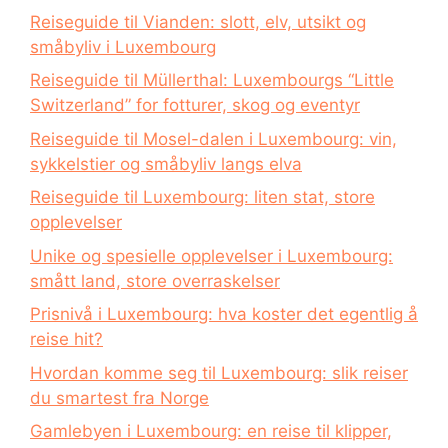
Reiseguide til Vianden: slott, elv, utsikt og
småbyliv i Luxembourg
Reiseguide til Müllerthal: Luxembourgs “Little
Switzerland” for fotturer, skog og eventyr
Reiseguide til Mosel-dalen i Luxembourg: vin,
sykkelstier og småbyliv langs elva
Reiseguide til Luxembourg: liten stat, store
opplevelser
Unike og spesielle opplevelser i Luxembourg:
smått land, store overraskelser
Prisnivå i Luxembourg: hva koster det egentlig å
reise hit?
Hvordan komme seg til Luxembourg: slik reiser
du smartest fra Norge
Gamlebyen i Luxembourg: en reise til klipper,