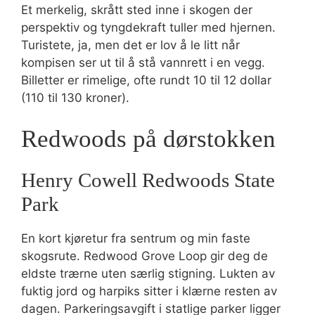
Et merkelig, skrått sted inne i skogen der
perspektiv og tyngdekraft tuller med hjernen.
Turistete, ja, men det er lov å le litt når
kompisen ser ut til å stå vannrett i en vegg.
Billetter er rimelige, ofte rundt 10 til 12 dollar
(110 til 130 kroner).
Redwoods på dørstokken
Henry Cowell Redwoods State
Park
En kort kjøretur fra sentrum og min faste
skogsrute. Redwood Grove Loop gir deg de
eldste trærne uten særlig stigning. Lukten av
fuktig jord og harpiks sitter i klærne resten av
dagen. Parkeringsavgift i statlige parker ligger