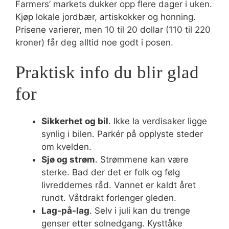
Farmers’ markets dukker opp flere dager i uken.
Kjøp lokale jordbær, artiskokker og honning.
Prisene varierer, men 10 til 20 dollar (110 til 220
kroner) får deg alltid noe godt i posen.
Praktisk info du blir glad
for
Sikkerhet og bil
. Ikke la verdisaker ligge
synlig i bilen. Parkér på opplyste steder
om kvelden.
Sjø og strøm
. Strømmene kan være
sterke. Bad der det er folk og følg
livreddernes råd. Vannet er kaldt året
rundt. Våtdrakt forlenger gleden.
Lag-på-lag
. Selv i juli kan du trenge
genser etter solnedgang. Kysttåke