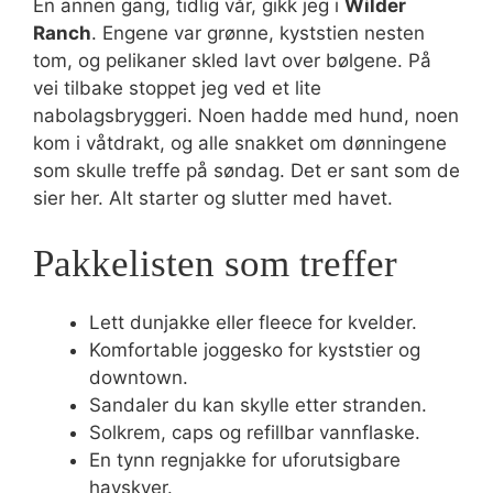
En annen gang, tidlig vår, gikk jeg i
Wilder
Ranch
. Engene var grønne, kyststien nesten
tom, og pelikaner skled lavt over bølgene. På
vei tilbake stoppet jeg ved et lite
nabolagsbryggeri. Noen hadde med hund, noen
kom i våtdrakt, og alle snakket om dønningene
som skulle treffe på søndag. Det er sant som de
sier her. Alt starter og slutter med havet.
Pakkelisten som treffer
Lett dunjakke eller fleece for kvelder.
Komfortable joggesko for kyststier og
downtown.
Sandaler du kan skylle etter stranden.
Solkrem, caps og refillbar vannflaske.
En tynn regnjakke for uforutsigbare
havskyer.