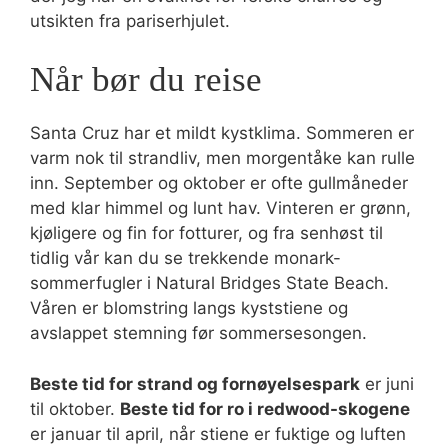
utsikten fra pariserhjulet.
Når bør du reise
Santa Cruz har et mildt kystklima. Sommeren er
varm nok til strandliv, men morgentåke kan rulle
inn. September og oktober er ofte gullmåneder
med klar himmel og lunt hav. Vinteren er grønn,
kjøligere og fin for fotturer, og fra senhøst til
tidlig vår kan du se trekkende monark-
sommerfugler i Natural Bridges State Beach.
Våren er blomstring langs kyststiene og
avslappet stemning før sommersesongen.
Beste tid for strand og fornøyelsespark
er juni
til oktober.
Beste tid for ro i redwood-skogene
er januar til april, når stiene er fuktige og luften