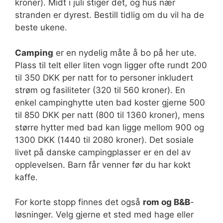
kroner). Midt i juli stiger det, og hus nær
stranden er dyrest. Bestill tidlig om du vil ha de
beste ukene.
Camping
er en nydelig måte å bo på her ute.
Plass til telt eller liten vogn ligger ofte rundt 200
til 350 DKK per natt for to personer inkludert
strøm og fasiliteter (320 til 560 kroner). En
enkel campinghytte uten bad koster gjerne 500
til 850 DKK per natt (800 til 1360 kroner), mens
større hytter med bad kan ligge mellom 900 og
1300 DKK (1440 til 2080 kroner). Det sosiale
livet på danske campingplasser er en del av
opplevelsen. Barn får venner før du har kokt
kaffe.
For korte stopp finnes det også
rom og B&B
-
løsninger. Velg gjerne et sted med hage eller