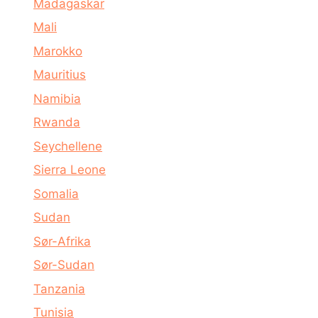
Madagaskar
Mali
Marokko
Mauritius
Namibia
Rwanda
Seychellene
Sierra Leone
Somalia
Sudan
Sør-Afrika
Sør-Sudan
Tanzania
Tunisia