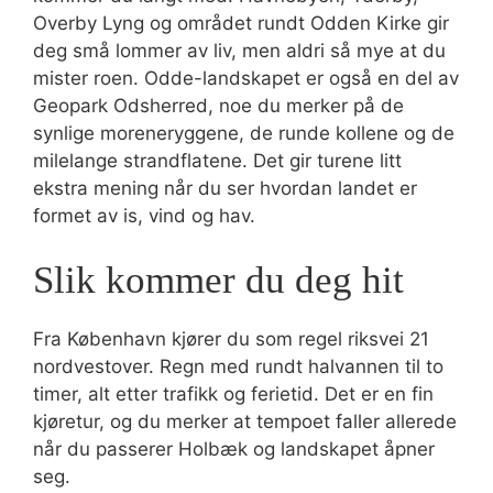
Overby Lyng og området rundt Odden Kirke gir
deg små lommer av liv, men aldri så mye at du
mister roen. Odde-landskapet er også en del av
Geopark Odsherred, noe du merker på de
synlige moreneryggene, de runde kollene og de
milelange strandflatene. Det gir turene litt
ekstra mening når du ser hvordan landet er
formet av is, vind og hav.
Slik kommer du deg hit
Fra København kjører du som regel riksvei 21
nordvestover. Regn med rundt halvannen til to
timer, alt etter trafikk og ferietid. Det er en fin
kjøretur, og du merker at tempoet faller allerede
når du passerer Holbæk og landskapet åpner
seg.