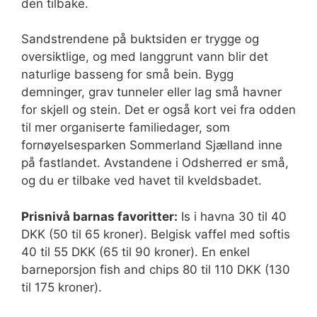
den tilbake.
Sandstrendene på buktsiden er trygge og
oversiktlige, og med langgrunt vann blir det
naturlige basseng for små bein. Bygg
demninger, grav tunneler eller lag små havner
for skjell og stein. Det er også kort vei fra odden
til mer organiserte familiedager, som
fornøyelsesparken Sommerland Sjælland inne
på fastlandet. Avstandene i Odsherred er små,
og du er tilbake ved havet til kveldsbadet.
Prisnivå barnas favoritter:
Is i havna 30 til 40
DKK (50 til 65 kroner). Belgisk vaffel med softis
40 til 55 DKK (65 til 90 kroner). En enkel
barneporsjon fish and chips 80 til 110 DKK (130
til 175 kroner).