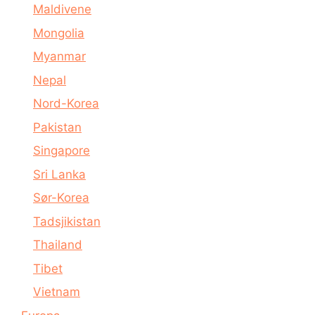
Maldivene
Mongolia
Myanmar
Nepal
Nord-Korea
Pakistan
Singapore
Sri Lanka
Sør-Korea
Tadsjikistan
Thailand
Tibet
Vietnam