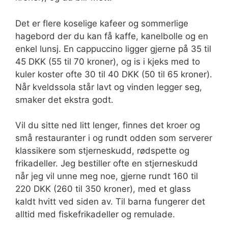
Det er flere koselige kafeer og sommerlige
hagebord der du kan få kaffe, kanelbolle og en
enkel lunsj. En cappuccino ligger gjerne på 35 til
45 DKK (55 til 70 kroner), og is i kjeks med to
kuler koster ofte 30 til 40 DKK (50 til 65 kroner).
Når kveldssola står lavt og vinden legger seg,
smaker det ekstra godt.
Vil du sitte ned litt lenger, finnes det kroer og
små restauranter i og rundt odden som serverer
klassikere som stjerneskudd, rødspette og
frikadeller. Jeg bestiller ofte en stjerneskudd
når jeg vil unne meg noe, gjerne rundt 160 til
220 DKK (260 til 350 kroner), med et glass
kaldt hvitt ved siden av. Til barna fungerer det
alltid med fiskefrikadeller og remulade.