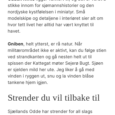
stikke innom for sjømannshistorier og den
nordjyske kystfølelsen i miniatyr. Små
modelskipe og detaljene i interiøret sier alt om
hvor tett livet her alltid har vært knyttet til
havet.
Gniben
, helt ytterst, er rå natur. Når
militærområdet ikke er aktivt, kan du følge stien
ved strandkanten og gå nesten helt ut til
spissen der Kattegat møter Sejerø Bugt. Sjøen
er sjelden mild her ute. Jeg liker å gå med
vinden i ryggen ut, snu og la vinden blåse
tankene hjem igjen.
Strender du vil tilbake til
Sjællands Odde har strender for all slags