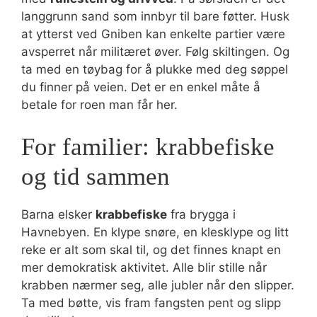
langgrunn sand som innbyr til bare føtter. Husk
at ytterst ved Gniben kan enkelte partier være
avsperret når militæret øver. Følg skiltingen. Og
ta med en tøybag for å plukke med deg søppel
du finner på veien. Det er en enkel måte å
betale for roen man får her.
For familier: krabbefiske
og tid sammen
Barna elsker
krabbefiske
fra brygga i
Havnebyen. En klype snøre, en klesklype og litt
reke er alt som skal til, og det finnes knapt en
mer demokratisk aktivitet. Alle blir stille når
krabben nærmer seg, alle jubler når den slipper.
Ta med bøtte, vis fram fangsten pent og slipp