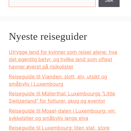
Søk
Nyeste reiseguider
Utrygge land for kvinner som reiser alene: hva
det egentlig betyr, og hvilke land som oftest
havner øverst på risikolister
Reiseguide til Vianden: slott, elv, utsikt og
småbyliv i Luxembourg
Reiseguide til Müllerthal: Luxembourgs “Little
Switzerland” for fotturer, skog og eventyr
Reiseguide til Mosel-dalen i Luxembourg: vin,
sykkelstier og småbyliv langs elva
Reiseguide til Luxembourg: liten stat, store