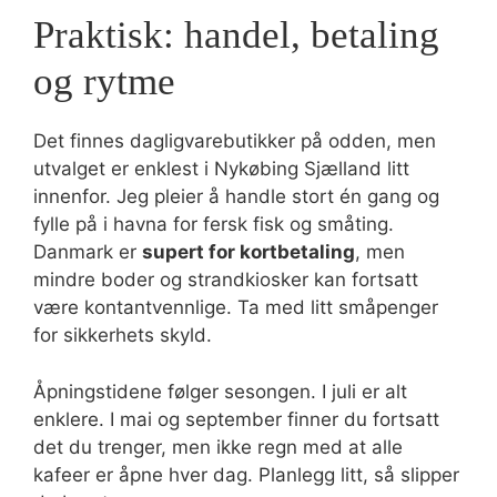
Praktisk: handel, betaling
og rytme
Det finnes dagligvarebutikker på odden, men
utvalget er enklest i Nykøbing Sjælland litt
innenfor. Jeg pleier å handle stort én gang og
fylle på i havna for fersk fisk og småting.
Danmark er
supert for kortbetaling
, men
mindre boder og strandkiosker kan fortsatt
være kontantvennlige. Ta med litt småpenger
for sikkerhets skyld.
Åpningstidene følger sesongen. I juli er alt
enklere. I mai og september finner du fortsatt
det du trenger, men ikke regn med at alle
kafeer er åpne hver dag. Planlegg litt, så slipper