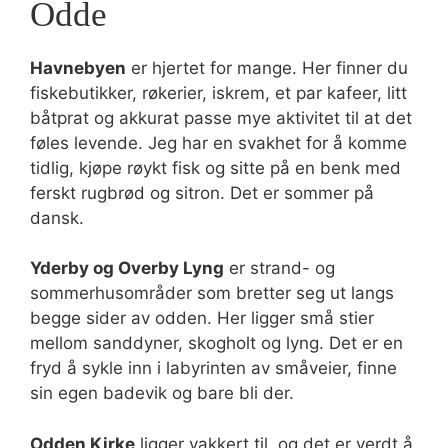
Odde
Havnebyen
er hjertet for mange. Her finner du
fiskebutikker, røkerier, iskrem, et par kafeer, litt
båtprat og akkurat passe mye aktivitet til at det
føles levende. Jeg har en svakhet for å komme
tidlig, kjøpe røykt fisk og sitte på en benk med
ferskt rugbrød og sitron. Det er sommer på
dansk.
Yderby og Overby Lyng
er strand- og
sommerhusområder som bretter seg ut langs
begge sider av odden. Her ligger små stier
mellom sanddyner, skogholt og lyng. Det er en
fryd å sykle inn i labyrinten av småveier, finne
sin egen badevik og bare bli der.
Odden Kirke
ligger vakkert til, og det er verdt å