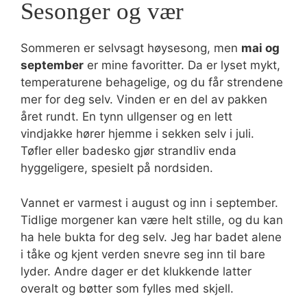
Sesonger og vær
Sommeren er selvsagt høysesong, men
mai og
september
er mine favoritter. Da er lyset mykt,
temperaturene behagelige, og du får strendene
mer for deg selv. Vinden er en del av pakken
året rundt. En tynn ullgenser og en lett
vindjakke hører hjemme i sekken selv i juli.
Tøfler eller badesko gjør strandliv enda
hyggeligere, spesielt på nordsiden.
Vannet er varmest i august og inn i september.
Tidlige morgener kan være helt stille, og du kan
ha hele bukta for deg selv. Jeg har badet alene
i tåke og kjent verden snevre seg inn til bare
lyder. Andre dager er det klukkende latter
overalt og bøtter som fylles med skjell.