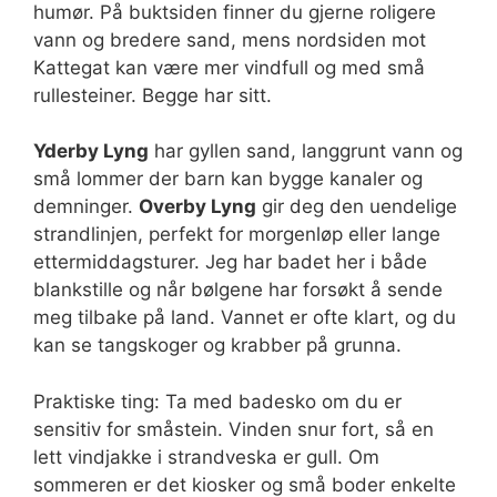
humør. På buktsiden finner du gjerne roligere
vann og bredere sand, mens nordsiden mot
Kattegat kan være mer vindfull og med små
rullesteiner. Begge har sitt.
Yderby Lyng
har gyllen sand, langgrunt vann og
små lommer der barn kan bygge kanaler og
demninger.
Overby Lyng
gir deg den uendelige
strandlinjen, perfekt for morgenløp eller lange
ettermiddagsturer. Jeg har badet her i både
blankstille og når bølgene har forsøkt å sende
meg tilbake på land. Vannet er ofte klart, og du
kan se tangskoger og krabber på grunna.
Praktiske ting: Ta med badesko om du er
sensitiv for småstein. Vinden snur fort, så en
lett vindjakke i strandveska er gull. Om
sommeren er det kiosker og små boder enkelte