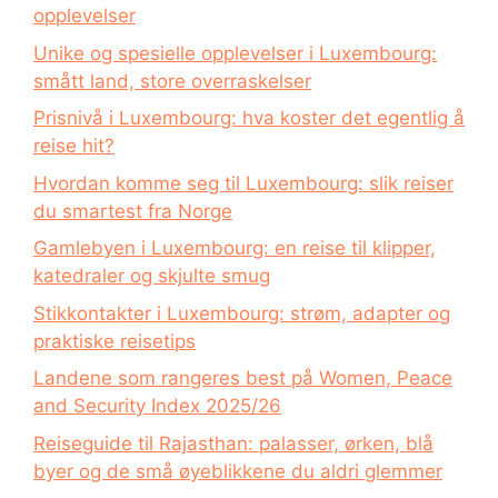
opplevelser
Unike og spesielle opplevelser i Luxembourg:
smått land, store overraskelser
Prisnivå i Luxembourg: hva koster det egentlig å
reise hit?
Hvordan komme seg til Luxembourg: slik reiser
du smartest fra Norge
Gamlebyen i Luxembourg: en reise til klipper,
katedraler og skjulte smug
Stikkontakter i Luxembourg: strøm, adapter og
praktiske reisetips
Landene som rangeres best på Women, Peace
and Security Index 2025/26
Reiseguide til Rajasthan: palasser, ørken, blå
byer og de små øyeblikkene du aldri glemmer