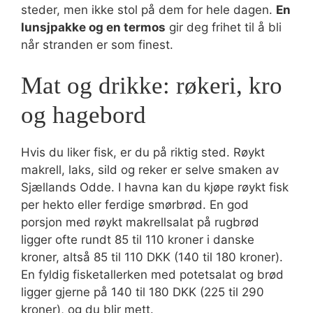
steder, men ikke stol på dem for hele dagen.
En
lunsjpakke og en termos
gir deg frihet til å bli
når stranden er som finest.
Mat og drikke: røkeri, kro
og hagebord
Hvis du liker fisk, er du på riktig sted. Røykt
makrell, laks, sild og reker er selve smaken av
Sjællands Odde. I havna kan du kjøpe røykt fisk
per hekto eller ferdige smørbrød. En god
porsjon med røykt makrellsalat på rugbrød
ligger ofte rundt 85 til 110 kroner i danske
kroner, altså 85 til 110 DKK (140 til 180 kroner).
En fyldig fisketallerken med potetsalat og brød
ligger gjerne på 140 til 180 DKK (225 til 290
kroner), og du blir mett.