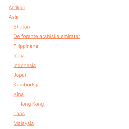
Artikler
Asia
Bhutan
De forente arabiske emirater
Filippinene
India
Indonesia
Japan
Kambodsja
Kina
Hong Kong
Laos
Malaysia