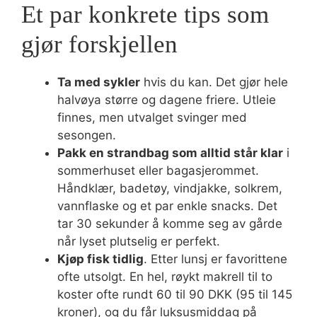
Et par konkrete tips som
gjør forskjellen
Ta med sykler
hvis du kan. Det gjør hele
halvøya større og dagene friere. Utleie
finnes, men utvalget svinger med
sesongen.
Pakk en strandbag som alltid står klar
i
sommerhuset eller bagasjerommet.
Håndklær, badetøy, vindjakke, solkrem,
vannflaske og et par enkle snacks. Det
tar 30 sekunder å komme seg av gårde
når lyset plutselig er perfekt.
Kjøp fisk tidlig
. Etter lunsj er favorittene
ofte utsolgt. En hel, røykt makrell til to
koster ofte rundt 60 til 90 DKK (95 til 145
kroner), og du får luksusmiddag på