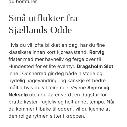
du bomturer.
Små utflukter fra
Sjællands Odde
Hvis du vil løfte blikket en dag, har du fine
klassikere innen kort kjøreavstand.
Rørvig
frister med mer havneliv og ferge over til
Hundested for et lite eventyr.
Dragsholm Slot
inne i Odsherred gir deg både historie og
nydelig hagevandring, og kanskje et bedre
måltid hvis du vil feire noe. Øyene
Sejerø og
Nekselø
ute i bukta er verdt en dagstur for
bratte kyster, fugleliv og helt annet tempo. Når
du kommer tilbake til odden, vil du kjenne at
den rolige rytmen sitter i kroppen.