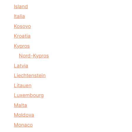
Island
Italia
Kosovo
Kroatia
Kypros
Nord-Kypros
Latvia
Liechtenstein
Litauen
Luxembourg
Malta
Moldova
Monaco