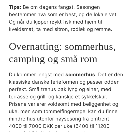
Tips:
Be om dagens fangst. Sesongen
bestemmer hva som er best, og de lokale vet.
Og når du kjøper røykt fisk med hjem til
kveldsmat, ta med sitron, rødløk og rømme.
Overnatting: sommerhus,
camping og små rom
Du kommer lengst med
sommerhus
. Det er den
klassiske danske ferieformen og passer odden
perfekt. Små trehus bak lyng og einer, med
terrasse og grill, og kanskje et sykkelskur.
Prisene varierer voldsomt med beliggenhet og
uke, men som tommelfingerregel kan du finne
mindre hus utenfor høysesong fra omtrent
4000 til 7000 DKK per uke (6400 til 11200