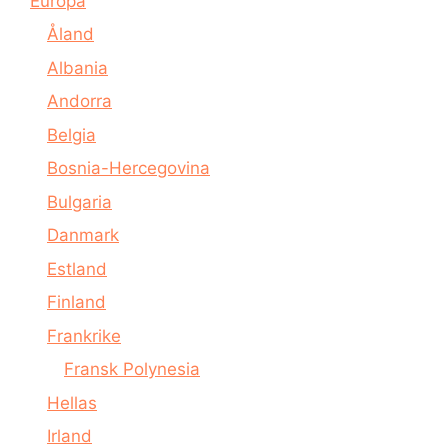
Europa
Åland
Albania
Andorra
Belgia
Bosnia-Hercegovina
Bulgaria
Danmark
Estland
Finland
Frankrike
Fransk Polynesia
Hellas
Irland