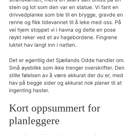
stein og lot som den var en statue. Vi fant en
drivvedplanke som ble til en brygge, gravde en
renne og fikk tidevannet til å leke med oss. På
vei hjem stoppet vi i havna og delte en pose
røykt reker ved et av hagebordene. Fingrene
luktet hav langt inn i natten.
Det er egentlig det Sjællands Odde handler om.
Små øyeblikk som ikke trenger overskrifter. Den
stille følelsen av å være akkurat der du er, med
hav på begge sider og akkurat nok planer til at
ingenting haster.
Kort oppsummert for
planleggere