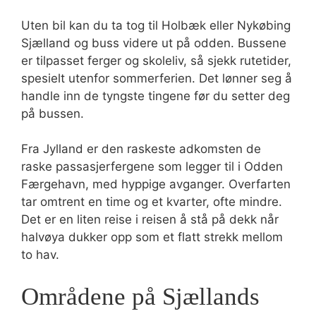
Uten bil kan du ta tog til Holbæk eller Nykøbing
Sjælland og buss videre ut på odden. Bussene
er tilpasset ferger og skoleliv, så sjekk rutetider,
spesielt utenfor sommerferien. Det lønner seg å
handle inn de tyngste tingene før du setter deg
på bussen.
Fra Jylland er den raskeste adkomsten de
raske passasjerfergene som legger til i Odden
Færgehavn, med hyppige avganger. Overfarten
tar omtrent en time og et kvarter, ofte mindre.
Det er en liten reise i reisen å stå på dekk når
halvøya dukker opp som et flatt strekk mellom
to hav.
Områdene på Sjællands