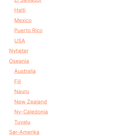
Haiti
Mexico
Puerto Rico
USA
Nyheter
Oseania
Australia
Fiji
Nauru
New Zealand
Ny-Caledonia
Tuvalu
Sør-Amerika