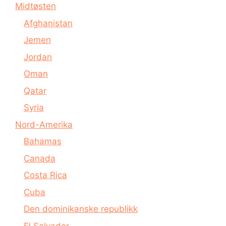
Midtøsten
Afghanistan
Jemen
Jordan
Oman
Qatar
Syria
Nord-Amerika
Bahamas
Canada
Costa Rica
Cuba
Den dominikanske republikk
El Salvador