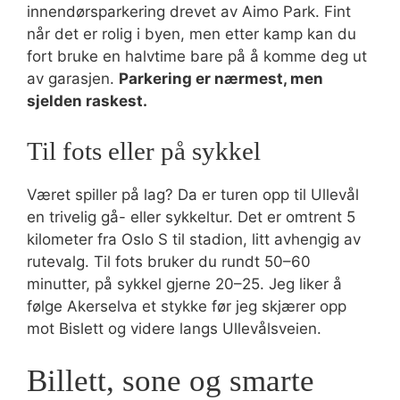
innendørsparkering drevet av Aimo Park. Fint
når det er rolig i byen, men etter kamp kan du
fort bruke en halvtime bare på å komme deg ut
av garasjen.
Parkering er nærmest, men
sjelden raskest.
Til fots eller på sykkel
Været spiller på lag? Da er turen opp til Ullevål
en trivelig gå- eller sykkeltur. Det er omtrent 5
kilometer fra Oslo S til stadion, litt avhengig av
rutevalg. Til fots bruker du rundt 50–60
minutter, på sykkel gjerne 20–25. Jeg liker å
følge Akerselva et stykke før jeg skjærer opp
mot Bislett og videre langs Ullevålsveien.
Billett, sone og smarte