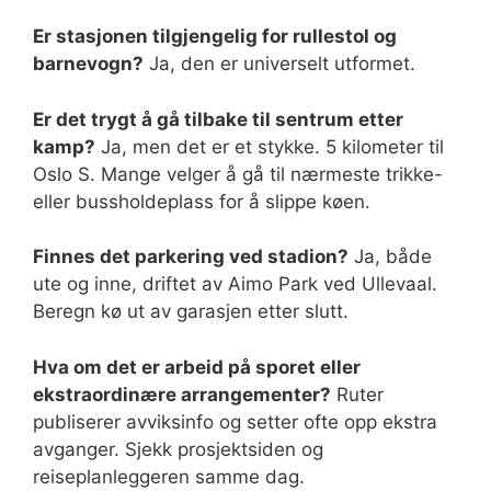
Er stasjonen tilgjengelig for rullestol og
barnevogn?
Ja, den er universelt utformet.
Er det trygt å gå tilbake til sentrum etter
kamp?
Ja, men det er et stykke. 5 kilometer til
Oslo S. Mange velger å gå til nærmeste trikke-
eller bussholdeplass for å slippe køen.
Finnes det parkering ved stadion?
Ja, både
ute og inne, driftet av Aimo Park ved Ullevaal.
Beregn kø ut av garasjen etter slutt.
Hva om det er arbeid på sporet eller
ekstraordinære arrangementer?
Ruter
publiserer avviksinfo og setter ofte opp ekstra
avganger. Sjekk prosjektsiden og
reiseplanleggeren samme dag.