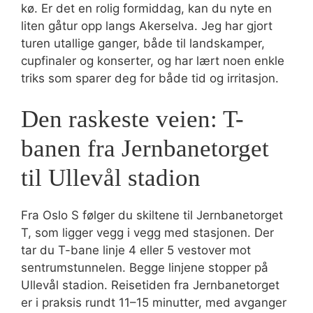
kø. Er det en rolig formiddag, kan du nyte en
liten gåtur opp langs Akerselva. Jeg har gjort
turen utallige ganger, både til landskamper,
cupfinaler og konserter, og har lært noen enkle
triks som sparer deg for både tid og irritasjon.
Den raskeste veien: T-
banen fra Jernbanetorget
til Ullevål stadion
Fra Oslo S følger du skiltene til Jernbanetorget
T, som ligger vegg i vegg med stasjonen. Der
tar du T-bane linje 4 eller 5 vestover mot
sentrumstunnelen. Begge linjene stopper på
Ullevål stadion. Reisetiden fra Jernbanetorget
er i praksis rundt 11–15 minutter, med avganger