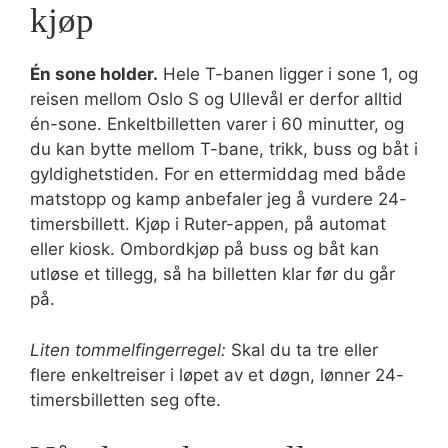
kjøp
Én sone holder.
Hele T-banen ligger i sone 1, og
reisen mellom Oslo S og Ullevål er derfor alltid
én-sone. Enkeltbilletten varer i 60 minutter, og
du kan bytte mellom T-bane, trikk, buss og båt i
gyldighetstiden. For en ettermiddag med både
matstopp og kamp anbefaler jeg å vurdere 24-
timersbillett. Kjøp i Ruter-appen, på automat
eller kiosk. Ombordkjøp på buss og båt kan
utløse et tillegg, så ha billetten klar før du går
på.
Liten tommelfingerregel:
Skal du ta tre eller
flere enkeltreiser i løpet av et døgn, lønner 24-
timersbilletten seg ofte.