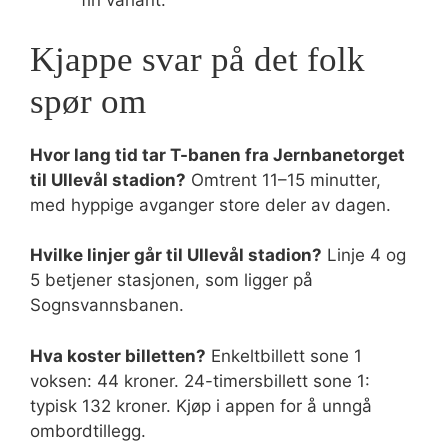
fin variant.
Kjappe svar på det folk
spør om
Hvor lang tid tar T-banen fra Jernbanetorget
til Ullevål stadion?
Omtrent 11–15 minutter,
med hyppige avganger store deler av dagen.
Hvilke linjer går til Ullevål stadion?
Linje 4 og
5 betjener stasjonen, som ligger på
Sognsvannsbanen.
Hva koster billetten?
Enkeltbillett sone 1
voksen: 44 kroner. 24-timersbillett sone 1:
typisk 132 kroner. Kjøp i appen for å unngå
ombordtillegg.