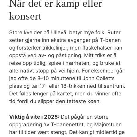
Når det er kamp eller
konsert
Store kvelder på Ullevål betyr mye folk. Ruter
setter gjerne inn ekstra avganger på T-banen
og forsterker trikkelinjer, men flaskehalser kan
oppstå ved av- og påstigning. Mitt triks er å
reise opp tidlig, spise i nærheten, og bruke et
alternativt stopp på vei hjem. For eksempel går
jeg ofte de 8–10 minuttene til John Colletts
plass og tar 17- eller 18-trikken ned til sentrum.
Det føles lenger på kartet, men du vinner ofte
tid fordi du slipper den tetteste køen.
Viktig å vite i 2025:
Det pågår en større
oppgradering av T-banenettet, og Majorstuen
har til tider vært stengt. Det kan gi midlertidige