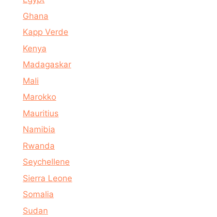
Ghana
Kapp Verde
Kenya
Madagaskar
Mali
Marokko
Mauritius
Namibia
Rwanda
Seychellene
Sierra Leone
Somalia
Sudan