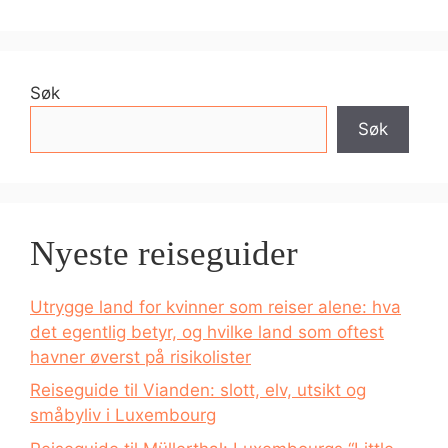
Søk
Søk
Nyeste reiseguider
Utrygge land for kvinner som reiser alene: hva
det egentlig betyr, og hvilke land som oftest
havner øverst på risikolister
Reiseguide til Vianden: slott, elv, utsikt og
småbyliv i Luxembourg