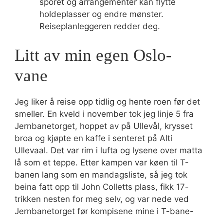
sporet og arrangementer kan flytte
holdeplasser og endre mønster.
Reiseplanleggeren redder deg.
Litt av min egen Oslo-
vane
Jeg liker å reise opp tidlig og hente roen før det
smeller. En kveld i november tok jeg linje 5 fra
Jernbanetorget, hoppet av på Ullevål, krysset
broa og kjøpte en kaffe i senteret på Alti
Ullevaal. Det var rim i lufta og lysene over matta
lå som et teppe. Etter kampen var køen til T-
banen lang som en mandagsliste, så jeg tok
beina fatt opp til John Colletts plass, fikk 17-
trikken nesten for meg selv, og var nede ved
Jernbanetorget før kompisene mine i T-bane-