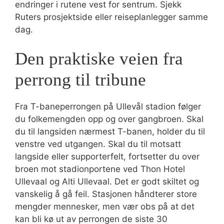
endringer i rutene vest for sentrum. Sjekk
Ruters prosjektside eller reiseplanlegger samme
dag.
Den praktiske veien fra
perrong til tribune
Fra T-baneperrongen på Ullevål stadion følger
du folkemengden opp og over gangbroen. Skal
du til langsiden nærmest T-banen, holder du til
venstre ved utgangen. Skal du til motsatt
langside eller supporterfelt, fortsetter du over
broen mot stadionportene ved Thon Hotel
Ullevaal og Alti Ullevaal. Det er godt skiltet og
vanskelig å gå feil. Stasjonen håndterer store
mengder mennesker, men vær obs på at det
kan bli kø ut av perrongen de siste 30