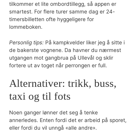
tilkommer et lite ombordtillegg, så appen er
smartest. For flere turer samme dag er 24-
timersbilletten ofte hyggeligere for
lommeboken.
Personlig tips:
På kampkvelder liker jeg å sitte i
de bakerste vognene. Da havner du nærmest
utgangen mot gangbrua på Ullevål og sklir
fortere ut av toget når perrongen er full.
Alternativer: trikk, buss,
taxi og til fots
Noen ganger lønner det seg å tenke
annerledes. Enten fordi det er arbeid på sporet,
eller fordi du vil unngå «alle andre».