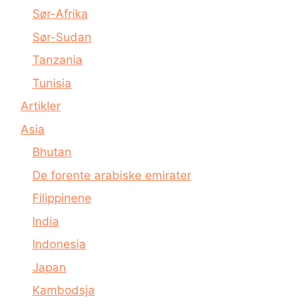
Sør-Afrika
Sør-Sudan
Tanzania
Tunisia
Artikler
Asia
Bhutan
De forente arabiske emirater
Filippinene
India
Indonesia
Japan
Kambodsja