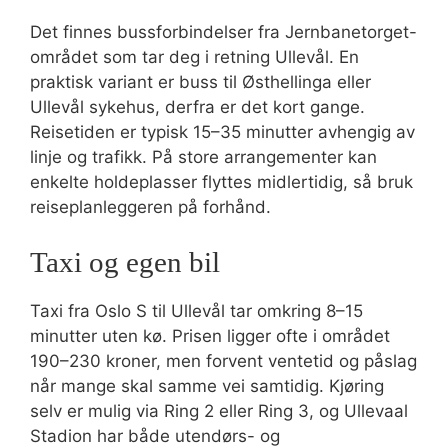
Det finnes bussforbindelser fra Jernbanetorget-
området som tar deg i retning Ullevål. En
praktisk variant er buss til Østhellinga eller
Ullevål sykehus, derfra er det kort gange.
Reisetiden er typisk 15–35 minutter avhengig av
linje og trafikk. På store arrangementer kan
enkelte holdeplasser flyttes midlertidig, så bruk
reiseplanleggeren på forhånd.
Taxi og egen bil
Taxi fra Oslo S til Ullevål tar omkring 8–15
minutter uten kø. Prisen ligger ofte i området
190–230 kroner, men forvent ventetid og påslag
når mange skal samme vei samtidig. Kjøring
selv er mulig via Ring 2 eller Ring 3, og Ullevaal
Stadion har både utendørs- og