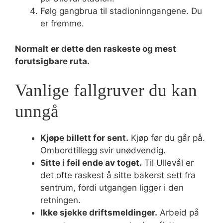
Følg gangbrua til stadioninngangene. Du
er fremme.
Normalt er dette den raskeste og mest
forutsigbare ruta.
Vanlige fallgruver du kan
unngå
Kjøpe billett for sent.
Kjøp før du går på.
Ombordtillegg svir unødvendig.
Sitte i feil ende av toget.
Til Ullevål er
det ofte raskest å sitte bakerst sett fra
sentrum, fordi utgangen ligger i den
retningen.
Ikke sjekke driftsmeldinger.
Arbeid på