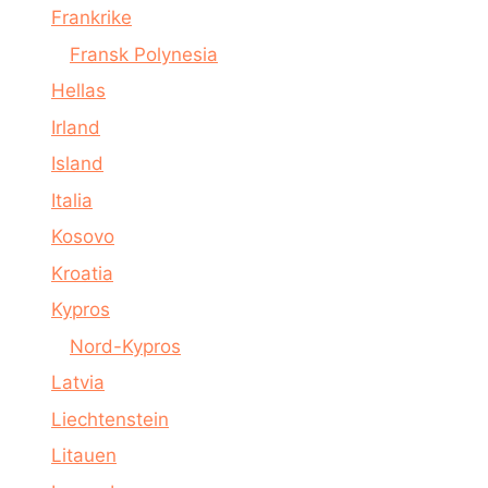
Frankrike
Fransk Polynesia
Hellas
Irland
Island
Italia
Kosovo
Kroatia
Kypros
Nord-Kypros
Latvia
Liechtenstein
Litauen