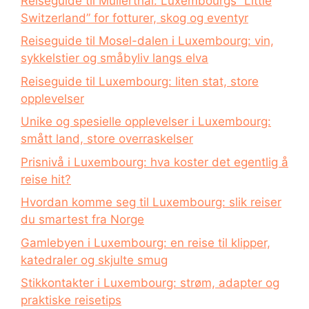
Reiseguide til Müllerthal: Luxembourgs “Little
Switzerland” for fotturer, skog og eventyr
Reiseguide til Mosel-dalen i Luxembourg: vin,
sykkelstier og småbyliv langs elva
Reiseguide til Luxembourg: liten stat, store
opplevelser
Unike og spesielle opplevelser i Luxembourg:
smått land, store overraskelser
Prisnivå i Luxembourg: hva koster det egentlig å
reise hit?
Hvordan komme seg til Luxembourg: slik reiser
du smartest fra Norge
Gamlebyen i Luxembourg: en reise til klipper,
katedraler og skjulte smug
Stikkontakter i Luxembourg: strøm, adapter og
praktiske reisetips