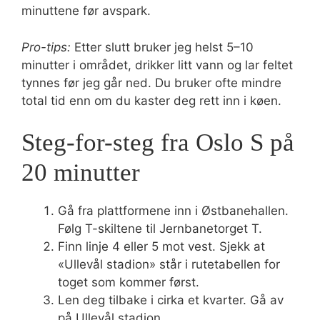
minuttene før avspark.
Pro-tips:
Etter slutt bruker jeg helst 5–10
minutter i området, drikker litt vann og lar feltet
tynnes før jeg går ned. Du bruker ofte mindre
total tid enn om du kaster deg rett inn i køen.
Steg-for-steg fra Oslo S på
20 minutter
Gå fra plattformene inn i Østbanehallen.
Følg T-skiltene til Jernbanetorget T.
Finn linje 4 eller 5 mot vest. Sjekk at
«Ullevål stadion» står i rutetabellen for
toget som kommer først.
Len deg tilbake i cirka et kvarter. Gå av
på Ullevål stadion.