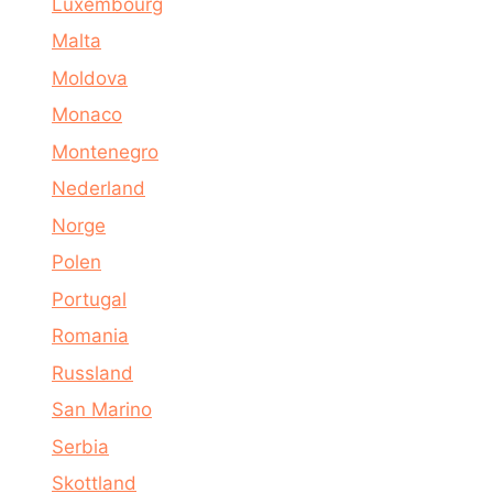
Luxembourg
Malta
Moldova
Monaco
Montenegro
Nederland
Norge
Polen
Portugal
Romania
Russland
San Marino
Serbia
Skottland