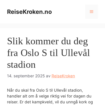
Hopp
til
ReiseKroken.no
Meny
innhold
Slik kommer du deg
fra Oslo S til Ullevål
stadion
14. september 2025
av
ReiseKroken
Når du skal fra Oslo S til Ullevål stadion,
handler alt om å velge riktig vei for dagen du
reiser. Er det kampkveld, vil du unngå kork og