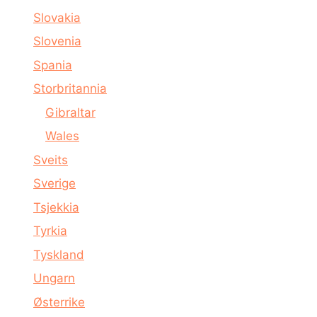
Slovakia
Slovenia
Spania
Storbritannia
Gibraltar
Wales
Sveits
Sverige
Tsjekkia
Tyrkia
Tyskland
Ungarn
Østerrike