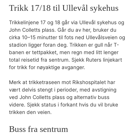
Trikk 17/18 til Ullevål sykehus
Trikkelinjene 17 og 18 går via Ullevål sykehus og
John Colletts plass. Går du av her, bruker du
cirka 10–15 minutter til fots ned Ullevålsveien og
stadion ligger foran deg. Trikken er gull når T-
banen er tettpakket, men regn med litt lenger
total reisetid fra sentrum. Sjekk Ruters linjekart
for trikk for nøyaktige avganger.
Merk at trikketraseen mot Rikshospitalet har
vært delvis stengt i perioder, med avstigning
ved John Colletts plass og alternativ buss
videre. Sjekk status i forkant hvis du vil bruke
trikken den veien.
Buss fra sentrum