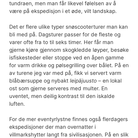
tundraen, men man får likevel følelsen av å
være på ekspedisjon i et øde, vilt landskap.
Det er flere ulike typer snøscooterturer man kan
bli med på. Dagsturer passer for de fleste og
varer ofte fra to til seks timer. Her får man
gjerne kjøre gjennom skogkledde løyper, besøke
isfiskesteder eller stoppe ved en åpen gamme
for varm drikke og pølsegrilling over bålet. På en
av turene jeg var med på, fikk vi servert varm
blåbærsuppe og nybakt
leipäjuusto
– en lokal
ost som gjerne serveres med multer. En
uventet, men deilig kontrast til den iskalde
luften.
For de mer eventyrlystne finnes også flerdagers
ekspedisjoner der man overnatter i
villmarkshytter langt fra sivilisasjonen. På en slik