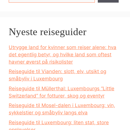
Nyeste reiseguider
Utrygge land for kvinner som reiser alene: hva
det egentlig betyr, og hvilke land som oftest
havner øverst på risikolister
Reiseguide til Vianden: slott, elv, utsikt og
småbyliv i Luxembourg
Reiseguide til Müllerthal: Luxembourgs “Little
Switzerland” for fotturer, skog og eventyr
Reiseguide til Mosel-dalen i Luxembourg: vin,
sykkelstier og småbyliv langs elva
Reiseguide til Luxembourg: liten stat, store
opplevelser