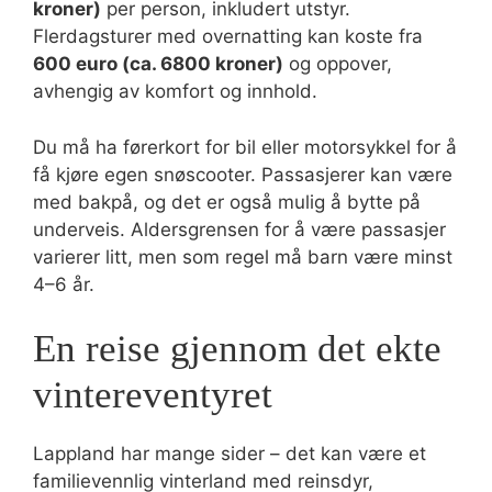
kroner)
per person, inkludert utstyr.
Flerdagsturer med overnatting kan koste fra
600 euro (ca. 6800 kroner)
og oppover,
avhengig av komfort og innhold.
Du må ha førerkort for bil eller motorsykkel for å
få kjøre egen snøscooter. Passasjerer kan være
med bakpå, og det er også mulig å bytte på
underveis. Aldersgrensen for å være passasjer
varierer litt, men som regel må barn være minst
4–6 år.
En reise gjennom det ekte
vintereventyret
Lappland har mange sider – det kan være et
familievennlig vinterland med reinsdyr,