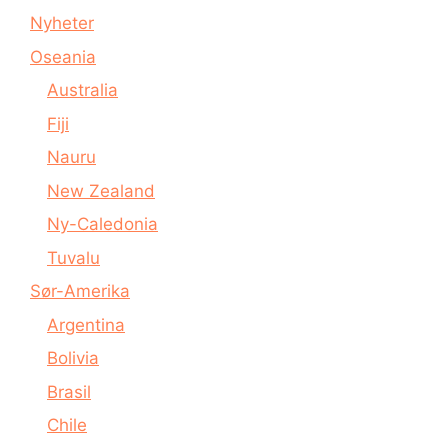
Nyheter
Oseania
Australia
Fiji
Nauru
New Zealand
Ny-Caledonia
Tuvalu
Sør-Amerika
Argentina
Bolivia
Brasil
Chile