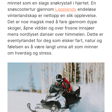
minnet som en slags snøkrystall i hjertet. En
snøscootertur gjennom
Lapplands
endeløse
vinterlandskap er nettopp en slik opplevelse.
Det er noe magisk med å fare gjennom dype
skoger, åpne vidder og over frosne innsjøer
mens nordlyset danser over himmelen. Dette er
eventyrlandet for deg som elsker fart, natur og
følelsen av å være langt unna alt som minner
om hverdag og stress.