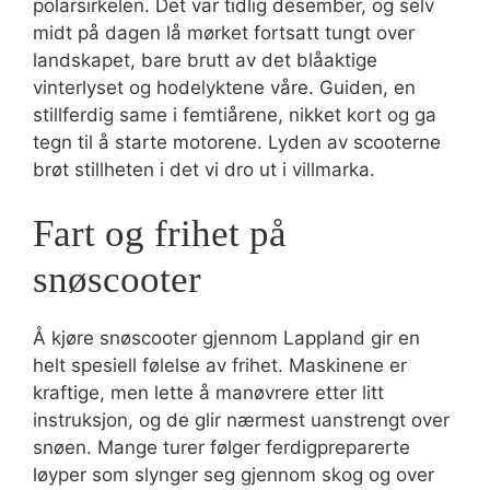
polarsirkelen. Det var tidlig desember, og selv
midt på dagen lå mørket fortsatt tungt over
landskapet, bare brutt av det blåaktige
vinterlyset og hodelyktene våre. Guiden, en
stillferdig same i femtiårene, nikket kort og ga
tegn til å starte motorene. Lyden av scooterne
brøt stillheten i det vi dro ut i villmarka.
Fart og frihet på
snøscooter
Å kjøre snøscooter gjennom Lappland gir en
helt spesiell følelse av frihet. Maskinene er
kraftige, men lette å manøvrere etter litt
instruksjon, og de glir nærmest uanstrengt over
snøen. Mange turer følger ferdigpreparerte
løyper som slynger seg gjennom skog og over