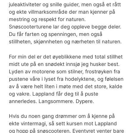
juleaktiviteter og snille guider, men også et rått
og ekte villmarksområde der man kjenner på
mestring og respekt for naturen.
Snøscooterturene lar deg oppleve begge deler.
Du får farten og spenningen, men også
stillheten, skjønnheten og nærheten til naturen.
For min del er det øyeblikkene med total stillhet
midt ute på en snødekt innsjø jeg husker best.
Lyden av motorene som stilner, frostrøyken fra
pustene våre i lyset fra hodelyktene, og følelsen
av å være helt liten i møte med det store, kalde
og vakre. Lappland får deg til å puste
annerledes. Langsommere. Dypere.
Hvis du noen gang drømmer om å kjenne på
ekte vintermagi, så sett kursen mot Lappland
og hopp på snøscooteren. Eventyret venter bare