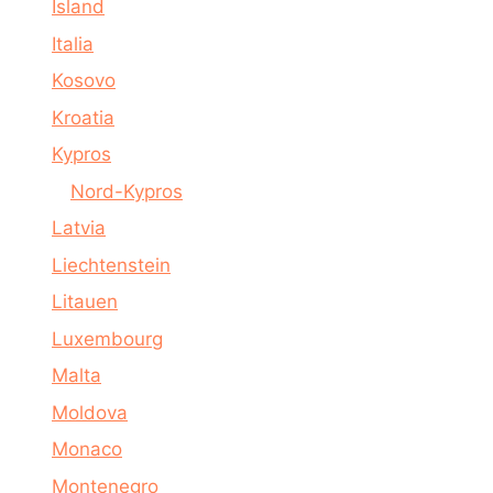
Island
Italia
Kosovo
Kroatia
Kypros
Nord-Kypros
Latvia
Liechtenstein
Litauen
Luxembourg
Malta
Moldova
Monaco
Montenegro