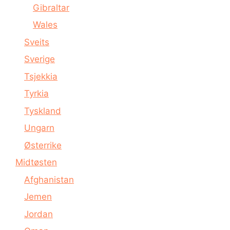
Gibraltar
Wales
Sveits
Sverige
Tsjekkia
Tyrkia
Tyskland
Ungarn
Østerrike
Midtøsten
Afghanistan
Jemen
Jordan