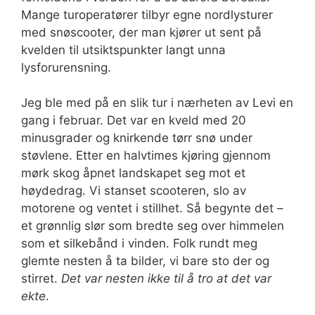
Mange turoperatører tilbyr egne nordlysturer
med snøscooter, der man kjører ut sent på
kvelden til utsiktspunkter langt unna
lysforurensning.
Jeg ble med på en slik tur i nærheten av Levi en
gang i februar. Det var en kveld med 20
minusgrader og knirkende tørr snø under
støvlene. Etter en halvtimes kjøring gjennom
mørk skog åpnet landskapet seg mot et
høydedrag. Vi stanset scooteren, slo av
motorene og ventet i stillhet. Så begynte det –
et grønnlig slør som bredte seg over himmelen
som et silkebånd i vinden. Folk rundt meg
glemte nesten å ta bilder, vi bare sto der og
stirret.
Det var nesten ikke til å tro at det var
ekte
.