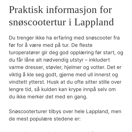
Praktisk informasjon for
snøscootertur i Lappland
Du trenger ikke ha erfaring med snøscooter fra
før for å være med på tur. De fleste
turoperatører gir deg god opplæring før start, og
du får låne alt nødvendig utstyr – inkludert
varme dresser, støvler, hjelmer og votter. Det er
viktig å kle seg godt, gjerne med ull innerst og
vindtett ytterst. Husk at du ofte sitter stille over
lengre tid, så kulden kan krype innpå selv om
du ikke merker det med en gang.
Snøscooterturer tilbys over hele Lappland, men
de mest populære stedene er: