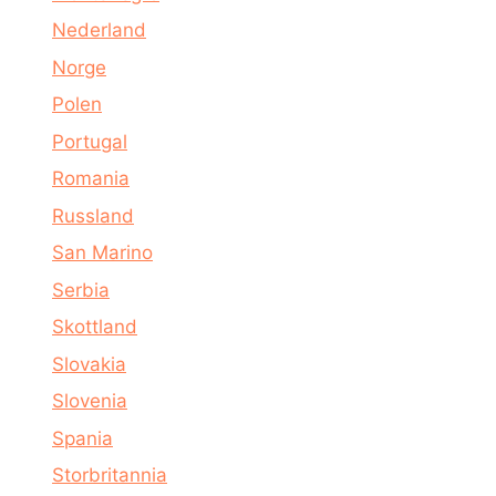
Nederland
Norge
Polen
Portugal
Romania
Russland
San Marino
Serbia
Skottland
Slovakia
Slovenia
Spania
Storbritannia