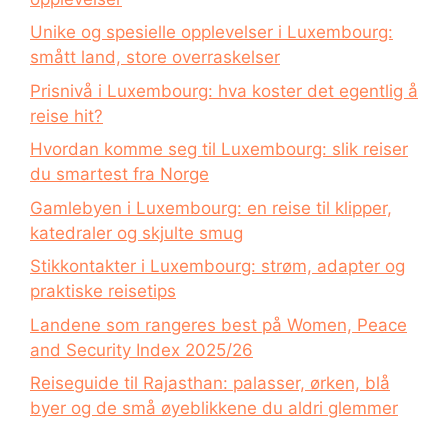
Unike og spesielle opplevelser i Luxembourg:
smått land, store overraskelser
Prisnivå i Luxembourg: hva koster det egentlig å
reise hit?
Hvordan komme seg til Luxembourg: slik reiser
du smartest fra Norge
Gamlebyen i Luxembourg: en reise til klipper,
katedraler og skjulte smug
Stikkontakter i Luxembourg: strøm, adapter og
praktiske reisetips
Landene som rangeres best på Women, Peace
and Security Index 2025/26
Reiseguide til Rajasthan: palasser, ørken, blå
byer og de små øyeblikkene du aldri glemmer