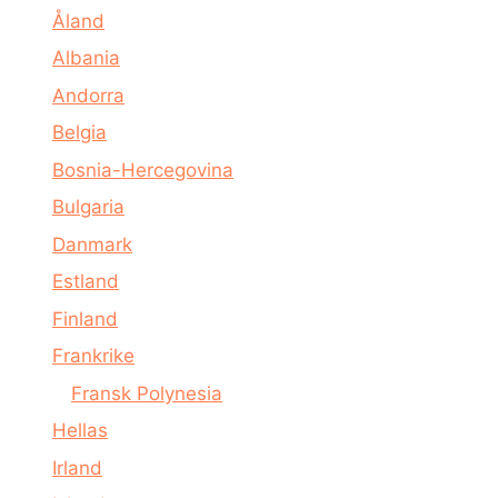
Åland
Albania
Andorra
Belgia
Bosnia-Hercegovina
Bulgaria
Danmark
Estland
Finland
Frankrike
Fransk Polynesia
Hellas
Irland