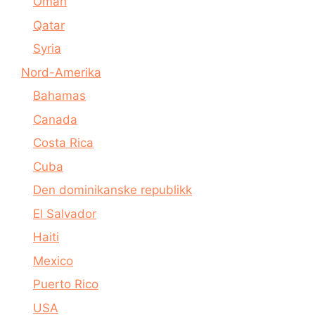
Oman
Qatar
Syria
Nord-Amerika
Bahamas
Canada
Costa Rica
Cuba
Den dominikanske republikk
El Salvador
Haiti
Mexico
Puerto Rico
USA