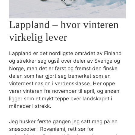
Lappland – hvor vinteren
virkelig lever
Lappland er det nordligste området av Finland
og strekker seg også over deler av Sverige og
Norge, men det er først og fremst den finske
delen som har gjort seg bemerket som en
vinterdestinasjon i verdensklasse. Her oppe
varer vinteren fra november til april, og snøen
ligger som et mykt teppe over landskapet i
måneder i strekk.
Jeg husker første gangen jeg satt meg på en
snøscooter i Rovaniemi, rett sør for