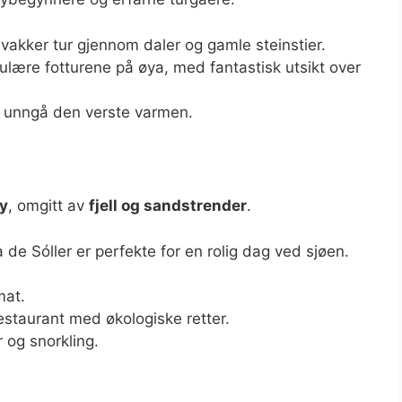
vakker tur gjennom daler og gamle steinstier.
lære fotturene på øya, med fantastisk utsikt over
å unngå den verste varmen.
y
, omgitt av
fjell og sandstrender
.
 de Sóller er perfekte for en rolig dag ved sjøen.
mat.
staurant med økologiske retter.
 og snorkling.