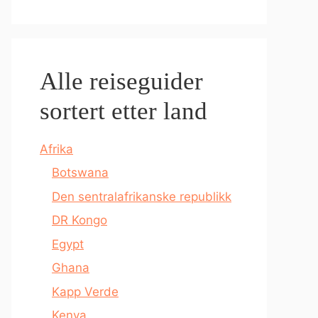
Alle reiseguider
sortert etter land
Afrika
Botswana
Den sentralafrikanske republikk
DR Kongo
Egypt
Ghana
Kapp Verde
Kenya