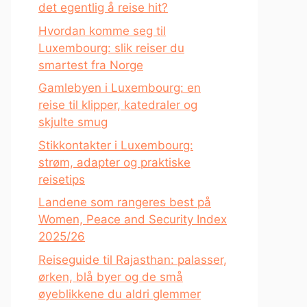
det egentlig å reise hit?
Hvordan komme seg til
Luxembourg: slik reiser du
smartest fra Norge
Gamlebyen i Luxembourg: en
reise til klipper, katedraler og
skjulte smug
Stikkontakter i Luxembourg:
strøm, adapter og praktiske
reisetips
Landene som rangeres best på
Women, Peace and Security Index
2025/26
Reiseguide til Rajasthan: palasser,
ørken, blå byer og de små
øyeblikkene du aldri glemmer