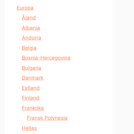
Europa
Åland
Albania
Andorra
Belgia
Bosnia-Hercegovina
Bulgaria
Danmark
Estland
Finland
Frankrike
Fransk Polynesia
Hellas