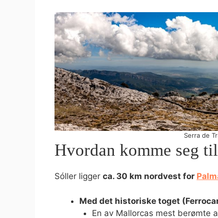
Serra de T
Hvordan komme seg til
Sóller ligger
ca. 30 km nordvest for
Palm
Med det historiske toget (Ferrocarr
En av Mallorcas mest berømte at