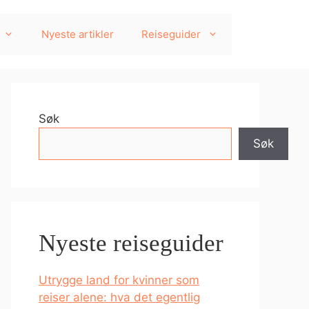
Nyeste artikler
Reiseguider
Søk
Søk
Nyeste reiseguider
Utrygge land for kvinner som
reiser alene: hva det egentlig