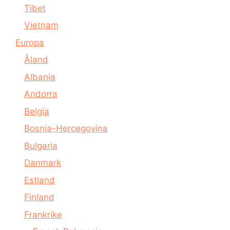
Tibet
Vietnam
Europa
Åland
Albania
Andorra
Belgia
Bosnia-Hercegovina
Bulgaria
Danmark
Estland
Finland
Frankrike