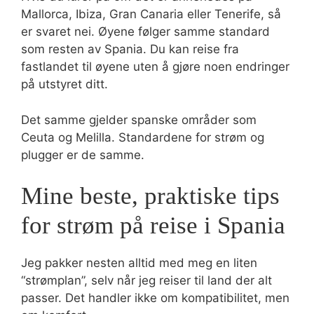
Mallorca, Ibiza, Gran Canaria eller Tenerife, så
er svaret nei. Øyene følger samme standard
som resten av Spania. Du kan reise fra
fastlandet til øyene uten å gjøre noen endringer
på utstyret ditt.
Det samme gjelder spanske områder som
Ceuta og Melilla. Standardene for strøm og
plugger er de samme.
Mine beste, praktiske tips
for strøm på reise i Spania
Jeg pakker nesten alltid med meg en liten
“strømplan”, selv når jeg reiser til land der alt
passer. Det handler ikke om kompatibilitet, men