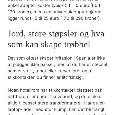
enkel adapter koster typisk 5 til 10 euro (60 til
120 kroner), mens en universaladapter gjerne
ligger rundt 15 til 25 euro (170 til 290 kroner).
Jord, store støpsler og hva
som kan skape trøbbel
Det som oftest skaper irritasjon i Spania er ikke
at pluggen ikke passer, men at du har et støpsel
som er stort, tungt eller krever jord, og at
stikkontakten du finner er litt “kinkig”.
Noen hotellrom har stikkontakter plassert bak
nattbord eller under skrivebord, og de er ikke
alltid tilpasset store transformatorer. Har du en
laptop-lader med stor klump, kan det bli trangt.