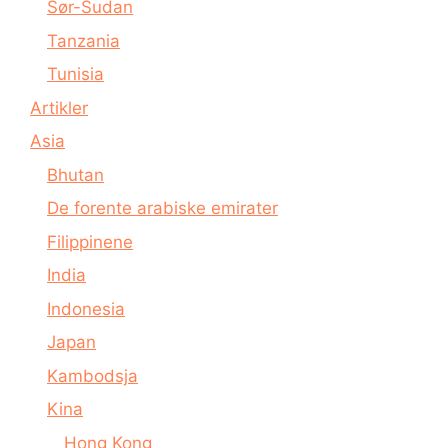
Sør-Sudan
Tanzania
Tunisia
Artikler
Asia
Bhutan
De forente arabiske emirater
Filippinene
India
Indonesia
Japan
Kambodsja
Kina
Hong Kong