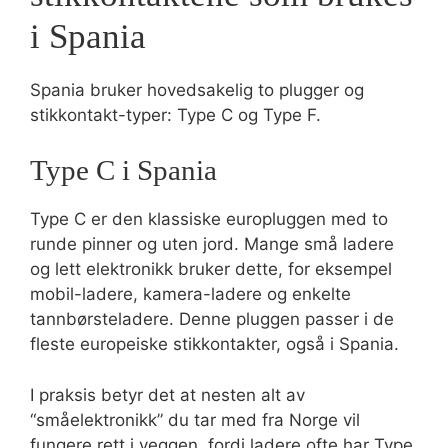
i Spania
Spania bruker hovedsakelig to plugger og
stikkontakt-typer: Type C og Type F.
Type C i Spania
Type C er den klassiske europluggen med to
runde pinner og uten jord. Mange små ladere
og lett elektronikk bruker dette, for eksempel
mobil-ladere, kamera-ladere og enkelte
tannbørsteladere. Denne pluggen passer i de
fleste europeiske stikkontakter, også i Spania.
I praksis betyr det at nesten alt av
“småelektronikk” du tar med fra Norge vil
fungere rett i veggen, fordi ladere ofte har Type