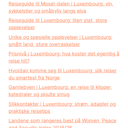
Reiseguide til Mosel-dalen i Luxembourg: vin,
sykkelstier og småbyliv langs elva
Reiseguide til Luxembourg: liten stat, store
opplevelser
Unike og spesielle opplevelser i Luxembourg:
smått land, store overraskelser
Prisnivå i Luxembourg: hva koster det egentlig å
reise hit?
Hvordan komme seg til Luxembourg: slik reiser
du smartest fra Norge
Gamlebyen i Luxembourg: en reise til klipper,
katedraler og skjulte smug
Stikkontakter i Luxembourg: strøm, adapter og
praktiske reisetips
Landene som rangeres best på Women, Peace
and Security Index 2025/26