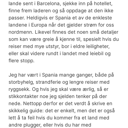
lande sent i Barcelona, sjekke inn på hotellet,
finne frem laderen og så oppdage at den ikke
passer. Heldigvis er Spania et av de enkleste
landene i Europa når det gjelder strøm for oss
nordmenn. Likevel finnes det noen små detaljer
som kan være greie å kjenne til, spesielt hvis du
reiser med mye utstyr, bor i eldre leiligheter,
eller skal videre rundt i landet med leiebil og
flere stopp.
Jeg har vært i Spania mange ganger, både på
storbyhelg, strandferie og lengre reiser med
ryggsekk. Og hvis jeg skal være ærlig, så er
stikkontakter noe jeg sjelden tenker på der
nede. Nettopp derfor er det verdt å skrive en
skikkelig guide: det er enkelt, men det er også
lett å ta feil hvis du kommer fra et land med
andre plugger, eller hvis du har med