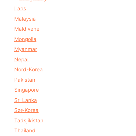
Laos
Malaysia
Maldivene
Mongolia
Myanmar
Nepal
Nord-Korea
Pakistan
Singapore
Sri Lanka
Sør-Korea
Tadsjikistan
Thailand