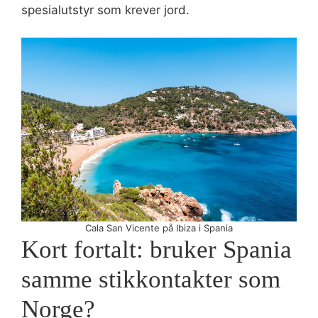
spesialutstyr som krever jord.
Cala San Vicente på Ibiza i Spania
Kort fortalt: bruker Spania
samme stikkontakter som
Norge?