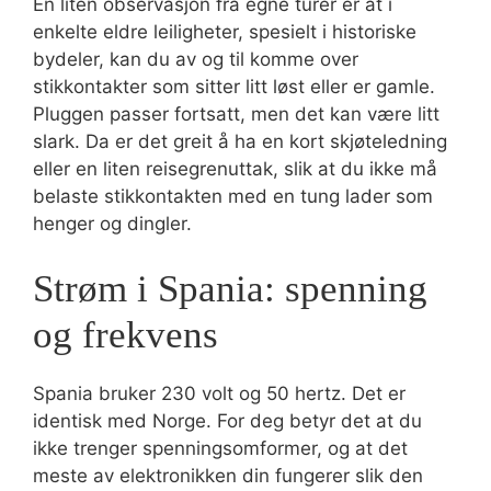
En liten observasjon fra egne turer er at i
enkelte eldre leiligheter, spesielt i historiske
bydeler, kan du av og til komme over
stikkontakter som sitter litt løst eller er gamle.
Pluggen passer fortsatt, men det kan være litt
slark. Da er det greit å ha en kort skjøteledning
eller en liten reisegrenuttak, slik at du ikke må
belaste stikkontakten med en tung lader som
henger og dingler.
Strøm i Spania: spenning
og frekvens
Spania bruker 230 volt og 50 hertz. Det er
identisk med Norge. For deg betyr det at du
ikke trenger spenningsomformer, og at det
meste av elektronikken din fungerer slik den