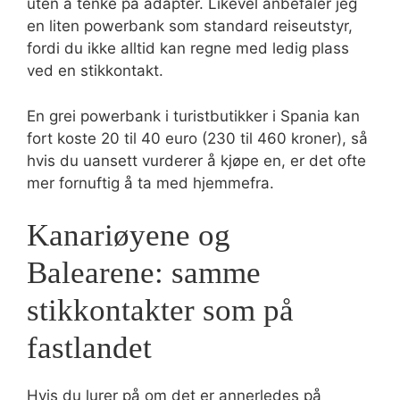
uten å tenke på adapter. Likevel anbefaler jeg
en liten powerbank som standard reiseutstyr,
fordi du ikke alltid kan regne med ledig plass
ved en stikkontakt.
En grei powerbank i turistbutikker i Spania kan
fort koste 20 til 40 euro (230 til 460 kroner), så
hvis du uansett vurderer å kjøpe en, er det ofte
mer fornuftig å ta med hjemmefra.
Kanariøyene og
Balearene: samme
stikkontakter som på
fastlandet
Hvis du lurer på om det er annerledes på