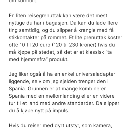
om komfort.
En liten reisegrenuttak kan være det mest
nyttige du har i bagasjen. Da kan du lade flere
ting samtidig, og du slipper å krangle med få
stikkontakter på rommet. Et lite grenuttak koster
ofte 10 til 20 euro (120 til 230 kroner) hvis du
må kjøpe på stedet, så det er et klassisk “ta
med hjemmefra” produkt.
Jeg liker også å ha en enkel universaladapter
liggende, selv om jeg sjelden trenger den i
Spania. Grunnen er at mange kombinerer
Spania med en mellomlanding eller en videre
tur til et land med andre standarder. Da slipper
du å kjøpe nytt på impuls.
Hvis du reiser med dyrt utstyr, som kamera,