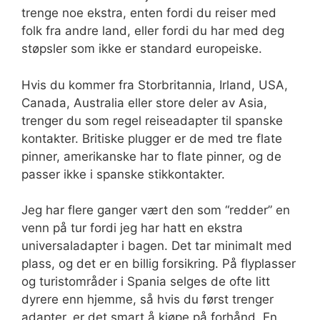
trenge noe ekstra, enten fordi du reiser med
folk fra andre land, eller fordi du har med deg
støpsler som ikke er standard europeiske.
Hvis du kommer fra Storbritannia, Irland, USA,
Canada, Australia eller store deler av Asia,
trenger du som regel reiseadapter til spanske
kontakter. Britiske plugger er de med tre flate
pinner, amerikanske har to flate pinner, og de
passer ikke i spanske stikkontakter.
Jeg har flere ganger vært den som “redder” en
venn på tur fordi jeg har hatt en ekstra
universaladapter i bagen. Det tar minimalt med
plass, og det er en billig forsikring. På flyplasser
og turistområder i Spania selges de ofte litt
dyrere enn hjemme, så hvis du først trenger
adapter, er det smart å kjøpe på forhånd. En