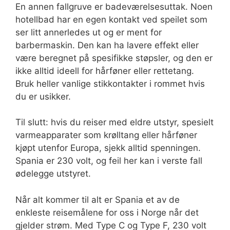
En annen fallgruve er badeværelsesuttak. Noen
hotellbad har en egen kontakt ved speilet som
ser litt annerledes ut og er ment for
barbermaskin. Den kan ha lavere effekt eller
være beregnet på spesifikke støpsler, og den er
ikke alltid ideell for hårføner eller rettetang.
Bruk heller vanlige stikkontakter i rommet hvis
du er usikker.
Til slutt: hvis du reiser med eldre utstyr, spesielt
varmeapparater som krølltang eller hårføner
kjøpt utenfor Europa, sjekk alltid spenningen.
Spania er 230 volt, og feil her kan i verste fall
ødelegge utstyret.
Når alt kommer til alt er Spania et av de
enkleste reisemålene for oss i Norge når det
gjelder strøm. Med Type C og Type F, 230 volt