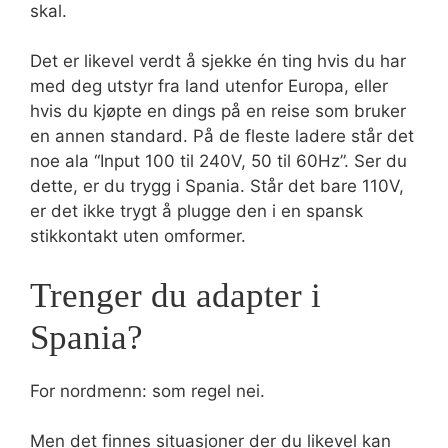
skal.
Det er likevel verdt å sjekke én ting hvis du har
med deg utstyr fra land utenfor Europa, eller
hvis du kjøpte en dings på en reise som bruker
en annen standard. På de fleste ladere står det
noe ala “Input 100 til 240V, 50 til 60Hz”. Ser du
dette, er du trygg i Spania. Står det bare 110V,
er det ikke trygt å plugge den i en spansk
stikkontakt uten omformer.
Trenger du adapter i
Spania?
For nordmenn: som regel nei.
Men det finnes situasjoner der du likevel kan