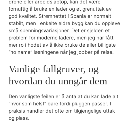
drone eller arbeidslaptop, kan det være
fornuftig å bruke en lader og et grenuttak av
god kvalitet. Strømnettet i Spania er normalt
stabilt, men i enkelte eldre bygg kan du oppleve
små spenningsvariasjoner. Det er sjelden et
problem for moderne ladere, men jeg har fått
mer ro i hodet av å ikke bruke de aller billigste
“no name” løsningene når jeg jobber på reise.
Vanlige fallgruver, og
hvordan du unngår dem
Den vanligste feilen er å anta at du kan lade alt
“hvor som helst” bare fordi pluggen passer. I
praksis handler det ofte om tilgjengelige uttak
og plass.