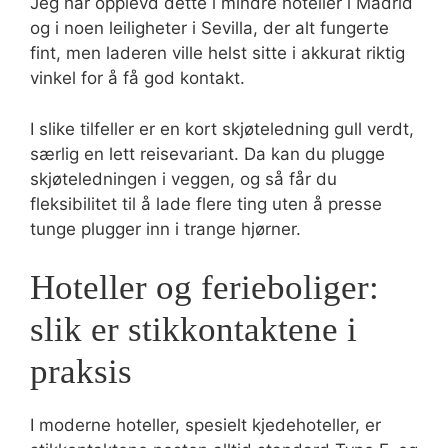
Jeg har opplevd dette i mindre hoteller i Madrid
og i noen leiligheter i Sevilla, der alt fungerte
fint, men laderen ville helst sitte i akkurat riktig
vinkel for å få god kontakt.
I slike tilfeller er en kort skjøteledning gull verdt,
særlig en lett reisevariant. Da kan du plugge
skjøteledningen i veggen, og så får du
fleksibilitet til å lade flere ting uten å presse
tunge plugger inn i trange hjørner.
Hoteller og ferieboliger:
slik er stikkontaktene i
praksis
I moderne hoteller, spesielt kjedehoteller, er