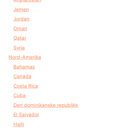
Jemen
Jordan
Oman
Qatar
Syria
Nord-Amerika
Bahamas
Canada
Costa Rica
Cuba
Den dominikanske republikk
El Salvador
Haiti