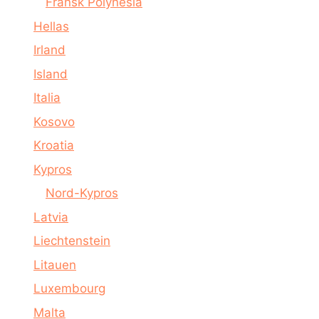
Fransk Polynesia
Hellas
Irland
Island
Italia
Kosovo
Kroatia
Kypros
Nord-Kypros
Latvia
Liechtenstein
Litauen
Luxembourg
Malta